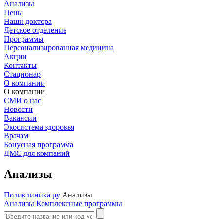
Анализы
Цены
Наши доктора
Детское отделение
Программы
Персонализированная медицина
Акции
Контакты
Стационар
О компании
О компании
СМИ о нас
Новости
Вакансии
Экосистема здоровья
Врачам
Бонусная программа
ДМС для компаний
Анализы
Поликлиника.ру
Анализы
Анализы
Комплексные программы