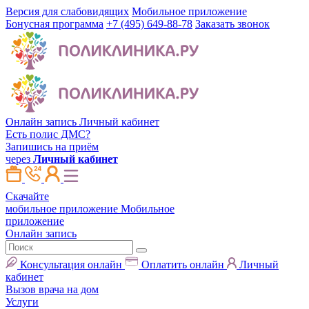
Версия для слабовидящих
Мобильное приложение
Бонусная программа
+7 (495) 649-88-78
Заказать звонок
Онлайн запись
Личный кабинет
Есть полис ДМС?
Запишись на приём
через
Личный кабинет
Скачайте
мобильное приложение
Мобильное
приложение
Онлайн запись
Консультация онлайн
Оплатить онлайн
Личный
кабинет
Вызов врача на дом
Услуги