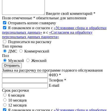
Введите свой комментарий *
Поля отмеченные * обязательные для заполнения
Отправить копию главврачу
Я ознакомлен и согласен с
«Условиями сбора и обработки
персональных данных»
и с
«Согласием на обработку
персональных данных пациента»
Подписаться на рассылку
Тип приема
ДМС
Коммерческий
Пол
Мужской
Женский
Отправить
Заявка на рассрочку по программе годового обслуживания
ФИО *
Телефон *
E-mail
Срок рассрочки
6 месяцев
10 месяцев
12 месяцев
Я ознакомлен и согласен с
«Условиями сбора и обработки