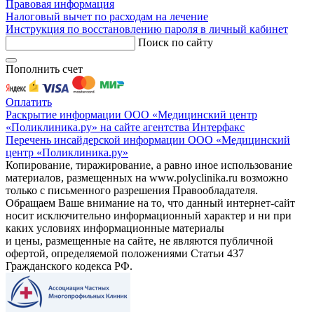
Правовая информация
Налоговый вычет по расходам на лечение
Инструкция по восстановлению пароля в личный кабинет
Поиск по сайту
Пополнить счет
Оплатить
Раскрытие информации ООО «Медицинский центр
«Поликлиника.ру» на сайте агентства Интерфакс
Перечень инсайдерской информации ООО «Медицинский
центр «Поликлиника.ру»
Копирование, тиражирование, а равно иное использование
материалов, размещенных на www.polyclinika.ru возможно
только с письменного разрешения Правообладателя.
Обращаем Ваше внимание на то, что данный интернет-сайт
носит исключительно информационный характер и ни при
каких условиях информационные материалы
и цены, размещенные на сайте, не являются публичной
офертой, определяемой положениями Статьи 437
Гражданского кодекса РФ.