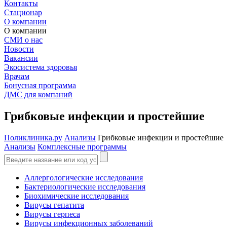
Контакты
Стационар
О компании
О компании
СМИ о нас
Новости
Вакансии
Экосистема здоровья
Врачам
Бонусная программа
ДМС для компаний
Грибковые инфекции и простейшие
Поликлиника.ру
Анализы
Грибковые инфекции и простейшие
Анализы
Комплексные программы
Аллергологические исследования
Бактериологические исследования
Биохимические исследования
Вирусы гепатита
Вирусы герпеса
Вирусы инфекционных заболеваний