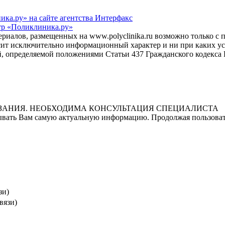
а.ру» на сайте агентства Интерфакс
р «Поликлиника.ру»
ериалов, размещенных на www.polyclinika.ru возможно только с
осит исключительно информационный характер и ни при каких 
й, определяемой положениями Статьи 437 Гражданского кодекса
ЗАНИЯ. НЕОБХОДИМА КОНСУЛЬТАЦИЯ СПЕЦИАЛИСТА
ывать Вам самую актуальную информацию. Продолжая пользовать
зи)
вязи)