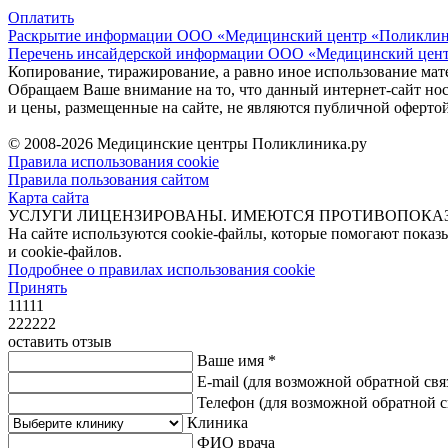
Оплатить
Раскрытие информации ООО «Медицинский центр «Поликлиник
Перечень инсайдерской информации ООО «Медицинский цент
Копирование, тиражирование, а равно иное использование мат
Обращаем Ваше внимание на то, что данный интернет-сайт н
и цены, размещенные на сайте, не являются публичной оферто
© 2008-2026 Медицинские центры Поликлиника.ру
Правила использования cookie
Правила пользования сайтом
Карта сайта
УСЛУГИ ЛИЦЕНЗИРОВАНЫ. ИМЕЮТСЯ ПРОТИВОПОКА
На сайте используются cookie-файлы, которые помогают показ
и cookie-файлов.
Подробнее о правилах использования cookie
Принять
11111
222222
оставить отзыв
Ваше имя *
E-mail
(для возможной обратной свя
Телефон
(для возможной обратной с
Клиника
ФИО врача