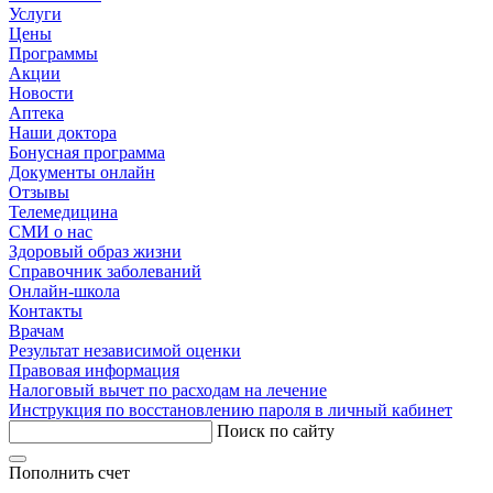
Услуги
Цены
Программы
Акции
Новости
Аптека
Наши доктора
Бонусная программа
Документы онлайн
Отзывы
Телемедицина
СМИ о нас
Здоровый образ жизни
Справочник заболеваний
Онлайн-школа
Контакты
Врачам
Результат независимой оценки
Правовая информация
Налоговый вычет по расходам на лечение
Инструкция по восстановлению пароля в личный кабинет
Поиск по сайту
Пополнить счет