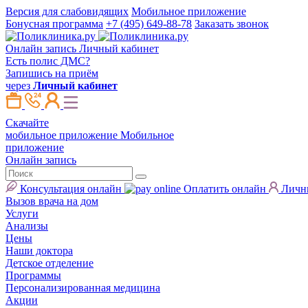
Версия для слабовидящих
Мобильное приложение
Бонусная программа
+7 (495) 649-88-78
Заказать звонок
Онлайн запись
Личный кабинет
Есть полис ДМС?
Запишись на приём
через
Личный кабинет
Скачайте
мобильное приложение
Мобильное
приложение
Онлайн запись
Консультация онлайн
Оплатить онлайн
Личн
Вызов врача на дом
Услуги
Анализы
Цены
Наши доктора
Детское отделение
Программы
Персонализированная медицина
Акции