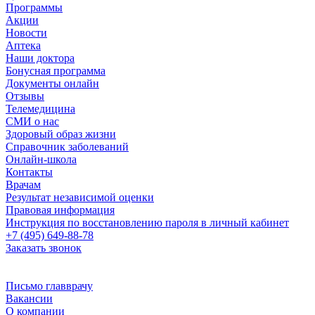
Программы
Акции
Новости
Аптека
Наши доктора
Бонусная программа
Документы онлайн
Отзывы
Телемедицина
СМИ о нас
Здоровый образ жизни
Справочник заболеваний
Онлайн-школа
Контакты
Врачам
Результат независимой оценки
Правовая информация
Инструкция по восстановлению пароля в личный кабинет
+7 (495) 649-88-78
Заказать звонок
Письмо главврачу
Вакансии
О компании