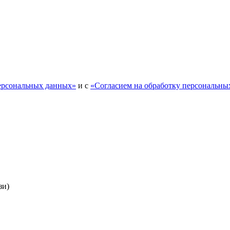
персональных данных»
и с
«Согласием на обработку персональны
зи)