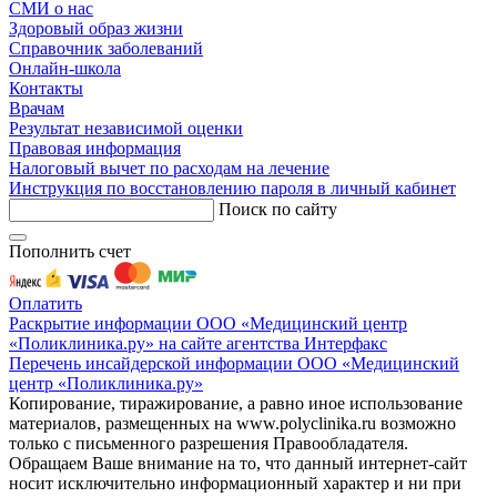
СМИ о нас
Здоровый образ жизни
Справочник заболеваний
Онлайн-школа
Контакты
Врачам
Результат независимой оценки
Правовая информация
Налоговый вычет по расходам на лечение
Инструкция по восстановлению пароля в личный кабинет
Поиск по сайту
Пополнить счет
Оплатить
Раскрытие информации ООО «Медицинский центр
«Поликлиника.ру» на сайте агентства Интерфакс
Перечень инсайдерской информации ООО «Медицинский
центр «Поликлиника.ру»
Копирование, тиражирование, а равно иное использование
материалов, размещенных на www.polyclinika.ru возможно
только с письменного разрешения Правообладателя.
Обращаем Ваше внимание на то, что данный интернет-сайт
носит исключительно информационный характер и ни при