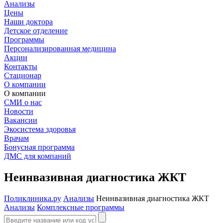
Анализы
Цены
Наши доктора
Детское отделение
Программы
Персонализированная медицина
Акции
Контакты
Стационар
О компании
О компании
СМИ о нас
Новости
Вакансии
Экосистема здоровья
Врачам
Бонусная программа
ДМС для компаний
Неинвазивная диагностика ЖКТ
Поликлиника.ру
Анализы
Неинвазивная диагностика ЖКТ
Анализы
Комплексные программы