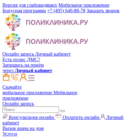
Версия для слабовидящих
Мобильное приложение
Бонусная программа
+7 (495) 649-88-78
Заказать звонок
Онлайн запись
Личный кабинет
Есть полис ДМС?
Запишись на приём
через
Личный кабинет
Скачайте
мобильное приложение
Мобильное
приложение
Онлайн запись
Консультация онлайн
Оплатить онлайн
Личный
кабинет
Вызов врача на дом
Услуги