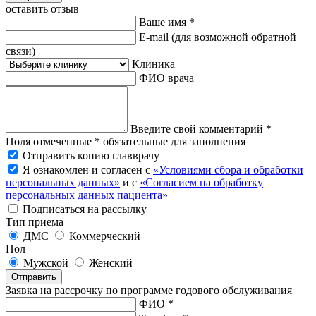
оставить отзыв
Ваше имя *
E-mail
(для возможной обратной
связи)
Клиника
ФИО врача
Введите свой комментарий *
Поля отмеченные * обязательные для заполнения
Отправить копию главврачу
Я ознакомлен и согласен с
«Условиями сбора и обработки
персональных данных»
и с
«Согласием на обработку
персональных данных пациента»
Подписаться на рассылку
Тип приема
ДМС
Коммерческий
Пол
Мужской
Женский
Отправить
Заявка на рассрочку по программе годового обслуживания
ФИО *