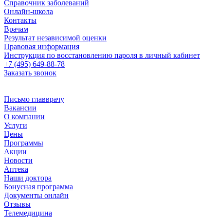
Справочник заболеваний
Онлайн-школа
Контакты
Врачам
Результат независимой оценки
Правовая информация
Инструкция по восстановлению пароля в личный кабинет
+7 (495) 649-88-78
Заказать звонок
Письмо главврачу
Вакансии
О компании
Услуги
Цены
Программы
Акции
Новости
Аптека
Наши доктора
Бонусная программа
Документы онлайн
Отзывы
Телемедицина