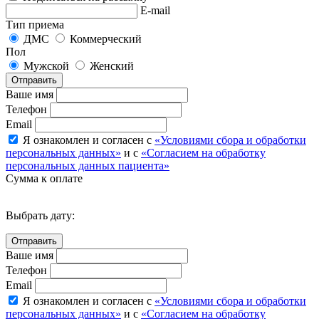
E-mail
Тип приема
ДМС
Коммерческий
Пол
Мужской
Женский
Отправить
Ваше имя
Телефон
Email
Я ознакомлен и согласен с
«Условиями сбора и обработки
персональных данных»
и с
«Согласием на обработку
персональных данных пациента»
Сумма к оплате
Выбрать дату:
Ваше имя
Телефон
Email
Я ознакомлен и согласен с
«Условиями сбора и обработки
персональных данных»
и с
«Согласием на обработку