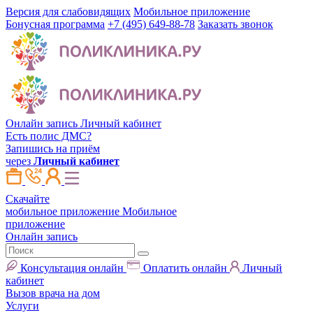
Версия для слабовидящих
Мобильное приложение
Бонусная программа
+7 (495) 649-88-78
Заказать звонок
Онлайн запись
Личный кабинет
Есть полис ДМС?
Запишись на приём
через
Личный кабинет
Скачайте
мобильное приложение
Мобильное
приложение
Онлайн запись
Консультация онлайн
Оплатить онлайн
Личный
кабинет
Вызов врача на дом
Услуги