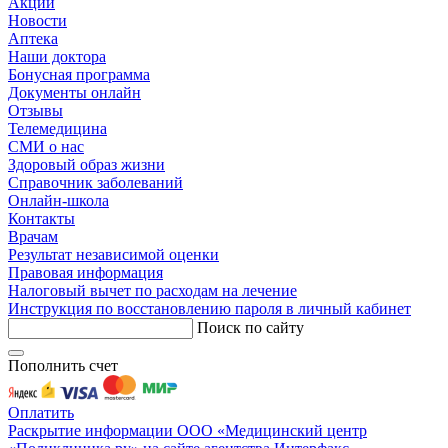
Акции
Новости
Аптека
Наши доктора
Бонусная программа
Документы онлайн
Отзывы
Телемедицина
СМИ о нас
Здоровый образ жизни
Справочник заболеваний
Онлайн-школа
Контакты
Врачам
Результат независимой оценки
Правовая информация
Налоговый вычет по расходам на лечение
Инструкция по восстановлению пароля в личный кабинет
Поиск по сайту
Пополнить счет
Оплатить
Раскрытие информации ООО «Медицинский центр