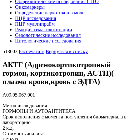
Общеклинические исследования CITO
Онкомаркеры
Определение наркотиков в моче
ПЦР исследования
ПЦР мультипрайм
Реакция гемагглютинации
Серологические исследования
Цитологические исследования
513603
Распечатать
Вернуться к списку
АКТГ (Адренокортикотропный
гормон, кортикотропин, ACTH)(
плазма крови,кровь с ЭДТА)
A09.05.067.001
Метод исследования
ГОРМОНЫ И АУТОАНТИТЕЛА
Cрок исполнения с момента поступления биоматериала в
лабораторию
2 к.д.
Стоимость анализа