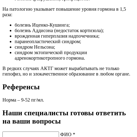
На патологию указывает повышение уровня гормона в 1,5
раза:
болезнь Иценко-Кушинга;
болезнь Аддисона (недостаток кортизола);
врожденная гиперплазия надпочечника;
паранеопластический синдром;
синдром Нельсона;
синдром эктопической продукции
адренокортикотропного гормона.
В редких случаях АКТГ может вырабатывать не только
гипофиз, но и злокачественное образование в любом органе.
Референсы
Норма – 9-52 пг/мл.
Наши специалисты готовы ответить
на ваши вопросы
ФИО *