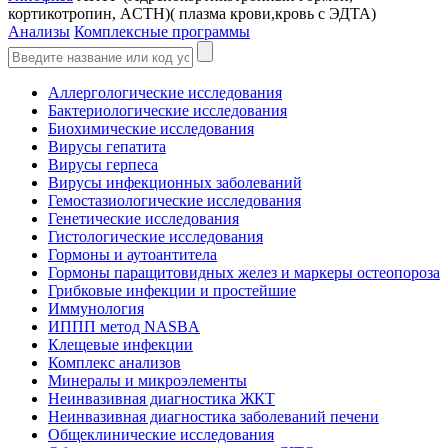
кортикотропин, ACTH)( плазма крови,кровь с ЭДТА)
Анализы
Комплексные программы
Аллергологические исследования
Бактериологические исследования
Биохимические исследования
Вирусы гепатита
Вирусы герпеса
Вирусы инфекционных заболеваний
Гемостазиологические исследования
Генетические исследования
Гистологические исследования
Гормоны и аутоантитела
Гормоны паращитовидных желез и маркеры остеопороза
Грибковые инфекции и простейшие
Иммунология
ИППП метод NASBA
Клещевые инфекции
Комплекс анализов
Минералы и микроэлементы
Неинвазивная диагностика ЖКТ
Неинвазивная диагностика заболеваний печени
Общеклинические исследования