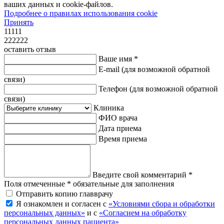
ваших данных и cookie-файлов.
Подробнее о правилах использования cookie
Принять
11111
222222
оставить отзыв
Ваше имя *
E-mail
(для возможной обратной
связи)
Телефон
(для возможной обратной
связи)
Клиника
ФИО врача
Дата приема
Время приема
Введите свой комментарий *
Поля отмеченные * обязательные для заполнения
Отправить копию главврачу
Я ознакомлен и согласен с
«Условиями сбора и обработки
персональных данных»
и с
«Согласием на обработку
персональных данных пациента»