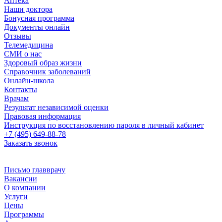
Аптека
Наши доктора
Бонусная программа
Документы онлайн
Отзывы
Телемедицина
СМИ о нас
Здоровый образ жизни
Справочник заболеваний
Онлайн-школа
Контакты
Врачам
Результат независимой оценки
Правовая информация
Инструкция по восстановлению пароля в личный кабинет
+7 (495) 649-88-78
Заказать звонок
Письмо главврачу
Вакансии
О компании
Услуги
Цены
Программы