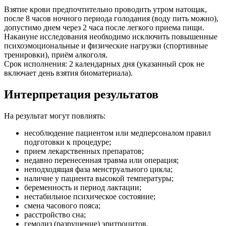
Взятие крови предпочтительно проводить утром натощак,
после 8 часов ночного периода голодания (воду пить можно),
допустимо днем через 2 часа после легкого приема пищи.
Накануне исследования необходимо исключить повышенные
психоэмоциональные и физические нагрузки (спортивные
тренировки), приём алкоголя.
Срок исполнения: 2 календарных дня (указанный срок не
включает день взятия биоматериала).
Интерпретация результатов
На результат могут повлиять:
несоблюдение пациентом или медперсоналом правил
подготовки к процедуре;
прием лекарственных препаратов;
недавно перенесенная травма или операция;
неподходящая фаза менструального цикла;
наличие у пациента высокой температуры;
беременность и период лактации;
нестабильное психическое состояние;
смена часового пояса;
расстройство сна;
гемолиз (разрушение) эритроцитов.