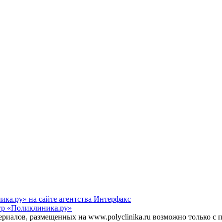
а.ру» на сайте агентства Интерфакс
р «Поликлиника.ру»
ериалов, размещенных на www.polyclinika.ru возможно только с