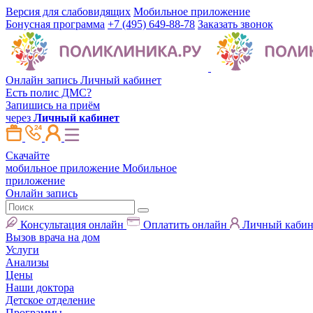
Версия для слабовидящих
Мобильное приложение
Бонусная программа
+7 (495) 649-88-78
Заказать звонок
Онлайн запись
Личный кабинет
Есть полис ДМС?
Запишись на приём
через
Личный кабинет
Скачайте
мобильное приложение
Мобильное
приложение
Онлайн запись
Консультация онлайн
Оплатить онлайн
Личный кабин
Вызов врача на дом
Услуги
Анализы
Цены
Наши доктора
Детское отделение
Программы