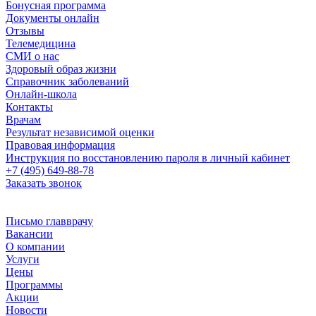
Бонусная программа
Документы онлайн
Отзывы
Телемедицина
СМИ о нас
Здоровый образ жизни
Справочник заболеваний
Онлайн-школа
Контакты
Врачам
Результат независимой оценки
Правовая информация
Инструкция по восстановлению пароля в личный кабинет
+7 (495) 649-88-78
Заказать звонок
Письмо главврачу
Вакансии
О компании
Услуги
Цены
Программы
Акции
Новости