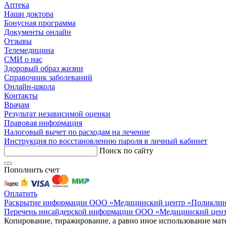
Аптека
Наши доктора
Бонусная программа
Документы онлайн
Отзывы
Телемедицина
СМИ о нас
Здоровый образ жизни
Справочник заболеваний
Онлайн-школа
Контакты
Врачам
Результат независимой оценки
Правовая информация
Налоговый вычет по расходам на лечение
Инструкция по восстановлению пароля в личный кабинет
Поиск по сайту
Пополнить счет
Оплатить
Раскрытие информации ООО «Медицинский центр «Поликлиник
Перечень инсайдерской информации ООО «Медицинский цент
Копирование, тиражирование, а равно иное использование мат