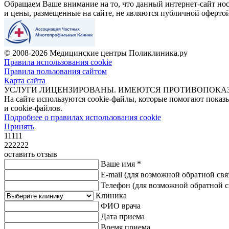
Обращаем Ваше внимание на то, что данный интернет-сайт н
и цены, размещенные на сайте, не являются публичной оферто
© 2008-2026 Медицинские центры Поликлиника.ру
Правила использования cookie
Правила пользования сайтом
Карта сайта
УСЛУГИ ЛИЦЕНЗИРОВАНЫ. ИМЕЮТСЯ ПРОТИВОПОКА
На сайте используются cookie-файлы, которые помогают показ
и cookie-файлов.
Подробнее о правилах использования cookie
Принять
11111
222222
оставить отзыв
Ваше имя *
E-mail
(для возможной обратной свя
Телефон
(для возможной обратной с
Клиника
ФИО врача
Дата приема
Время приема