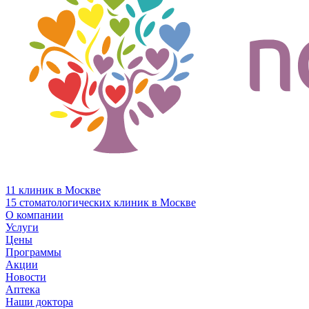
11 клиник в Москве
15 стоматологических клиник в Москве
О компании
Услуги
Цены
Программы
Акции
Новости
Аптека
Наши доктора