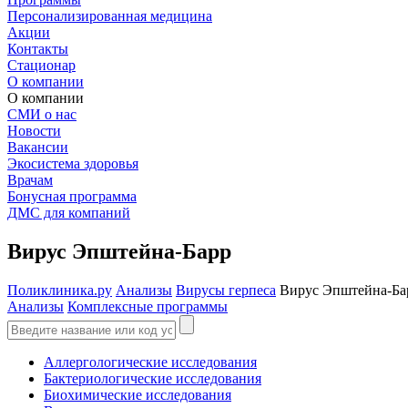
Персонализированная медицина
Акции
Контакты
Стационар
О компании
О компании
СМИ о нас
Новости
Вакансии
Экосистема здоровья
Врачам
Бонусная программа
ДМС для компаний
Вирус Эпштейна-Барр
Поликлиника.ру
Анализы
Вирусы герпеса
Вирус Эпштейна-Ба
Анализы
Комплексные программы
Аллергологические исследования
Бактериологические исследования
Биохимические исследования