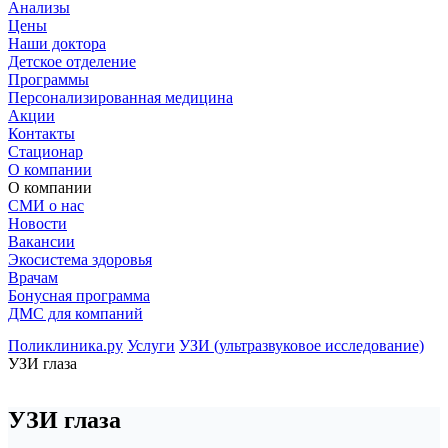
Анализы
Цены
Наши доктора
Детское отделение
Программы
Персонализированная медицина
Акции
Контакты
Стационар
О компании
О компании
СМИ о нас
Новости
Вакансии
Экосистема здоровья
Врачам
Бонусная программа
ДМС для компаний
Поликлиника.ру
Услуги
УЗИ (ультразвуковое исследование)
УЗИ глаза
УЗИ глаза