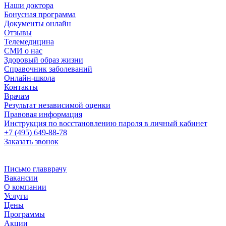
Наши доктора
Бонусная программа
Документы онлайн
Отзывы
Телемедицина
СМИ о нас
Здоровый образ жизни
Справочник заболеваний
Онлайн-школа
Контакты
Врачам
Результат независимой оценки
Правовая информация
Инструкция по восстановлению пароля в личный кабинет
+7 (495) 649-88-78
Заказать звонок
Письмо главврачу
Вакансии
О компании
Услуги
Цены
Программы
Акции