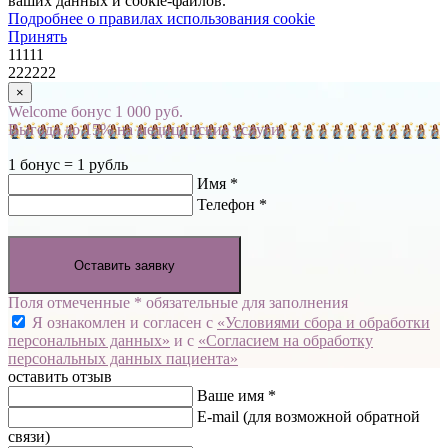
ваших данных и cookie-файлов.
Подробнее о правилах использования cookie
Принять
11111
222222
×
Welcome бонус 1 000 руб.
Выгода до 15% на медицинские услуги
1 бонус = 1 рубль
Имя *
Телефон *
Оставить заявку
Поля отмеченные * обязательные для заполнения
Я ознакомлен и согласен с
«Условиями сбора и обработки
персональных данных»
и с
«Согласием на обработку
персональных данных пациента»
оставить отзыв
Ваше имя *
E-mail
(для возможной обратной
связи)