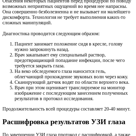
Опасения некоторых пациентов перед процедурой по поводу
возможных неприятных ощущений во время нее напрасны.
Она совершенно безболезненна и не вызывает ни малейшего
дискомфорта. Технология не требует выполнения каких-то
сложных манипуляций.
Диагностика проводится следующим образом:
Пациент занимает положение сидя в кресле, голову
нужно запрокинуть назад.
Врач закапывает ему специальный раствор,
предотвращающий попадание инфекции, после чего
требуется закрыть глаза.
На веко обследуемого глаза наносится гель,
облегчающий прохождение звуковых волн через кожу.
Сканирующий датчик водят по области верхнего века.
Врач при этом оценивает транслируемое на монитор
изображение с последующим занесением полученных
результатов в протокол исследования.
Продолжительность всей процедуры составляет 20-40 минут.
Расшифровка результатов УЗИ глаза
По завершении УЗИ глаза протокол с расшифровкой, а также