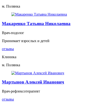
м. Полянка
Макаренко Татьяна Николаевна
Врач-подолог
Принимает взрослых и детей
отзывы
Клиника
м. Полянка
Мартынов Алексей Иванович
Врач-рефлексотерапевт
отзывы