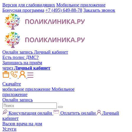
Версия для слабовидящих
Мобильное приложение
Бонусная программа
+7 (495) 649-88-78
Заказать звонок
Онлайн запись
Личный кабинет
Есть полис ДМС?
Запишись на приём
через
Личный кабинет
Скачайте
мобильное приложение
Мобильное
приложение
Онлайн запись
Консультация онлайн
Оплатить онлайн
Личный
кабинет
Вызов врача на дом
Услуги