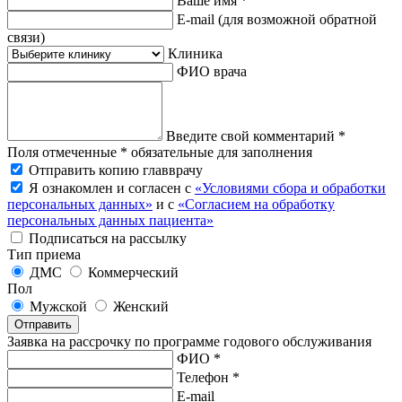
Ваше имя *
E-mail
(для возможной обратной
связи)
Клиника
ФИО врача
Введите свой комментарий *
Поля отмеченные * обязательные для заполнения
Отправить копию главврачу
Я ознакомлен и согласен с
«Условиями сбора и обработки
персональных данных»
и с
«Согласием на обработку
персональных данных пациента»
Подписаться на рассылку
Тип приема
ДМС
Коммерческий
Пол
Мужской
Женский
Отправить
Заявка на рассрочку по программе годового обслуживания
ФИО *
Телефон *
E-mail