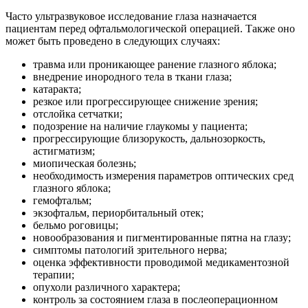
Часто ультразвуковое исследование глаза назначается
пациентам перед офтальмологической операцией. Также оно
может быть проведено в следующих случаях:
травма или проникающее ранение глазного яблока;
внедрение инородного тела в ткани глаза;
катаракта;
резкое или прогрессирующее снижение зрения;
отслойка сетчатки;
подозрение на наличие глаукомы у пациента;
прогрессирующие близорукость, дальнозоркость,
астигматизм;
миопическая болезнь;
необходимость измерения параметров оптических сред
глазного яблока;
гемофтальм;
экзофтальм, периорбитальный отек;
бельмо роговицы;
новообразования и пигментированные пятна на глазу;
симптомы патологий зрительного нерва;
оценка эффективности проводимой медикаментозной
терапии;
опухоли различного характера;
контроль за состоянием глаза в послеоперационном