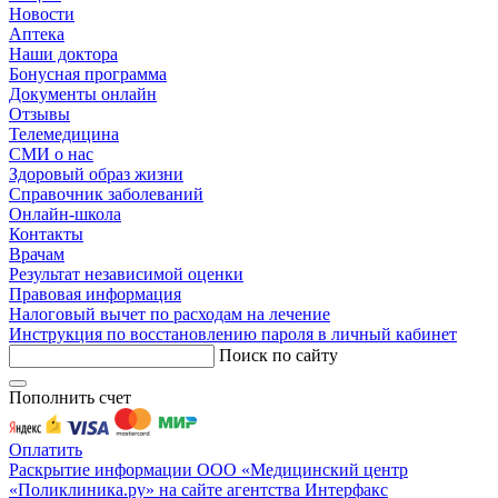
Новости
Аптека
Наши доктора
Бонусная программа
Документы онлайн
Отзывы
Телемедицина
СМИ о нас
Здоровый образ жизни
Справочник заболеваний
Онлайн-школа
Контакты
Врачам
Результат независимой оценки
Правовая информация
Налоговый вычет по расходам на лечение
Инструкция по восстановлению пароля в личный кабинет
Поиск по сайту
Пополнить счет
Оплатить
Раскрытие информации ООО «Медицинский центр
«Поликлиника.ру» на сайте агентства Интерфакс