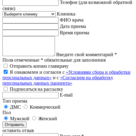
Телефон
(для возможной обратной
связи)
Клиника
ФИО врача
Дата приема
Время приема
Введите свой комментарий *
Поля отмеченные * обязательные для заполнения
Отправить копию главврачу
Я ознакомлен и согласен с
«Условиями сбора и обработки
персональных данных»
и с
«Согласием на обработку
персональных данных пациента»
Подписаться на рассылку
E-mail
Тип приема
ДМС
Коммерческий
Пол
Мужской
Женский
Отправить
оставить отзыв