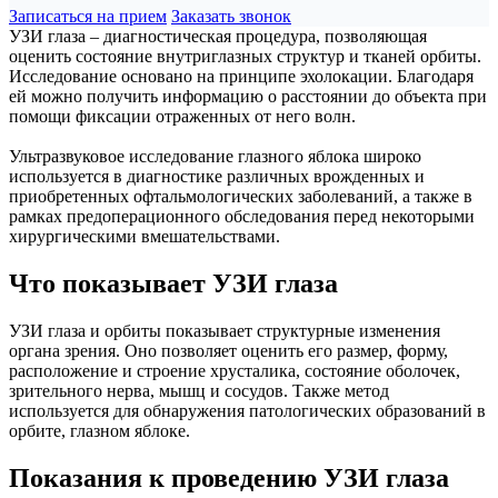
Записаться на прием
Заказать звонок
УЗИ глаза – диагностическая процедура, позволяющая
оценить состояние внутриглазных структур и тканей орбиты.
Исследование основано на принципе эхолокации. Благодаря
ей можно получить информацию о расстоянии до объекта при
помощи фиксации отраженных от него волн.
Ультразвуковое исследование глазного яблока широко
используется в диагностике различных врожденных и
приобретенных офтальмологических заболеваний, а также в
рамках предоперационного обследования перед некоторыми
хирургическими вмешательствами.
Что показывает УЗИ глаза
УЗИ глаза и орбиты показывает структурные изменения
органа зрения. Оно позволяет оценить его размер, форму,
расположение и строение хрусталика, состояние оболочек,
зрительного нерва, мышц и сосудов. Также метод
используется для обнаружения патологических образований в
орбите, глазном яблоке.
Показания к проведению УЗИ глаза