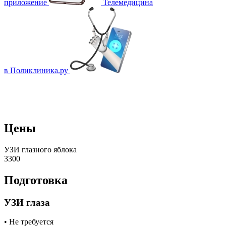
приложение
Телемедицина
в Поликлиника.ру
Цены
УЗИ глазного яблока
3300
Подготовка
УЗИ глаза
• Не требуется