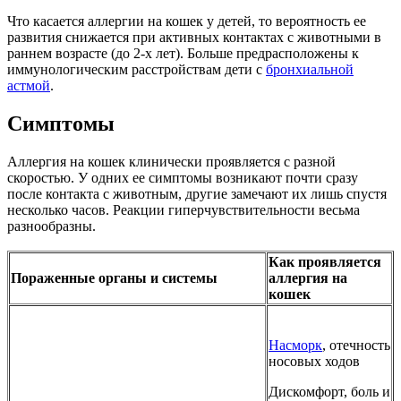
Что касается аллергии на кошек у детей, то вероятность ее
развития снижается при активных контактах с животными в
раннем возрасте (до 2-х лет). Больше предрасположены к
иммунологическим расстройствам дети с
бронхиальной
астмой
.
Симптомы
Аллергия на кошек клинически проявляется с разной
скоростью. У одних ее симптомы возникают почти сразу
после контакта с животным, другие замечают их лишь спустя
несколько часов. Реакции гиперчувствительности весьма
разнообразны.
Как проявляется
Пораженные органы и системы
аллергия на
кошек
Насморк
, отечность
носовых ходов
Дискомфорт, боль и