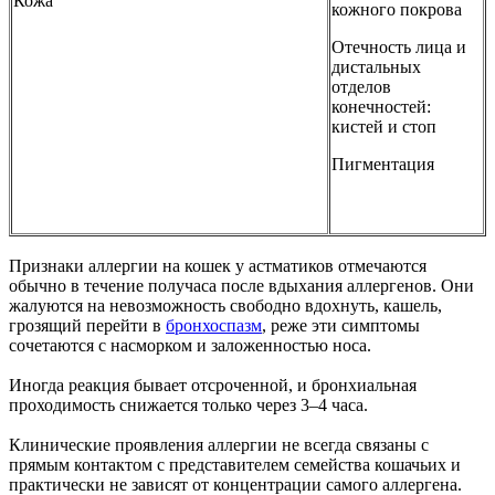
Кожа
кожного покрова
Отечность лица и
дистальных
отделов
конечностей:
кистей и стоп
Пигментация
Признаки аллергии на кошек у астматиков отмечаются
обычно в течение получаса после вдыхания аллергенов. Они
жалуются на невозможность свободно вдохнуть, кашель,
грозящий перейти в
бронхоспазм
, реже эти симптомы
сочетаются с насморком и заложенностью носа.
Иногда реакция бывает отсроченной, и бронхиальная
проходимость снижается только через 3–4 часа.
Клинические проявления аллергии не всегда связаны с
прямым контактом с представителем семейства кошачьих и
практически не зависят от концентрации самого аллергена.