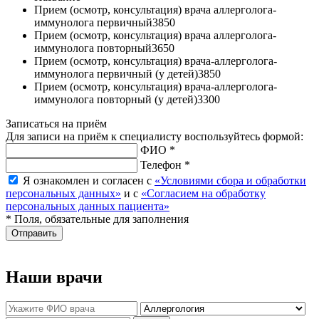
Прием (осмотр, консультация) врача аллерголога-
иммунолога первичный
3850
Прием (осмотр, консультация) врача аллерголога-
иммунолога повторный
3650
Прием (осмотр, консультация) врача-аллерголога-
иммунолога первичный (у детей)
3850
Прием (осмотр, консультация) врача-аллерголога-
иммунолога повторный (у детей)
3300
Записаться на приём
Для записи на приём к специалисту воспользуйтесь формой:
ФИО *
Телефон *
Я ознакомлен и согласен с
«Условиями сбора и обработки
персональных данных»
и с
«Согласием на обработку
персональных данных пациента»
* Поля, обязательные для заполнения
Отправить
Наши врачи