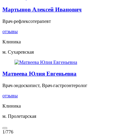
Мартынов Алексей Иванович
Врач-рефлексотерапевт
отзывы
Клиника
м. Сухаревская
Матвеева Юлия Евгеньевна
Врач-эндоскопист, Врач-гастроэнтеролог
отзывы
Клиника
м. Пролетарская
1
/
776