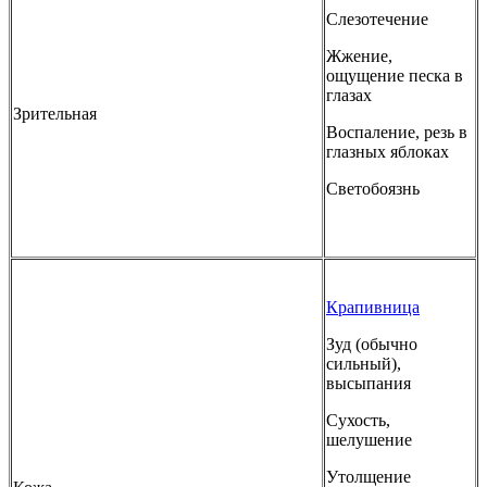
Слезотечение
Жжение,
ощущение песка в
глазах
Зрительная
Воспаление, резь в
глазных яблоках
Светобоязнь
Крапивница
Зуд (обычно
сильный),
высыпания
Сухость,
шелушение
Утолщение