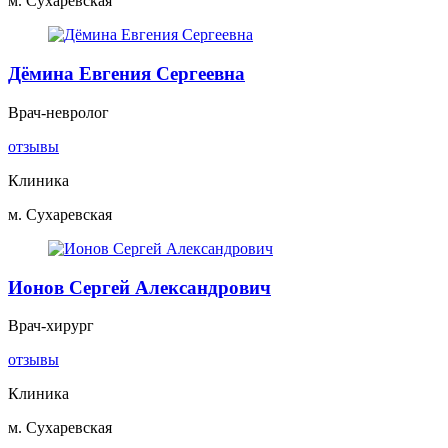
м. Сухаревская
Дёмина Евгения Сергеевна
Врач-невролог
отзывы
Клиника
м. Сухаревская
Ионов Сергей Александрович
Врач-хирург
отзывы
Клиника
м. Сухаревская