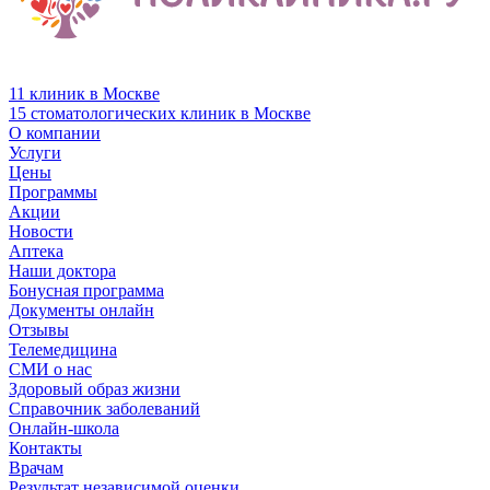
11 клиник в Москве
15 стоматологических клиник в Москве
О компании
Услуги
Цены
Программы
Акции
Новости
Аптека
Наши доктора
Бонусная программа
Документы онлайн
Отзывы
Телемедицина
СМИ о нас
Здоровый образ жизни
Справочник заболеваний
Онлайн-школа
Контакты
Врачам
Результат независимой оценки