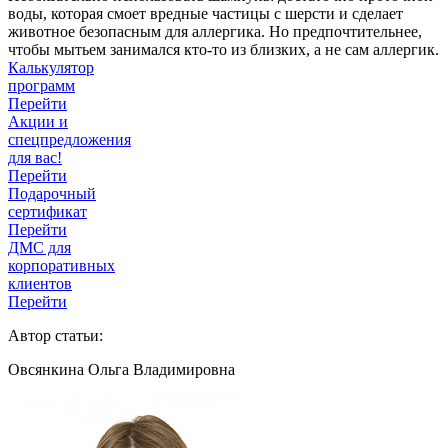
воды, которая смоет вредные частицы с шерсти и сделает
животное безопасным для аллергика. Но предпочтительнее,
чтобы мытьем занимался кто-то из близких, а не сам аллергик.
Калькулятор
программ
Перейти
Акции и
спецпредложения
для вас!
Перейти
Подарочный
сертификат
Перейти
ДМС для
корпоративных
клиентов
Перейти
Автор статьи:
Овсянкина Ольга Владимировна