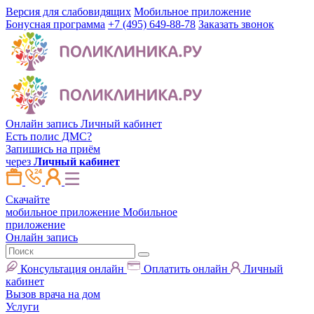
Версия для слабовидящих
Мобильное приложение
Бонусная программа
+7 (495) 649-88-78
Заказать звонок
Онлайн запись
Личный кабинет
Есть полис ДМС?
Запишись на приём
через
Личный кабинет
Скачайте
мобильное приложение
Мобильное
приложение
Онлайн запись
Консультация онлайн
Оплатить онлайн
Личный
кабинет
Вызов врача на дом
Услуги