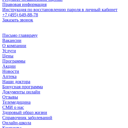
Правовая информация
Инструкция по восстановлению пароля в личный кабинет
+7 (495) 649-88-78
Заказать звонок
Письмо главврачу
Вакансии
О компании
Услуги
Цены
Программы
Акции
Новости
Аптека
Наши доктора
Бонусная программа
Документы онлайн
Отзывы
Телемедицина
СМИ о нас
Здоровый образ жизни
Справочник заболеваний
Онлайн-школа
Контакты