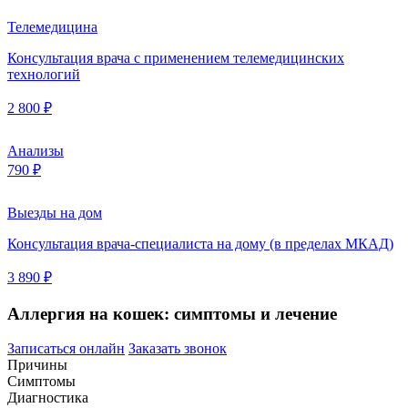
Телемедицина
Консультация врача с применением телемедицинских
технологий
2 800 ₽
Анализы
790 ₽
Выезды на дом
Консультация врача-специалиста на дому (в пределах МКАД)
3 890 ₽
Аллергия на кошек: симптомы и лечение
Записаться онлайн
Заказать звонок
Причины
Симптомы
Диагностика