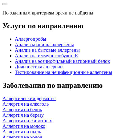
По заданным критериям врачи не найдены
Услуги по направлению
Аллергопробы
Анализ крови на аллергены
Анализ на бытовые аллергены
Анализ на иммуноглобулин Е
Анализ на эозинофильный катионный белок
Диагностика аллергии
Тестирование на неинфекционные аллергены
Заболевания по направлению
Аллергический дерматит
Аллергия на алкоголь
Аллергия на белок
Аллергия на березу
Аллергия на животных
Аллергия на молоко
Аллергия на пыль
Аллергия на холод