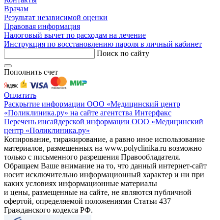
Врачам
Результат независимой оценки
Правовая информация
Налоговый вычет по расходам на лечение
Инструкция по восстановлению пароля в личный кабинет
Поиск по сайту
Пополнить счет
Оплатить
Раскрытие информации ООО «Медицинский центр
«Поликлиника.ру» на сайте агентства Интерфакс
Перечень инсайдерской информации ООО «Медицинский
центр «Поликлиника.ру»
Копирование, тиражирование, а равно иное использование
материалов, размещенных на www.polyclinika.ru возможно
только с письменного разрешения Правообладателя.
Обращаем Ваше внимание на то, что данный интернет-сайт
носит исключительно информационный характер и ни при
каких условиях информационные материалы
и цены, размещенные на сайте, не являются публичной
офертой, определяемой положениями Статьи 437
Гражданского кодекса РФ.