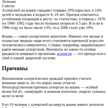
Лечение
Советы
Аллергией на кошек страдают порядка 10% взрослых и 14%
детей и молодежи в возрасте 6–19 лет. Причем отмечается
устойчивая тенденция к росту: по статистике, в период с 1970
по 1990–1992 годы число больных возросло в 5 раз. И если в
1996 году их было около 13%, то к 2006 стало уже 19%.
Кошка — самое аллергенное животное. Именно эти милые и
пушистые зверьки чаще всего становятся причиной агрессии
человеческого иммунитета. Собаки, например, вырабатывают
вдвое меньше аллергенов. Виноваты не какие-то особые
вредности кошачьего организма:
аллергия
― это прежде всего
сбой в нашей защитной системе.
Причины
Виновником аллергических реакций принято считать
кошачью шерсть, но это верно лишь отчасти.
Непосредственная причина аллергии на кошек ― особый
белок Fel d1, «живущий» в кожном эпителии, секрете сальных
желез и моче.
8 из 10 человек с аллергией на шерсть кошек имеют антитела