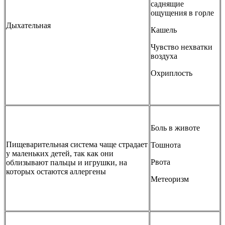
саднящие
ощущения в горле
Дыхательная
Кашель
Чувство нехватки
воздуха
Охриплость
Боль в животе
Пищеварительная система чаще страдает
Тошнота
у маленьких детей, так как они
Рвота
облизывают пальцы и игрушки, на
которых остаются аллергены
Метеоризм