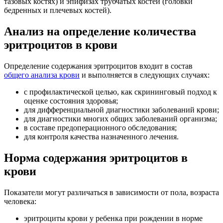
тазовых костях) и эпифизах трубчатых костей (головки
бедренных и плечевых костей).
Анализ на определение количества
эритроцитов в крови
Определение содержания эритроцитов входит в состав
общего анализа крови
и выполняется в следующих случаях:
с профилактической целью, как скрининговый подход к
оценке состояния здоровья;
для дифференциальной диагностики заболеваний крови;
для диагностики многих общих заболеваний организма;
в составе предоперационного обследования;
для контроля качества назначенного лечения.
Норма содержания эритроцитов в
крови
Показатели могут различаться в зависимости от пола, возраста
человека:
эритроциты крови у ребенка при рождении в норме