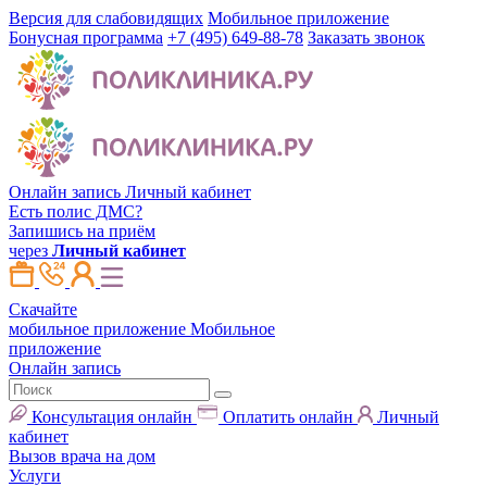
Версия для слабовидящих
Мобильное приложение
Бонусная программа
+7 (495) 649-88-78
Заказать звонок
Онлайн запись
Личный кабинет
Есть полис ДМС?
Запишись на приём
через
Личный кабинет
Скачайте
мобильное приложение
Мобильное
приложение
Онлайн запись
Консультация онлайн
Оплатить онлайн
Личный
кабинет
Вызов врача на дом
Услуги