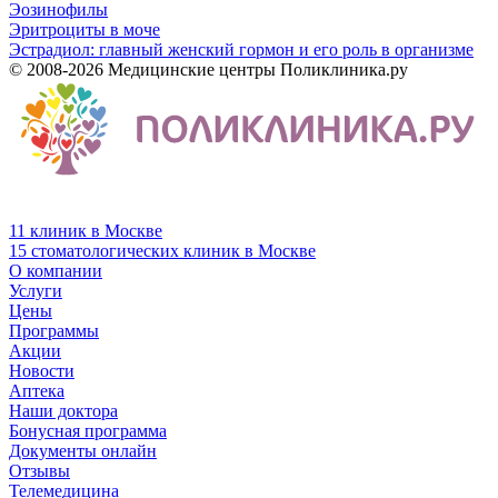
Эозинофилы
Эритроциты в моче
Эстрадиол: главный женский гормон и его роль в организме
© 2008-2026 Медицинские центры Поликлиника.ру
11 клиник в Москве
15 стоматологических клиник в Москве
О компании
Услуги
Цены
Программы
Акции
Новости
Аптека
Наши доктора
Бонусная программа
Документы онлайн
Отзывы
Телемедицина