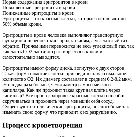
Норма содержания эритроцитов в крови
Повышенные эритроциты в крови
Пониженные эритроциты в крови
Эритроциты – это красные клетки, которые составляют до
50% объема крови.
Эритроциты в крови человека выполняют транспортную
функцию и переносят кислород к тканям, а углекислый газ –
обратно. Причем ими переносится не весь углекислый газ, так
как часть СО2 частично растворяется в крови и
самостоятельно выводится.
Эритроциты имеют форму диска, вогнутую с двух сторон.
Такая форма помогает клетке присоединить максимальное
количество О2. Их диаметр составляет в среднем 6,2-8,2 мкм.
Это в два раза больше, чем диаметр самого мелкого
капилляра. Как же проходит такая крупная клетка через
капилляр? Все просто: здоровые красные клетки способны
скручиваться и проходить через меньший себя сосуд.
Существуют патологические эритроциты, не способные так
изменять свою форму, что приводит к их разрушению.
Процесс кроветворения