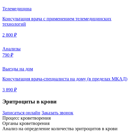
Телемедицина
Консультация врача с применением телемедицинских
технологий
2 800 ₽
Анализы
790 ₽
Выезды на дом
Консультация врача-специалиста на дому (в пределах МКАД)
3 890 ₽
Эритроциты в крови
Записаться онлайн
Заказать звонок
Процесс кроветворения
Органы кроветворения
Анализ на определение количества эритроцитов в крови