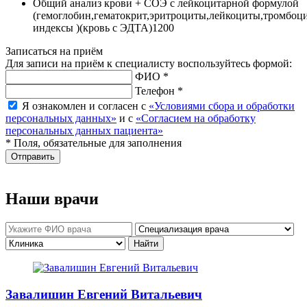
Общий анализ крови + СОЭ с лейкоцитарной формулой
(гемоглобин,гематокрит,эритроциты,лейкоциты,тромбоц
индексы )(кровь с ЭДТА)
1200
Записаться на приём
Для записи на приём к специалисту воспользуйтесь формой:
ФИО *
Телефон *
Я ознакомлен и согласен с
«Условиями сбора и обработки
персональных данных»
и с
«Согласием на обработку
персональных данных пациента»
* Поля, обязательные для заполнения
Отправить
Наши врачи
Завалишин Евгений Витальевич