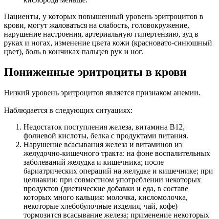
Пациенты, у которых повышенный уровень эритроцитов в
крови, могут жаловаться на слабость, головокружение,
нарушение настроения, артериальную гипертензию, зуд в
руках и ногах, изменение цвета кожи (красновато-синюшный
цвет), боль в кончиках пальцев рук и ног.
Пониженные эритроциты в крови
Низкий уровень эритроцитов является признаком анемии.
Наблюдается в следующих ситуациях:
Недостаток поступления железа, витамина В12,
фолиевой кислоты, белка с продуктами питания.
Нарушение всасывания железа и витаминов из
желудочно-кишечного тракта: на фоне воспалительных
заболеваний желудка и кишечника; после
бариатрических операций на желудке и кишечнике; при
целиакии; при совместном употреблении некоторых
продуктов (диетические добавки и еда, в составе
которых много кальция: молочка, кисломолочка,
некоторые хлебобулочные изделия, чай, кофе)
тормозится всасывание железа; применение некоторых