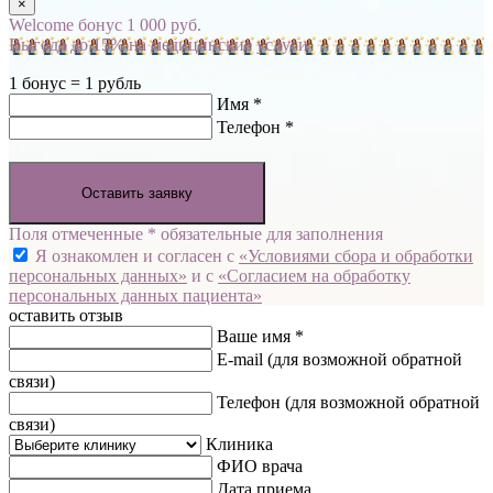
×
Welcome бонус 1 000 руб.
Выгода до 15% на медицинские услуги
1 бонус = 1 рубль
Имя *
Телефон *
Оставить заявку
Поля отмеченные * обязательные для заполнения
Я ознакомлен и согласен с
«Условиями сбора и обработки
персональных данных»
и с
«Согласием на обработку
персональных данных пациента»
оставить отзыв
Ваше имя *
E-mail
(для возможной обратной
связи)
Телефон
(для возможной обратной
связи)
Клиника
ФИО врача
Дата приема