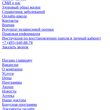
СМИ о нас
Здоровый образ жизни
Справочник заболеваний
Онлайн-школа
Контакты
Врачам
Результат независимой оценки
Правовая информация
Инструкция по восстановлению пароля в личный кабинет
+7 (495) 649-88-78
Заказать звонок
Письмо главврачу
Вакансии
О компании
Услуги
Цены
Программы
Акции
Новости
Аптека
Наши доктора
Бонусная программа
Документы онлайн