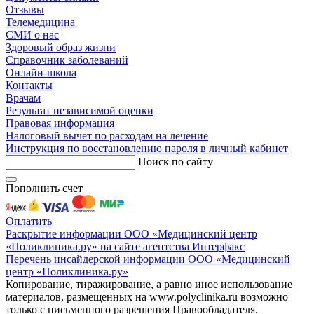
Отзывы
Телемедицина
СМИ о нас
Здоровый образ жизни
Справочник заболеваний
Онлайн-школа
Контакты
Врачам
Результат независимой оценки
Правовая информация
Налоговый вычет по расходам на лечение
Инструкция по восстановлению пароля в личный кабинет
Поиск по сайту
Пополнить счет
Оплатить
Раскрытие информации ООО «Медицинский центр
«Поликлиника.ру» на сайте агентства Интерфакс
Перечень инсайдерской информации ООО «Медицинский
центр «Поликлиника.ру»
Копирование, тиражирование, а равно иное использование
материалов, размещенных на www.polyclinika.ru возможно
только с письменного разрешения Правообладателя.