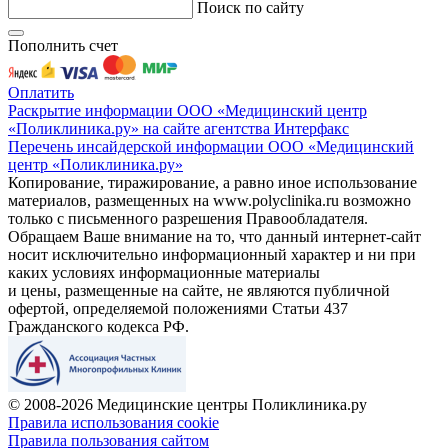
Поиск по сайту
Пополнить счет
Оплатить
Раскрытие информации ООО «Медицинский центр
«Поликлиника.ру» на сайте агентства Интерфакс
Перечень инсайдерской информации ООО «Медицинский
центр «Поликлиника.ру»
Копирование, тиражирование, а равно иное использование
материалов, размещенных на www.polyclinika.ru возможно
только с письменного разрешения Правообладателя.
Обращаем Ваше внимание на то, что данный интернет-сайт
носит исключительно информационный характер и ни при
каких условиях информационные материалы
и цены, размещенные на сайте, не являются публичной
офертой, определяемой положениями Статьи 437
Гражданского кодекса РФ.
© 2008-2026 Медицинские центры Поликлиника.ру
Правила использования cookie
Правила пользования сайтом