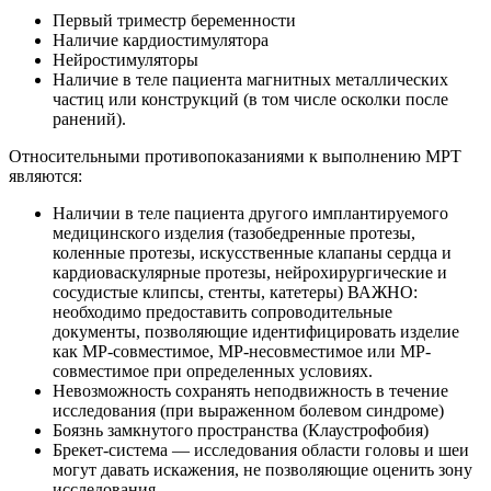
Первый триместр беременности
Наличие кардиостимулятора
Нейростимуляторы
Наличие в теле пациента магнитных металлических
частиц или конструкций (в том числе осколки после
ранений).
Относительными противопоказаниями к выполнению МРТ
являются:
Наличии в теле пациента другого имплантируемого
медицинского изделия (тазобедренные протезы,
коленные протезы, искусственные клапаны сердца и
кардиоваскулярные протезы, нейрохирургические и
сосудистые клипсы, стенты, катетеры) ВАЖНО:
необходимо предоставить сопроводительные
документы, позволяющие идентифицировать изделие
как МР-совместимое, МР-несовместимое или МР-
совместимое при определенных условиях.
Невозможность сохранять неподвижность в течение
исследования (при выраженном болевом синдроме)
Боязнь замкнутого пространства (Клаустрофобия)
Брекет-система — исследования области головы и шеи
могут давать искажения, не позволяющие оценить зону
исследования.