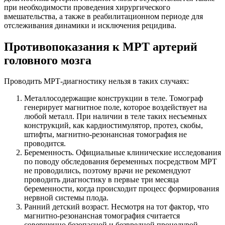
при необходимости проведения хирургического
вмешательства, а также в реабилитационном периоде для
отслеживания динамики и исключения рецидива.
Противопоказания к МРТ артерий
головного мозга
Проводить МРТ-диагностику нельзя в таких случаях:
Металлосодержащие конструкции в теле. Томограф
генерирует магнитное поле, которое воздействует на
любой металл. При наличии в теле таких несъемных
конструкций, как кардиостимулятор, протез, скобы,
штифты, магнитно-резонансная томография не
проводится.
Беременность. Официальные клинические исследования
по поводу обследования беременных посредством МРТ
не проводились, поэтому врачи не рекомендуют
проводить диагностику в первые три месяца
беременности, когда происходит процесс формирования
нервной системы плода.
Ранний детский возраст. Несмотря на тот фактор, что
магнитно-резонансная томография считается
совершенно безопасной и безвредной процедурой,