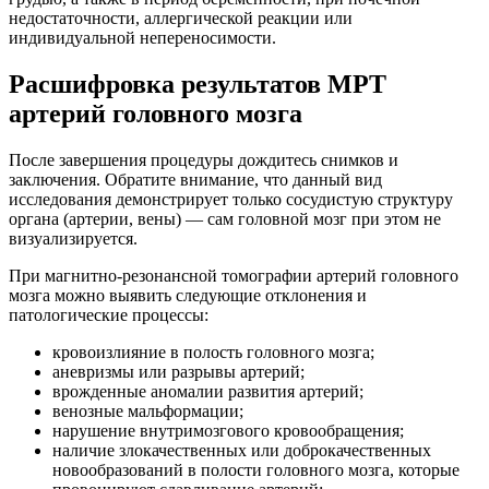
недостаточности, аллергической реакции или
индивидуальной непереносимости.
Расшифровка результатов МРТ
артерий головного мозга
После завершения процедуры дождитесь снимков и
заключения. Обратите внимание, что данный вид
исследования демонстрирует только сосудистую структуру
органа (артерии, вены) — сам головной мозг при этом не
визуализируется.
При магнитно-резонансной томографии артерий головного
мозга можно выявить следующие отклонения и
патологические процессы:
кровоизлияние в полость головного мозга;
аневризмы или разрывы артерий;
врожденные аномалии развития артерий;
венозные мальформации;
нарушение внутримозгового кровообращения;
наличие злокачественных или доброкачественных
новообразований в полости головного мозга, которые