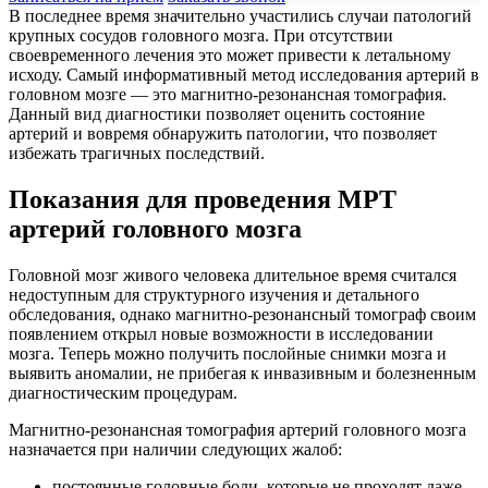
В последнее время значительно участились случаи патологий
крупных сосудов головного мозга. При отсутствии
своевременного лечения это может привести к летальному
исходу. Самый информативный метод исследования артерий в
головном мозге — это магнитно-резонансная томография.
Данный вид диагностики позволяет оценить состояние
артерий и вовремя обнаружить патологии, что позволяет
избежать трагичных последствий.
Показания для проведения МРТ
артерий головного мозга
Головной мозг живого человека длительное время считался
недоступным для структурного изучения и детального
обследования, однако магнитно-резонансный томограф своим
появлением открыл новые возможности в исследовании
мозга. Теперь можно получить послойные снимки мозга и
выявить аномалии, не прибегая к инвазивным и болезненным
диагностическим процедурам.
Магнитно-резонансная томография артерий головного мозга
назначается при наличии следующих жалоб:
постоянные головные боли, которые не проходят даже