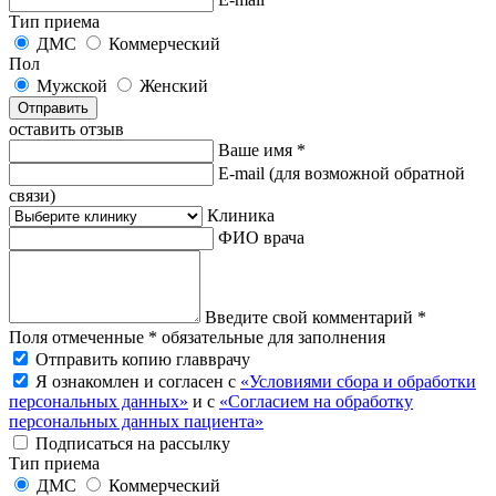
Тип приема
ДМС
Коммерческий
Пол
Мужской
Женский
Отправить
оставить отзыв
Ваше имя *
E-mail
(для возможной обратной
связи)
Клиника
ФИО врача
Введите свой комментарий *
Поля отмеченные * обязательные для заполнения
Отправить копию главврачу
Я ознакомлен и согласен с
«Условиями сбора и обработки
персональных данных»
и с
«Согласием на обработку
персональных данных пациента»
Подписаться на рассылку
Тип приема
ДМС
Коммерческий