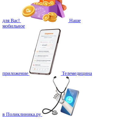
для Вас!
Наше
мобильное
приложение
Телемедицина
в Поликлиника.ру