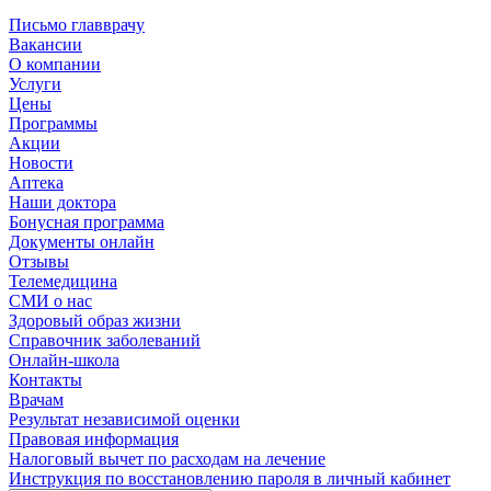
Письмо главврачу
Вакансии
О компании
Услуги
Цены
Программы
Акции
Новости
Аптека
Наши доктора
Бонусная программа
Документы онлайн
Отзывы
Телемедицина
СМИ о нас
Здоровый образ жизни
Справочник заболеваний
Онлайн-школа
Контакты
Врачам
Результат независимой оценки
Правовая информация
Налоговый вычет по расходам на лечение
Инструкция по восстановлению пароля в личный кабинет