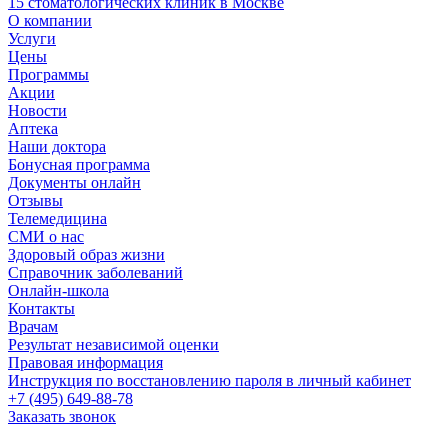
15 стоматологических клиник в Москве
О компании
Услуги
Цены
Программы
Акции
Новости
Аптека
Наши доктора
Бонусная программа
Документы онлайн
Отзывы
Телемедицина
СМИ о нас
Здоровый образ жизни
Справочник заболеваний
Онлайн-школа
Контакты
Врачам
Результат независимой оценки
Правовая информация
Инструкция по восстановлению пароля в личный кабинет
+7 (495) 649-88-78
Заказать звонок