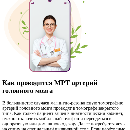
Как проводится МРТ артерий
головного мозга
В большинстве случаев магнитно-резонансную томографию
артерий головного мозга проводят в томографе закрытого
типа. Как только пациент зашел в диагностический кабинет,
нужно отключить мобильный телефон и переодеться в
одноразовую или домашнюю одежду. Далее потребуется лечь
на спину на специальный выдвижной стол. Если необходимо