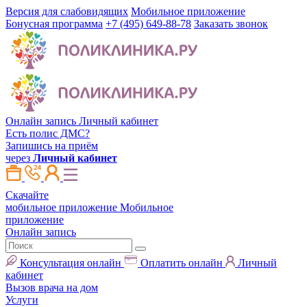
Версия для слабовидящих
Мобильное приложение
Бонусная программа
+7 (495) 649-88-78
Заказать звонок
Онлайн запись
Личный кабинет
Есть полис ДМС?
Запишись на приём
через
Личный кабинет
Скачайте
мобильное приложение
Мобильное
приложение
Онлайн запись
Консультация онлайн
Оплатить онлайн
Личный
кабинет
Вызов врача на дом
Услуги