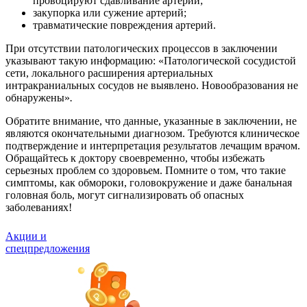
провоцируют сдавливание артерий;
закупорка или сужение артерий;
травматические повреждения артерий.
При отсутствии патологических процессов в заключении
указывают такую информацию: «Патологической сосудистой
сети, локального расширения артериальных
интракраниальных сосудов не выявлено. Новообразования не
обнаружены»
.
Обратите внимание, что данные, указанные в заключении, не
являются окончательными диагнозом. Требуются клиническое
подтверждение и интерпретация результатов лечащим врачом.
Обращайтесь к доктору своевременно, чтобы избежать
серьезных проблем со здоровьем. Помните о том, что такие
симптомы, как обмороки, головокружение и даже банальная
головная боль, могут сигнализировать об опасных
заболеваниях!
Акции и
спецпредложения