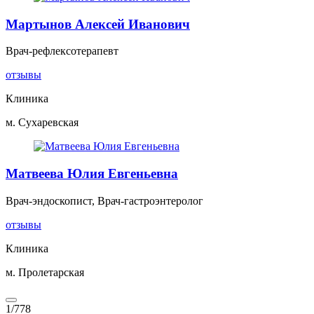
Мартынов Алексей Иванович
Врач-рефлексотерапевт
отзывы
Клиника
м. Сухаревская
Матвеева Юлия Евгеньевна
Врач-эндоскопист, Врач-гастроэнтеролог
отзывы
Клиника
м. Пролетарская
1
/
778