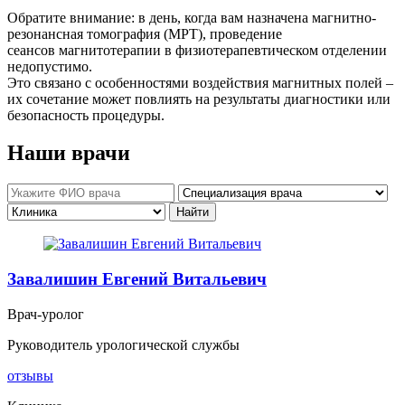
Обратите внимание: в день, когда вам назначена магнитно-
резонансная томография (МРТ), проведение
сеансов магнитотерапии в физиотерапевтическом отделении
недопустимо.
Это связано с особенностями воздействия магнитных полей –
их сочетание может повлиять на результаты диагностики или
безопасность процедуры.
Наши врачи
Завалишин Евгений Витальевич
Врач-уролог
Руководитель урологической службы
отзывы