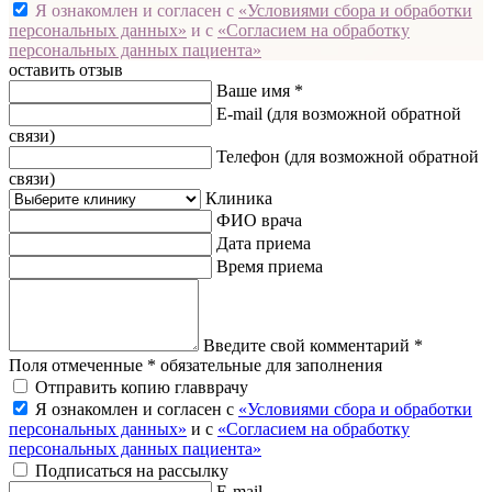
Я ознакомлен и согласен с
«Условиями сбора и обработки
персональных данных»
и с
«Согласием на обработку
персональных данных пациента»
оставить отзыв
Ваше имя *
E-mail
(для возможной обратной
связи)
Телефон
(для возможной обратной
связи)
Клиника
ФИО врача
Дата приема
Время приема
Введите свой комментарий *
Поля отмеченные * обязательные для заполнения
Отправить копию главврачу
Я ознакомлен и согласен с
«Условиями сбора и обработки
персональных данных»
и с
«Согласием на обработку
персональных данных пациента»
Подписаться на рассылку
E-mail