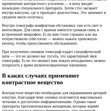
применение контрастного усиления — в вену вводят
инъекцию специального препарата. Затем стол заезжает
внутрь капсулы, где и проходит диагностика. Это занимает в
среднем около получаса.
Внутри томографа комфортная обстановка: там есть свет и
вентиляция. Для связи с врачом имеются громкая связь и
встроенный микрофон. Если вам стало страшно или вы
почувствовали себя плохо — можно нажать тревожную
кнопку, чтобы приостановить обследование.
При получении снимков томограф издает специфический
шум — это не должно вас пугать, это характерный звук
томографа. Если это мешает вам лежать неподвижно, можно
попросить у врача шумоизоляционные наушники.
В каких случаях применяют
контрастное вещество
Контрастное вещество необходимо для окрашивания артерий
изнутри, благодаря чему снимки получаются максимально
четкими и достаточно информативными. Однако такие
препараты противопоказаны женщинам, которые кормят
грудью, а также в период беременности, при почечной