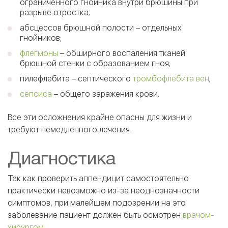
ограниченного гнойника внутри брюшины при
разрыве отростка;
абсцессов брюшной полости – отдельных
гнойников;
флегмоны
– обширного воспаления тканей
брюшной стенки с образованием гноя;
пилефлебита – септического
тромбофлебита вен
;
сепсиса
– общего заражения крови.
Все эти осложнения крайне опасны для жизни и
требуют немедленного лечения.
Диагностика
Так как проверить аппендицит самостоятельно
практически невозможно из-за неоднозначности
симптомов, при малейшем подозрении на это
заболевание пациент должен быть осмотрен
врачом-
хирургом
.