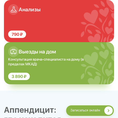
Анализы
790 ₽
Выезды на дом
Консультация врача-специалиста на дому (в
пределах МКАД)
3 890 ₽
Аппендицит:
Записаться онлайн