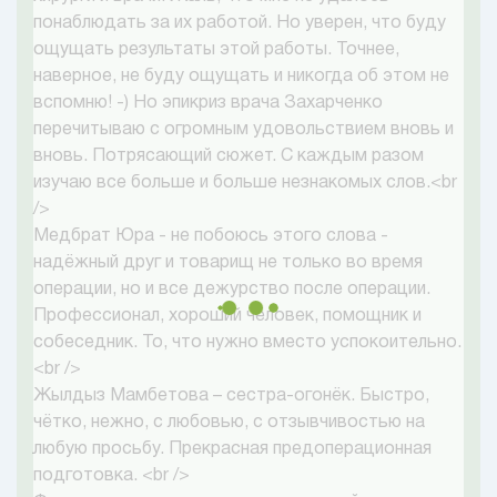
понаблюдать за их работой. Но уверен, что буду
ощущать результаты этой работы. Точнее,
наверное, не буду ощущать и никогда об этом не
вспомню! -) Но эпикриз врача Захарченко
перечитываю с огромным удовольствием вновь и
вновь. Потрясающий сюжет. С каждым разом
изучаю все больше и больше незнакомых слов.<br
/>
Медбрат Юра - не побоюсь этого слова -
надёжный друг и товарищ не только во время
операции, но и все дежурство после операции.
Профессионал, хороший человек, помощник и
собеседник. То, что нужно вместо успокоительно.
<br />
Жылдыз Мамбетова – сестра-огонёк. Быстро,
чётко, нежно, с любовью, с отзывчивостью на
любую просьбу. Прекрасная предоперационная
подготовка. <br />