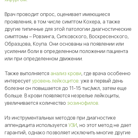
Врач проводит опрос, оценивает имеющиеся
проявления, в том числе симптом Кохера, а также
другие типичные для этой патологии диагностические
симптомы – Ровзинга, Ситковского, Воскресенского,
Образцова, Коупа. Они основаны на появлении или
усилении боли в определенном положении пациента
или при определенном движении.
Также выполняется
анализ крови
, где врача особенно
интересует
уровень лейкоцитов
: уже в первый день
болезни он повышается до 11-15 тыс/мкл, затем еще
больше. В крови появляются незрелые лейкоциты,
увеличивается количество
эозинофилов
.
Из инструментальных методов при диагностике
аппендицита используется
УЗИ
, но этот метод не дает
гарантий, однако позволяет исключить многие другие