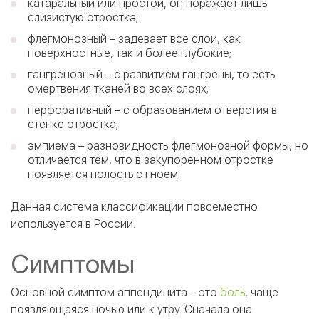
катаральный или простой, он поражает лишь
слизистую отростка;
флегмонозный – задевает все слои, как
поверхностные, так и более глубокие;
гангренозный – с развитием гангрены, то есть
омертвения тканей во всех слоях;
перфоративный – с образованием отверстия в
стенке отростка;
эмпиема – разновидность флегмонозной формы, но
отличается тем, что в закупоренном отростке
появляется полость с гноем.
Данная система классификации повсеместно
используется в России.
Симптомы
Основной симптом аппендицита – это
боль
, чаще
появляющаяся ночью или к утру. Сначала она