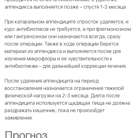
аппендикса выполняется позже – спустя 1-3 месяца.
При катаральном аппендиците отросток удаляется, и
курс антибиотиков не требуется, а при флегмонозном
или гангренозном они назначаются всегда, сразу
после операции. Также в ходе операции берется
материал из аппендикса и выполняется посев для
изучения микрофлоры и ее чувствительности к
антибиотикам – для дальнейшей коррекции лечения.
После удаления аппендицита на период
восстановления назначается ограничение тяжелой
физической нагрузки на 2-3 месяца. Диета после
аппендицита используется щадящая: пища не должна
раздражать кишечник, пока не произойдет
заживление.
Прогноз