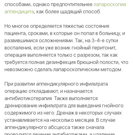
способами, однако предпочтительнее
лапароскопия
аппендицита
, как более щадящий способ.
Но многое определяется тяжестью состояния
пациента, сроками, в которые он попал в больницу, и
развившимися осложнениями. Так, на 3-4-е сутки
воспаления, если уже возник гнойный перитонит,
операция выполняется только с разрезом, так как
требуется полная дезинфекция брюшной полости, что
невозможно сделать лапароскопическим методом.
При развитии аппендикулярного инфильтрата
операцию откладывают, и назначается
антибиотикотерапия. Также выполняется
дренирование инфильтрата для выведения гнойного
содержимого из него. Дренаж в некоторых случаях
устанавливается на несколько месяцев. В случае
аппендикулярного абсцесса также сначала
проводится лечение антибиотиками, а удаление