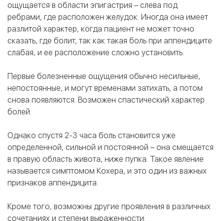
ощущается в области эпигастрия – слева под
ребрами, где расположен желудок. Иногда она имеет
разлитой характер, когда пациент не может точно
сказать, где болит, так как такая боль при аппендиците
слабая, и ее расположение сложно установить.
Первые болезненные ощущения обычно несильные,
непостоянные, и могут временами затихать, а потом
снова появляются. Возможен спастический характер
болей.
Однако спустя 2-3 часа боль становится уже
определенной, сильной и постоянной – она смещается
в правую область живота, ниже пупка. Такое явление
называется симптомом Кохера, и это один из важных
признаков аппендицита.
Кроме того, возможны другие проявления в различных
сочетаниях и степени выраженности: