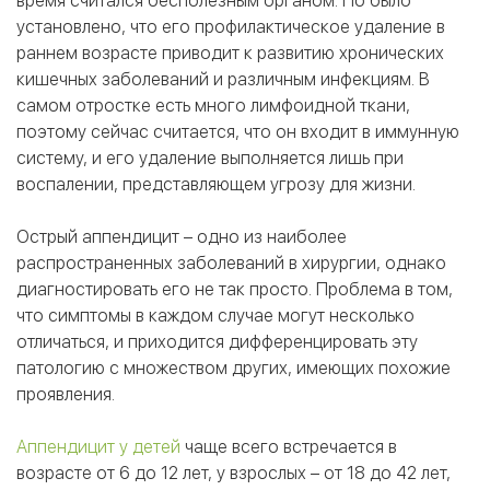
время считался бесполезным органом. Но было
установлено, что его профилактическое удаление в
раннем возрасте приводит к развитию хронических
кишечных заболеваний и различным инфекциям. В
самом отростке есть много лимфоидной ткани,
поэтому сейчас считается, что он входит в иммунную
систему, и его удаление выполняется лишь при
воспалении, представляющем угрозу для жизни.
Острый аппендицит – одно из наиболее
распространенных заболеваний в хирургии, однако
диагностировать его не так просто. Проблема в том,
что симптомы в каждом случае могут несколько
отличаться, и приходится дифференцировать эту
патологию с множеством других, имеющих похожие
проявления.
Аппендицит у детей
чаще всего встречается в
возрасте от 6 до 12 лет, у взрослых – от 18 до 42 лет,