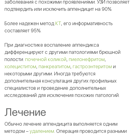
заболевания с похожими проявлениями. УЗИ позволяет
подтвердить или исключить аппендицит на 90%.
Более надежен метод
КТ
, его информативность
составляет 95%.
При диагностике воспаление аппендикса
дифференцируют с другими патологиями брюшной
полости:
почечной коликой
,
пиелонефритом
,
холециститом
,
панкреатитом
,
гастроэнтеритом
и
некоторыми другими. Иногда требуются
дополнительная консультация других профильных
специалистов и проведение дополнительных
исследований для исключения похожих патологий.
Лечение
Обычно лечение аппендицита выполняется одним
методом –
удалением
. Операция проводится разными