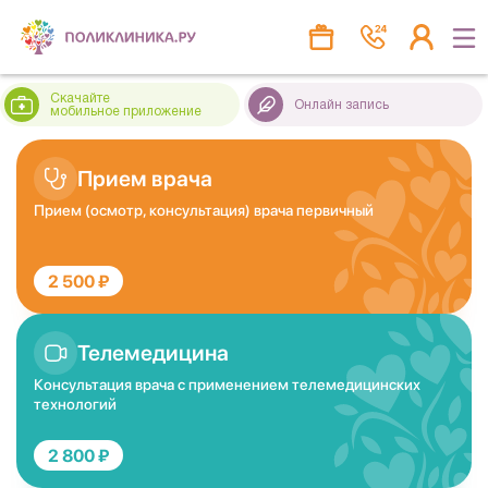
Скачайте
Онлайн запись
мобильное приложение
Прием врача
Прием (осмотр, консультация) врача первичный
2 500 ₽
Телемедицина
Консультация врача с применением телемедицинских
технологий
2 800 ₽