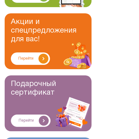
Акции и
спецпредложения
для вас!
Перейти
Подарочный
сертификат
Перейти