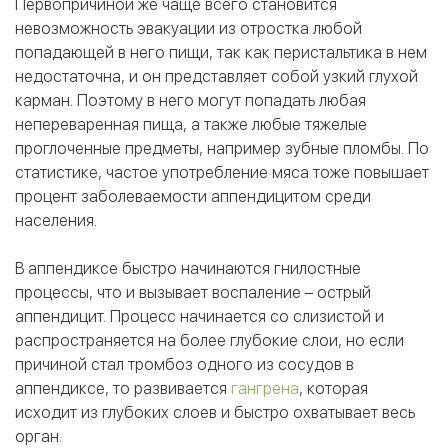
Первопричиной же чаще всего становится
невозможность эвакуации из отростка любой
попадающей в него пищи, так как перистальтика в нем
недостаточна, и он представляет собой узкий глухой
карман. Поэтому в него могут попадать любая
непереваренная пища, а также любые тяжелые
проглоченные предметы, например зубные пломбы. По
статистике, частое употребление мяса тоже повышает
процент заболеваемости аппендицитом среди
населения.
В аппендиксе быстро начинаются гнилостные
процессы, что и вызывает воспаление – острый
аппендицит. Процесс начинается со слизистой и
распространяется на более глубокие слои, но если
причиной стал тромбоз одного из сосудов в
аппендиксе, то развивается
гангрена
, которая
исходит из глубоких слоев и быстро охватывает весь
орган.