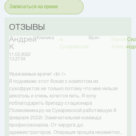
Записаться на прием
ОТЗЫВЫ
Клиника
Врач
Андрей
м.
Ионов Сер
К
Сухаревская
Александр
11.02.2022
13:27:04
Уважаемые врачи! <br />
Я поднимаю этот бокал с компотом из
сухофруктов не только потому что мне нельзя
алкоголь и очень хочется пить. Я хочу
поблагодарить бригаду стационара
Поликлиника.ру на Сухаревской работавшую 8
февраля 2022г. Замечательная команда
профессионалов. От хирурга до
администраторов. Операция прошла незаметно,