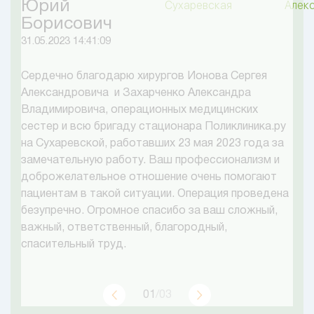
Юрий
Сухаревская
Алек
Борисович
31.05.2023 14:41:09
Сердечно благодарю хирургов Ионова Сергея
Александровича и Захарченко Александра
Владимировича, операционных медицинских
сестер и всю бригаду стационара Поликлиника.ру
на Сухаревской, работавших 23 мая 2023 года за
замечательную работу. Ваш профессионализм и
доброжелательное отношение очень помогают
пациентам в такой ситуации. Операция проведена
безупречно. Огромное спасибо за ваш сложный,
важный, ответственный, благородный,
спасительный труд.
01
/03