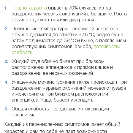
Тошнота
,
рвота
бывает в 70% случаев, из-за
раздражения нервных окончаний в брюшине. Рвота
обычно однократная или двукратная.
Повышение температуры – первые 12 часов она
обычно держится до отметки 37,5 °С, редко выше.
Затем поднимается до 38 °С и выше, с появлением
сопутствующих симптомов: озноба,
потливости
,
слабости
.
Жидкий стул обычно бывает при близком
расположении аппендикса к прямой кишке и
раздражении ее нервных окончаний.
Учащенное мочеиспускание также происходит при
раздражении нервных окончаний мочевого пузыря
и мочеточника при близком расположении
аппендикса. Чаще бывает у женщин.
Общая слабость – следствие интоксикации
организма.
Каждый из перечисленных симптомов имеет общий
характер и сам по себе не дает возможности