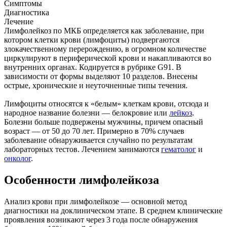
Симптомы
Диагностика
Лечение
Лимфолейкоз по МКБ определяется как заболевание, при
котором клетки крови (лимфоциты) подвергаются
злокачественному перерождению, в огромном количестве
циркулируют в периферической крови и накапливаются во
внутренних органах. Кодируется в рубрике G91. В
зависимости от формы выделяют 10 разделов. Внесены
острые, хронические и неуточненные типы течения.
Лимфоциты относятся к «белым» клеткам крови, отсюда и
народное название болезни — белокровие или
лейкоз
.
Болезни больше подвержены мужчины, причем опасный
возраст ― от 50 до 70 лет. Примерно в 70% случаев
заболевание обнаруживается случайно по результатам
лабораторных тестов. Лечением занимаются
гематолог
и
онколог
.
Особенности лимфолейкоза
Анализ крови при лимфолейкозе — основной метод
диагностики на доклиническом этапе. В среднем клинические
проявления возникают через 3 года после обнаружения