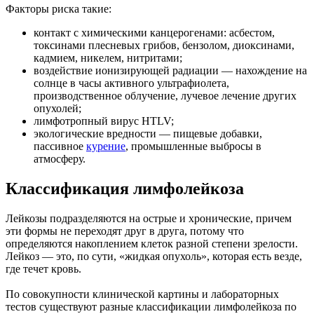
Факторы риска такие:
контакт с химическими канцерогенами: асбестом,
токсинами плесневых грибов, бензолом, диоксинами,
кадмием, никелем, нитритами;
воздействие ионизирующей радиации — нахождение на
солнце в часы активного ультрафиолета,
производственное облучение, лучевое лечение других
опухолей;
лимфотропный вирус HTLV;
экологические вредности — пищевые добавки,
пассивное
курение
, промышленные выбросы в
атмосферу.
Классификация лимфолейкоза
Лейкозы подразделяются на острые и хронические, причем
эти формы не переходят друг в друга, потому что
определяются накоплением клеток разной степени зрелости.
Лейкоз — это, по сути, «жидкая опухоль», которая есть везде,
где течет кровь.
По совокупности клинической картины и лабораторных
тестов существуют разные классификации лимфолейкоза по