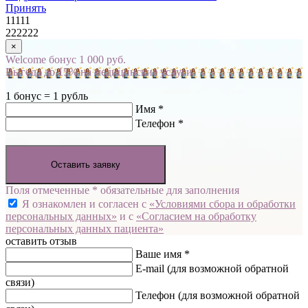
Принять
11111
222222
×
Welcome бонус 1 000 руб.
Выгода до 15% на медицинские услуги
1 бонус = 1 рубль
Имя *
Телефон *
Оставить заявку
Поля отмеченные * обязательные для заполнения
Я ознакомлен и согласен с
«Условиями сбора и обработки
персональных данных»
и с
«Согласием на обработку
персональных данных пациента»
оставить отзыв
Ваше имя *
E-mail
(для возможной обратной
связи)
Телефон
(для возможной обратной