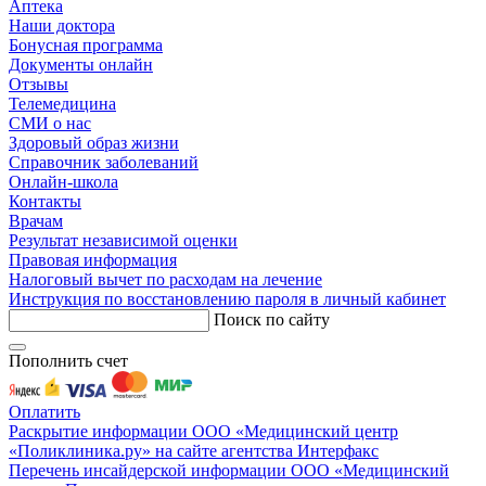
Аптека
Наши доктора
Бонусная программа
Документы онлайн
Отзывы
Телемедицина
СМИ о нас
Здоровый образ жизни
Справочник заболеваний
Онлайн-школа
Контакты
Врачам
Результат независимой оценки
Правовая информация
Налоговый вычет по расходам на лечение
Инструкция по восстановлению пароля в личный кабинет
Поиск по сайту
Пополнить счет
Оплатить
Раскрытие информации ООО «Медицинский центр
«Поликлиника.ру» на сайте агентства Интерфакс
Перечень инсайдерской информации ООО «Медицинский