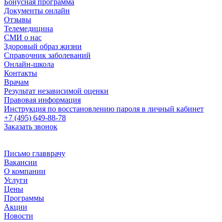
Бонусная программа
Документы онлайн
Отзывы
Телемедицина
СМИ о нас
Здоровый образ жизни
Справочник заболеваний
Онлайн-школа
Контакты
Врачам
Результат независимой оценки
Правовая информация
Инструкция по восстановлению пароля в личный кабинет
+7 (495) 649-88-78
Заказать звонок
Письмо главврачу
Вакансии
О компании
Услуги
Цены
Программы
Акции
Новости