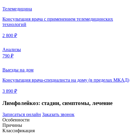
Телемедицина
Консультация врача с применением телемедицинских
технологий
2 800 ₽
Анализы
790 ₽
Выезды на дом
Консультация врача-специалиста на дому (в пределах МКАД)
3 890 ₽
Лимфолейкоз: стадии, симптомы, лечение
Записаться онлайн
Заказать звонок
Особенности
Причины
Классификация