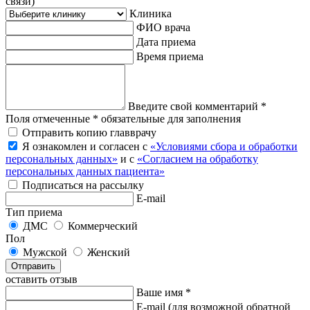
связи)
Клиника
ФИО врача
Дата приема
Время приема
Введите свой комментарий *
Поля отмеченные * обязательные для заполнения
Отправить копию главврачу
Я ознакомлен и согласен с
«Условиями сбора и обработки
персональных данных»
и с
«Согласием на обработку
персональных данных пациента»
Подписаться на рассылку
E-mail
Тип приема
ДМС
Коммерческий
Пол
Мужской
Женский
Отправить
оставить отзыв
Ваше имя *
E-mail
(для возможной обратной