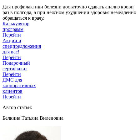
Для профилактики болезни достаточно сдавать анализ крови
раз в полгода, а при неясном ухудшении здоровья немедленно
обращаться к врачу.
Калькулятор
программ
Перейти
Акции и
спецпредложения
для вас!
Перейти
Подарочный
сертификат
Перейти
ДМС для
корпоративных
клиентов
Перейти
Автор статьи:
Белкина Татьяна Виленовна