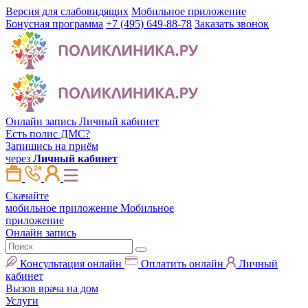
Версия для слабовидящих
Мобильное приложение
Бонусная программа
+7 (495) 649-88-78
Заказать звонок
Онлайн запись
Личный кабинет
Есть полис ДМС?
Запишись на приём
через
Личный кабинет
Скачайте
мобильное приложение
Мобильное
приложение
Онлайн запись
Консультация онлайн
Оплатить онлайн
Личный
кабинет
Вызов врача на дом
Услуги