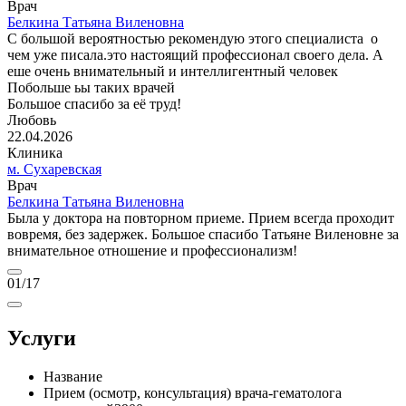
Врач
Белкина Татьяна Виленовна
С большой вероятностью рекомендую этого специалиста о
чем уже писала.это настоящий профессионал своего дела. А
еше очень внимательный и интеллигентный человек
Побольше ьы таких врачей
Большое спасибо за её труд!
Любовь
22.04.2026
Клиника
м. Сухаревская
Врач
Белкина Татьяна Виленовна
Была у доктора на повторном приеме. Прием всегда проходит
вовремя, без задержек. Большое спасибо Татьяне Виленовне за
внимательное отношение и профессионализм!
01
/17
Услуги
Название
Прием (осмотр, консультация) врача-гематолога