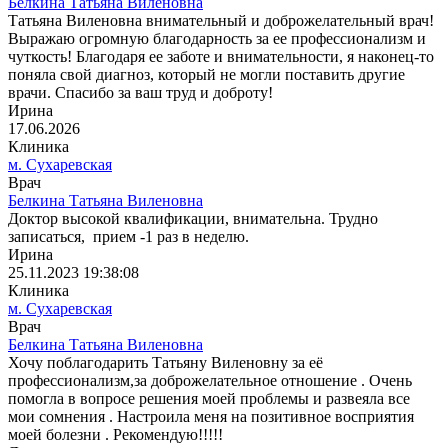
Белкина Татьяна Виленовна
Татьяна Виленовна внимательный и доброжелательный врач!
Выражаю огромную благодарность за ее профессионализм и
чуткость! Благодаря ее заботе и внимательности, я наконец-то
поняла свой диагноз, который не могли поставить другие
врачи. Спасибо за ваш труд и доброту!
Ирина
17.06.2026
Клиника
м. Сухаревская
Врач
Белкина Татьяна Виленовна
Доктор высокой квалификации, внимательна. Трудно
записаться, прием -1 раз в неделю.
Ирина
25.11.2023 19:38:08
Клиника
м. Сухаревская
Врач
Белкина Татьяна Виленовна
Хочу поблагодарить Татьяну Виленовну за её
профессионализм,за доброжелательное отношение . Очень
помогла в вопросе решения моей проблемы и развеяла все
мои сомнения . Настроила меня на позитивное восприятия
моей болезни . Рекомендую!!!!!