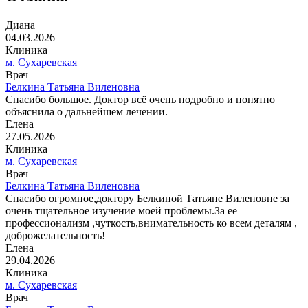
Диана
04.03.2026
Клиника
м. Сухаревская
Врач
Белкина Татьяна Виленовна
Спасибо большое. Доктор всё очень подробно и понятно
объяснила о дальнейшем лечении.
Елена
27.05.2026
Клиника
м. Сухаревская
Врач
Белкина Татьяна Виленовна
Спасибо огромное,доктору Белкиной Татьяне Виленовне за
очень тщательное изучение моей проблемы.За ее
профессионализм ,чуткость,внимательность ко всем деталям ,
доброжелательность!
Елена
29.04.2026
Клиника
м. Сухаревская
Врач