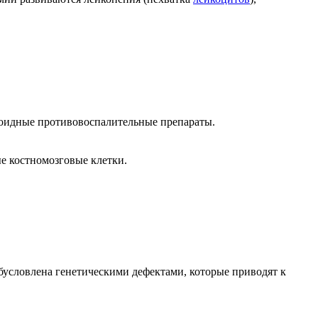
роидные противовоспалительные препараты.
е костномозговые клетки.
обусловлена генетическими дефектами, которые приводят к