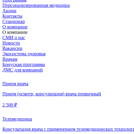
Персонализированная медицина
Акции
Контакты
Стационар
О компании
О компании
СМИ о нас
Новости
Вакансии
Экосистема здоровья
Врачам
Бонусная программа
ДМС для компаний
Прием врача
Прием (осмотр, консультация) врача первичный
2 500 ₽
Телемедицина
Консультация врача с применением телемедицинских технолог