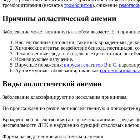
тромбоцитопения (нехватка
тромбоцитов
), снижение
гемоглоб
Причины апластической анемии
Заболевание может возникнуть в любом возрасте. Его причина
Наследственные патологии, такие как врожденный диске
Химические агенты: воздействие бензола, пестицидов, с
Лекарственные средства: отдельные цитостатики, антиб
Ионизирующее излучение.
Вирусные поражения:
вирусы гепатитов В
и
С
, парвовир
Аутоиммунные заболевания, такие как
системная красная
Виды апластической анемии
Заболевание классифицируют по нескольким принципам.
По происхождению различают наследственную и приобретенн
Врожденная (наследственная) апластическая анемия – редкая ф
нестабильности ДНК и нарушению функций стволовых клеток
Формы наследственной апластической анемии: