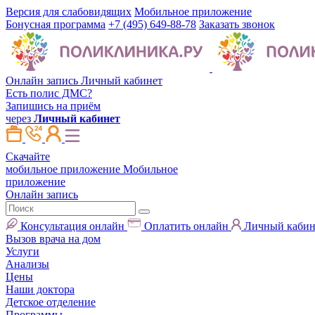
Версия для слабовидящих
Мобильное приложение
Бонусная программа
+7 (495) 649-88-78
Заказать звонок
Онлайн запись
Личный кабинет
Есть полис ДМС?
Запишись на приём
через
Личный кабинет
Скачайте
мобильное приложение
Мобильное
приложение
Онлайн запись
Консультация онлайн
Оплатить онлайн
Личный кабин
Вызов врача на дом
Услуги
Анализы
Цены
Наши доктора
Детское отделение
Программы