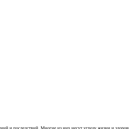
ий и последствий. Многие из них несут угрозу жизни и здоровь