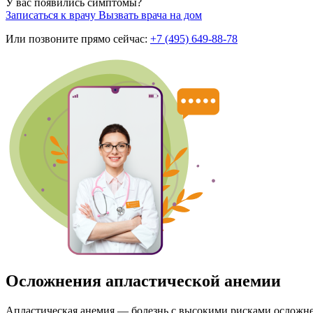
У вас появились симптомы?
Записаться к врачу
Вызвать врача на дом
Или позвоните прямо сейчас:
+7 (495) 649-88-78
Осложнения апластической анемии
Апластическая анемия — болезнь с высокими рисками осложнен