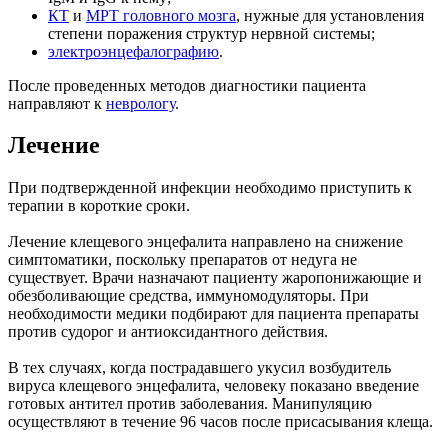
КТ
и
МРТ головного мозга
, нужные для установления
степени поражения структур нервной системы;
электроэнцефалографию
.
После проведенных методов диагностики пациента
направляют к
неврологу
.
Лечение
При подтвержденной инфекции необходимо приступить к
терапии в короткие сроки.
Лечение клещевого энцефалита направлено на снижение
симптоматики, поскольку препаратов от недуга не
существует. Врачи назначают пациенту жаропонижающие и
обезболивающие средства, иммуномодуляторы. При
необходимости медики подбирают для пациента препараты
против судорог и антиоксидантного действия.
В тех случаях, когда пострадавшего укусил возбудитель
вируса клещевого энцефалита, человеку показано введение
готовых антител против заболевания. Манипуляцию
осуществляют в течение 96 часов после присасывания клеща.