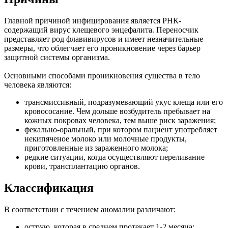
Главной причиной инфицирования является РНК-
содержащий вирус клещевого энцефалита. Переносчик
представляет род флавивирусов и имеет незначительные
размеры, что облегчает его проникновение через барьер
защитной системы организма.
Основными способами проникновения существа в тело
человека являются:
трансмиссивный, подразумевающий укус клеща или его
кровососание. Чем дольше возбудитель пребывает на
кожных покровах человека, тем выше риск заражения;
фекально-оральный, при котором пациент употребляет
некипяченое молоко или молочные продукты,
приготовленные из зараженного молока;
редкие ситуации, когда осуществляют переливание
крови, трансплантацию органов.
Классификация
В соответствии с течением аномалии различают:
острую, которая в среднем протекает 1-2 месяца;