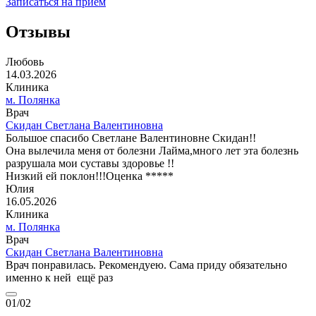
Записаться на прием
Отзывы
Любовь
14.03.2026
Клиника
м. Полянка
Врач
Скидан Светлана Валентиновна
Большое спасибо Светлане Валентиновне Скидан!!
Она вылечила меня от болезни Лайма,много лет эта болезнь
разрушала мои суставы здоровье !!
Низкий ей поклон!!!Оценка *****
Юлия
16.05.2026
Клиника
м. Полянка
Врач
Скидан Светлана Валентиновна
Врач понравилась. Рекомендуею. Сама приду обязательно
именно к ней ещё раз
01
/02