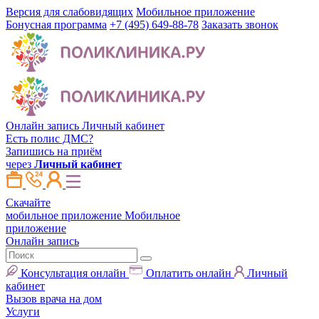
Версия для слабовидящих
Мобильное приложение
Бонусная программа
+7 (495) 649-88-78
Заказать звонок
Онлайн запись
Личный кабинет
Есть полис ДМС?
Запишись на приём
через
Личный кабинет
Скачайте
мобильное приложение
Мобильное
приложение
Онлайн запись
Консультация онлайн
Оплатить онлайн
Личный
кабинет
Вызов врача на дом
Услуги