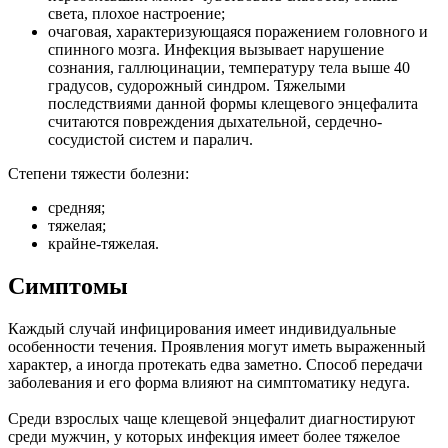
света, плохое настроение;
очаговая, характеризующаяся поражением головного и
спинного мозга. Инфекция вызывает нарушение
сознания, галлюцинации, температуру тела выше 40
градусов, судорожный синдром. Тяжелыми
последствиями данной формы клещевого энцефалита
считаются повреждения дыхательной, сердечно-
сосудистой систем и паралич.
Степени тяжести болезни:
средняя;
тяжелая;
крайне-тяжелая.
Симптомы
Каждый случай инфицирования имеет индивидуальные
особенности течения. Проявления могут иметь выраженный
характер, а иногда протекать едва заметно. Способ передачи
заболевания и его форма влияют на симптоматику недуга.
Среди взрослых чаще клещевой энцефалит диагностируют
среди мужчин, у которых инфекция имеет более тяжелое