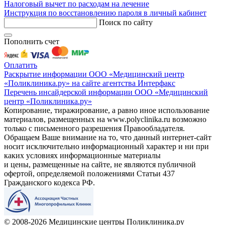
Налоговый вычет по расходам на лечение
Инструкция по восстановлению пароля в личный кабинет
Поиск по сайту
Пополнить счет
Оплатить
Раскрытие информации ООО «Медицинский центр
«Поликлиника.ру» на сайте агентства Интерфакс
Перечень инсайдерской информации ООО «Медицинский
центр «Поликлиника.ру»
Копирование, тиражирование, а равно иное использование
материалов, размещенных на www.polyclinika.ru возможно
только с письменного разрешения Правообладателя.
Обращаем Ваше внимание на то, что данный интернет-сайт
носит исключительно информационный характер и ни при
каких условиях информационные материалы
и цены, размещенные на сайте, не являются публичной
офертой, определяемой положениями Статьи 437
Гражданского кодекса РФ.
© 2008-2026 Медицинские центры Поликлиника.ру