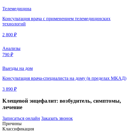
Телемедицина
Консультация врача с применением телемедицинских
технологий
2 800 ₽
Анализы
790 ₽
Выезды на дом
Консультация врача-специалиста на дому (в пределах МКАД)
3 890 ₽
Клещевой энцефалит: возбудитель, симптомы,
лечение
Записаться онлайн
Заказать звонок
Причины
Классификация