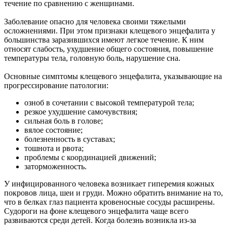
течение по сравнению с женщинами.
Заболевание опасно для человека своими тяжелыми
осложнениями. При этом признаки клещевого энцефалита у
большинства заразившихся имеют легкое течение. К ним
относят слабость, ухудшение общего состояния, повышение
температуры тела, головную боль, нарушение сна.
Основные симптомы клещевого энцефалита, указывающие на
прогрессирование патологии:
озноб в сочетании с высокой температурой тела;
резкое ухудшение самочувствия;
сильная боль в голове;
вялое состояние;
болезненность в суставах;
тошнота и рвота;
проблемы с координацией движений;
заторможенность.
У инфицированного человека возникает гиперемия кожных
покровов лица, шеи и груди. Можно обратить внимание на то,
что в белках глаз пациента кровеносные сосуды расширены.
Судороги на фоне клещевого энцефалита чаще всего
развиваются среди детей. Когда болезнь возникла из-за