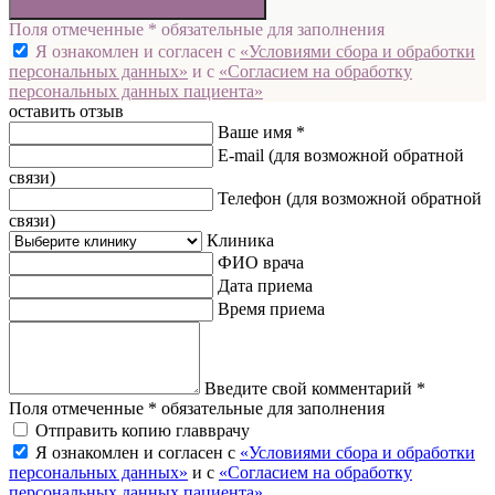
Поля отмеченные * обязательные для заполнения
Я ознакомлен и согласен с
«Условиями сбора и обработки
персональных данных»
и с
«Согласием на обработку
персональных данных пациента»
оставить отзыв
Ваше имя *
E-mail
(для возможной обратной
связи)
Телефон
(для возможной обратной
связи)
Клиника
ФИО врача
Дата приема
Время приема
Введите свой комментарий *
Поля отмеченные * обязательные для заполнения
Отправить копию главврачу
Я ознакомлен и согласен с
«Условиями сбора и обработки
персональных данных»
и с
«Согласием на обработку
персональных данных пациента»