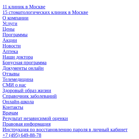
11 клиник в Москве
15 стоматологических клиник в Москве
О компании
Услуги
Цены
Программы
Акции
Новости
Аптека
Наши доктора
Бонусная программа
Документы онлайн
Отзывы
Телемедицина
СМИ о нас
Здоровый образ жизни
Справочник заболеваний
Онлайн-школа
Контакты
Врачам
Результат независимой оценки
Правовая информация
Инструкция по восстановлению пароля в личный кабинет
+7 (495) 649-88-78