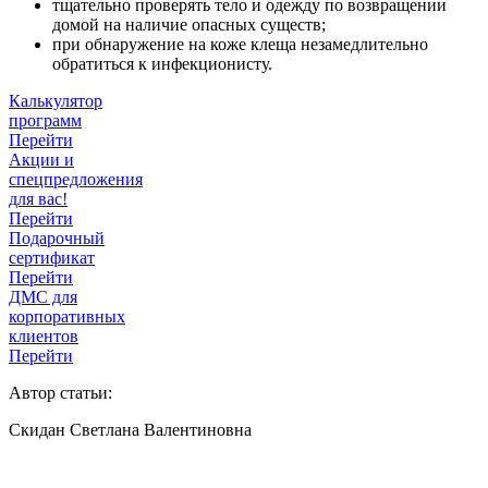
тщательно проверять тело и одежду по возвращении
домой на наличие опасных существ;
при обнаружение на коже клеща незамедлительно
обратиться к инфекционисту.
Калькулятор
программ
Перейти
Акции и
спецпредложения
для вас!
Перейти
Подарочный
сертификат
Перейти
ДМС для
корпоративных
клиентов
Перейти
Автор статьи:
Скидан Светлана Валентиновна