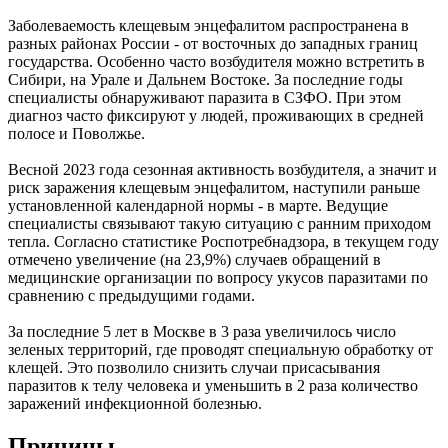
Заболеваемость клещевым энцефалитом распространена в
разных районах России - от восточных до западных границ
государства. Особенно часто возбудителя можно встретить в
Сибири, на Урале и Дальнем Востоке. За последние годы
специалисты обнаруживают паразита в СЗФО. При этом
диагноз часто фиксируют у людей, проживающих в средней
полосе и Поволжье.
Весной 2023 года сезонная активность возбудителя, а значит и
риск заражения клещевым энцефалитом, наступили раньше
установленной календарной нормы - в марте. Ведущие
специалисты связывают такую ситуацию с ранним приходом
тепла. Согласно статистике Роспотребнадзора, в текущем году
отмечено увеличение (на 23,9%) случаев обращений в
медицинские организации по вопросу укусов паразитами по
сравнению с предыдущими годами.
За последние 5 лет в Москве в 3 раза увеличилось число
зеленых территорий, где проводят специальную обработку от
клещей. Это позволило снизить случаи присасывания
паразитов к телу человека и уменьшить в 2 раза количество
заражений инфекционной болезнью.
Причины