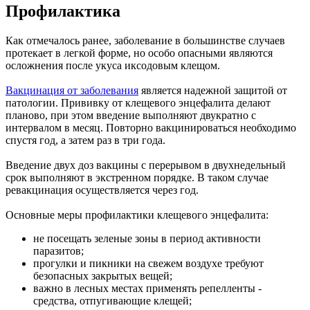
Профилактика
Как отмечалось ранее, заболевание в большинстве случаев
протекает в легкой форме, но особо опасными являются
осложнения после укуса иксодовым клещом.
Вакцинация от заболевания
является надежной защитой от
патологии. Прививку от клещевого энцефалита делают
планово, при этом введение выполняют двукратно с
интервалом в месяц. Повторно вакцинироваться необходимо
спустя год, а затем раз в три года.
Введение двух доз вакцины с перерывом в двухнедельный
срок выполняют в экстренном порядке. В таком случае
ревакцинация осуществляется через год.
Основные меры профилактики клещевого энцефалита:
не посещать зеленые зоны в период активности
паразитов;
прогулки и пикники на свежем воздухе требуют
безопасных закрытых вещей;
важно в лесных местах применять репелленты -
средства, отпугивающие клещей;