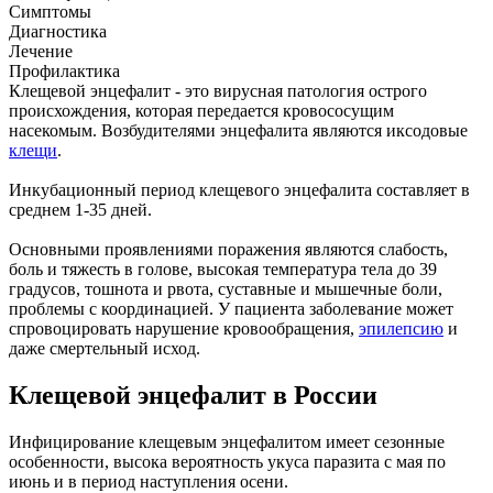
Симптомы
Диагностика
Лечение
Профилактика
Клещевой энцефалит - это вирусная патология острого
происхождения, которая передается кровососущим
насекомым. Возбудителями энцефалита являются иксодовые
клещи
.
Инкубационный период клещевого энцефалита составляет в
среднем 1-35 дней.
Основными проявлениями поражения являются слабость,
боль и тяжесть в голове, высокая температура тела до 39
градусов, тошнота и рвота, суставные и мышечные боли,
проблемы с координацией. У пациента заболевание может
спровоцировать нарушение кровообращения,
эпилепсию
и
даже смертельный исход.
Клещевой энцефалит в России
Инфицирование клещевым энцефалитом имеет сезонные
особенности, высока вероятность укуса паразита с мая по
июнь и в период наступления осени.