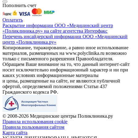
Пополнить счет
Оплатить
Раскрытие информации ООО «Медицинский центр
«Поликлиника.ру» на сайте агентства Интерфакс
Перечень инсайдерской информации ООО «Медицинский
центр «Поликлиника.ру»
Копирование, тиражирование, а равно иное использование
материалов, размещенных на www.polyclinika.ru возможно
только с письменного разрешения Правообладателя.
Обращаем Ваше внимание на то, что данный интернет-сайт
носит исключительно информационный характер и ни при
каких условиях информационные материалы
и цены, размещенные на сайте, не являются публичной
офертой, определяемой положениями Статьи 437
Гражданского кодекса РФ.
© 2008-2026 Медицинские центры Поликлиника.ру
Правила использования cookie
Правила пользования сайтом
Карта сайта