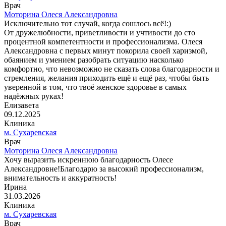
Врач
Моторина Олеся Александровна
Исключительно тот случай, когда сошлось всё!:)
От дружелюбности, приветливости и учтивости до сто
процентной компетентности и профессионализма. Олеся
Александровна с первых минут покорила своей харизмой,
обаянием и умением разобрать ситуацию насколько
комфортно, что невозможно не сказать слова благодарности и
стремления, желания приходить ещё и ещё раз, чтобы быть
уверенной в том, что твоё женское здоровье в самых
надёжных руках!
Елизавета
09.12.2025
Клиника
м. Сухаревская
Врач
Моторина Олеся Александровна
Хочу выразить искреннюю благодарность Олесе
Александровне!Благодарю за высокий профессионализм,
внимательность и аккуратность!
Ирина
31.03.2026
Клиника
м. Сухаревская
Врач