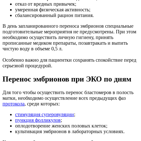
отказ от вредных привычек;
умеренная физическая активность;
сбалансированный рацион питания.
В день запланированного переноса эмбрионов специальные
подготовительные мероприятия не предусмотрены. При этом
необходимо осуществить личную гигиену, принять
прописанные медиком препараты, позавтракать и выпить
чистую воду в объеме 0,5 л.
Особенно важно для пациентки сохранять спокойствие перед
серьезной процедурой.
Перенос эмбрионов при ЭКО по дням
Для того чтобы осуществить перенос бластомеров в полость
матки, необходимо осуществление всех предыдущих фаз
протокола
, среди которых:
стимуляция суперовуляции
;
пункция фолликулов
;
оплодотворение женских половых клеток;
культивация эмбрионов в лабораторных условиях.