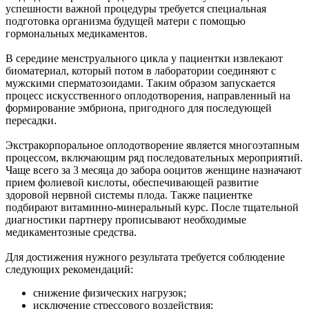
успешности важной процедуры требуется специальная
подготовка организма будущей матери с помощью
гормональных медикаментов.
В середине менструального цикла у пациентки извлекают
биоматериал, который потом в лаборатории соединяют с
мужскими сперматозоидами. Таким образом запускается
процесс искусственного оплодотворения, направленный на
формирование эмбриона, пригодного для последующей
пересадки.
Экстракорпоральное оплодотворение является многоэтапным
процессом, включающим ряд последовательных мероприятий.
Чаще всего за 3 месяца до забора ооцитов женщине назначают
прием фолиевой кислоты, обеспечивающей развитие
здоровой нервной системы плода. Также пациентке
подбирают витаминно-минеральный курс. После тщательной
диагностики партнеру прописывают необходимые
медикаментозные средства.
Для достижения нужного результата требуется соблюдение
следующих рекомендаций:
снижение физических нагрузок;
исключение стрессового воздействия;