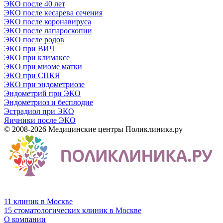
ЭКО после 40 лет
ЭКО после кесарева сечения
ЭКО после коронавируса
ЭКО после лапароскопии
ЭКО после родов
ЭКО при ВИЧ
ЭКО при климаксе
ЭКО при миоме матки
ЭКО при СПКЯ
ЭКО при эндометриозе
Эндометрий при ЭКО
Эндометриоз и бесплодие
Эстрадиол при ЭКО
Яичники после ЭКО
© 2008-2026 Медицинские центры Поликлиника.ру
11 клиник в Москве
15 стоматологических клиник в Москве
О компании