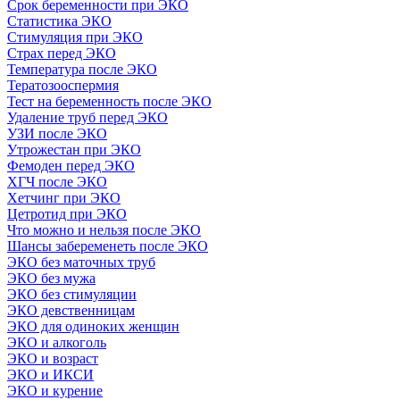
Срок беременности при ЭКО
Статистика ЭКО
Стимуляция при ЭКО
Страх перед ЭКО
Температура после ЭКО
Тератозооспермия
Тест на беременность после ЭКО
Удаление труб перед ЭКО
УЗИ после ЭКО
Утрожестан при ЭКО
Фемоден перед ЭКО
ХГЧ после ЭКО
Хетчинг при ЭКО
Цетротид при ЭКО
Что можно и нельзя после ЭКО
Шансы забеременеть после ЭКО
ЭКО без маточных труб
ЭКО без мужа
ЭКО без стимуляции
ЭКО девственницам
ЭКО для одиноких женщин
ЭКО и алкоголь
ЭКО и возраст
ЭКО и ИКСИ
ЭКО и курение