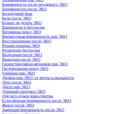
Беременность после неудачного ЭКО
Беременность после ЭКО
Бесплодный брак
Боли после ЭКО
Больно ли делать ЭКО
Варикоцеле и бесплодие
Витамины перед ЭКО
Внематочная беременность при ЭКО
Восстановление после ЭКО
Вторая попытка ЭКО
Вторичное бесплодие
Выделения после ЭКО
Выкидыш после ЭКО
Гиперстимуляция яичников при ЭКО
Гистероскопия перед ЭКО
Гормоны при ЭКО
Двойня при ЭКО: от мечты к реальности
Дети после ЭКО
Диета при ЭКО
Длинный протокол ЭКО
Для чего нужен врач-генетик
Естественная беременность после ЭКО
Живот после ЭКО
Замершая беременность после ЭКО