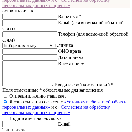
персональных данных»
и с
«Согласием на обработку
персональных данных пациента»
оставить отзыв
Ваше имя *
E-mail
(для возможной обратной
связи)
Телефон
(для возможной обратной
связи)
Клиника
ФИО врача
Дата приема
Время приема
Введите свой комментарий *
Поля отмеченные * обязательные для заполнения
Отправить копию главврачу
Я ознакомлен и согласен с
«Условиями сбора и обработки
персональных данных»
и с
«Согласием на обработку
персональных данных пациента»
Подписаться на рассылку
E-mail
Тип приема