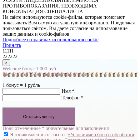
УСЛУГИ ЛИЦЕНЗИРОВАНЫ. ИМЕЮТСЯ
ПРОТИВОПОКАЗАНИЯ. НЕОБХОДИМА
КОНСУЛЬТАЦИЯ СПЕЦИАЛИСТА
На сайте используются cookie-файлы, которые помогают
показывать Вам самую актуальную информацию. Продолжая
пользоваться сайтом, Вы даете согласие на использование
ваших данных и cookie-файлов.
Подробнее о правилах использования cookie
Принять
11111
222222
×
Welcome бонус 1 000 руб.
Выгода до 15% на медицинские услуги
1 бонус = 1 рубль
Имя *
Телефон *
Оставить заявку
Поля отмеченные * обязательные для заполнения
Я ознакомлен и согласен с
«Условиями сбора и обработки