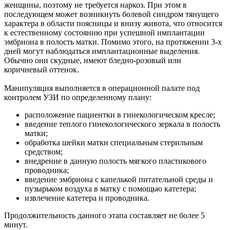
женщины, поэтому не требуется наркоз. При этом в
последующем может возникнуть болевой синдром тянущего
характера в области поясницы и внизу живота, что относится
к естественному состоянию при успешной имплантации
эмбриона в полость матки. Помимо этого, на протяжении 3-х
дней могут наблюдаться имплантационные выделения.
Обычно они скудные, имеют бледно-розовый или
коричневый оттенок.
Манипуляция выполняется в операционной палате под
контролем УЗИ по определенному плану:
расположение пациентки в гинекологическом кресле;
введение теплого гинекологического зеркала в полость
матки;
обработка шейки матки специальным стерильным
средством;
внедрение в данную полость мягкого пластикового
проводника;
введение эмбриона с капелькой питательной среды и
пузырьком воздуха в матку с помощью катетера;
извлечение катетера и проводника.
Продолжительность данного этапа составляет не более 5
минут.