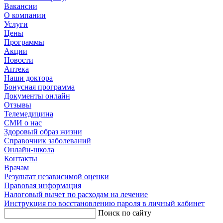
Вакансии
О компании
Услуги
Цены
Программы
Акции
Новости
Аптека
Наши доктора
Бонусная программа
Документы онлайн
Отзывы
Телемедицина
СМИ о нас
Здоровый образ жизни
Справочник заболеваний
Онлайн-школа
Контакты
Врачам
Результат независимой оценки
Правовая информация
Налоговый вычет по расходам на лечение
Инструкция по восстановлению пароля в личный кабинет
Поиск по сайту