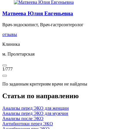
Матвеева Юлия Евгеньевна
Врач-эндоскопист, Врач-гастроэнтеролог
отзывы
Клиника
м. Пролетарская
1
/
777
По заданным критериям врачи не найдены
Статьи по направлению
Анализы перед ЭКО для женщин
Анализы перед ЭКО для мужчин
Анализы после ЭКО
Антибиотики перед ЭКО
Анэмбриония при ЭКО