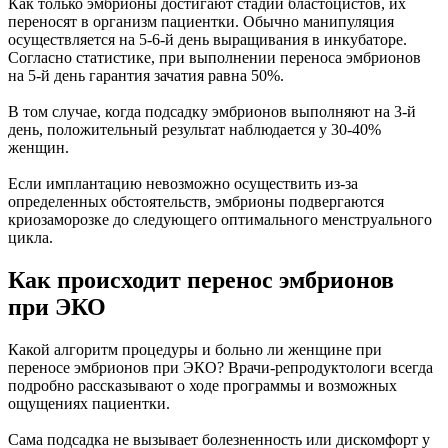
Как только эмбрионы достигают стадии бластоцистов, их
переносят в организм пациентки. Обычно манипуляция
осуществляется на 5-6-й день выращивания в инкубаторе.
Согласно статистике, при выполнении переноса эмбрионов
на 5-й день гарантия зачатия равна 50%.
В том случае, когда подсадку эмбрионов выполняют на 3-й
день, положительный результат наблюдается у 30-40%
женщин.
Если имплантацию невозможно осуществить из-за
определенных обстоятельств, эмбрионы подвергаются
криозаморозке до следующего оптимального менструального
цикла.
Как происходит перенос эмбрионов
при ЭКО
Какой алгоритм процедуры и больно ли женщине при
переносе эмбрионов при ЭКО? Врачи-репродуктологи всегда
подробно рассказывают о ходе программы и возможных
ощущениях пациентки.
Сама подсадка не вызывает болезненность или дискомфорт у