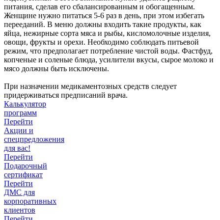
питания, сделав его сбалансированным и обогащенным.
Женщине нужно питаться 5-6 раз в день, при этом избегать
перееданий. В меню должны входить такие продукты, как
яйца, нежирные сорта мяса и рыбы, кисломолочные изделия,
овощи, фрукты и орехи. Необходимо соблюдать питьевой
режим, что предполагает потребление чистой воды. Фастфуд,
копченые и соленые блюда, усилители вкусы, сырое молоко и
мясо должны быть исключены.
При назначении медикаментозных средств следует
придерживаться предписаний врача.
Калькулятор
программ
Перейти
Акции и
спецпредложения
для вас!
Перейти
Подарочный
сертификат
Перейти
ДМС для
корпоративных
клиентов
Перейти