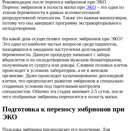
Рекомендации после переноса эмбрионов при ЭКО
Перенос эмбрионов в полость матки при
ЭКО
– это один из
этапов беременности в рамках вспомогательной
репродуктивной технологии. Также это важная манипуляция,
потому что она завершает программу экстракорпорального
оплодотворения.
На какой день осуществляют перенос эмбрионов при ЭКО?
Это один из наиболее частых вопросов среди пациенток,
находящихся в ожидании наступления долгожданной
беременности. Данную процедуру начинают с забора
яйцеклеток и их оплодотворения мужским биоматериалом,
полученным от супруга или донора. Слияние половых клеток
происходит в условиях лаборатории, а не в женском
организме. Далее происходит культивирование диплоидной
клетки, что предполагает развитие эмбрионов в специально
созданных условиях под тщательным контролем
специалистов. Обычно эта стадия занимает 2-5 суток, после
чего отобранные эмбрионы переносятся в полость матки.
Подготовка к переносу эмбрионов при
ЭКО
Подсадка эмбриона предполагает его получение. Для