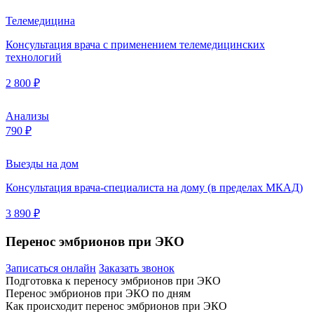
Телемедицина
Консультация врача с применением телемедицинских
технологий
2 800 ₽
Анализы
790 ₽
Выезды на дом
Консультация врача-специалиста на дому (в пределах МКАД)
3 890 ₽
Перенос эмбрионов при ЭКО
Записаться онлайн
Заказать звонок
Подготовка к переносу эмбрионов при ЭКО
Перенос эмбрионов при ЭКО по дням
Как происходит перенос эмбрионов при ЭКО