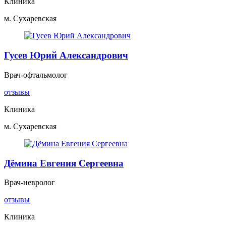
Клиника
м. Сухаревская
Гусев Юрий Александрович
Врач-офтальмолог
отзывы
Клиника
м. Сухаревская
Дёмина Евгения Сергеевна
Врач-невролог
отзывы
Клиника