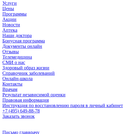
Услуги
Цены
Программы
Акции
Новости
Аптека
Наши доктора
Бонусная программа
Документы онлайн
Отзывы
Телемедицина
СМИ о нас
Здоровый образ жизни
Справочник заболеваний
Онлайн-школа
Контакты
Врачам
Результат независимой оценки
Правовая информация
Инструкция по восстановлению пароля в личный кабинет
+7 (495) 649-88-78
Заказать звонок
Письмо главврачу