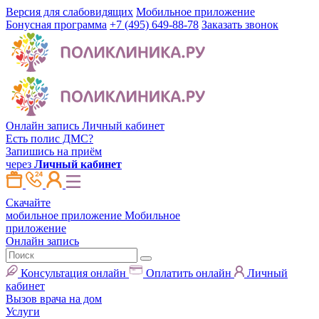
Версия для слабовидящих
Мобильное приложение
Бонусная программа
+7 (495) 649-88-78
Заказать звонок
Онлайн запись
Личный кабинет
Есть полис ДМС?
Запишись на приём
через
Личный кабинет
Скачайте
мобильное приложение
Мобильное
приложение
Онлайн запись
Консультация онлайн
Оплатить онлайн
Личный
кабинет
Вызов врача на дом
Услуги