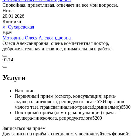
Спокойная, приветливая, отвечает на все мои вопросы.
Нина
20.01.2026
Клиника
м. Сухаревская
Врач
Моторина Олеся Александровна
Олеся Александровна- очень компетентная доктор,
доброжелательная и главное, внимательная в работе.
01
/14
Услуги
Название
Первичный приём (осмотр, консультация) врача-
акушера-гинеколога, репродуктолога с УЗИ органов
малого таза (трансвагинально/трансабдоминально)
6500
Повторный приём (осмотр, консультация) врача-
акушера-гинеколога, репродуктолога
5200
Записаться на приём
Для записи на приём к специалисту воспользуйтесь формой: