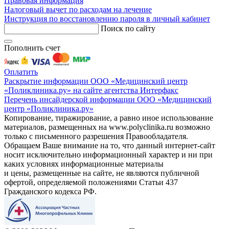
Правовая информация
Налоговый вычет по расходам на лечение
Инструкция по восстановлению пароля в личный кабинет
Поиск по сайту
Пополнить счет
Оплатить
Раскрытие информации ООО «Медицинский центр
«Поликлиника.ру» на сайте агентства Интерфакс
Перечень инсайдерской информации ООО «Медицинский
центр «Поликлиника.ру»
Копирование, тиражирование, а равно иное использование
материалов, размещенных на www.polyclinika.ru возможно
только с письменного разрешения Правообладателя.
Обращаем Ваше внимание на то, что данный интернет-сайт
носит исключительно информационный характер и ни при
каких условиях информационные материалы
и цены, размещенные на сайте, не являются публичной
офертой, определяемой положениями Статьи 437
Гражданского кодекса РФ.