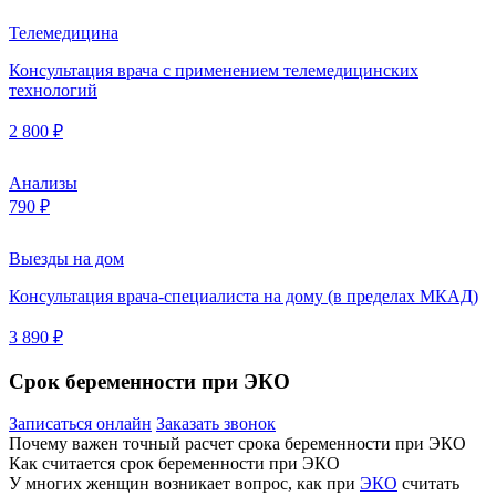
Телемедицина
Консультация врача с применением телемедицинских
технологий
2 800 ₽
Анализы
790 ₽
Выезды на дом
Консультация врача-специалиста на дому (в пределах МКАД)
3 890 ₽
Срок беременности при ЭКО
Записаться онлайн
Заказать звонок
Почему важен точный расчет срока беременности при ЭКО
Как считается срок беременности при ЭКО
У многих женщин возникает вопрос, как при
ЭКО
считать