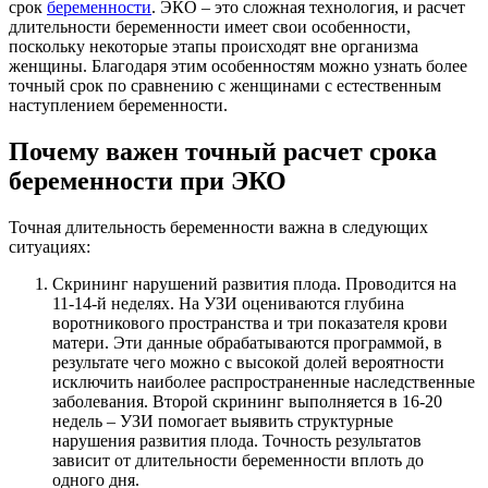
срок
беременности
. ЭКО – это сложная технология, и расчет
длительности беременности имеет свои особенности,
поскольку некоторые этапы происходят вне организма
женщины. Благодаря этим особенностям можно узнать более
точный срок по сравнению с женщинами с естественным
наступлением беременности.
Почему важен точный расчет срока
беременности при ЭКО
Точная длительность беременности важна в следующих
ситуациях:
Скрининг нарушений развития плода. Проводится на
11-14-й неделях. На УЗИ оцениваются глубина
воротникового пространства и три показателя крови
матери. Эти данные обрабатываются программой, в
результате чего можно с высокой долей вероятности
исключить наиболее распространенные наследственные
заболевания. Второй скрининг выполняется в 16-20
недель – УЗИ помогает выявить структурные
нарушения развития плода. Точность результатов
зависит от длительности беременности вплоть до
одного дня.