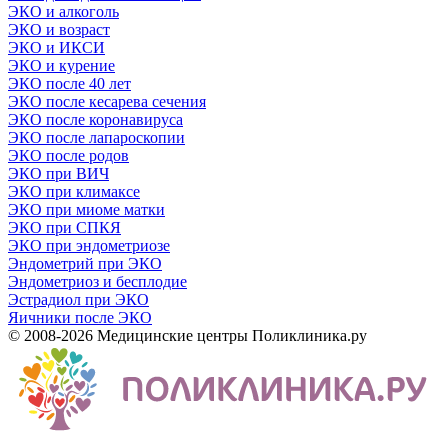
ЭКО и алкоголь
ЭКО и возраст
ЭКО и ИКСИ
ЭКО и курение
ЭКО после 40 лет
ЭКО после кесарева сечения
ЭКО после коронавируса
ЭКО после лапароскопии
ЭКО после родов
ЭКО при ВИЧ
ЭКО при климаксе
ЭКО при миоме матки
ЭКО при СПКЯ
ЭКО при эндометриозе
Эндометрий при ЭКО
Эндометриоз и бесплодие
Эстрадиол при ЭКО
Яичники после ЭКО
© 2008-2026 Медицинские центры Поликлиника.ру