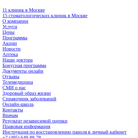
11 клиник в Москве
15 стоматологических клиник в Москве
О компании
Услуги
Цены
Программы
Акции
Новости
Аптека
Наши доктора
Бонусная программа
Документы онлайн
Отзывы
Телемедицина
СМИ о нас
Здоровый образ жизни
Справочник заболеваний
Онлайн-школа
Контакты
Врачам
Результат независимой оценки
Правовая информация
Инструкция по восстановлению пароля в личный кабинет
+7 (495) 649-88-78