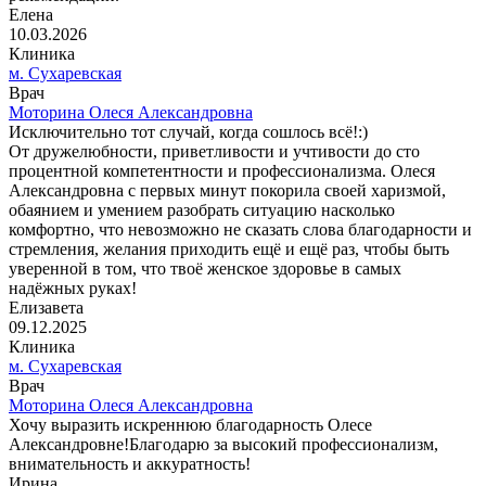
Елена
10.03.2026
Клиника
м. Сухаревская
Врач
Моторина Олеся Александровна
Исключительно тот случай, когда сошлось всё!:)
От дружелюбности, приветливости и учтивости до сто
процентной компетентности и профессионализма. Олеся
Александровна с первых минут покорила своей харизмой,
обаянием и умением разобрать ситуацию насколько
комфортно, что невозможно не сказать слова благодарности и
стремления, желания приходить ещё и ещё раз, чтобы быть
уверенной в том, что твоё женское здоровье в самых
надёжных руках!
Елизавета
09.12.2025
Клиника
м. Сухаревская
Врач
Моторина Олеся Александровна
Хочу выразить искреннюю благодарность Олесе
Александровне!Благодарю за высокий профессионализм,
внимательность и аккуратность!
Ирина