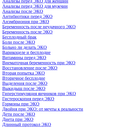
Анализы перед ЭКО для женщин
Анализы перед ЭКО для мужчин
Анализы после ЭКО
Антибиотики перед ЭКО
Анэмбриония при ЭКО
Беременность после неудачного ЭКО
Беременность после ЭКО
Бесплодный брак
Боли после ЭКО
Больно ли делать ЭКО
Варикоцеле и бесплодие
Витамины перед ЭКО
Внематочная беременность при ЭКО
Восстановление после ЭКО
Вторая попытка ЭКО
Вторичное бесплодие
Выделения после ЭКО
Выкидыш после ЭКО
Гиперстимуляция яичников при ЭКО
Гистероскопия перед ЭКО
Гормоны при ЭКО
Двойня при ЭКО: от мечты к реальности
Дети после ЭКО
Диета при ЭКО
Длинный протокол ЭКО