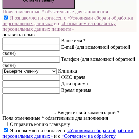
Оставить заявку
Поля отмеченные * обязательные для заполнения
Я ознакомлен и согласен с
«Условиями сбора и обработки
персональных данных»
и с
«Согласием на обработку
персональных данных пациента»
оставить отзыв
Ваше имя *
E-mail
(для возможной обратной
связи)
Телефон
(для возможной обратной
связи)
Клиника
ФИО врача
Дата приема
Время приема
Введите свой комментарий *
Поля отмеченные * обязательные для заполнения
Отправить копию главврачу
Я ознакомлен и согласен с
«Условиями сбора и обработки
персональных данных»
и с
«Согласием на обработку