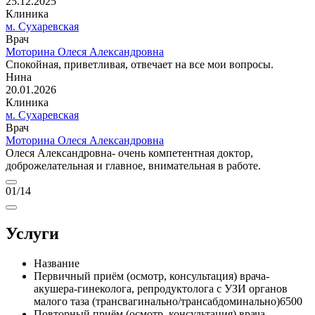
25.12.2025
Клиника
м. Сухаревская
Врач
Моторина Олеся Александровна
Спокойная, приветливая, отвечает на все мои вопросы.
Нина
20.01.2026
Клиника
м. Сухаревская
Врач
Моторина Олеся Александровна
Олеся Александровна- очень компетентная доктор,
доброжелательная и главное, внимательная в работе.
01
/14
Услуги
Название
Первичный приём (осмотр, консультация) врача-
акушера-гинеколога, репродуктолога с УЗИ органов
малого таза (трансвагинально/трансабдоминально)
6500
Повторный приём (осмотр, консультация) врача-