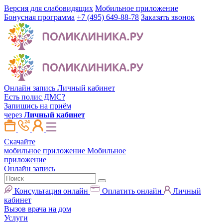
Версия для слабовидящих
Мобильное приложение
Бонусная программа
+7 (495) 649-88-78
Заказать звонок
Онлайн запись
Личный кабинет
Есть полис ДМС?
Запишись на приём
через
Личный кабинет
Скачайте
мобильное приложение
Мобильное
приложение
Онлайн запись
Консультация онлайн
Оплатить онлайн
Личный
кабинет
Вызов врача на дом
Услуги