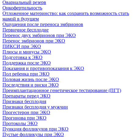
Овариальный резерв
Онкофертильность
Отложенное материнство: как сохранить возможность стать
мамой в будущем
Ощущения после переноса эмбрионов
Первичное бесплодие
Перенос двух эмбрионов при ЭКО
Перенос эмбрионов при ЭКО
ПИКСИ при ЭКО
Плюсы и минусы ЭКО
Подготовка к ЭКО
Поддержка после ЭКО
Показания и противопоказания к ЭКО
Пол ребенка при ЭКО
Половая жизнь после ЭКО
Последствия и риски ЭКО
Преимплантационное генетическое тестирование (ПГТ)
Препараты перед ЭКО
Признаки бесплодия
Признаки бесплодия у мужчин
Прогестерон при ЭКО
Прогинова при ЭКО
Протоколы ЭКО
Пункция фолликулов при ЭКО
Пустые фолликулы при ЭКО