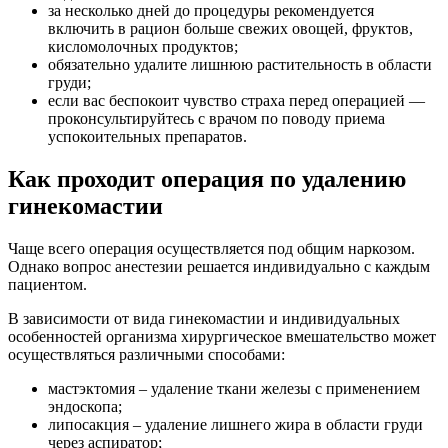
за несколько дней до процедуры рекомендуется
включить в рацион больше свежих овощей, фруктов,
кисломолочных продуктов;
обязательно удалите лишнюю растительность в области
груди;
если вас беспокоит чувство страха перед операцией —
проконсультируйтесь с врачом по поводу приема
успокоительных препаратов.
Как проходит операция по удалению
гинекомастии
Чаще всего операция осуществляется под общим наркозом.
Однако вопрос анестезии решается индивидуально с каждым
пациентом.
В зависимости от вида гинекомастии и индивидуальных
особенностей организма хирургическое вмешательство может
осуществляться различными способами:
мастэктомия – удаление ткани железы с применением
эндоскопа;
липосакция – удаление лишнего жира в области груди
через аспиратор;