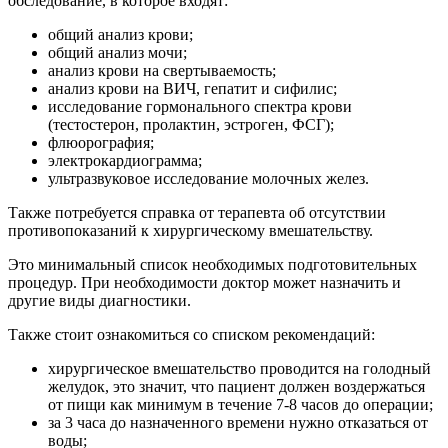
обследование, в которое входят:
общий анализ крови;
общий анализ мочи;
анализ крови на свертываемость;
анализ крови на ВИЧ, гепатит и сифилис;
исследование гормонального спектра крови
(тестостерон, пролактин, эстроген, ФСГ);
флюорография;
электрокардиограмма;
ультразвуковое исследование молочных желез.
Также потребуется справка от терапевта об отсутствии
противопоказаний к хирургическому вмешательству.
Это минимальный список необходимых подготовительных
процедур. При необходимости доктор может назначить и
другие виды диагностики.
Также стоит ознакомиться со списком рекомендаций:
хирургическое вмешательство проводится на голодный
желудок, это значит, что пациент должен воздержаться
от пищи как минимум в течение 7-8 часов до операции;
за 3 часа до назначенного времени нужно отказаться от
воды;