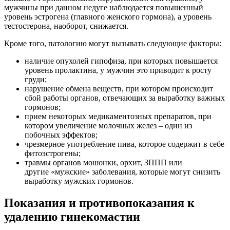
мужчины при данном недуге наблюдается повышенный
уровень эстрогена (главного женского гормона), а уровень
тестостерона, наоборот, снижается.
Кроме того, патологию могут вызывать следующие факторы:
наличие опухолей гипофиза, при которых повышается
уровень пролактина, у мужчин это приводит к росту
груди;
нарушение обмена веществ, при котором происходит
сбой работы органов, отвечающих за выработку важных
гормонов;
прием некоторых медикаментозных препаратов, при
котором увеличение молочных желез – один из
побочных эффектов;
чрезмерное употребление пива, которое содержит в себе
фитоэстрогены;
травмы органов мошонки, орхит, ЗППП или
другие «мужские» заболевания, которые могут снизить
выработку мужских гормонов.
Показания и противопоказания к
удалению гинекомастии