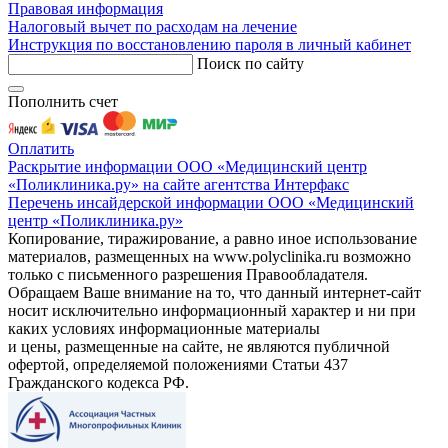
Правовая информация
Налоговый вычет по расходам на лечение
Инструкция по восстановлению пароля в личный кабинет
Поиск по сайту
Пополнить счет
Оплатить
Раскрытие информации ООО «Медицинский центр
«Поликлиника.ру» на сайте агентства Интерфакс
Перечень инсайдерской информации ООО «Медицинский
центр «Поликлиника.ру»
Копирование, тиражирование, а равно иное использование
материалов, размещенных на www.polyclinika.ru возможно
только с письменного разрешения Правообладателя.
Обращаем Ваше внимание на то, что данный интернет-сайт
носит исключительно информационный характер и ни при
каких условиях информационные материалы
и цены, размещенные на сайте, не являются публичной
офертой, определяемой положениями Статьи 437
Гражданского кодекса РФ.