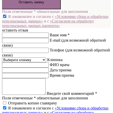
Оставить заявку
Поля отмеченные * обязательные для заполнения
Я ознакомлен и согласен с
«Условиями сбора и обработки
персональных данных»
и с
«Согласием на обработку
персональных данных пациента»
оставить отзыв
Ваше имя *
E-mail
(для возможной обратной
связи)
Телефон
(для возможной обратной
связи)
Клиника
ФИО врача
Дата приема
Время приема
Введите свой комментарий *
Поля отмеченные * обязательные для заполнения
Отправить копию главврачу
Я ознакомлен и согласен с
«Условиями сбора и обработки
персональных данных»
и с
«Согласием на обработку