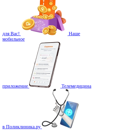
для Вас!
Наше
мобильное
приложение
Телемедицина
в Поликлиника.ру