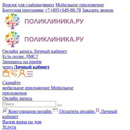
Версия для слабовидящих
Мобильное приложение
Бонусная программа
+7 (495) 649-88-78
Заказать звонок
Онлайн запись
Личный кабинет
Есть полис ДМС?
Запишись на приём
через
Личный кабинет
Скачайте
мобильное приложение
Мобильное
приложение
Онлайн запись
Консультация онлайн
Оплатить онлайн
Личный
кабинет
Вызов врача на дом
Услуги