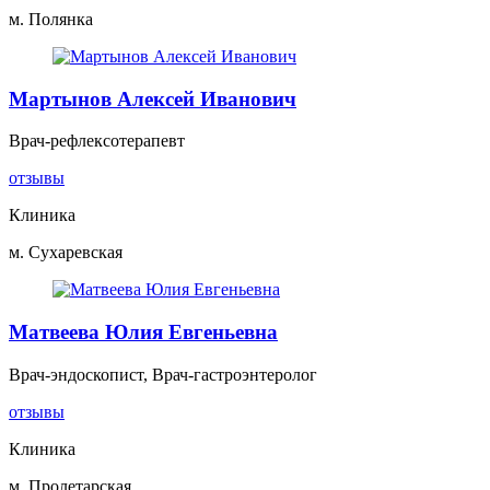
м. Полянка
Мартынов Алексей Иванович
Врач-рефлексотерапевт
отзывы
Клиника
м. Сухаревская
Матвеева Юлия Евгеньевна
Врач-эндоскопист, Врач-гастроэнтеролог
отзывы
Клиника
м. Пролетарская