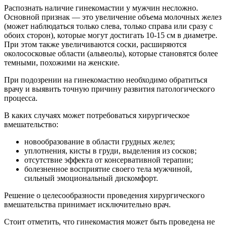
Распознать наличие гинекомастии у мужчин несложно.
Основной признак — это увеличение объема молочных желез
(может наблюдаться только слева, только справа или сразу с
обоих сторон), которые могут достигать 10-15 см в диаметре.
При этом также увеличиваются соски, расширяются
околососковые области (альвеолы), которые становятся более
темными, похожими на женские.
При подозрении на гинекомастию необходимо обратиться
врачу и выявить точную причину развития патологического
процесса.
В каких случаях может потребоваться хирургическое
вмешательство:
новообразование в области грудных желез;
уплотнения, кисты в груди, выделения из сосков;
отсутствие эффекта от консервативной терапии;
болезненное восприятие своего тела мужчиной,
сильный эмоциональный дискомфорт.
Решение о целесообразности проведения хирургического
вмешательства принимает исключительно врач.
Стоит отметить, что гинекомастия может быть проведена не