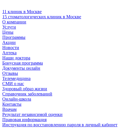
11 клиник в Москве
15 стоматологических клиник в Москве
О компании
Услуги
Цены
Программы
Акции
Новости
Аптека
Наши доктора
Бонусная программа
Документы онлайн
Отзывы
Телемедицина
СМИ о нас
Здоровый образ жизни
Справочник заболеваний
Онлайн-школа
Контакты
Врачам
Результат независимой оценки
Правовая информация
Инструкция по восстановлению пароля в личный кабинет