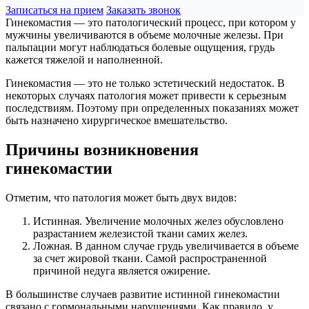
Записаться на прием
Заказать звонок
Гинекомастия — это патологический процесс, при котором у
мужчины увеличиваются в объеме молочные железы. При
пальпации могут наблюдаться болевые ощущения, грудь
кажется тяжелой и наполненной.
Гинекомастия — это не только эстетический недостаток. В
некоторых случаях патология может привести к серьезным
последствиям. Поэтому при определенных показаниях может
быть назначено хирургическое вмешательство.
Причины возникновения
гинекомастии
Отметим, что патология может быть двух видов:
Истинная. Увеличение молочных желез обусловлено
разрастанием железистой ткани самих желез.
Ложная. В данном случае грудь увеличивается в объеме
за счет жировой ткани. Самой распространенной
причиной недуга является ожирение.
В большинстве случаев развитие истинной гинекомастии
связано с гормональными нарушениями. Как правило, у