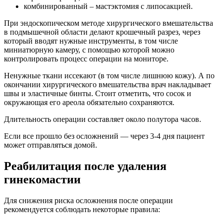
комбинированный – мастэктомия с липосакцией.
При эндоскопическом методе хирургического вмешательства
в подмышечной области делают крошечный разрез, через
который вводят нужные инструменты, в том числе
миниатюрную камеру, с помощью которой можно
контролировать процесс операции на мониторе.
Ненужные ткани иссекают (в том числе лишнюю кожу). А по
окончании хирургического вмешательства врач накладывает
швы и эластичные бинты. Стоит отметить, что сосок и
окружающая его ареола обязательно сохраняются.
Длительность операции составляет около полутора часов.
Если все прошло без осложнений — через 3-4 дня пациент
может отправляться домой.
Реабилитация после удаления
гинекомастии
Для снижения риска осложнения после операции
рекомендуется соблюдать некоторые правила: