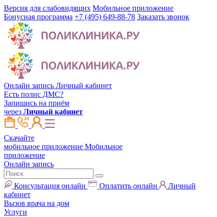
Версия для слабовидящих
Мобильное приложение
Бонусная программа
+7 (495) 649-88-78
Заказать звонок
Онлайн запись
Личный кабинет
Есть полис ДМС?
Запишись на приём
через
Личный кабинет
Скачайте
мобильное приложение
Мобильное
приложение
Онлайн запись
Консультация онлайн
Оплатить онлайн
Личный
кабинет
Вызов врача на дом
Услуги