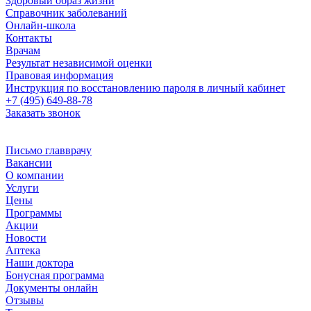
Здоровый образ жизни
Справочник заболеваний
Онлайн-школа
Контакты
Врачам
Результат независимой оценки
Правовая информация
Инструкция по восстановлению пароля в личный кабинет
+7 (495) 649-88-78
Заказать звонок
Письмо главврачу
Вакансии
О компании
Услуги
Цены
Программы
Акции
Новости
Аптека
Наши доктора
Бонусная программа
Документы онлайн
Отзывы