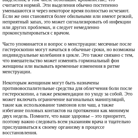
считается нормой. Эти выделения обычно постепенно
уменьшаются и через некоторое время полностью исчезают.
Если же они становятся более обильными или имеют резкий,
неприятный запах, это может сигнализировать об инфекции
или других проблемах, и следует немедленно
проконсультироваться с врачом.
Часто упоминается и вопрос о менструации: месячные после
гистероскопии могут начаться в обычные сроки, но возможны
индивидуальные колебания в цикле. Это также связано с тем,
что вмешательство может изменять гормональный фон
женщины или вызывать временные изменения в ритме
менструации.
Некоторым женщинам могут быть назначены
противовоспалительные средства для облегчения боли после
гистероскопии, а также рекомендации по уходу за собой. Это
может включать ограничение вагинальных манипуляций,
такие как использование тампонов или чаш, а также
избегание половых контактов на протяжении как минимум
двух недель. Помните, что ваше здоровье – это приоритет,
поэтому важно следовать всем указаниям врача и тщательно
прислушиваться к своему организму в процессе
восстановления.