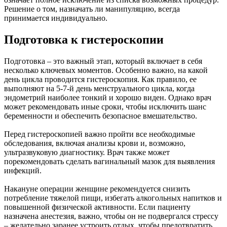
Решение о том, назначать ли манипуляцию, всегда
принимается индивидуально.
Подготовка к гистероскопии
Подготовка – это важный этап, который включает в себя
несколько ключевых моментов. Особенно важно, на какой
день цикла проводится гистероскопия. Как правило, ее
выполняют на 5-7-й день менструального цикла, когда
эндометрий наиболее тонкий и хорошо виден. Однако врач
может рекомендовать иные сроки, чтобы исключить шанс
беременности и обеспечить безопасное вмешательство.
Перед гистероскопией важно пройти все необходимые
обследования, включая анализы крови и, возможно,
ультразвуковую диагностику. Врач также может
порекомендовать сделать вагинальный мазок для выявления
инфекций.
Накануне операции женщине рекомендуется снизить
потребление тяжелой пищи, избегать алкогольных напитков и
повышенной физической активности. Если пациенту
назначена анестезия, важно, чтобы он не подвергался стрессу
– желательно заранее устроить отдых, чтобы предотвратить