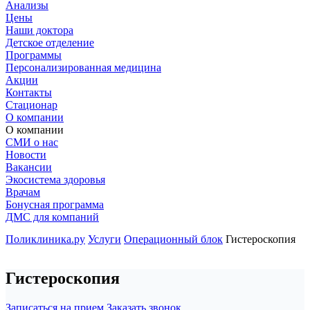
Анализы
Цены
Наши доктора
Детское отделение
Программы
Персонализированная медицина
Акции
Контакты
Стационар
О компании
О компании
СМИ о нас
Новости
Вакансии
Экосистема здоровья
Врачам
Бонусная программа
ДМС для компаний
Поликлиника.ру
Услуги
Операционный блок
Гистероскопия
Гистероскопия
Записаться на прием
Заказать звонок