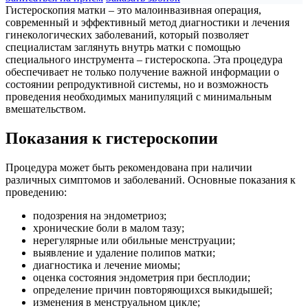
Гистероскопия матки – это малоинвазивная операция,
современный и эффективный метод диагностики и лечения
гинекологических заболеваний, который позволяет
специалистам заглянуть внутрь матки с помощью
специального инструмента – гистероскопа. Эта процедура
обеспечивает не только получение важной информации о
состоянии репродуктивной системы, но и возможность
проведения необходимых манипуляций с минимальным
вмешательством.
Показания к гистероскопии
Процедура может быть рекомендована при наличии
различных симптомов и заболеваний. Основные показания к
проведению:
подозрения на эндометриоз;
хронические боли в малом тазу;
нерегулярные или обильные менструации;
выявление и удаление полипов матки;
диагностика и лечение миомы;
оценка состояния эндометрия при бесплодии;
определение причин повторяющихся выкидышей;
изменения в менструальном цикле;