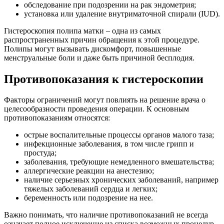
обследование при подозрении на рак эндометрия;
установка или удаление внутриматочной спирали (IUD).
Гистероскопия полипа матки – одна из самых
распространенных причин обращения к этой процедуре.
Полипы могут вызывать дискомфорт, повышенные
менструальные боли и даже быть причиной бесплодия.
Противопоказания к гистероскопии
Факторы ограничений могут повлиять на решение врача о
целесообразности проведения операции. К основным
противопоказаниям относятся:
острые воспалительные процессы органов малого таза;
инфекционные заболевания, в том числе грипп и
простуда;
заболевания, требующие немедленного вмешательства;
аллергические реакции на анестезию;
наличие серьезных хронических заболеваний, например
тяжелых заболеваний сердца и легких;
беременность или подозрение на нее.
Важно понимать, что наличие противопоказаний не всегда
означает полное исключение из списка возможных процедур.