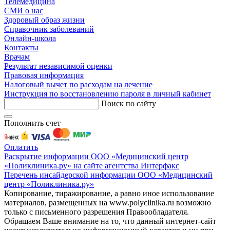
Телемедицина
СМИ о нас
Здоровый образ жизни
Справочник заболеваний
Онлайн-школа
Контакты
Врачам
Результат независимой оценки
Правовая информация
Налоговый вычет по расходам на лечение
Инструкция по восстановлению пароля в личный кабинет
Поиск по сайту
Пополнить счет
Оплатить
Раскрытие информации ООО «Медицинский центр
«Поликлиника.ру» на сайте агентства Интерфакс
Перечень инсайдерской информации ООО «Медицинский
центр «Поликлиника.ру»
Копирование, тиражирование, а равно иное использование
материалов, размещенных на www.polyclinika.ru возможно
только с письменного разрешения Правообладателя.
Обращаем Ваше внимание на то, что данный интернет-сайт