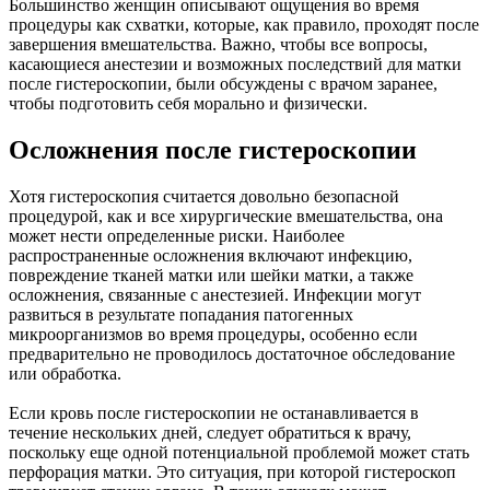
Большинство женщин описывают ощущения во время
процедуры как схватки, которые, как правило, проходят после
завершения вмешательства. Важно, чтобы все вопросы,
касающиеся анестезии и возможных последствий для матки
после гистероскопии, были обсуждены с врачом заранее,
чтобы подготовить себя морально и физически.
Осложнения после гистероскопии
Хотя гистероскопия считается довольно безопасной
процедурой, как и все хирургические вмешательства, она
может нести определенные риски. Наиболее
распространенные осложнения включают инфекцию,
повреждение тканей матки или шейки матки, а также
осложнения, связанные с анестезией. Инфекции могут
развиться в результате попадания патогенных
микроорганизмов во время процедуры, особенно если
предварительно не проводилось достаточное обследование
или обработка.
Если кровь после гистероскопии не останавливается в
течение нескольких дней, следует обратиться к врачу,
поскольку еще одной потенциальной проблемой может стать
перфорация матки. Это ситуация, при которой гистероскоп