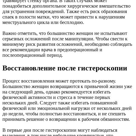
травмирует стенку органа. В таких случаях может
понадобиться дополнительное хирургическое вмешательство
для устранения повреждений. Также есть риск образования
спаек в полости матки, что может привести к нарушениям
менструального цикла или бесплодию.
Важно отметить, что большинство женщин не испытывают
серьезных осложнений после манипуляции. Чтобы свести к
минимуму риск развития осложнений, необходимо соблюдать
все рекомендации врача в предоперационный и
послеоперационный период.
Восстановление после гистероскопии
Процесс восстановления может протекать по-разному.
Большинство женщин возвращаются к привычной жизни уже
на следующий день, однако рекомендуется избегать
физической активности и стресса в течение первых
нескольких дней. Следует также избегать повышенной
физической или эмоциональной нагрузки от нескольких дней
до недели, чтобы полностью восстановиться, и не спешить
принимать решение о возвращении к рабочим обязанностям.
В первые дни после гистероскопии могут наблюдаться
выделения, в том числе небольшие кровянистые, что