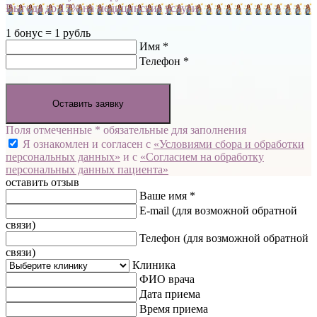
Выгода до 15% на медицинские услуги
1 бонус = 1 рубль
Имя *
Телефон *
Оставить заявку
Поля отмеченные * обязательные для заполнения
Я ознакомлен и согласен с
«Условиями сбора и обработки
персональных данных»
и с
«Согласием на обработку
персональных данных пациента»
оставить отзыв
Ваше имя *
E-mail
(для возможной обратной
связи)
Телефон
(для возможной обратной
связи)
Клиника
ФИО врача
Дата приема
Время приема