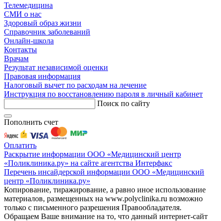
Телемедицина
СМИ о нас
Здоровый образ жизни
Справочник заболеваний
Онлайн-школа
Контакты
Врачам
Результат независимой оценки
Правовая информация
Налоговый вычет по расходам на лечение
Инструкция по восстановлению пароля в личный кабинет
Поиск по сайту
Пополнить счет
Оплатить
Раскрытие информации ООО «Медицинский центр
«Поликлиника.ру» на сайте агентства Интерфакс
Перечень инсайдерской информации ООО «Медицинский
центр «Поликлиника.ру»
Копирование, тиражирование, а равно иное использование
материалов, размещенных на www.polyclinika.ru возможно
только с письменного разрешения Правообладателя.
Обращаем Ваше внимание на то, что данный интернет-сайт