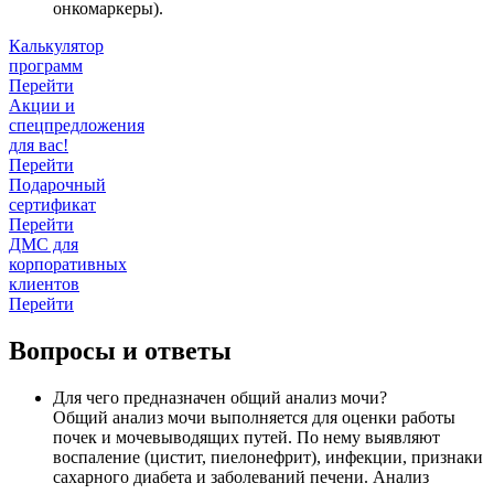
онкомаркеры).
Калькулятор
программ
Перейти
Акции и
спецпредложения
для вас!
Перейти
Подарочный
сертификат
Перейти
ДМС для
корпоративных
клиентов
Перейти
Вопросы и ответы
Для чего предназначен общий анализ мочи?
Общий анализ мочи выполняется для оценки работы
почек и мочевыводящих путей. По нему выявляют
воспаление (цистит, пиелонефрит), инфекции, признаки
сахарного диабета и заболеваний печени. Анализ