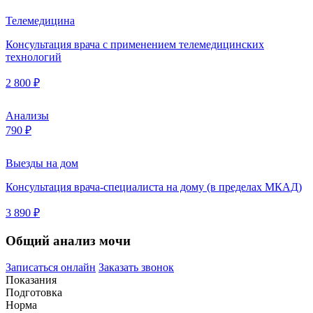
Телемедицина
Консультация врача с применением телемедицинских
технологий
2 800 ₽
Анализы
790 ₽
Выезды на дом
Консультация врача-специалиста на дому (в пределах МКАД)
3 890 ₽
Общий анализ мочи
Записаться онлайн
Заказать звонок
Показания
Подготовка
Норма