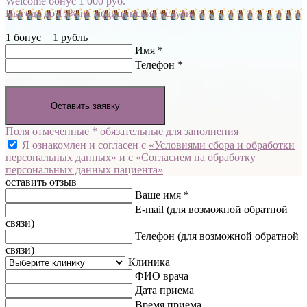
Welcome бонус 1 000 руб.
Выгода до 15% на медицинские услуги
1 бонус = 1 рубль
Имя *
Телефон *
Оставить заявку
Поля отмеченные * обязательные для заполнения
Я ознакомлен и согласен с
«Условиями сбора и обработки
персональных данных»
и с
«Согласием на обработку
персональных данных пациента»
оставить отзыв
Ваше имя *
E-mail
(для возможной обратной
связи)
Телефон
(для возможной обратной
связи)
Клиника
ФИО врача
Дата приема
Время приема