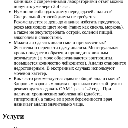
клиниках с современными лабораториями ответ можно
получить уже через 2-4 часа.
Нужно ли соблюдать диету перед сдачей анализа?
Специальной строгой диеты не требуется.
Рекомендуется за день до анализа избегать продуктов,
резко меняющих цвет мочи (таких как свекла, морковь),
а также не злоупотреблять острой, соленой пищей,
алкоголем и сладостями.
Можно ли сдавать анализ мочи при месячных?
Желательно перенести сдачу анализа. Менструальная
кровь попадает в образец и приводит к ложным
результатам ( в моче обнаруживаются эритроциты,
повышается количество лейкоцитов). Анализ становится
недостоверным. В экстренных случаях используют
мочевой катетер.
Как часто рекомендуется сдавать общий анализ мочи?
Здоровым взрослым людям с профилактической целью
рекомендуется сдавать ОАМ 1 раз в 1-2 года. При
наличии хронических заболеваний (диабета,
гипертонии), а также во время беременности врач
назначает анализ значительно чаще.
Услуги