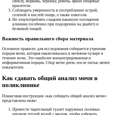
свеклу, морковь, чернику, ревень, яркие пищевые
красители.
Соблюдать умеренность в употреблении острой,
соленой и кислой пищи, а также алкоголя.
Не злоупотреблять сладким накануне посещения
клиники (особенно при подозрении на диабет) и
белковой пищей.
Важность правильного сбора материала
Основное правило: для исследования собирается утренняя
порция мочи, которая накапливалась в мочевом пузыре в
течение ночи. Это наиболее концентрированная и
информативная порция. Сбор мочи днем, после питья, менее
показателен.
Как сдавать общий анализ мочи в
поликлинике
Пошаговая инструкция «как собирать общий анализ мочи»
представлена ниже:
Провести тщательный туалет наружных половых
органов теплой водой с мылом, чтобы избежать