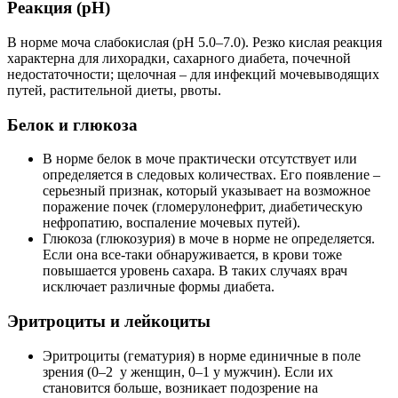
Реакция (pH)
В норме моча слабокислая (pH 5.0–7.0). Резко кислая реакция
характерна для лихорадки, сахарного диабета, почечной
недостаточности; щелочная – для инфекций мочевыводящих
путей, растительной диеты, рвоты.
Белок и глюкоза
В норме белок в моче практически отсутствует или
определяется в следовых количествах. Его появление –
серьезный признак, который указывает на возможное
поражение почек (гломерулонефрит, диабетическую
нефропатию, воспаление мочевых путей).
Глюкоза (глюкозурия) в моче в норме не определяется.
Если она все-таки обнаруживается, в крови тоже
повышается уровень сахара. В таких случаях врач
исключает различные формы диабета.
Эритроциты и лейкоциты
Эритроциты (гематурия) в норме единичные в поле
зрения (0–2 у женщин, 0–1 у мужчин). Если их
становится больше, возникает подозрение на