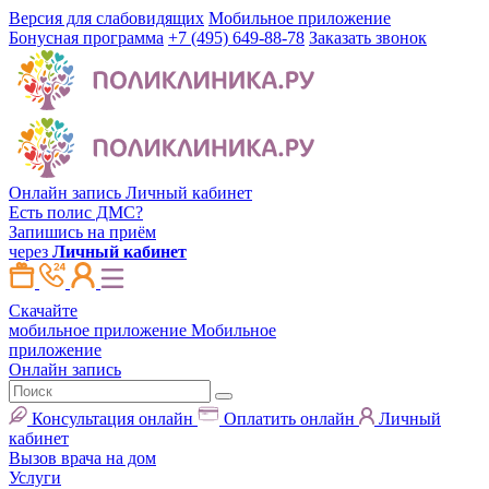
Версия для слабовидящих
Мобильное приложение
Бонусная программа
+7 (495) 649-88-78
Заказать звонок
Онлайн запись
Личный кабинет
Есть полис ДМС?
Запишись на приём
через
Личный кабинет
Скачайте
мобильное приложение
Мобильное
приложение
Онлайн запись
Консультация онлайн
Оплатить онлайн
Личный
кабинет
Вызов врача на дом
Услуги