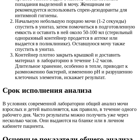
попадания выделений в мочу. Женщинам не
рекомендуется использовать спреи-дезодоранты для
интимной гигиены.
Начальную небольшую порцию мочи (1-2 секунды)
спустить в унитаз, затем помочиться в подготовленную
емкость и оставить в ней около 50-100 мл (стерильный
одноразовый контейнер продается в аптеке или
выдается в поликлинике). Оставшуюся мочу также
спустить в унитаз.
Контейнер плотно закрыть крышкой и доставить
материал в лабораторию в течение 1-2 часов.
Длительное хранение, особенно в тепле, приводит к
размножению бактерий, изменению pH и разрушению
клеточных элементов, искажает результат.
Срок исполнения анализа
В условиях современной лаборатории общий анализ мочи
взрослых и детей выполняется, как правило, в течение одного
рабочего дня. Часто результаты можно получить уже через
несколько часов. Они выдаются на бланке или в личном
кабинете пациента.
Основные показатели общего анализа