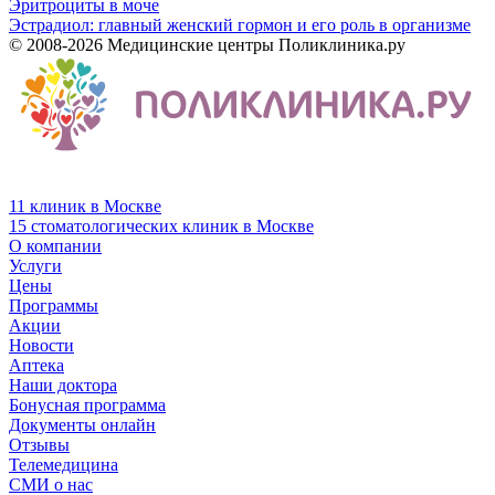
Эритроциты в моче
Эстрадиол: главный женский гормон и его роль в организме
© 2008-2026 Медицинские центры Поликлиника.ру
11 клиник в Москве
15 стоматологических клиник в Москве
О компании
Услуги
Цены
Программы
Акции
Новости
Аптека
Наши доктора
Бонусная программа
Документы онлайн
Отзывы
Телемедицина
СМИ о нас