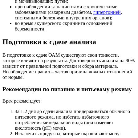
и мочевыводящих путей;
при наблюдении за пациентами с хроническими
заболеваниями (сахарным диабетом,
гипертонией
,
системными болезнями внутренних органов);
во время акушерского скрининга осложнений
беременности.
Подготовка к сдаче анализа
В подготовке к сдаче ОАМ существуют свои тонкости,
которые влияют на результаты. Достоверность анализа на 90%
зависит от правильной подготовки и сбора материала.
Несоблюдение правил – частая причина ложных отклонений
от нормы.
Рекомендации по питанию и питьевому режиму
Врач рекомендует:
За 1-2 дня до сдачи анализа придерживаться обычного
питьевого режима, но избегать избыточного
потребления минеральной воды (она изменяет
кислотность (pH) мочи).
Исключить продукты, которые окрашивают мочу: