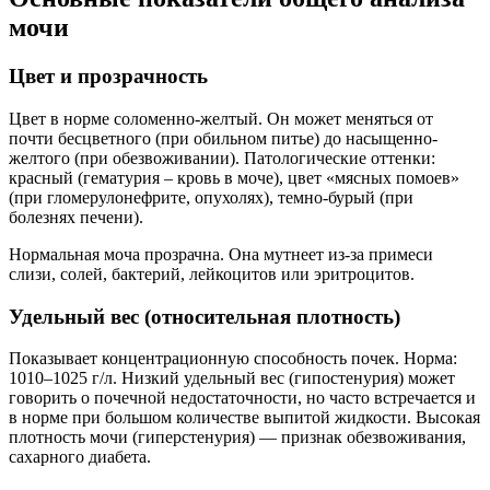
мочи
Цвет и прозрачность
Цвет в норме соломенно-желтый. Он может меняться от
почти бесцветного (при обильном питье) до насыщенно-
желтого (при обезвоживании). Патологические оттенки:
красный (гематурия – кровь в моче), цвет «мясных помоев»
(при гломерулонефрите, опухолях), темно-бурый (при
болезнях печени).
Нормальная моча прозрачна. Она мутнеет из-за примеси
слизи, солей, бактерий, лейкоцитов или эритроцитов.
Удельный вес (относительная плотность)
Показывает концентрационную способность почек. Норма:
1010–1025 г/л. Низкий удельный вес (гипостенурия) может
говорить о почечной недостаточности, но часто встречается и
в норме при большом количестве выпитой жидкости. Высокая
плотность мочи (гиперстенурия) — признак обезвоживания,
сахарного диабета.