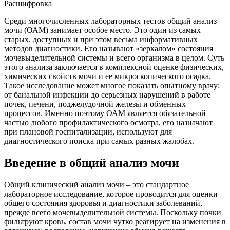
Расшифровка
Среди многочисленных лабораторных тестов общий анализ
мочи (ОАМ) занимает особое место. Это один из самых
старых, доступных и при этом весьма информативных
методов диагностики. Его называют «зеркалом» состояния
мочевыделительной системы и всего организма в целом. Суть
этого анализа заключается в комплексной оценке физических,
химических свойств мочи и ее микроскопического осадка.
Такое исследование может многое показать опытному врачу:
от банальной инфекции до серьезных нарушений в работе
почек, печени, поджелудочной железы и обменных
процессов. Именно поэтому ОАМ является обязательной
частью любого профилактического осмотра, его назначают
при плановой госпитализации, используют для
диагностического поиска при самых разных жалобах.
Введение в общий анализ мочи
Общий клинический анализ мочи – это стандартное
лабораторное исследование, которое проводится для оценки
общего состояния здоровья и диагностики заболеваний,
прежде всего мочевыделительной системы. Поскольку почки
фильтруют кровь, состав мочи чутко реагирует на изменения в