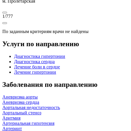
м. Пролетарская
1
/
777
По заданным критериям врачи не найдены
Услуги по направлению
Диагностика гипертонии
Диагностика сердца
Лечение боли в сердце
Лечение гипертонии
Заболевания по направлению
Аневризма аорты
Аневризма сердца
Аортальная недостаточность
Аортальный стеноз
Аритмия
Артериальная гипотензия
Артериит