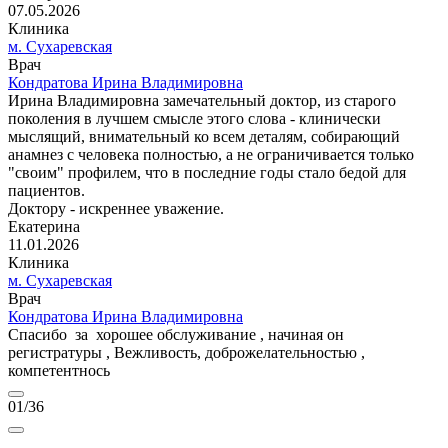
07.05.2026
Клиника
м. Сухаревская
Врач
Кондратова Ирина Владимировна
Ирина Владимировна замечательный доктор, из старого
поколения в лучшем смысле этого слова - клинически
мыслящий, внимательный ко всем деталям, собирающий
анамнез с человека полностью, а не ограничивается только
"своим" профилем, что в последние годы стало бедой для
пациентов.
Доктору - искреннее уважение.
Екатерина
11.01.2026
Клиника
м. Сухаревская
Врач
Кондратова Ирина Владимировна
Спасибо за хорошее обслуживание , начиная он
регистратуры , Вежливость, доброжелательностью ,
компетентнось
01
/36