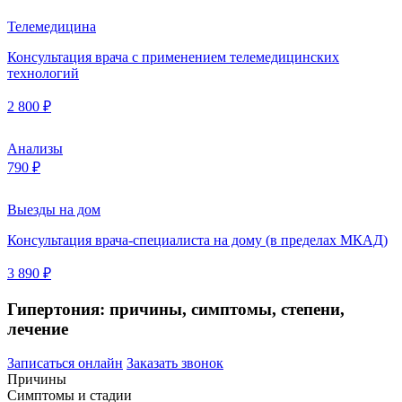
Телемедицина
Консультация врача с применением телемедицинских
технологий
2 800 ₽
Анализы
790 ₽
Выезды на дом
Консультация врача-специалиста на дому (в пределах МКАД)
3 890 ₽
Гипертония: причины, симптомы, степени,
лечение
Записаться онлайн
Заказать звонок
Причины
Симптомы и стадии