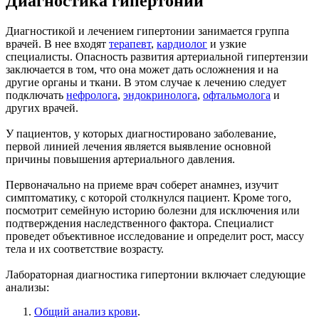
Диагностика гипертонии
Диагностикой и лечением гипертонии занимается группа
врачей. В нее входят
терапевт
,
кардиолог
и узкие
специалисты. Опасность развития артериальной гипертензии
заключается в том, что она может дать осложнения и на
другие органы и ткани. В этом случае к лечению следует
подключать
нефролога
,
эндокринолога
,
офтальмолога
и
других врачей.
У пациентов, у которых диагностировано заболевание,
первой линией лечения является выявление основной
причины повышения артериального давления.
Первоначально на приеме врач соберет анамнез, изучит
симптоматику, с которой столкнулся пациент. Кроме того,
посмотрит семейную историю болезни для исключения или
подтверждения наследственного фактора. Специалист
проведет объективное исследование и определит рост, массу
тела и их соответствие возрасту.
Лабораторная диагностика гипертонии включает следующие
анализы:
Общий анализ крови
.