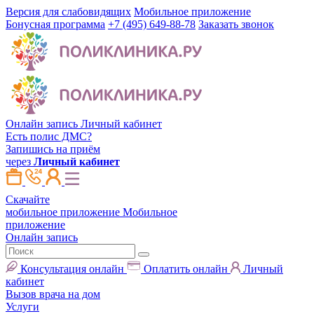
Версия для слабовидящих
Мобильное приложение
Бонусная программа
+7 (495) 649-88-78
Заказать звонок
Онлайн запись
Личный кабинет
Есть полис ДМС?
Запишись на приём
через
Личный кабинет
Скачайте
мобильное приложение
Мобильное
приложение
Онлайн запись
Консультация онлайн
Оплатить онлайн
Личный
кабинет
Вызов врача на дом
Услуги