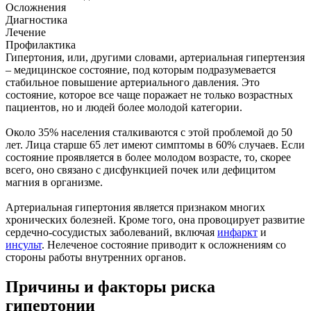
Осложнения
Диагностика
Лечение
Профилактика
Гипертония, или, другими словами, артериальная гипертензия
– медицинское состояние, под которым подразумевается
стабильное повышение артериального давления. Это
состояние, которое все чаще поражает не только возрастных
пациентов, но и людей более молодой категории.
Около 35% населения сталкиваются с этой проблемой до 50
лет. Лица старше 65 лет имеют симптомы в 60% случаев. Если
состояние проявляется в более молодом возрасте, то, скорее
всего, оно связано с дисфункцией почек или дефицитом
магния в организме.
Артериальная гипертония является признаком многих
хронических болезней. Кроме того, она провоцирует развитие
сердечно-сосудистых заболеваний, включая
инфаркт
и
инсульт
. Нелеченое состояние приводит к осложнениям со
стороны работы внутренних органов.
Причины и факторы риска
гипертонии