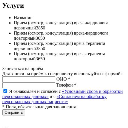
Услуги
Название
Прием (осмотр, консультация) врача-кардиолога
первичный
3850
Прием (осмотр, консультация) врача-кардиолога
повторный
3650
Прием (осмотр, консультация) врача-терапевта
первичный
3850
Прием (осмотр, консультация) врача-терапевта
повторный
3650
Записаться на приём
Для записи на приём к специалисту воспользуйтесь формой:
ФИО *
Телефон *
Я ознакомлен и согласен с
«Условиями сбора и обработки
персональных данных»
и с
«Согласием на обработку
персональных данных пациента»
* Поля, обязательные для заполнения
Отправить