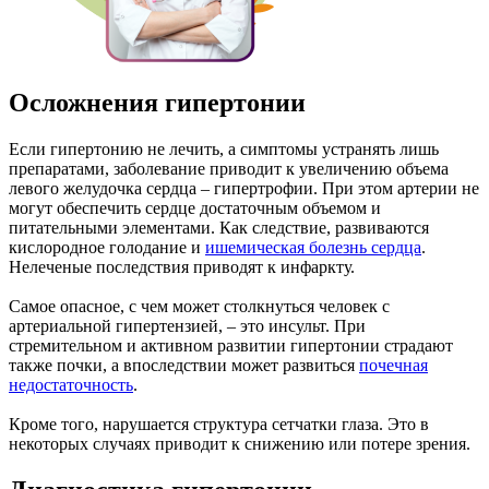
Осложнения гипертонии
Если гипертонию не лечить, а симптомы устранять лишь
препаратами, заболевание приводит к увеличению объема
левого желудочка сердца – гипертрофии. При этом артерии не
могут обеспечить сердце достаточным объемом и
питательными элементами. Как следствие, развиваются
кислородное голодание и
ишемическая болезнь сердца
.
Нелеченые последствия приводят к инфаркту.
Самое опасное, с чем может столкнуться человек с
артериальной гипертензией, – это инсульт. При
стремительном и активном развитии гипертонии страдают
также почки, а впоследствии может развиться
почечная
недостаточность
.
Кроме того, нарушается структура сетчатки глаза. Это в
некоторых случаях приводит к снижению или потере зрения.