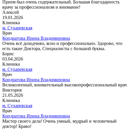
Прием был очень содержательный. Большая благодарность
врачу за профессионализм и внимание!
Алексей
19.01.2026
Клиника
м. Сухаревская
Врач
Кондратова Ирина Владимировна
Очень всё доходчиво, ясно и профессионально. Здорово, что
есть такие Доктора, Специалисты с большой буквы.
Борис
03.04.2026
Клиника
м. Сухаревская
Врач
Кондратова Ирина Владимировна
Великолепный, внимательный высокопрофессиональный врач
Виктория
21.05.2026
Клиника
м. Сухаревская
Врач
Кондратова Ирина Владимировна
Мастер своего дела! Очень умный, мудрый и человечный
доктор! Браво!