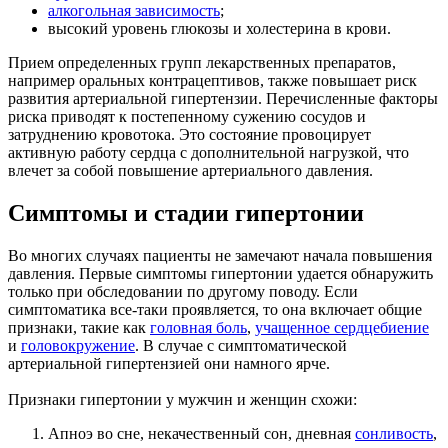
алкогольная зависимость
;
высокий уровень глюкозы и холестерина в крови.
Прием определенных групп лекарственных препаратов,
например оральных контрацептивов, также повышает риск
развития артериальной гипертензии. Перечисленные факторы
риска приводят к постепенному сужению сосудов и
затруднению кровотока. Это состояние провоцирует
активную работу сердца с дополнительной нагрузкой, что
влечет за собой повышение артериального давления.
Симптомы и стадии гипертонии
Во многих случаях пациенты не замечают начала повышения
давления. Первые симптомы гипертонии удается обнаружить
только при обследовании по другому поводу. Если
симптоматика все-таки проявляется, то она включает общие
признаки, такие как
головная боль
,
учащенное сердцебиение
и
головокружение
. В случае с симптоматической
артериальной гипертензией они намного ярче.
Признаки гипертонии у мужчин и женщин схожи:
Апноэ во сне, некачественный сон, дневная
сонливость
,