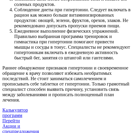
соленых продуктов.
Соблюдение диеты при гипертонии. Следует включать в
рацион как можно больше витаминизированных
продуктов: овощей, зелени, фруктов, орехов, злаков. Не
рекомендовано допускать пропуски приемов пищи.
Ежедневное выполнение физических упражнений.
Правильно выбранная программа тренировок и
гимнастика при гипертонии помогают привести
мышцы и сосуды в тонус. Специалисты не рекомендуют
гипертоникам включать в ежедневную активность
быстрый бег, занятия со штангой или гантелями.
Раннее обнаружение признаков гипертонии и своевременное
обращение к врачу позволяют избежать необратимых
последствий. Не стоит заниматься самолечением и
прописывать себе таблетки от гипертонии. Только грамотный
специалист способен выявить причину, установить связь
между заболеваниями и прописать полноценный план
лечения.
Калькулятор
программ
Перейти
Акции и
спецпредложения