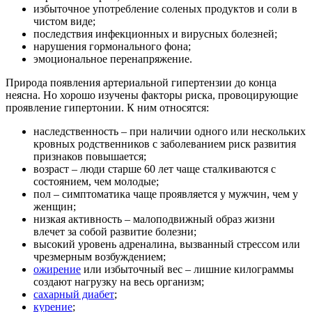
избыточное употребление соленых продуктов и соли в
чистом виде;
последствия инфекционных и вирусных болезней;
нарушения гормонального фона;
эмоциональное перенапряжение.
Природа появления артериальной гипертензии до конца
неясна. Но хорошо изучены факторы риска, провоцирующие
проявление гипертонии. К ним относятся:
наследственность – при наличии одного или нескольких
кровных родственников с заболеванием риск развития
признаков повышается;
возраст – люди старше 60 лет чаще сталкиваются с
состоянием, чем молодые;
пол – симптоматика чаще проявляется у мужчин, чем у
женщин;
низкая активность – малоподвижный образ жизни
влечет за собой развитие болезни;
высокий уровень адреналина, вызванный стрессом или
чрезмерным возбуждением;
ожирение
или избыточный вес – лишние килограммы
создают нагрузку на весь организм;
сахарный диабет
;
курение
;