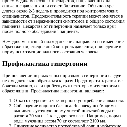
прием медикаментозных препаратов, направленных на
снижение давления или его стабилизацию. Обычно курс
длится около 2-3 недель и проводится под контролем узких
специалистов. Продолжительность терапии может меняться в
зависимости от выраженности симптомов и общего состояния
пациента. Лекарства от гипертонии назначает только врач
после полного обследования пациента.
Немедикаментозный подход лечения направлен на изменение
образа жизни, ежедневный контроль давления, приведение в
норму психоэмоционального состояния человека.
Профилактика гипертонии
При появлении первых явных признаков гипертонии следует
незамедлительно обратиться к врачу. Предотвратить развитие
болезни можно, если прибегнуть к некоторым изменениям в
образе жизни. Профилактика гипертонии включает:
Отказ от курения и чрезмерного употребления алкоголя.
Соблюдение водного баланса. Человеку необходимо
выпивать суточную норму чистой питьевой воды из
расчета 30 мл на 1 кг здорового веса. Например, норма
воды мужчины весом 70 кг составляет 2100 мл.
Снижение количество потребляемой соли и избыточно