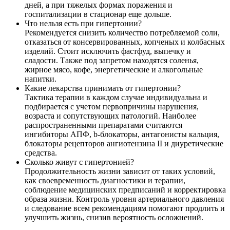
дней, а при тяжелых формах поражения и
госпитализации в стационар еще дольше.
Что нельзя есть при гипертонии?
Рекомендуется снизить количество потребляемой соли,
отказаться от консервированных, копченых и колбасных
изделий. Стоит исключить фастфуд, выпечку и
сладости. Также под запретом находятся соленья,
жирное мясо, кофе, энергетические и алкогольные
напитки.
Какие лекарства принимать от гипертонии?
Тактика терапии в каждом случае индивидуальна и
подбирается с учетом первопричины нарушения,
возраста и сопутствующих патологий. Наиболее
распространенными препаратами считаются
ингибиторы АПФ, b-блокаторы, антагонисты кальция,
блокаторы рецепторов ангиотензина II и диуретические
средства.
Сколько живут с гипертонией?
Продолжительность жизни зависит от таких условий,
как своевременность диагностики и терапии,
соблюдение медицинских предписаний и корректировка
образа жизни. Контроль уровня артериального давления
и следование всем рекомендациям помогают продлить и
улучшить жизнь, снизив вероятность осложнений.