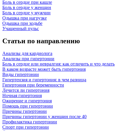
Боль в сердце при кашле
Боль в сердце у женщин
Боль в сердце у мужчин
Одышка при нагрузке
Одышка при ходьбе
Учащенный пульс
Статьи по направлению
Анализы для кардиолога
Анализы при гипертонии
Боль в сердце или невралгия: как отличить и что делать
В каком возрасте может быть гипертония
Виды гипертонии
Гипертензия и гипертония: в чем разница
Гипертония при беременности
Лечится ли гипертония
Ночная гипертония
Ожирение и гипертония
Помощь при гипертонии
Причины гипертонии
Причины гипертонии у женщин после 40
Профилактика гипертонии
Спорт при гипертонии