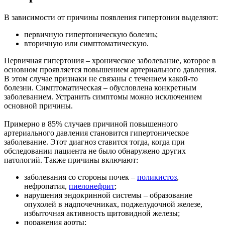
В зависимости от причины появления гипертонии выделяют:
первичную гипертоническую болезнь;
вторичную или симптоматическую.
Первичная гипертония – хроническое заболевание, которое в
основном проявляется повышением артериального давления.
В этом случае признаки не связаны с течением какой-то
болезни. Симптоматическая – обусловлена конкретным
заболеванием. Устранить симптомы можно исключением
основной причины.
Примерно в 85% случаев причиной повышенного
артериального давления становится гипертоническое
заболевание. Этот диагноз ставится тогда, когда при
обследовании пациента не было обнаружено других
патологий. Также причины включают:
заболевания со стороны почек –
поликистоз
,
нефропатия,
пиелонефрит
;
нарушения эндокринной системы – образование
опухолей в надпочечниках, поджелудочной железе,
избыточная активность щитовидной железы;
поражения аорты;