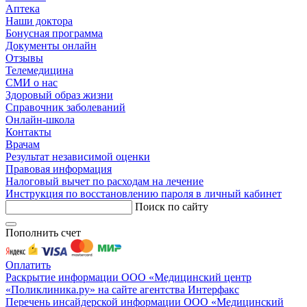
Аптека
Наши доктора
Бонусная программа
Документы онлайн
Отзывы
Телемедицина
СМИ о нас
Здоровый образ жизни
Справочник заболеваний
Онлайн-школа
Контакты
Врачам
Результат независимой оценки
Правовая информация
Налоговый вычет по расходам на лечение
Инструкция по восстановлению пароля в личный кабинет
Поиск по сайту
Пополнить счет
Оплатить
Раскрытие информации ООО «Медицинский центр
«Поликлиника.ру» на сайте агентства Интерфакс
Перечень инсайдерской информации ООО «Медицинский