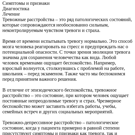
Симптомы и признаки
Диагностика
Лечение
Тревожные расстройства – это ряд патологических состояний,
которые сопровождаются необоснованно сильным,
неконтролируемым чувством тревоги и страха.
Время от времени испытывать тревогу нормально. Это способ
мозга человека реагировать на стресс и предупреждать нас о
потенциальной опасности. С точки зрения эволюции тревога
значима для сохранения человечества как вида. Любой
человек временами ощущает беспокойство. Например,
взрослый волнуется, столкнувшись с проблемой на работе,
школьник – перед экзаменом. Также часто мы беспокоимся
перед принятием важного решения.
В отличие от эпизодического беспокойства, тревожное
расстройство – это состояние, при котором человек ощущает
постоянные непреодолимые тревогу и страх. Чрезмерное
беспокойство может заставить избегать работы, учебы,
семейных встреч и других социальных мероприятий.
Тревожно-депрессивное расстройство – патологическое
состояние, когда у пациента примерно в равной степени
присутствуют симптомы и признаки как тревоги, так и