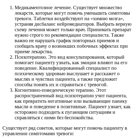
Медикаментозное лечение. Существует множество
лекарств, которые могут помочь уменьшить симптомы
тревоги. Таблетки воздействуют на «химию мозга»,
устраняя дисбаланс нейромедиаторов. Выбрать верную
схему лечения может только врач. Принимать препарат
нужно строго по рекомендации специалиста. Также
важно не нарушать график повторных приемов и
сообщать врачу о возникших побочных эффектах при
приеме лекарства.
Психотерапию. Это вид консультирования, который
помогает пациенту узнать, как эмоции влияют на его
поведение. Квалифицированный специалист по
психическому здоровью выслушает и расскажет о
мыслях и чувствах пациента, а также предложит
способы понять их и справиться с тревогой.
Когнитивно-поведенческую терапию. Этот
распространенный вид психотерапии учит пациента,
как превратить негативные или вызывающие панику
мысли и поведение в позитивные. Пациент узнает, как
осторожно подходить к пугающим ситуациям и
справляться с ними без беспокойства.
Существует ряд советов, которые могут помочь пациенту в
управлении симптомами тревоги: