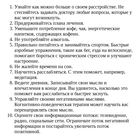
Узнайте как можно больше о своем расстройстве. Не
стесняйтесь задавать доктору любые вопросы, которые у
вас могут возникнуть.
Придерживайтесь плана лечения.
Уменьшите потребление кофе, чая, энергетические
напитков, содержащих кофеин.
Не употребляйте алкоголь.
Правильно питайтесь и занимайтесь спортом. Быстрые
аэробные упражнения, такие как бег, езда на велосипеде,
помогают бороться с хроническим стрессом и улучшают
настроение.
Не жалейте времени на сон.
Научитесь расслабляться. С этим поможет, например,
медитация.
Ведите дневник. Записывайте свои мысли и
впечатления в конце дня. Вы удивитесь, насколько это
поможет вам расслабиться и быстрее заснуть.
Управляйте своими негативными мыслями.
Когнитивно-поведенческая терапия может научить вас
перенаправлять свои мысли.
Оцените свои информационные потоки: телевидение,
радио, социальные сети. Ограничьте поток негативной
информации и постарайтесь увеличить поток
позитивной.