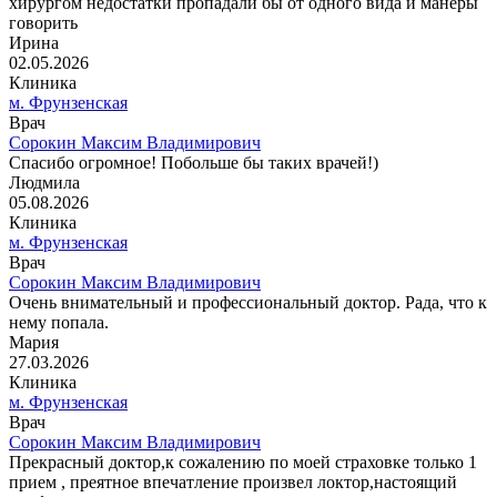
хирургом недостатки пропадали бы от одного вида и манеры
говорить
Ирина
02.05.2026
Клиника
м. Фрунзенская
Врач
Сорокин Максим Владимирович
Спасибо огромное! Побольше бы таких врачей!)
Людмила
05.08.2026
Клиника
м. Фрунзенская
Врач
Сорокин Максим Владимирович
Очень внимательный и профессиональный доктор. Рада, что к
нему попала.
Мария
27.03.2026
Клиника
м. Фрунзенская
Врач
Сорокин Максим Владимирович
Прекрасный доктор,к сожалению по моей страховке только 1
прием , преятное впечатление произвел локтор,настоящий