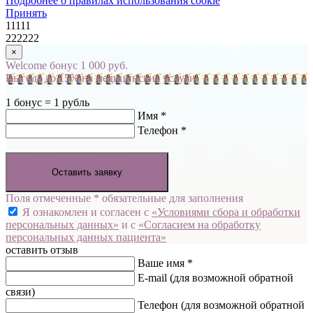
Подробнее о правилах использования cookie
Принять
11111
222222
×
Welcome бонус 1 000 руб.
Выгода до 15% на медицинские услуги
1 бонус = 1 рубль
Имя *
Телефон *
Оставить заявку
Поля отмеченные * обязательные для заполнения
Я ознакомлен и согласен с
«Условиями сбора и обработки
персональных данных»
и с
«Согласием на обработку
персональных данных пациента»
оставить отзыв
Ваше имя *
E-mail
(для возможной обратной
связи)
Телефон
(для возможной обратной