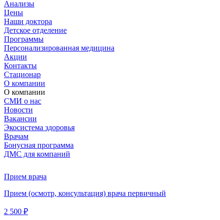
Анализы
Цены
Наши доктора
Детское отделение
Программы
Персонализированная медицина
Акции
Контакты
Стационар
О компании
О компании
СМИ о нас
Новости
Вакансии
Экосистема здоровья
Врачам
Бонусная программа
ДМС для компаний
Прием врача
Прием (осмотр, консультация) врача первичный
2 500 ₽