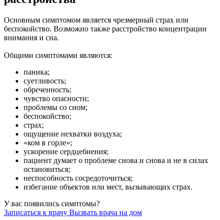
Основным симптомом является чрезмерный страх или
беспокойство. Возможно также расстройство концентрации
внимания и сна.
Общими симптомами являются:
паника;
суетливость;
обреченность;
чувство опасности;
проблемы со сном;
беспокойство;
страх;
ощущение нехватки воздуха;
«ком в горле»;
ускорение сердцебиения;
пациент думает о проблеме снова и снова и не в силах
остановиться;
неспособность сосредоточиться;
избегание объектов или мест, вызывающих страх.
У вас появились симптомы?
Записаться к врачу
Вызвать врача на дом