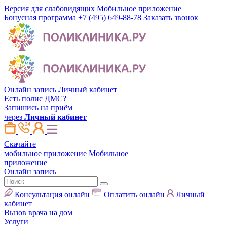
Версия для слабовидящих
Мобильное приложение
Бонусная программа
+7 (495) 649-88-78
Заказать звонок
Онлайн запись
Личный кабинет
Есть полис ДМС?
Запишись на приём
через
Личный кабинет
Скачайте
мобильное приложение
Мобильное
приложение
Онлайн запись
Консультация онлайн
Оплатить онлайн
Личный
кабинет
Вызов врача на дом
Услуги