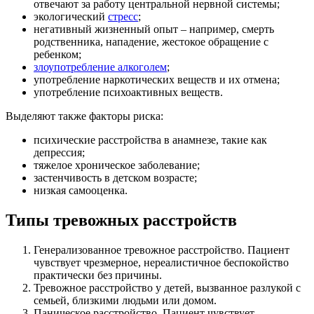
отвечают за работу центральной нервной системы;
экологический
стресс
;
негативный жизненный опыт – например, смерть
родственника, нападение, жестокое обращение с
ребенком;
злоупотребление алкоголем
;
употребление наркотических веществ и их отмена;
употребление психоактивных веществ.
Выделяют также факторы риска:
психические расстройства в анамнезе, такие как
депрессия;
тяжелое хроническое заболевание;
застенчивость в детском возрасте;
низкая самооценка.
Типы тревожных расстройств
Генерализованное тревожное расстройство. Пациент
чувствует чрезмерное, нереалистичное беспокойство
практически без причины.
Тревожное расстройство у детей, вызванное разлукой с
семьей, близкими людьми или домом.
Паническое расстройство. Пациент чувствует