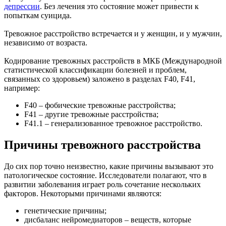
депрессии
. Без лечения это состояние может привести к
попыткам суицида.
Тревожное расстройство встречается и у женщин, и у мужчин,
независимо от возраста.
Кодирование тревожных расстройств в МКБ (Международной
статистической классификации болезней и проблем,
связанных со здоровьем) заложено в разделах F40, F41,
например:
F40 – фобические тревожные расстройства;
F41 – другие тревожные расстройства;
F41.1 – генерализованное тревожное расстройство.
Причины тревожного расстройства
До сих пор точно неизвестно, какие причины вызывают это
патологическое состояние. Исследователи полагают, что в
развитии заболевания играет роль сочетание нескольких
факторов. Некоторыми причинами являются:
генетические причины;
дисбаланс нейромедиаторов – веществ, которые