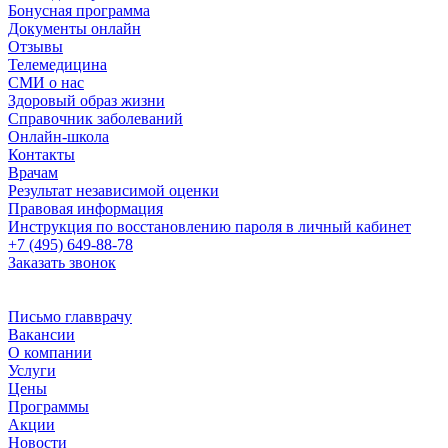
Бонусная программа
Документы онлайн
Отзывы
Телемедицина
СМИ о нас
Здоровый образ жизни
Справочник заболеваний
Онлайн-школа
Контакты
Врачам
Результат независимой оценки
Правовая информация
Инструкция по восстановлению пароля в личный кабинет
+7 (495) 649-88-78
Заказать звонок
Письмо главврачу
Вакансии
О компании
Услуги
Цены
Программы
Акции
Новости