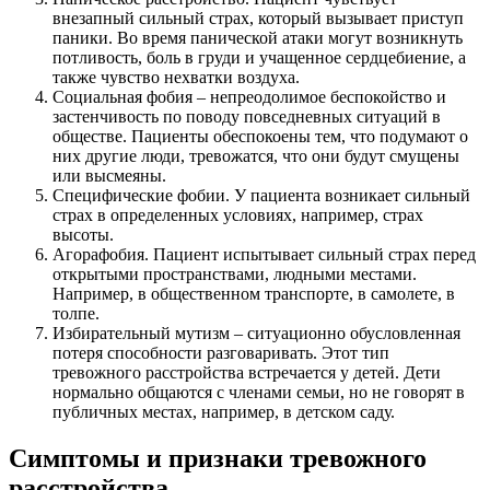
внезапный сильный страх, который вызывает приступ
паники. Во время панической атаки могут возникнуть
потливость, боль в груди и учащенное сердцебиение, а
также чувство нехватки воздуха.
Социальная фобия – непреодолимое беспокойство и
застенчивость по поводу повседневных ситуаций в
обществе. Пациенты обеспокоены тем, что подумают о
них другие люди, тревожатся, что они будут смущены
или высмеяны.
Специфические фобии. У пациента возникает сильный
страх в определенных условиях, например, страх
высоты.
Агорафобия. Пациент испытывает сильный страх перед
открытыми пространствами, людными местами.
Например, в общественном транспорте, в самолете, в
толпе.
Избирательный мутизм – ситуационно обусловленная
потеря способности разговаривать. Этот тип
тревожного расстройства встречается у детей. Дети
нормально общаются с членами семьи, но не говорят в
публичных местах, например, в детском саду.
Симптомы и признаки тревожного
расстройства