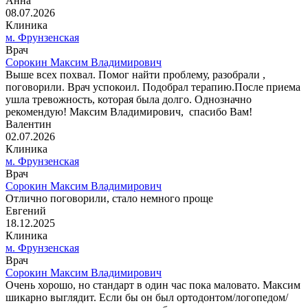
Анна
08.07.2026
Клиника
м. Фрунзенская
Врач
Сорокин Максим Владимирович
Выше всех похвал. Помог найти проблему, разобрали ,
поговорили. Врач успокоил. Подобрал терапию.После приема
ушла тревожность, которая была долго. Однозначно
рекомендую! Максим Владимирович, спасибо Вам!
Валентин
02.07.2026
Клиника
м. Фрунзенская
Врач
Сорокин Максим Владимирович
Отлично поговорили, стало немного проще
Евгений
18.12.2025
Клиника
м. Фрунзенская
Врач
Сорокин Максим Владимирович
Очень хорошо, но стандарт в один час пока маловато. Максим
шикарно выглядит. Если бы он был ортодонтом/логопедом/