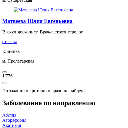
м. Сухаревская
Матвеева Юлия Евгеньевна
Врач-эндоскопист, Врач-гастроэнтеролог
отзывы
Клиника
м. Пролетарская
1
/
776
По заданным критериям врачи не найдены
Заболевания по направлению
Абулия
Агорафобия
Акатизия