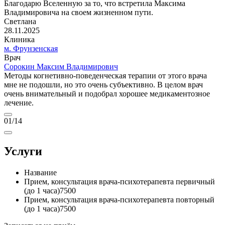
Благодарю Вселенную за то, что встретила Максима
Владимировича на своем жизненном пути.
Светлана
28.11.2025
Клиника
м. Фрунзенская
Врач
Сорокин Максим Владимирович
Методы когнетивно-поведенческая терапии от этого врача
мне не подошли, но это очень субъективно. В целом врач
очень внимательный и подобрал хорошее медикаментозное
лечение.
01
/14
Услуги
Название
Прием, консультация врача-психотерапевта первичный
(до 1 часа)
7500
Прием, консультация врача-психотерапевта повторный
(до 1 часа)
7500