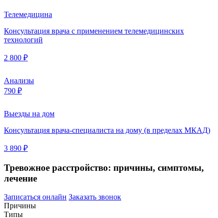
Телемедицина
Консультация врача с применением телемедицинских
технологий
2 800 ₽
Анализы
790 ₽
Выезды на дом
Консультация врача-специалиста на дому (в пределах МКАД)
3 890 ₽
Тревожное расстройство: причины, симптомы,
лечение
Записаться онлайн
Заказать звонок
Причины
Типы