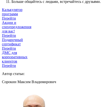
Больше общайтесь с людьми, встречайтесь с друзьями.
Калькулятор
программ
Перейти
Акции и
спецпредложения
для вас!
Перейти
Подарочный
сертификат
Перейти
ДМС для
корпоративных
клиентов
Перейти
Автор статьи:
Сорокин Максим Владимирович