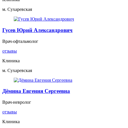
м. Сухаревская
Гусев Юрий Александрович
Врач-офтальмолог
отзывы
Клиника
м. Сухаревская
Дёмина Евгения Сергеевна
Врач-невролог
отзывы
Клиника