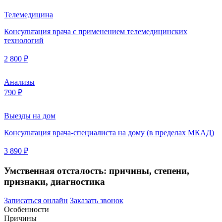
Телемедицина
Консультация врача с применением телемедицинских
технологий
2 800 ₽
Анализы
790 ₽
Выезды на дом
Консультация врача-специалиста на дому (в пределах МКАД)
3 890 ₽
Умственная отсталость: причины, степени,
признаки, диагностика
Записаться онлайн
Заказать звонок
Особенности
Причины