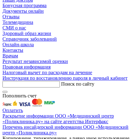
Бонусная программа
Документы онлайн
Отзывы
Телемедицина
СМИ о нас
Здоровый образ жизни
Справочник заболеваний
Онлайн-школа
Контакты
Врачам
Результат независимой оценки
Правовая информация
Налоговый вычет по расходам на лечение
Инструкция по восстановлению пароля в личный кабинет
Поиск по сайту
Пополнить счет
Оплатить
Раскрытие информации ООО «Медицинский центр
«Поликлиника.ру» на сайте агентства Интерфакс
Перечень инсайдерской информации ООО «Медицинский
центр «Поликлиника.ру»
Копирование, тиражирование, а равно иное использование