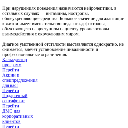
При нарушениях поведения назначаются нейролептики, в
остальных случаях — витамины, ноотропы,
общеукрепляющие средства. Большое значение для адаптации
к жизни имеет вмешательство педагога-дефектолога,
объясняющего на доступном пациенту уровне основы
взаимодействия с окружающим миром.
Диагноз умственной отсталости выставляется однократно, не
снимается, влечет установление инвалидности и
профессиональные ограничения.
Калькулятор
программ
Перейти
Акции и
спецпредложения
для вас!
Перейти
Подарочный
сертификат
Перейти
ДМС для
корпоративных
клиентов
Перейти