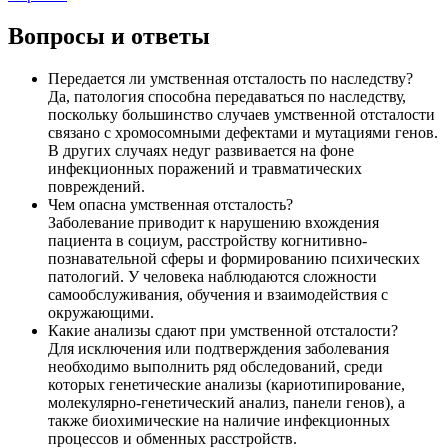
Вопросы и ответы
Передается ли умственная отсталость по наследству?
Да, патология способна передаваться по наследству,
поскольку большинство случаев умственной отсталости
связано с хромосомными дефектами и мутациями генов.
В других случаях недуг развивается на фоне
инфекционных поражений и травматических
повреждений.
Чем опасна умственная отсталость?
Заболевание приводит к нарушению вхождения
пациента в социум, расстройству когнитивно-
познавательной сферы и формированию психических
патологий. У человека наблюдаются сложности
самообслуживания, обучения и взаимодействия с
окружающими.
Какие анализы сдают при умственной отсталости?
Для исключения или подтверждения заболевания
необходимо выполнить ряд обследований, среди
которых генетические анализы (кариотипирование,
молекулярно-генетический анализ, панели генов), а
также биохимические на наличие инфекционных
процессов и обменных расстройств.