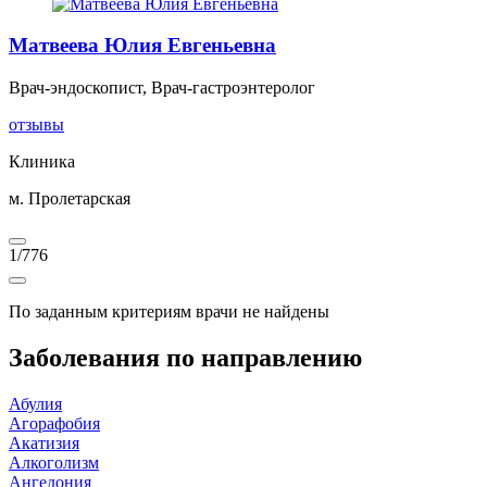
Матвеева Юлия Евгеньевна
Врач-эндоскопист, Врач-гастроэнтеролог
отзывы
Клиника
м. Пролетарская
1
/
776
По заданным критериям врачи не найдены
Заболевания по направлению
Абулия
Агорафобия
Акатизия
Алкоголизм
Ангедония