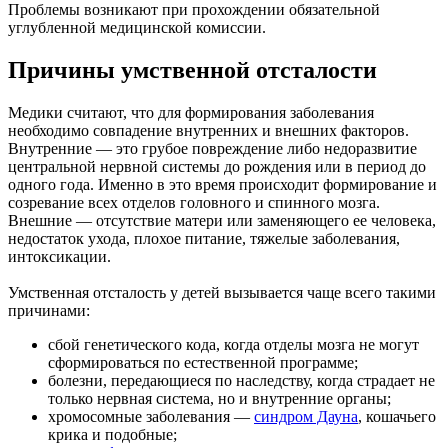
Проблемы возникают при прохождении обязательной
углубленной медицинской комиссии.
Причины умственной отсталости
Медики считают, что для формирования заболевания
необходимо совпадение внутренних и внешних факторов.
Внутренние — это грубое повреждение либо недоразвитие
центральной нервной системы до рождения или в период до
одного года. Именно в это время происходит формирование и
созревание всех отделов головного и спинного мозга.
Внешние — отсутствие матери или заменяющего ее человека,
недостаток ухода, плохое питание, тяжелые заболевания,
интоксикации.
Умственная отсталость у детей вызывается чаще всего такими
причинами:
сбой генетического кода, когда отделы мозга не могут
сформироваться по естественной программе;
болезни, передающиеся по наследству, когда страдает не
только нервная система, но и внутренние органы;
хромосомные заболевания —
синдром Дауна
, кошачьего
крика и подобные;