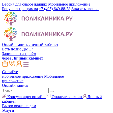
Версия для слабовидящих
Мобильное приложение
Бонусная программа
+7 (495) 649-88-78
Заказать звонок
Онлайн запись
Личный кабинет
Есть полис ДМС?
Запишись на приём
через
Личный кабинет
Скачайте
мобильное приложение
Мобильное
приложение
Онлайн запись
Консультация онлайн
Оплатить онлайн
Личный
кабинет
Вызов врача на дом
Услуги