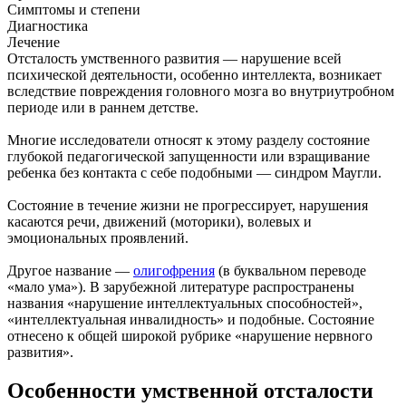
Симптомы и степени
Диагностика
Лечение
Отсталость умственного развития — нарушение всей
психической деятельности, особенно интеллекта, возникает
вследствие повреждения головного мозга во внутриутробном
периоде или в раннем детстве.
Многие исследователи относят к этому разделу состояние
глубокой педагогической запущенности или взращивание
ребенка без контакта с себе подобными — синдром Маугли.
Состояние в течение жизни не прогрессирует, нарушения
касаются речи, движений (моторики), волевых и
эмоциональных проявлений.
Другое название —
олигофрения
(в буквальном переводе
«мало ума»). В зарубежной литературе распространены
названия «нарушение интеллектуальных способностей»,
«интеллектуальная инвалидность» и подобные. Состояние
отнесено к общей широкой рубрике «нарушение нервного
развития».
Особенности умственной отсталости