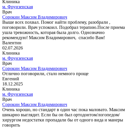
Клиника
м. Фрунзенская
Врач
Сорокин Максим Владимирович
Выше всех похвал. Помог найти проблему, разобрали ,
поговорили. Врач успокоил. Подобрал терапию.После приема
ушла тревожность, которая была долго. Однозначно
рекомендую! Максим Владимирович, спасибо Вам!
Валентин
02.07.2026
Клиника
м. Фрунзенская
Врач
Сорокин Максим Владимирович
Отлично поговорили, стало немного проще
Евгений
18.12.2025
Клиника
м. Фрунзенская
Врач
Сорокин Максим Владимирович
Очень хорошо, но стандарт в один час пока маловато. Максим
шикарно выглядит. Если бы он был ортодонтом/логопедом/
хирургом недостатки пропадали бы от одного вида и манеры
говорить