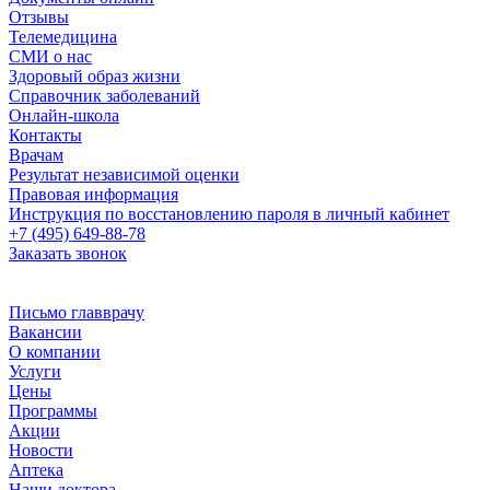
Отзывы
Телемедицина
СМИ о нас
Здоровый образ жизни
Справочник заболеваний
Онлайн-школа
Контакты
Врачам
Результат независимой оценки
Правовая информация
Инструкция по восстановлению пароля в личный кабинет
+7 (495) 649-88-78
Заказать звонок
Письмо главврачу
Вакансии
О компании
Услуги
Цены
Программы
Акции
Новости
Аптека
Наши доктора