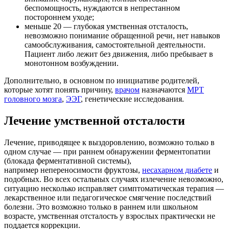
беспомощность, нуждаются в непрестанном
постороннем уходе;
меньше 20 — глубокая умственная отсталость,
невозможно понимание обращенной речи, нет навыков
самообслуживания, самостоятельной деятельности.
Пациент либо лежит без движения, либо пребывает в
монотонном возбуждении.
Дополнительно, в основном по инициативе родителей,
которые хотят понять причину,
врачом
назначаются
МРТ
головного мозга
,
ЭЭГ
, генетические исследования.
Лечение умственной отсталости
Лечение, приводящее к выздоровлению, возможно только в
одном случае — при раннем обнаружении ферментопатии
(блокада ферментативной системы),
например непереносимости фруктозы,
несахарном диабете
и
подобных. Во всех остальных случаях излечение невозможно,
ситуацию несколько исправляет симптоматическая терапия —
лекарственное или педагогическое смягчение последствий
болезни. Это возможно только в раннем или школьном
возрасте, умственная отсталость у взрослых практически не
поддается коррекции.