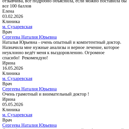
отзывчива, все подробно объяснила, если можно поставила бы
все 100 баллов
Елена
03.02.2026
Клиника
м. Сухаревская
Врач
Сергеева Наталия Юрьевна
Наталья Юрьевна - очень опытный и компетентный доктор.
Назначила мне нужные анализы и верное лечение, которое
неуклонно ведёт меня к выздоровлению. Огромное
спасибо! Рекомендую!
Ирина
16.05.2026
Клиника
м. Сухаревская
Врач
Сергеева Наталия Юрьевна
Очень грамотный и внимательный доктор !
Ирина
05.05.2026
Клиника
м. Сухаревская
Врач
Сергеева Наталия Юрьевна