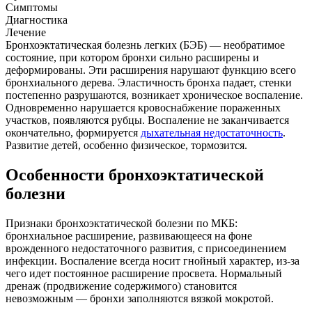
Симптомы
Диагностика
Лечение
Бронхоэктатическая болезнь легких (БЭБ) — необратимое
состояние, при котором бронхи сильно расширены и
деформированы. Эти расширения нарушают функцию всего
бронхиального дерева. Эластичность бронха падает, стенки
постепенно разрушаются, возникает хроническое воспаление.
Одновременно нарушается кровоснабжение пораженных
участков, появляются рубцы. Воспаление не заканчивается
окончательно, формируется
дыхательная недостаточность
.
Развитие детей, особенно физическое, тормозится.
Особенности бронхоэктатической
болезни
Признаки бронхоэктатической болезни по МКБ:
бронхиальное расширение, развивающееся на фоне
врожденного недостаточного развития, с присоединением
инфекции. Воспаление всегда носит гнойный характер, из-за
чего идет постоянное расширение просвета. Нормальный
дренаж (продвижение содержимого) становится
невозможным — бронхи заполняются вязкой мокротой.