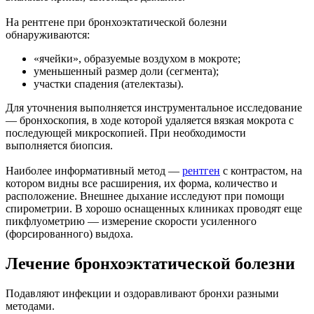
На рентгене при бронхоэктатической болезни
обнаруживаются:
«ячейки», образуемые воздухом в мокроте;
уменьшенный размер доли (сегмента);
участки спадения (ателектазы).
Для уточнения выполняется инструментальное исследование
— бронхоскопия, в ходе которой удаляется вязкая мокрота с
последующей микроскопией. При необходимости
выполняется биопсия.
Наиболее информативный метод —
рентген
с контрастом, на
котором видны все расширения, их форма, количество и
расположение. Внешнее дыхание исследуют при помощи
спирометрии. В хорошо оснащенных клиниках проводят еще
пикфлуометрию — измерение скорости усиленного
(форсированного) выдоха.
Лечение бронхоэктатической болезни
Подавляют инфекции и оздоравливают бронхи разными
методами.