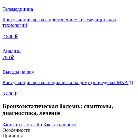
Телемедицина
Консультация врача с применением телемедицинских
технологий
2 800 ₽
Анализы
790 ₽
Выезды на дом
Консультация врача-специалиста на дому (в пределах МКАД)
3 890 ₽
Бронхоэктатическая болезнь: симптомы,
диагностика, лечение
Записаться онлайн
Заказать звонок
Особенности
Причины