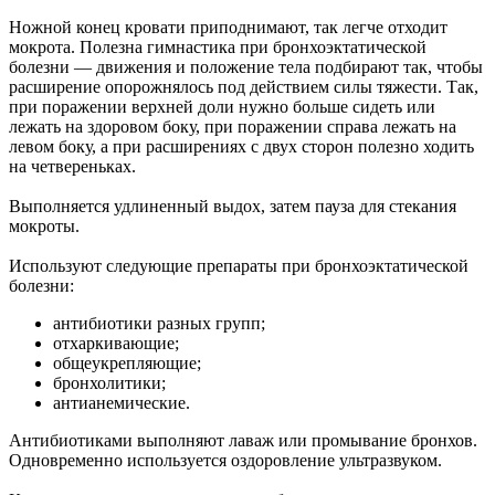
Ножной конец кровати приподнимают, так легче отходит
мокрота. Полезна гимнастика при бронхоэктатической
болезни — движения и положение тела подбирают так, чтобы
расширение опорожнялось под действием силы тяжести. Так,
при поражении верхней доли нужно больше сидеть или
лежать на здоровом боку, при поражении справа лежать на
левом боку, а при расширениях с двух сторон полезно ходить
на четвереньках.
Выполняется удлиненный выдох, затем пауза для стекания
мокроты.
Используют следующие препараты при бронхоэктатической
болезни:
антибиотики разных групп;
отхаркивающие;
общеукрепляющие;
бронхолитики;
антианемические.
Антибиотиками выполняют лаваж или промывание бронхов.
Одновременно используется оздоровление ультразвуком.