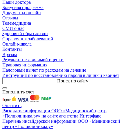
Наши доктора
Бонусная программа
Документы онлайн
Отзывы
Телемедицина
СМИ о нас
Здоровый образ жизни
Справочник заболеваний
Онлайн-школа
Контакты
Врачам
Результат независимой оценки
Правовая информация
Налоговый вычет по расходам на лечение
Инструкция по восстановлению пароля в личный кабинет
Поиск по сайту
Пополнить счет
Оплатить
Раскрытие информации ООО «Медицинский центр
«Поликлиника.ру» на сайте агентства Интерфакс
Перечень инсайдерской информации ООО «Медицинский
центр «Поликлиника.ру»