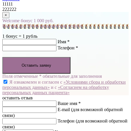
11111
222222
×
Welcome бонус 1 000 руб.
Выгода до 15% на медицинские услуги
1 бонус = 1 рубль
Имя *
Телефон *
Оставить заявку
Поля отмеченные * обязательные для заполнения
Я ознакомлен и согласен с
«Условиями сбора и обработки
персональных данных»
и с
«Согласием на обработку
персональных данных пациента»
оставить отзыв
Ваше имя *
E-mail
(для возможной обратной
связи)
Телефон
(для возможной обратной
связи)