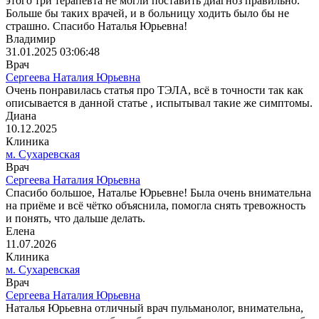
этого три терапевта не могли поставить диагноз правильно.
Больше бы таких врачей, и в больницу ходить было бы не
страшно. Спасибо Наталья Юрьевна!
Владимир
31.01.2025 03:06:48
Врач
Сергеева Наталия Юрьевна
Очень понравилась статья про ТЭЛА, всё в точности так как
описывается в данной статье , испытывал такие же симптомы.
Диана
10.12.2025
Клиника
м. Сухаревская
Врач
Сергеева Наталия Юрьевна
Спасибо большое, Наталье Юрьевне! Была очень внимательна
на приёме и всё чётко объяснила, помогла снять тревожность
и понять, что дальше делать.
Елена
11.07.2026
Клиника
м. Сухаревская
Врач
Сергеева Наталия Юрьевна
Наталья Юрьевна отличный врач пульманолог, внимательна,