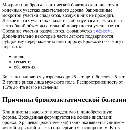
Мокрота при бронхоэктатической болезни скапливается в
конечных участках дыхательного дерева. Заполненные
мокротой участки спадаются, воздух в них не проходит.
Легкое в этих участках спадается, образуется ателектаз, из-за
чего общий объем дыхательной поверхности уменьшается.
Соседние участки раздуваются, формируется
эмфизема
.
Дополнительно некоторые части легкого подвергаются
рубцовому перерождению или циррозу. Бронхоэктазы могут
поражать:
долю;
сегмент;
оба легких.
Болезнь начинается у взрослых до 25 лет, дети болеют с 5 лет.
В группе риска лица мужского пола. Распространенность от
1,5% до 4% всего населения.
Причины бронхоэктатической болезни
Клиницисты выделяют врожденную и приобретенную
формы. Врожденная формируется на основе дисплазии
бронха. Хрящевая (эластическая) ткань оказывается слишком
мягкой и рыхлой и легко подвергается расширениям. В эту