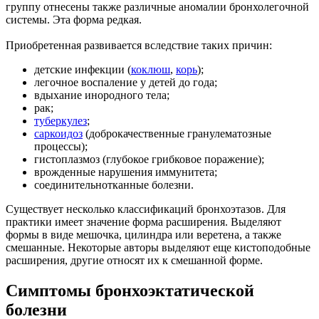
группу отнесены также различные аномалии бронхолегочной
системы. Эта форма редкая.
Приобретенная развивается вследствие таких причин:
детские инфекции (
коклюш
,
корь
);
легочное воспаление у детей до года;
вдыхание инородного тела;
рак;
туберкулез
;
саркоидоз
(доброкачественные гранулематозные
процессы);
гистоплазмоз (глубокое грибковое поражение);
врожденные нарушения иммунитета;
соединительнотканные болезни.
Существует несколько классификаций бронхоэтазов. Для
практики имеет значение форма расширения. Выделяют
формы в виде мешочка, цилиндра или веретена, а также
смешанные. Некоторые авторы выделяют еще кистоподобные
расширения, другие относят их к смешанной форме.
Симптомы бронхоэктатической
болезни