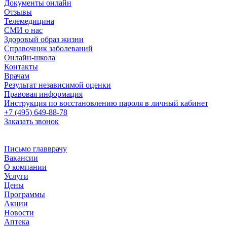
Документы онлайн
Отзывы
Телемедицина
СМИ о нас
Здоровый образ жизни
Справочник заболеваний
Онлайн-школа
Контакты
Врачам
Результат независимой оценки
Правовая информация
Инструкция по восстановлению пароля в личный кабинет
+7 (495) 649-88-78
Заказать звонок
Письмо главврачу
Вакансии
О компании
Услуги
Цены
Программы
Акции
Новости
Аптека