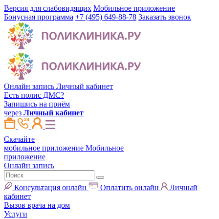
Версия для слабовидящих
Мобильное приложение
Бонусная программа
+7 (495) 649-88-78
Заказать звонок
Онлайн запись
Личный кабинет
Есть полис ДМС?
Запишись на приём
через
Личный кабинет
Скачайте
мобильное приложение
Мобильное
приложение
Онлайн запись
Консультация онлайн
Оплатить онлайн
Личный
кабинет
Вызов врача на дом
Услуги