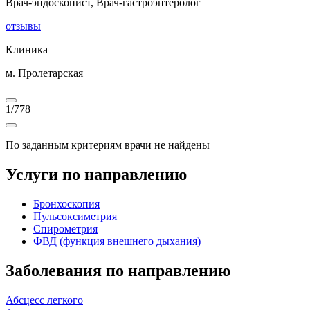
Врач-эндоскопист, Врач-гастроэнтеролог
отзывы
Клиника
м. Пролетарская
1
/
778
По заданным критериям врачи не найдены
Услуги по направлению
Бронхоскопия
Пульсоксиметрия
Спирометрия
ФВД (функция внешнего дыхания)
Заболевания по направлению
Абсцесс легкого