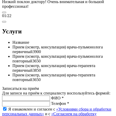
Низкий поклон доктору! Очень внимательная и большой
профессионал!
01
/22
Услуги
Название
Прием (осмотр, консультация) врача-пульмонолога
первичный
3900
Прием (осмотр, консультация) врача-пульмонолога
повторный
3650
Прием (осмотр, консультация) врача-терапевта
первичный
3850
Прием (осмотр, консультация) врача-терапевта
повторный
3650
Записаться на приём
Для записи на приём к специалисту воспользуйтесь формой:
ФИО *
Телефон *
Я ознакомлен и согласен с
«Условиями сбора и обработки
персональных данных»
и с
«Согласием на обработку