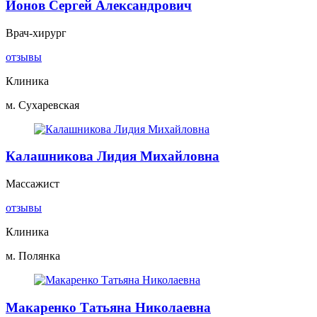
Ионов Сергей Александрович
Врач-хирург
отзывы
Клиника
м. Сухаревская
Калашникова Лидия Михайловна
Массажист
отзывы
Клиника
м. Полянка
Макаренко Татьяна Николаевна