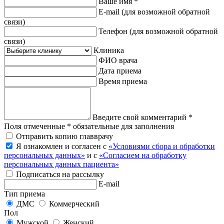
Ваше имя *
E-mail
(для возможной обратной
связи)
Телефон
(для возможной обратной
связи)
Клиника
ФИО врача
Дата приема
Время приема
Введите свой комментарий *
Поля отмеченные * обязательные для заполнения
Отправить копию главврачу
Я ознакомлен и согласен с
«Условиями сбора и обработки
персональных данных»
и с
«Согласием на обработку
персональных данных пациента»
Подписаться на рассылку
E-mail
Тип приема
ДМС
Коммерческий
Пол
Мужской
Женский