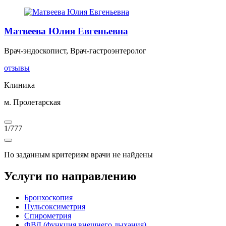
Матвеева Юлия Евгеньевна
Врач-эндоскопист, Врач-гастроэнтеролог
отзывы
Клиника
м. Пролетарская
1
/
777
По заданным критериям врачи не найдены
Услуги по направлению
Бронхоскопия
Пульсоксиметрия
Спирометрия
ФВД (функция внешнего дыхания)