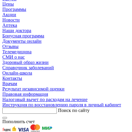
Цены
Программы
Акции
Новости
Аптека
Наши доктора
Бонусная программа
Документы онлайн
Отзывы
Телемедицина
СМИ о нас
Здоровый образ жизни
Справочник заболеваний
Онлайн-школа
Контакты
Врачам
Результат независимой оценки
Правовая информация
Налоговый вычет по расходам на лечение
Инструкция по восстановлению пароля в личный кабинет
Поиск по сайту
Пополнить счет