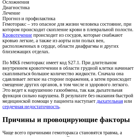
Осложнения
Диагностика
Лечение
Прогноз и профилактика
Гемоторакс – это опасное для жизни человека состояние, при
котором происходит скопление крови в плевральной полости.
Кровотечение
происходит из сосудов, которые снабжают
кровью легкие, а также из аорты или полых вен,
расположенных в сердце, области диафрагмы и других
близлежащих отделах.
По МКБ гемоторакс имеет код S27.1. При длительном
внутреннем кровотечении в области грудной клетки начинает
скапливаться большое количество жидкости. Сначала она
сдавливает легкое на стороне поражения, а затем происходит
смещение других органов, в том числе и здорового легкого.
Это ведет к нарушению газообмена, так как дыхательная
функция сильно нарушена. В результате без оказания быстрой
медицинской помощи у пациента наступает
дыхательная
или
сердечная недостаточность
.
Причины и провоцирующие факторы
Чаще всего причинами гемоторакса становятся травма, а