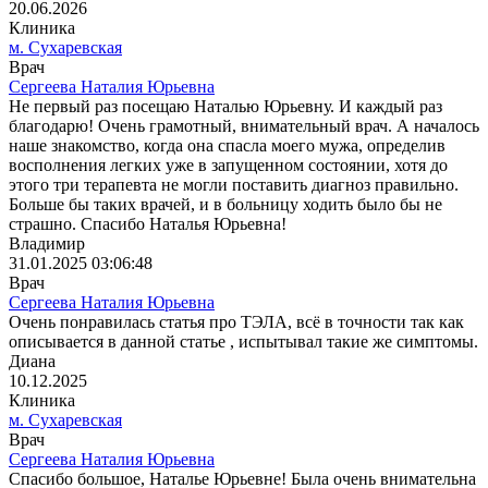
20.06.2026
Клиника
м. Сухаревская
Врач
Сергеева Наталия Юрьевна
Не первый раз посещаю Наталью Юрьевну. И каждый раз
благодарю! Очень грамотный, внимательный врач. А началось
наше знакомство, когда она спасла моего мужа, определив
восполнения легких уже в запущенном состоянии, хотя до
этого три терапевта не могли поставить диагноз правильно.
Больше бы таких врачей, и в больницу ходить было бы не
страшно. Спасибо Наталья Юрьевна!
Владимир
31.01.2025 03:06:48
Врач
Сергеева Наталия Юрьевна
Очень понравилась статья про ТЭЛА, всё в точности так как
описывается в данной статье , испытывал такие же симптомы.
Диана
10.12.2025
Клиника
м. Сухаревская
Врач
Сергеева Наталия Юрьевна
Спасибо большое, Наталье Юрьевне! Была очень внимательна