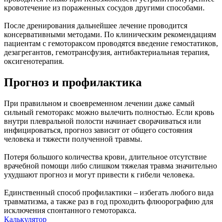
кровотечение из пораженных сосудов другими способами.
После дренирования дальнейшее лечение проводится
консервативными методами. По клиническим рекомендациям
пациентам с гемотораксом проводятся введение гемостатиков,
дезагрегантов, гемотрансфузия, антибактериальная терапия,
оксигенотерапия.
Прогноз и профилактика
При правильном и своевременном лечении даже самый
сильный гемоторакс можно вылечить полностью. Если кровь
внутри плевральной полости начинает сворачиваться или
инфицироваться, прогноз зависит от общего состояния
человека и тяжести полученной травмы.
Потеря большого количества крови, длительное отсутствие
врачебной помощи либо слишком тяжелая травма значительно
ухудшают прогноз и могут привести к гибели человека.
Единственный способ профилактики – избегать любого вида
травматизма, а также раз в год проходить флюорографию для
исключения спонтанного гемоторакса.
Калькулятор