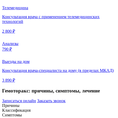
Телемедицина
Консультация врача с применением телемедицинских
технологий
2 800 ₽
Анализы
790 ₽
Выезды на дом
Консультация врача-специалиста на дому (в пределах МКАД)
3 890 ₽
Гемоторакс: причины, симптомы, лечение
Записаться онлайн
Заказать звонок
Причины
Классификация
Симптомы