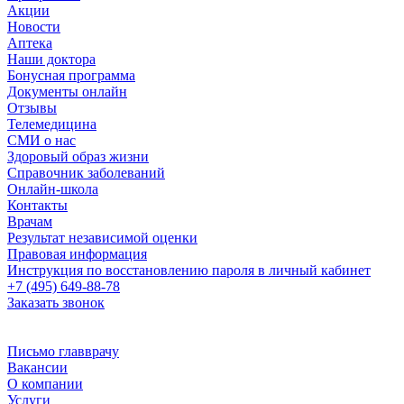
Акции
Новости
Аптека
Наши доктора
Бонусная программа
Документы онлайн
Отзывы
Телемедицина
СМИ о нас
Здоровый образ жизни
Справочник заболеваний
Онлайн-школа
Контакты
Врачам
Результат независимой оценки
Правовая информация
Инструкция по восстановлению пароля в личный кабинет
+7 (495) 649-88-78
Заказать звонок
Письмо главврачу
Вакансии
О компании
Услуги