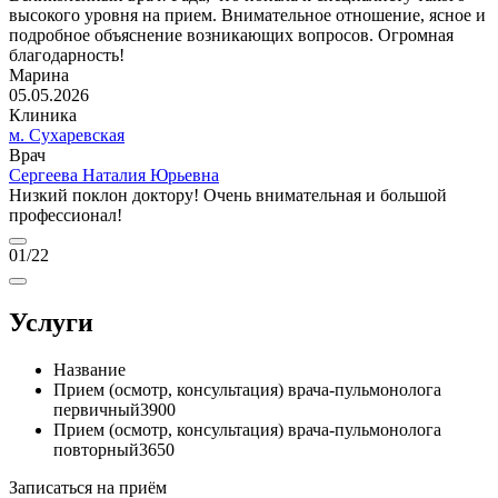
высокого уровня на прием. Внимательное отношение, ясное и
подробное объяснение возникающих вопросов. Огромная
благодарность!
Марина
05.05.2026
Клиника
м. Сухаревская
Врач
Сергеева Наталия Юрьевна
Низкий поклон доктору! Очень внимательная и большой
профессионал!
01
/22
Услуги
Название
Прием (осмотр, консультация) врача-пульмонолога
первичный
3900
Прием (осмотр, консультация) врача-пульмонолога
повторный
3650
Записаться на приём