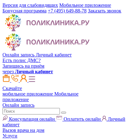
Версия для слабовидящих
Мобильное приложение
Бонусная программа
+7 (495) 649-88-78
Заказать звонок
Онлайн запись
Личный кабинет
Есть полис ДМС?
Запишись на приём
через
Личный кабинет
Скачайте
мобильное приложение
Мобильное
приложение
Онлайн запись
Консультация онлайн
Оплатить онлайн
Личный
кабинет
Вызов врача на дом
Услуги