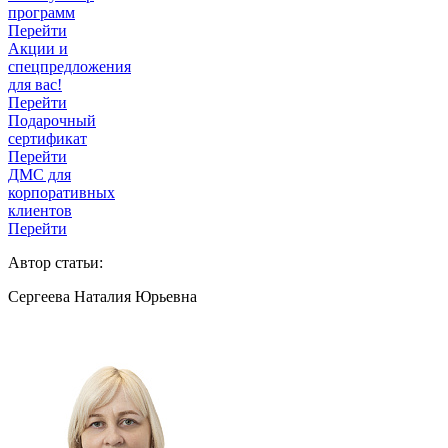
программ
Перейти
Акции и
спецпредложения
для вас!
Перейти
Подарочный
сертификат
Перейти
ДМС для
корпоративных
клиентов
Перейти
Автор статьи:
Сергеева Наталия Юрьевна