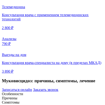
Телемедицина
Консультация врача с применением телемедицинских
технологий
2 800 ₽
Анализы
790 ₽
Выезды на дом
Консультация врача-специалиста на дому (в пределах МКАД)
3 890 ₽
Муковисцидоз: причины, симптомы, лечение
Записаться онлайн
Заказать звонок
Особенности
Причины
Симптомы