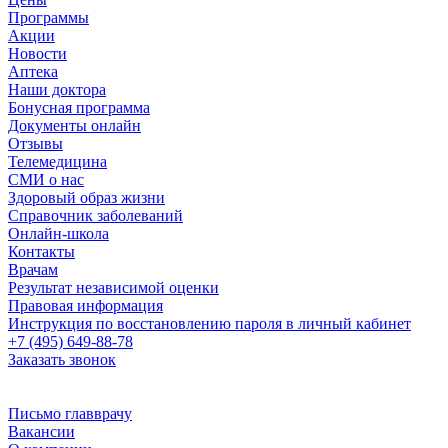
Программы
Акции
Новости
Аптека
Наши доктора
Бонусная программа
Документы онлайн
Отзывы
Телемедицина
СМИ о нас
Здоровый образ жизни
Справочник заболеваний
Онлайн-школа
Контакты
Врачам
Результат независимой оценки
Правовая информация
Инструкция по восстановлению пароля в личный кабинет
+7 (495) 649-88-78
Заказать звонок
Письмо главврачу
Вакансии