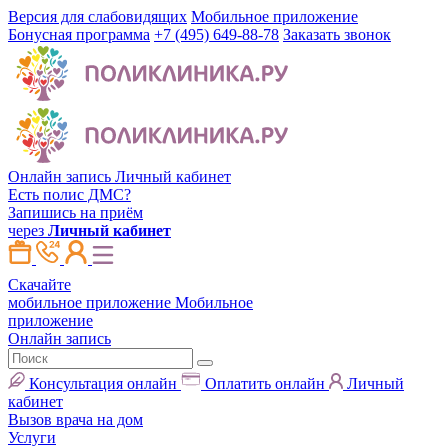
Версия для слабовидящих
Мобильное приложение
Бонусная программа
+7 (495) 649-88-78
Заказать звонок
Онлайн запись
Личный кабинет
Есть полис ДМС?
Запишись на приём
через
Личный кабинет
Скачайте
мобильное приложение
Мобильное
приложение
Онлайн запись
Консультация онлайн
Оплатить онлайн
Личный
кабинет
Вызов врача на дом
Услуги