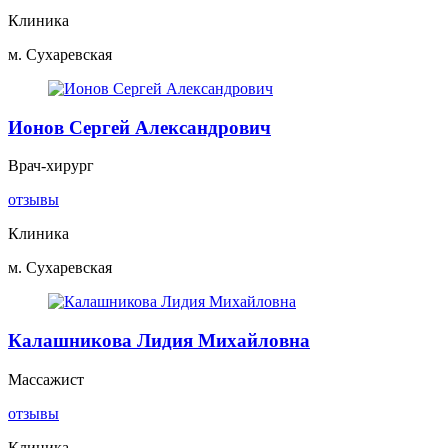
Клиника
м. Сухаревская
Ионов Сергей Александрович
Врач-хирург
отзывы
Клиника
м. Сухаревская
Калашникова Лидия Михайловна
Массажист
отзывы
Клиника