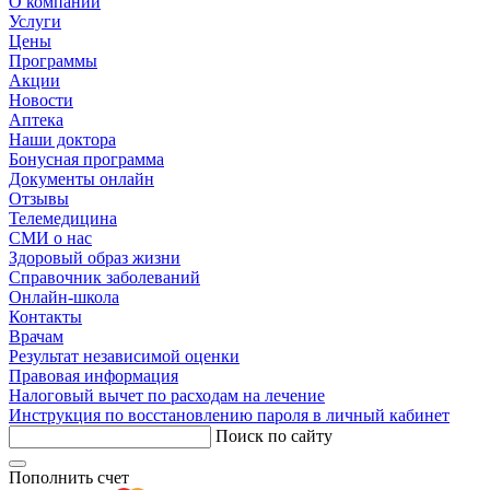
О компании
Услуги
Цены
Программы
Акции
Новости
Аптека
Наши доктора
Бонусная программа
Документы онлайн
Отзывы
Телемедицина
СМИ о нас
Здоровый образ жизни
Справочник заболеваний
Онлайн-школа
Контакты
Врачам
Результат независимой оценки
Правовая информация
Налоговый вычет по расходам на лечение
Инструкция по восстановлению пароля в личный кабинет
Поиск по сайту
Пополнить счет