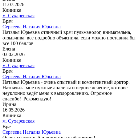
11.07.2026
Клиника
м. Сухаревская
Врач
Сергеева Наталия Юрьевна
Наталья Юрьевна отличный врач пульманолог, внимательна,
отзывчива, все подробно объяснила, если можно поставила бы
все 100 баллов
Елена
03.02.2026
Клиника
м. Сухаревская
Врач
Сергеева Наталия Юрьевна
Наталья Юрьевна - очень опытный и компетентный доктор.
Назначила мне нужные анализы и верное лечение, которое
неуклонно ведёт меня к выздоровлению. Огромное
спасибо! Рекомендую!
Ирина
16.05.2026
Клиника
м. Сухаревская
Врач
Сергеева Наталия Юрьевна
Очень грамотный и внимательный доктор !