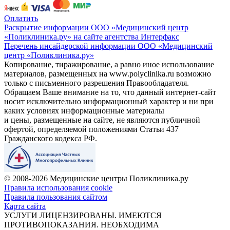
Оплатить
Раскрытие информации ООО «Медицинский центр
«Поликлиника.ру» на сайте агентства Интерфакс
Перечень инсайдерской информации ООО «Медицинский
центр «Поликлиника.ру»
Копирование, тиражирование, а равно иное использование
материалов, размещенных на www.polyclinika.ru возможно
только с письменного разрешения Правообладателя.
Обращаем Ваше внимание на то, что данный интернет-сайт
носит исключительно информационный характер и ни при
каких условиях информационные материалы
и цены, размещенные на сайте, не являются публичной
офертой, определяемой положениями Статьи 437
Гражданского кодекса РФ.
© 2008-2026 Медицинские центры Поликлиника.ру
Правила использования cookie
Правила пользования сайтом
Карта сайта
УСЛУГИ ЛИЦЕНЗИРОВАНЫ. ИМЕЮТСЯ
ПРОТИВОПОКАЗАНИЯ. НЕОБХОДИМА