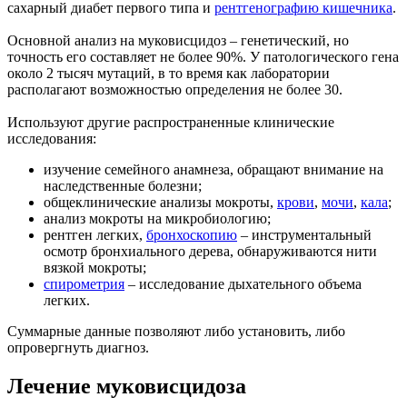
сахарный диабет первого типа и
рентгенографию кишечника
.
Основной анализ на муковисцидоз – генетический, но
точность его составляет не более 90%. У патологического гена
около 2 тысяч мутаций, в то время как лаборатории
располагают возможностью определения не более 30.
Используют другие распространенные клинические
исследования:
изучение семейного анамнеза, обращают внимание на
наследственные болезни;
общеклинические анализы мокроты,
крови
,
мочи
,
кала
;
анализ мокроты на микробиологию;
рентген легких,
бронхоскопию
– инструментальный
осмотр бронхиального дерева, обнаруживаются нити
вязкой мокроты;
спирометрия
– исследование дыхательного объема
легких.
Суммарные данные позволяют либо установить, либо
опровергнуть диагноз.
Лечение муковисцидоза