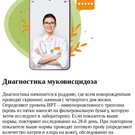
Диагностика муковисцидоза
Диагностика начинается в роддоме, где всем новорожденным
проводят скрининг, начиная с четвертого дня жизни.
Определяют уровень ИРТ – иммунореактивного трипсина
(кровь из пятки наносят на фильтровальную бумагу, которую
затем исследуют в лаборатории). Если показатель выше
нормы, повторяют исследование на 28-й день. При повторном
показателе выше нормы проводят потовую пробу (определяют
количество натрия и хлора на коже), обследование на