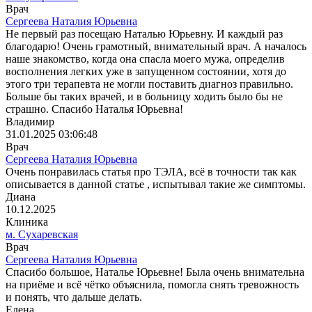
Врач
Сергеева Наталия Юрьевна
Не первый раз посещаю Наталью Юрьевну. И каждый раз
благодарю! Очень грамотный, внимательный врач. А началось
наше знакомство, когда она спасла моего мужа, определив
восполнения легких уже в запущенном состоянии, хотя до
этого три терапевта не могли поставить диагноз правильно.
Больше бы таких врачей, и в больницу ходить было бы не
страшно. Спасибо Наталья Юрьевна!
Владимир
31.01.2025 03:06:48
Врач
Сергеева Наталия Юрьевна
Очень понравилась статья про ТЭЛА, всё в точности так как
описывается в данной статье , испытывал такие же симптомы.
Диана
10.12.2025
Клиника
м. Сухаревская
Врач
Сергеева Наталия Юрьевна
Спасибо большое, Наталье Юрьевне! Была очень внимательна
на приёме и всё чётко объяснила, помогла снять тревожность
и понять, что дальше делать.
Елена