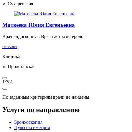
м. Сухаревская
Матвеева Юлия Евгеньевна
Врач-эндоскопист, Врач-гастроэнтеролог
отзывы
Клиника
м. Пролетарская
1
/
781
По заданным критериям врачи не найдены
Услуги по направлению
Бронхоскопия
Пульсоксиметрия