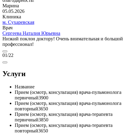
благодарность!
Марина
05.05.2026
Клиника
м. Сухаревская
Врач
Сергеева Наталия Юрьевна
Низкий поклон доктору! Очень внимательная и большой
профессионал!
01
/22
Услуги
Название
Прием (осмотр, консультация) врача-пульмонолога
первичный
3900
Прием (осмотр, консультация) врача-пульмонолога
повторный
3650
Прием (осмотр, консультация) врача-терапевта
первичный
3850
Прием (осмотр, консультация) врача-терапевта
повторный
3650