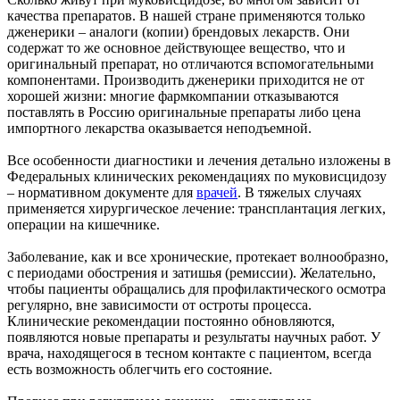
качества препаратов. В нашей стране применяются только
дженерики – аналоги (копии) брендовых лекарств. Они
содержат то же основное действующее вещество, что и
оригинальный препарат, но отличаются вспомогательными
компонентами. Производить дженерики приходится не от
хорошей жизни: многие фармкомпании отказываются
поставлять в Россию оригинальные препараты либо цена
импортного лекарства оказывается неподъемной.
Все особенности диагностики и лечения детально изложены в
Федеральных клинических рекомендациях по муковисцидозу
– нормативном документе для
врачей
. В тяжелых случаях
применяется хирургическое лечение: трансплантация легких,
операции на кишечнике.
Заболевание, как и все хронические, протекает волнообразно,
с периодами обострения и затишья (ремиссии). Желательно,
чтобы пациенты обращались для профилактического осмотра
регулярно, вне зависимости от остроты процесса.
Клинические рекомендации постоянно обновляются,
появляются новые препараты и результаты научных работ. У
врача, находящегося в тесном контакте с пациентом, всегда
есть возможность облегчить его состояние.