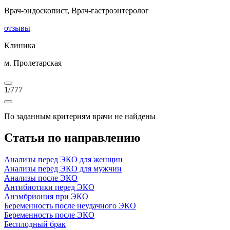
Врач-эндоскопист, Врач-гастроэнтеролог
отзывы
Клиника
м. Пролетарская
1
/
777
По заданным критериям врачи не найдены
Статьи по направлению
Анализы перед ЭКО для женщин
Анализы перед ЭКО для мужчин
Анализы после ЭКО
Антибиотики перед ЭКО
Анэмбриония при ЭКО
Беременность после неудачного ЭКО
Беременность после ЭКО
Бесплодный брак