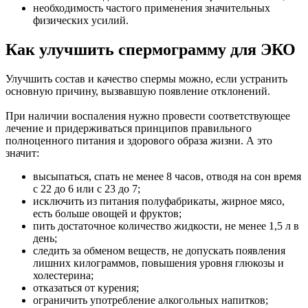
необходимость частого применения значительных
физических усилий.
Как улучшить спермограмму для ЭКО
Улучшить состав и качество спермы можно, если устранить
основную причину, вызвавшую появление отклонений.
При наличии воспаления нужно провести соответствующее
лечение и придерживаться принципов правильного
полноценного питания и здорового образа жизни. А это
значит:
высыпаться, спать не менее 8 часов, отводя на сон время
с 22 до 6 или с 23 до 7;
исключить из питания полуфабрикаты, жирное мясо,
есть больше овощей и фруктов;
пить достаточное количество жидкости, не менее 1,5 л в
день;
следить за обменом веществ, не допускать появления
лишних килограммов, повышения уровня глюкозы и
холестерина;
отказаться от курения;
ограничить употребление алкогольных напитков;