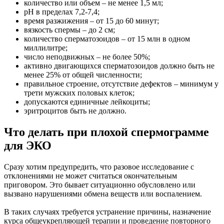
количество или объем – не менее 1,5 мл;
pН в пределах 7,2-7,4;
время разжижения – от 15 до 60 минут;
вязкость спермы – до 2 см;
количество сперматозоидов – от 15 млн в одном
миллилитре;
число неподвижных – не более 50%;
активно двигающихся сперматозоидов должно быть не
менее 25% от общей численности;
правильное строение, отсутствие дефектов – минимум у
трети мужских половых клеток;
допускаются единичные лейкоциты;
эритроцитов быть не должно.
Что делать при плохой спермограмме
для ЭКО
Сразу хотим предупредить, что разовое исследование с
отклонениями не может считаться окончательным
приговором. Это бывает ситуационно обусловлено или
вызвано нарушениями обмена веществ или воспалением.
В таких случаях требуется устранение причины, назначение
курса общеукрепляющей терапии и проведение повторного