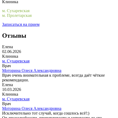
Клиника
м. Сухаревская
м. Пролетарская
Записаться на прием
Отзывы
Елена
02.06.2026
Клиника
м. Сухаревская
Врач
Моторина Олеся Александровна
Врач очень внимательная к проблеме, всегда даёт чёткие
рекомендации.
Елена
10.03.2026
Клиника
м. Сухаревская
Врач
Моторина Олеся Александровна
Исключительно тот случай, когда сошлось всё!:)
От дружелюбности, приветливости и учтивости до сто