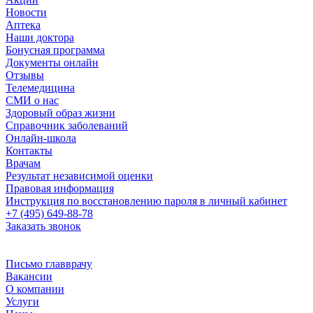
Новости
Аптека
Наши доктора
Бонусная программа
Документы онлайн
Отзывы
Телемедицина
СМИ о нас
Здоровый образ жизни
Справочник заболеваний
Онлайн-школа
Контакты
Врачам
Результат независимой оценки
Правовая информация
Инструкция по восстановлению пароля в личный кабинет
+7 (495) 649-88-78
Заказать звонок
Письмо главврачу
Вакансии
О компании
Услуги