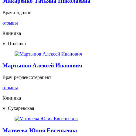
Макаренко Татьяна Николаевна
Врач-подолог
отзывы
Клиника
м. Полянка
Мартынов Алексей Иванович
Врач-рефлексотерапевт
отзывы
Клиника
м. Сухаревская
Матвеева Юлия Евгеньевна