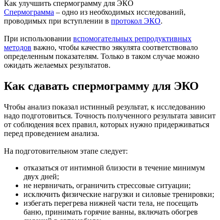
Как улучшить спермограмму для ЭКО
Спермограмма
– одно из необходимых исследований,
проводимых при вступлении в
протокол ЭКО
.
При использовании
вспомогательных репродуктивных
методов
важно, чтобы качество эякулята соответствовало
определенным показателям. Только в таком случае можно
ожидать желаемых результатов.
Как сдавать спермограмму для ЭКО
Чтобы анализ показал истинный результат, к исследованию
надо подготовиться. Точность полученного результата зависит
от соблюдения всех правил, которых нужно придерживаться
перед проведением анализа.
На подготовительном этапе следует:
отказаться от интимной близости в течение минимум
двух дней;
не нервничать, ограничить стрессовые ситуации;
исключить физические нагрузки и силовые тренировки;
избегать перегрева нижней части тела, не посещать
баню, принимать горячие ванны, включать обогрев