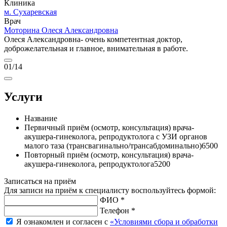
Клиника
м. Сухаревская
Врач
Моторина Олеся Александровна
Олеся Александровна- очень компетентная доктор,
доброжелательная и главное, внимательная в работе.
01
/14
Услуги
Название
Первичный приём (осмотр, консультация) врача-
акушера-гинеколога, репродуктолога с УЗИ органов
малого таза (трансвагинально/трансабдоминально)
6500
Повторный приём (осмотр, консультация) врача-
акушера-гинеколога, репродуктолога
5200
Записаться на приём
Для записи на приём к специалисту воспользуйтесь формой:
ФИО *
Телефон *
Я ознакомлен и согласен с
«Условиями сбора и обработки