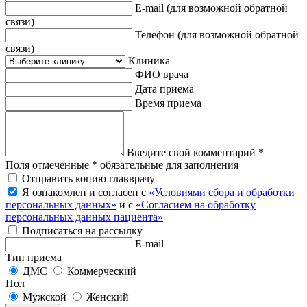
E-mail
(для возможной обратной
связи)
Телефон
(для возможной обратной
связи)
Клиника
ФИО врача
Дата приема
Время приема
Введите свой комментарий *
Поля отмеченные * обязательные для заполнения
Отправить копию главврачу
Я ознакомлен и согласен с
«Условиями сбора и обработки
персональных данных»
и с
«Согласием на обработку
персональных данных пациента»
Подписаться на рассылку
E-mail
Тип приема
ДМС
Коммерческий
Пол
Мужской
Женский