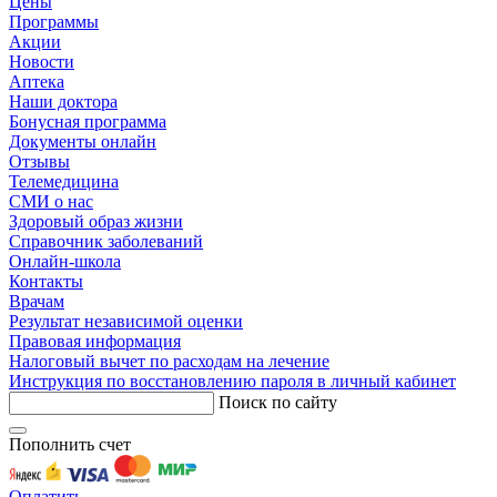
Цены
Программы
Акции
Новости
Аптека
Наши доктора
Бонусная программа
Документы онлайн
Отзывы
Телемедицина
СМИ о нас
Здоровый образ жизни
Справочник заболеваний
Онлайн-школа
Контакты
Врачам
Результат независимой оценки
Правовая информация
Налоговый вычет по расходам на лечение
Инструкция по восстановлению пароля в личный кабинет
Поиск по сайту
Пополнить счет
Оплатить