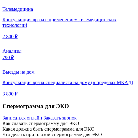
Телемедицина
Консультация врача с применением телемедицинских
технологий
2 800 ₽
Анализы
790 ₽
Выезды на дом
Консультация врача-специалиста на дому (в пределах МКАД)
3 890 ₽
Спермограмма для ЭКО
Записаться онлайн
Заказать звонок
Как сдавать спермограмму для ЭКО
Какая должна быть спермограмма для ЭКО
Что делать при плохой спермограмме для ЭКО