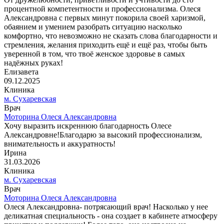
процентной компетентности и профессионализма. Олеся
Александровна с первых минут покорила своей харизмой,
обаянием и умением разобрать ситуацию насколько
комфортно, что невозможно не сказать слова благодарности и
стремления, желания приходить ещё и ещё раз, чтобы быть
уверенной в том, что твоё женское здоровье в самых
надёжных руках!
Елизавета
09.12.2025
Клиника
м. Сухаревская
Врач
Моторина Олеся Александровна
Хочу выразить искреннюю благодарность Олесе
Александровне!Благодарю за высокий профессионализм,
внимательность и аккуратность!
Ирина
31.03.2026
Клиника
м. Сухаревская
Врач
Моторина Олеся Александровна
Олеся Александровна- потрясающий врач! Насколько у нее
деликатная специальность - она создает в кабинете атмосферу