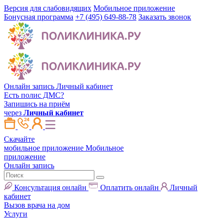
Версия для слабовидящих
Мобильное приложение
Бонусная программа
+7 (495) 649-88-78
Заказать звонок
Онлайн запись
Личный кабинет
Есть полис ДМС?
Запишись на приём
через
Личный кабинет
Скачайте
мобильное приложение
Мобильное
приложение
Онлайн запись
Консультация онлайн
Оплатить онлайн
Личный
кабинет
Вызов врача на дом
Услуги