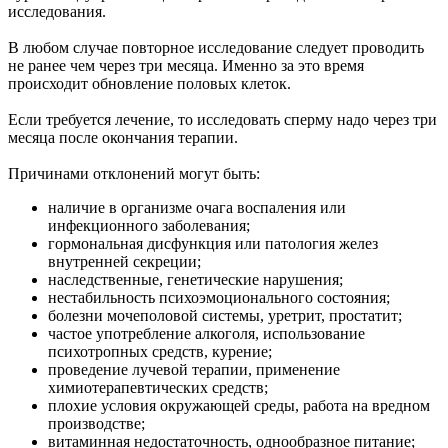
исследования.
В любом случае повторное исследование следует проводить
не ранее чем через три месяца. Именно за это время
происходит обновление половых клеток.
Если требуется лечение, то исследовать сперму надо через три
месяца после окончания терапии.
Причинами отклонений могут быть:
наличие в организме очага воспаления или
инфекционного заболевания;
гормональная дисфункция или патология желез
внутренней секреции;
наследственные, генетические нарушения;
нестабильность психоэмоционального состояния;
болезни мочеполовой системы, уретрит, простатит;
частое употребление алкоголя, использование
психотропных средств, курение;
проведение лучевой терапии, применение
химиотерапевтических средств;
плохие условия окружающей среды, работа на вредном
производстве;
витаминная недостаточность, однообразное питание;