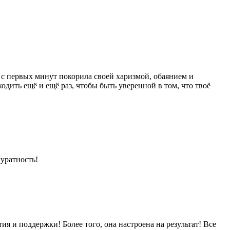
с первых минут покорила своей харизмой, обаянием и
дить ещё и ещё раз, чтобы быть уверенной в том, что твоё
уратность!
я и поддержки! Более того, она настроена на результат! Все