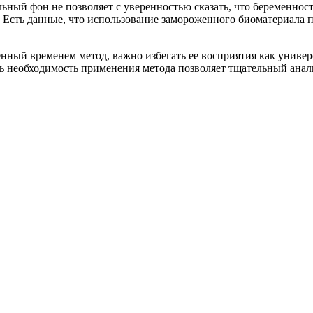
ьный фон не позволяет с уверенностью сказать, что беременност
. Есть данные, что использование замороженного биоматериала 
енный временем метод, важно избегать ее восприятия как униве
ить необходимость применения метода позволяет тщательный ана