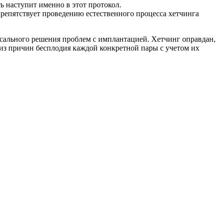
ь наступит именно в этот протокол.
препятствует проведению естественного процесса хетчинга
рсального решения проблем с имплантацией. Хетчинг оправдан,
лиз причин бесплодия каждой конкретной пары с учетом их