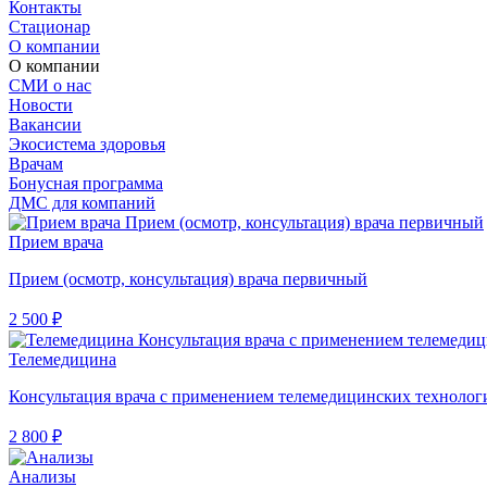
Контакты
Стационар
О компании
О компании
СМИ о нас
Новости
Вакансии
Экосистема здоровья
Врачам
Бонусная программа
ДМС для компаний
Прием врача
Прием (осмотр, консультация) врача первичный
2 500 ₽
Телемедицина
Консультация врача с применением телемедицинских технолог
2 800 ₽
Анализы