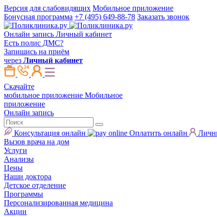
Версия для слабовидящих
Мобильное приложение
Бонусная программа
+7 (495) 649-88-78
Заказать звонок
Онлайн запись
Личный кабинет
Есть полис ДМС?
Запишись на приём
через
Личный кабинет
Скачайте
мобильное приложение
Мобильное
приложение
Онлайн запись
Консультация онлайн
Оплатить онлайн
Личн
Вызов врача на дом
Услуги
Анализы
Цены
Наши доктора
Детское отделение
Программы
Персонализированная медицина
Акции