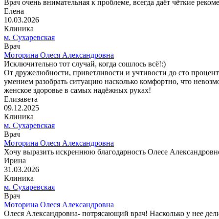
Врач очень внимательная к проблеме, всегда даёт чёткие реком
Елена
10.03.2026
Клиника
м. Сухаревская
Врач
Моторина Олеся Александровна
Исключительно тот случай, когда сошлось всё!:)
От дружелюбности, приветливости и учтивости до сто процент
умением разобрать ситуацию насколько комфортно, что невозмож
женское здоровье в самых надёжных руках!
Елизавета
09.12.2025
Клиника
м. Сухаревская
Врач
Моторина Олеся Александровна
Хочу выразить искреннюю благодарность Олесе Александровне
Ирина
31.03.2026
Клиника
м. Сухаревская
Врач
Моторина Олеся Александровна
Олеся Александровна- потрясающий врач! Насколько у нее делик