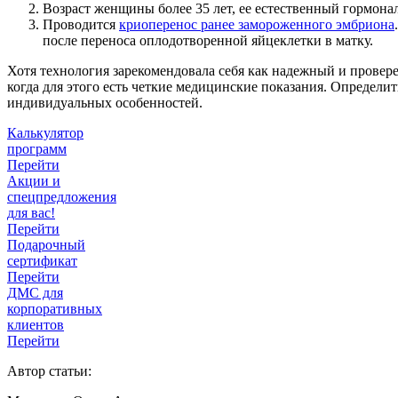
Возраст женщины более 35 лет, ее естественный гормонал
Проводится
криоперенос ранее замороженного эмбриона
после переноса оплодотворенной яйцеклетки в матку.
Хотя технология зарекомендовала себя как надежный и провер
когда для этого есть четкие медицинские показания. Определ
индивидуальных особенностей.
Калькулятор
программ
Перейти
Акции и
спецпредложения
для вас!
Перейти
Подарочный
сертификат
Перейти
ДМС для
корпоративных
клиентов
Перейти
Автор статьи: