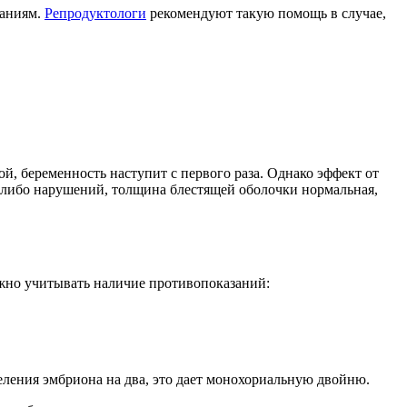
заниям.
Репродуктологи
рекомендуют такую помощь в случае,
й, беременность наступит с первого раза. Однако эффект от
их-либо нарушений, толщина блестящей оболочки нормальная,
ажно учитывать наличие противопоказаний:
деления эмбриона на два, это дает монохориальную двойню.