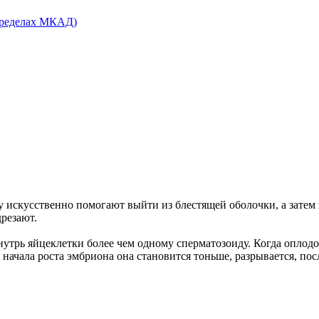
у искусственно помогают выйти из блестящей оболочки, а затем
резают.
 внутрь яйцеклетки более чем одному сперматозоиду. Когда опло
 начала роста эмбриона она становится тоньше, разрывается, по