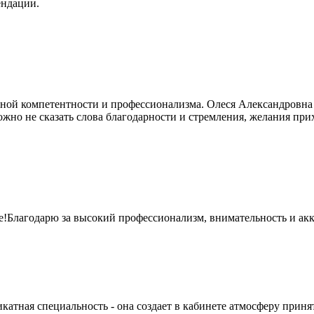
ендации.
ной компетентности и профессионализма. Олеся Александровна 
но не сказать слова благодарности и стремления, желания прихо
!Благодарю за высокий профессионализм, внимательность и акк
атная специальность - она создает в кабинете атмосферу приняти