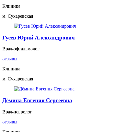
Клиника
м. Сухаревская
Гусев Юрий Александрович
Врач-офтальмолог
отзывы
Клиника
м. Сухаревская
Дёмина Евгения Сергеевна
Врач-невролог
отзывы
Клиника