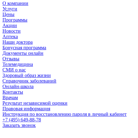
О компании
Услуги
Цены
Программы
Акции
Новости
Аптека
Наши доктора
Бонусная программа
Документы онлайн
Отзывы
Телемедицина
СМИ о нас
Здоровый образ жизни
Справочник заболеваний
Онлайн-школа
Контакты
Врачам
Результат независимой оценки
Правовая информация
Инструкция по восстановлению пароля в личный кабинет
+7 (495) 649-88-78
Заказать звонок