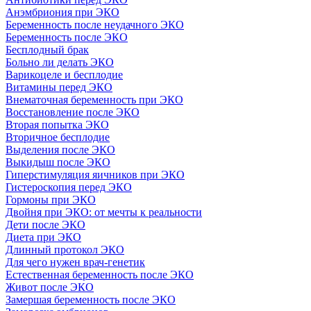
Анэмбриония при ЭКО
Беременность после неудачного ЭКО
Беременность после ЭКО
Бесплодный брак
Больно ли делать ЭКО
Варикоцеле и бесплодие
Витамины перед ЭКО
Внематочная беременность при ЭКО
Восстановление после ЭКО
Вторая попытка ЭКО
Вторичное бесплодие
Выделения после ЭКО
Выкидыш после ЭКО
Гиперстимуляция яичников при ЭКО
Гистероскопия перед ЭКО
Гормоны при ЭКО
Двойня при ЭКО: от мечты к реальности
Дети после ЭКО
Диета при ЭКО
Длинный протокол ЭКО
Для чего нужен врач-генетик
Естественная беременность после ЭКО
Живот после ЭКО
Замершая беременность после ЭКО