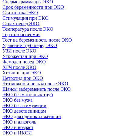
Спермограмма для ЭКО
Срок беременности при ЭКО
Статистика ЭКО
Стимуляция при ЭКО
Страх перед ЭКО
Температура после ЭКО
Тератозооспермия
Тест на беременность после ЭКО
Удаление труб перед ЭКО
УЗИ после ЭКО
Утрожестан при ЭКО
Фемоден перед ЭКО
ХГЧ после ЭКО
Хетчинг при ЭКО
Цетротид при ЭКО
Что можно и нельзя после ЭКО
Шансы забеременеть после ЭКО
ЭКО без маточных труб
ЭКО без мужа
ЭКО без стимуляции
ЭКО девственницам
ЭКО для одиноких женщин
ЭКО и алкоголь
ЭКО и возраст
ЭКО и ИКСИ