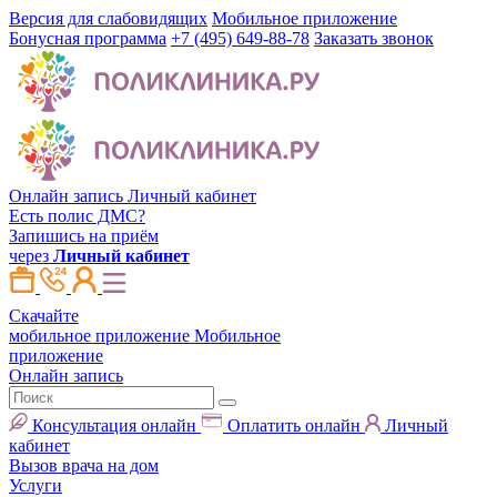
Версия для слабовидящих
Мобильное приложение
Бонусная программа
+7 (495) 649-88-78
Заказать звонок
Онлайн запись
Личный кабинет
Есть полис ДМС?
Запишись на приём
через
Личный кабинет
Скачайте
мобильное приложение
Мобильное
приложение
Онлайн запись
Консультация онлайн
Оплатить онлайн
Личный
кабинет
Вызов врача на дом
Услуги