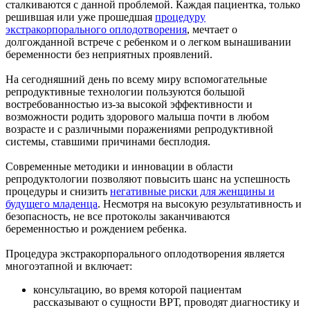
сталкиваются с данной проблемой. Каждая пациентка, только
решившая или уже прошедшая
процедуру
экстракорпорального оплодотворения
, мечтает о
долгожданной встрече с ребенком и о легком вынашивании
беременности без неприятных проявлений.
На сегодняшний день по всему миру вспомогательные
репродуктивные технологии пользуются большой
востребованностью из-за высокой эффективности и
возможности родить здорового малыша почти в любом
возрасте и с различными поражениями репродуктивной
системы, ставшими причинами бесплодия.
Современные методики и инновации в области
репродуктологии позволяют повысить шанс на успешность
процедуры и снизить
негативные риски для женщины и
будущего младенца
. Несмотря на высокую результативность и
безопасность, не все протоколы заканчиваются
беременностью и рождением ребенка.
Процедура экстракорпорального оплодотворения является
многоэтапной и включает:
консультацию, во время которой пациентам
рассказывают о сущности ВРТ, проводят диагностику и