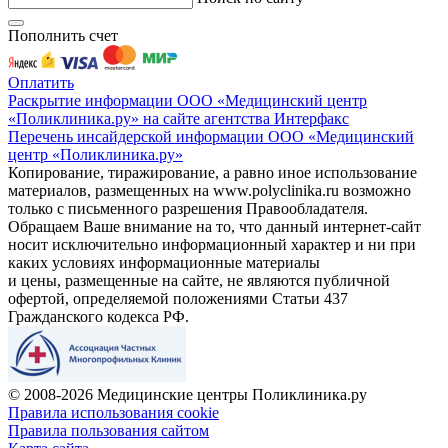
Пополнить счет
Оплатить
Раскрытие информации ООО «Медицинский центр
«Поликлиника.ру» на сайте агентства Интерфакс
Перечень инсайдерской информации ООО «Медицинский
центр «Поликлиника.ру»
Копирование, тиражирование, а равно иное использование
материалов, размещенных на www.polyclinika.ru возможно
только с письменного разрешения Правообладателя.
Обращаем Ваше внимание на то, что данный интернет-сайт
носит исключительно информационный характер и ни при
каких условиях информационные материалы
и цены, размещенные на сайте, не являются публичной
офертой, определяемой положениями Статьи 437
Гражданского кодекса РФ.
© 2008-2026 Медицинские центры Поликлиника.ру
Правила использования cookie
Правила пользования сайтом