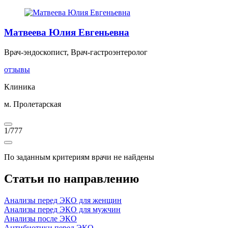
Матвеева Юлия Евгеньевна
Врач-эндоскопист, Врач-гастроэнтеролог
отзывы
Клиника
м. Пролетарская
1
/
777
По заданным критериям врачи не найдены
Статьи по направлению
Анализы перед ЭКО для женщин
Анализы перед ЭКО для мужчин
Анализы после ЭКО
Антибиотики перед ЭКО