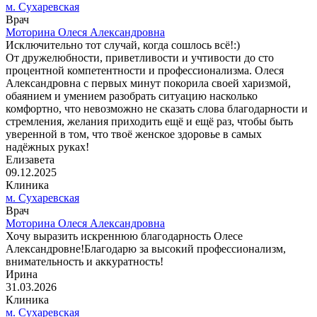
м. Сухаревская
Врач
Моторина Олеся Александровна
Исключительно тот случай, когда сошлось всё!:)
От дружелюбности, приветливости и учтивости до сто
процентной компетентности и профессионализма. Олеся
Александровна с первых минут покорила своей харизмой,
обаянием и умением разобрать ситуацию насколько
комфортно, что невозможно не сказать слова благодарности и
стремления, желания приходить ещё и ещё раз, чтобы быть
уверенной в том, что твоё женское здоровье в самых
надёжных руках!
Елизавета
09.12.2025
Клиника
м. Сухаревская
Врач
Моторина Олеся Александровна
Хочу выразить искреннюю благодарность Олесе
Александровне!Благодарю за высокий профессионализм,
внимательность и аккуратность!
Ирина
31.03.2026
Клиника
м. Сухаревская