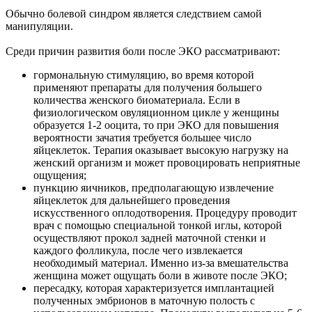
Обычно болевой синдром является следствием самой
манипуляции.
Среди причин развития боли после ЭКО рассматривают:
гормональную стимуляцию, во время которой
применяют препараты для получения большего
количества женского биоматериала. Если в
физиологическом овуляционном цикле у женщины
образуется 1-2 ооцита, то при ЭКО для повышения
вероятности зачатия требуется большее число
яйцеклеток. Терапия оказывает высокую нагрузку на
женский организм и может провоцировать неприятные
ощущения;
пункцию яичников, предполагающую извлечение
яйцеклеток для дальнейшего проведения
искусственного оплодотворения. Процедуру проводит
врач с помощью специальной тонкой иглы, которой
осуществляют прокол задней маточной стенки и
каждого фолликула, после чего извлекается
необходимый материал. Именно из-за вмешательства
женщина может ощущать боли в животе после ЭКО;
пересадку, которая характеризуется имплантацией
полученных эмбрионов в маточную полость с