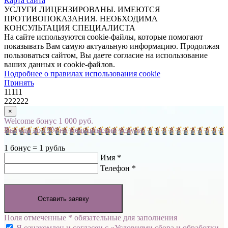
Карта сайта
УСЛУГИ ЛИЦЕНЗИРОВАНЫ. ИМЕЮТСЯ
ПРОТИВОПОКАЗАНИЯ. НЕОБХОДИМА
КОНСУЛЬТАЦИЯ СПЕЦИАЛИСТА
На сайте используются cookie-файлы, которые помогают
показывать Вам самую актуальную информацию. Продолжая
пользоваться сайтом, Вы даете согласие на использование
ваших данных и cookie-файлов.
Подробнее о правилах использования cookie
Принять
11111
222222
×
Welcome бонус 1 000 руб.
Выгода до 15% на медицинские услуги
1 бонус = 1 рубль
Имя *
Телефон *
Оставить заявку
Поля отмеченные * обязательные для заполнения
Я ознакомлен и согласен с
«Условиями сбора и обработки