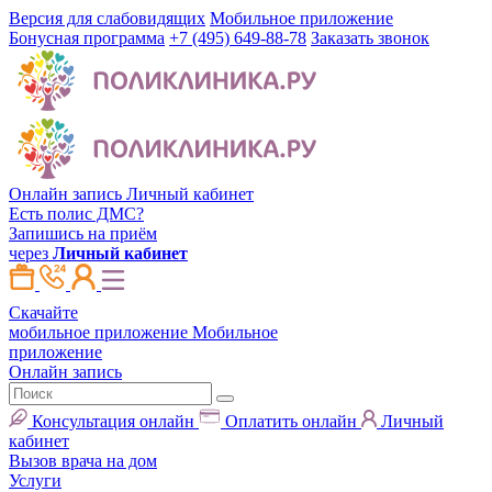
Версия для слабовидящих
Мобильное приложение
Бонусная программа
+7 (495) 649-88-78
Заказать звонок
Онлайн запись
Личный кабинет
Есть полис ДМС?
Запишись на приём
через
Личный кабинет
Скачайте
мобильное приложение
Мобильное
приложение
Онлайн запись
Консультация онлайн
Оплатить онлайн
Личный
кабинет
Вызов врача на дом
Услуги