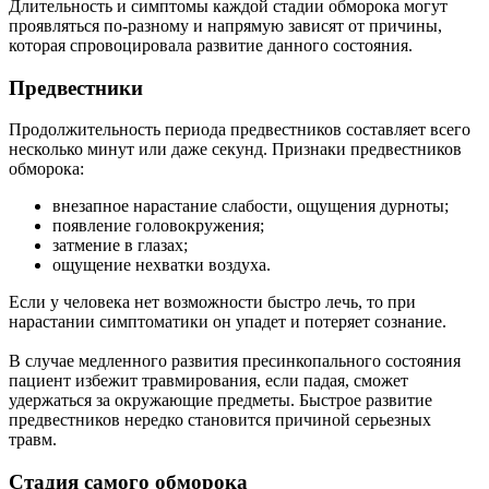
Длительность и симптомы каждой стадии обморока могут
проявляться по-разному и напрямую зависят от причины,
которая спровоцировала развитие данного состояния.
Предвестники
Продолжительность периода предвестников составляет всего
несколько минут или даже секунд. Признаки предвестников
обморока:
внезапное нарастание слабости, ощущения дурноты;
появление головокружения;
затмение в глазах;
ощущение нехватки воздуха.
Если у человека нет возможности быстро лечь, то при
нарастании симптоматики он упадет и потеряет сознание.
В случае медленного развития пресинкопального состояния
пациент избежит травмирования, если падая, сможет
удержаться за окружающие предметы. Быстрое развитие
предвестников нередко становится причиной серьезных
травм.
Стадия самого обморока