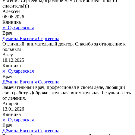
Евгения Сергеевна,огромное Вам спасибо!!!Вы просто
спаситель!)))
Алексей
06.06.2026
Клиника
м. Сухаревская
Врач
Дёмина Евгения Сергеевна
Отличный, внимательный доктор. Спасибо за отношение к
больным
Алсу
18.12.2025
Клиника
м. Сухаревская
Врач
Дёмина Евгения Сергеевна
Замечательный врач, профессионал в своем деле, любящий
свою работу. Доброжелательная, внимательная. Результат есть
от лечения.
Андрей
13.01.2026
Клиника
м. Сухаревская
Врач
Дёмина Евгения Сергеевна