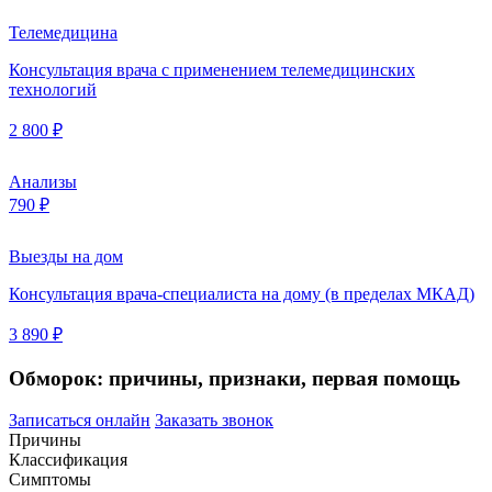
Телемедицина
Консультация врача с применением телемедицинских
технологий
2 800 ₽
Анализы
790 ₽
Выезды на дом
Консультация врача-специалиста на дому (в пределах МКАД)
3 890 ₽
Обморок: причины, признаки, первая помощь
Записаться онлайн
Заказать звонок
Причины
Классификация
Симптомы