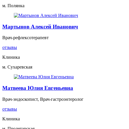
м. Полянка
Мартынов Алексей Иванович
Врач-рефлексотерапевт
отзывы
Клиника
м. Сухаревская
Матвеева Юлия Евгеньевна
Врач-эндоскопист, Врач-гастроэнтеролог
отзывы
Клиника
м. Пролетарская