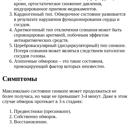
крови, ортостатическое снижение давления,
индуцированное приемом медикаментов.
Кардиогенный тип. Обморочное состояние развивается
в результате нарушения функционирования сердца и
сосудов.
Аритмогенный тип отключения сознания может быть
спровоцирован аритмией, побочным эффектом
антиаритмических средств.
Цереброваскулярный (дисциркуляторный) тип синкопе.
Потеря сознания может являться следствием патологии
сосудов головы.
Атипичные обмороки – это такие состояния,
провоцирующий фактор которых неизвестен.
Симптомы
Максимально состояние синкопе может продолжаться не
более получаса, но чаще не превышает 3-4 минут. Даже в этом
случае обморок протекает в 3-х стадиях:
Предвестники (пресинкопе).
Собственно обморок.
Восстановление.