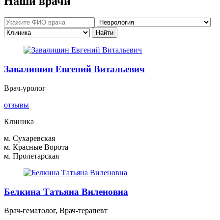
Наши врачи
Завалишин Евгений Витальевич
Врач-уролог
отзывы
Клиника
м. Сухаревская
м. Красные Ворота
м. Пролетарская
Белкина Татьяна Виленовна
Врач-гематолог, Врач-терапевт