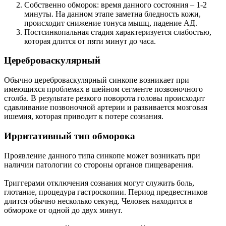
Собственно обморок: время данного состояния – 1-2
минуты. На данном этапе заметна бледность кожи,
происходит снижение тонуса мышц, падение АД.
Постсинкопальная стадия характеризуется слабостью,
которая длится от пяти минут до часа.
Цереброваскулярный
Обычно цереброваскулярный синкопе возникает при
имеющихся проблемах в шейном сегменте позвоночного
столба. В результате резкого поворота головы происходит
сдавливание позвоночной артерии и развивается мозговая
ишемия, которая приводит к потере сознания.
Ирритативный тип обморока
Проявление данного типа синкопе может возникать при
наличии патологии со стороны органов пищеварения.
Триггерами отключения сознания могут служить боль,
глотание, процедура гастроскопии. Период предвестников
длится обычно несколько секунд. Человек находится в
обмороке от одной до двух минут.