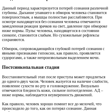
Данный период характеризуется потерей сознания различной
глубины. Дыхание упавшего в обморок человека становится
поверхностным, а мышцы полностью расслабляются. При
осмотре находящегося без сознания человека отмечаются
замедленная реакция зрачков на свет, давление при обмороке
ниже нормы. Пульс человека, находящегося в состоянии
синкопе, становится слабым. Но сухожильные рефлексы
сохраняются.
Обморок, сопровождающийся глубокой потерей сознания с
явными признаками гипоксии, как правило, проявляется
судорогами, а также непроизвольным выделением мочи.
Постсинкопальная стадия
Восстановительный этап после приступа может продлиться
до одного-двух часов. Человек жалуется на наличие слабости,
появление сухости во рту и головокружение. Визуально
отмечаются бледность кожи, сильное потоотделение. АД –
ниже нормы, наблюдается неуверенность движений.
Как правило, человек хорошо помнит все до мелочей, что
происходило до того, как он потерял сознание. Данная