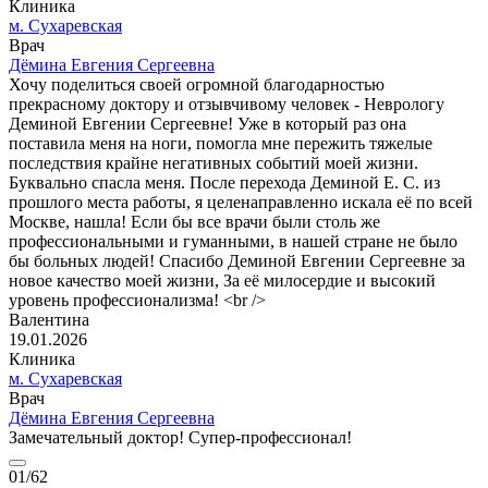
Клиника
м. Сухаревская
Врач
Дёмина Евгения Сергеевна
Хочу поделиться своей огромной благодарностью
прекрасному доктору и отзывчивому человек - Неврологу
Деминой Евгении Сергеевне! Уже в который раз она
поставила меня на ноги, помогла мне пережить тяжелые
последствия крайне негативных событий моей жизни.
Буквально спасла меня. После перехода Деминой Е. С. из
прошлого места работы, я целенаправленно искала её по всей
Москве, нашла! Если бы все врачи были столь же
профессиональными и гуманными, в нашей стране не было
бы больных людей! Спасибо Деминой Евгении Сергеевне за
новое качество моей жизни, За её милосердие и высокий
уровень профессионализма! <br />
Валентина
19.01.2026
Клиника
м. Сухаревская
Врач
Дёмина Евгения Сергеевна
Замечательный доктор! Супер-профессионал!
01
/62