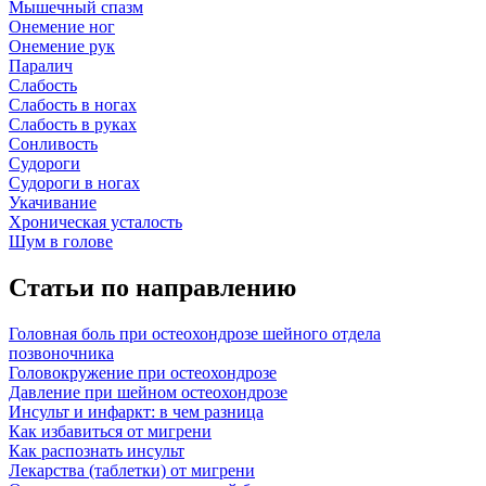
Мышечный спазм
Онемение ног
Онемение рук
Паралич
Слабость
Слабость в ногах
Слабость в руках
Сонливость
Судороги
Судороги в ногах
Укачивание
Хроническая усталость
Шум в голове
Статьи по направлению
Головная боль при остеохондрозе шейного отдела
позвоночника
Головокружение при остеохондрозе
Давление при шейном остеохондрозе
Инсульт и инфаркт: в чем разница
Как избавиться от мигрени
Как распознать инсульт
Лекарства (таблетки) от мигрени