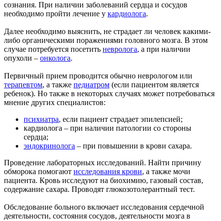
сознания. При наличии заболеваний сердца и сосудов
необходимо пройти лечение у
кардиолога
.
Далее необходимо выяснить, не страдает ли человек какими-
либо органическими поражениями головного мозга. В этом
случае потребуется посетить
невролога
, а при наличии
опухоли –
онколога
.
Первичный прием проводится обычно неврологом или
терапевтом
, а также
педиатром
(если пациентом является
ребенок). Но также в некоторых случаях может потребоваться
мнение других специалистов:
психиатра
, если пациент страдает эпилепсией;
кардиолога – при наличии патологии со стороны
сердца;
эндокринолога
– при повышении в крови сахара.
Проведение лабораторных исследований. Найти причину
обморока помогают
исследования крови
, а также мочи
пациента. Кровь исследуют на биохимию, газовый состав,
содержание сахара. Проводят глюкозотолерантный тест.
Обследование больного включает исследования сердечной
деятельности, состояния сосудов, деятельности мозга в