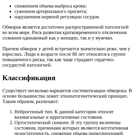
снижением объема выброса крови;
сужением артериального просвета;
нарушением нервной регуляции сосудов.
Обморок является достаточно распространенной патологией
во всем мире. Риск развития кратковременного отключения
сознания одинаковый как у женщин, так и у мужчин.
Причем обморок у детей встречается значительно реже, чем у
взрослых. Люди в возрасте после 80 лет относятся к группе
повышенного риска, так как чаще страдают сердечно-
сосудистой патологией.
Классификация
Существует несколько вариантов систематизации обморока. В
основе большинства лежит этиопатогенетический принцип.
Таким образом, различают:
Нейрогенный тип. К данной категории относят
вазовагальные и ирритативные состояния.
Ортостатический синкопе. В эту группу включены
состояния, причинами которых являются вегетативная
недостаточность, снижение объема циркулирующей