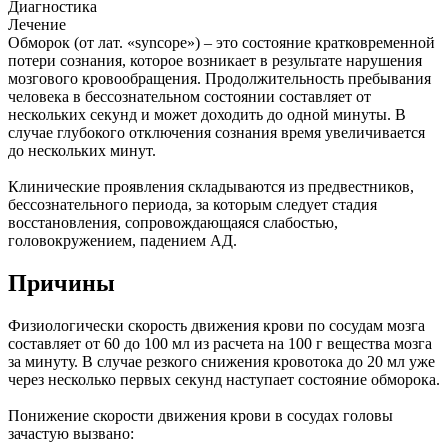
Диагностика
Лечение
Обморок (от лат. «syncope») – это состояние кратковременной
потери сознания, которое возникает в результате нарушения
мозгового кровообращения. Продолжительность пребывания
человека в бессознательном состоянии составляет от
нескольких секунд и может доходить до одной минуты. В
случае глубокого отключения сознания время увеличивается
до нескольких минут.
Клинические проявления складываются из предвестников,
бессознательного периода, за которым следует стадия
восстановления, сопровождающаяся слабостью,
головокружением, падением АД.
Причины
Физиологически скорость движения крови по сосудам мозга
составляет от 60 до 100 мл из расчета на 100 г вещества мозга
за минуту. В случае резкого снижения кровотока до 20 мл уже
через несколько первых секунд наступает состояние обморока.
Понижение скорости движения крови в сосудах головы
зачастую вызвано: