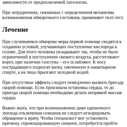
зависимости от предполагаемой патологии.
При затруднениях, связанных с определением механизма
возникновения обморочного состояния, применяют тилт-тест.
Лечение
При случившемся обмороке меры первой помощи сводятся к
созданию условий, улучшающих поступление кислорода к
голове. Для этого человека укладывают так, чтобы не было
ограничений в поступлении свежего воздуха, расстегивают
ворот, при наличии галстука – его ослабляют. К носу
пострадавшего подносят ватку, смоченную в нашатырном
спирте, а на лицо брызгают холодной водой.
При отсутствии эффекта следует немедленно вызвать бригаду
скорой помощи. Если произошла остановка сердца, то до
приезда скорой помощи необходимо делать непрямой массаж
сердца.
Важно знать, что при возникновении даже единичного
эпизода отключения сознания не следует игнорировать
обращение к врачу. Чтобы специалист мог установить
причину, спровоцировавшую синкопе, потребуется пройти