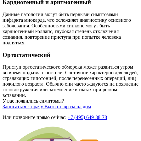
Кардиогенный и аритмогенный
Данные патологии могут быть первыми симптомами
инфаркта миокарда, что осложняет диагностику основного
заболевания. Особенностями синкопе могут быть
кардиогенный коллапс, глубокая степень отключения
сознания, повторение приступа при попытке человека
подняться.
Ортостатический
Приступ ортостатического обморока может развиться утром
во время подъема с постели. Состояние характерно для людей,
страдающих гипотонией, после перенесенных операций, лиц
пожилого возраста. Обычно они часто жалуются на появление
головокружения или затемнение в глазах при резком
вставании.
У вас появились симптомы?
Записаться к врачу
Вызвать врача на дом
Или позвоните прямо сейчас:
+7 (495) 649-88-78