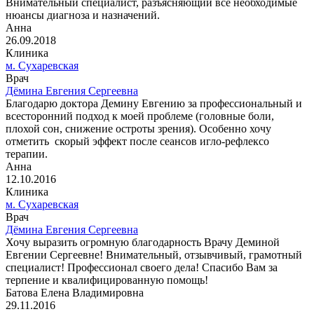
Внимательный специалист, разъясняющий все необходимые
нюансы диагноза и назначений.
Анна
26.09.2018
Клиника
м. Сухаревская
Врач
Дёмина Евгения Сергеевна
Благодарю доктора Демину Евгению за профессиональный и
всесторонний подход к моей проблеме (головные боли,
плохой сон, снижение остроты зрения). Особенно хочу
отметить скорый эффект после сеансов игло-рефлексо
терапии.
Анна
12.10.2016
Клиника
м. Сухаревская
Врач
Дёмина Евгения Сергеевна
Хочу выразить огромную благодарность Врачу Деминой
Евгении Сергеевне! Внимательный, отзывчивый, грамотный
специалист! Профессионал своего дела! Спасибо Вам за
терпение и квалифицированную помощь!
Батова Елена Владимировна
29.11.2016