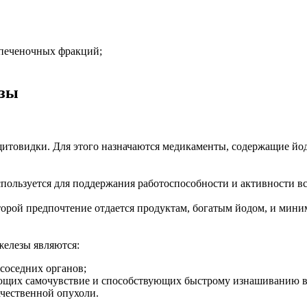
 печеночных фракций;
езы
товидки. Для этого назначаются медикаменты, содержащие йод,
пользуется для поддержания работоспособности и активности вс
орой предпочтение отдается продуктам, богатым йодом, и мини
железы являются:
соседних органов;
ющих самочувствие и способствующих быстрому изнашиванию в
чественной опухоли.