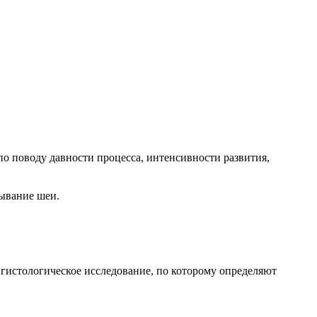
о поводу давности процесса, интенсивности развития,
пывание шеи.
гистологическое исследование, по которому определяют