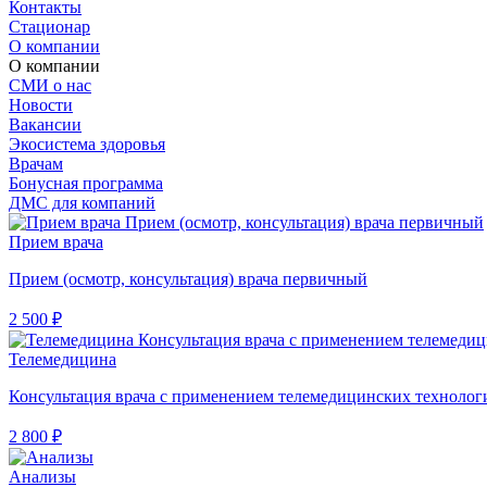
Контакты
Стационар
О компании
О компании
СМИ о нас
Новости
Вакансии
Экосистема здоровья
Врачам
Бонусная программа
ДМС для компаний
Прием врача
Прием (осмотр, консультация) врача первичный
2 500 ₽
Телемедицина
Консультация врача с применением телемедицинских технолог
2 800 ₽
Анализы