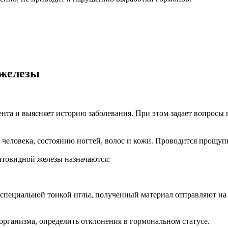
 железы
та и выясняет историю заболевания. При этом задает вопросы п
 человека, состоянию ногтей, волос и кожи. Проводится прощу
товидной железы назначаются:
специальной тонкой иглы, полученный материал отправляют на 
 организма, определить отклонения в гормональном статусе.