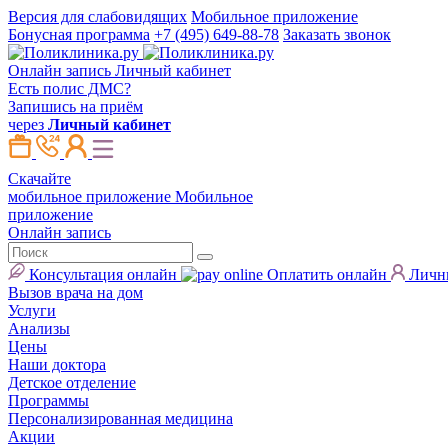
Версия для слабовидящих
Мобильное приложение
Бонусная программа
+7 (495) 649-88-78
Заказать звонок
Онлайн запись
Личный кабинет
Есть полис ДМС?
Запишись на приём
через
Личный кабинет
Скачайте
мобильное приложение
Мобильное
приложение
Онлайн запись
Консультация онлайн
Оплатить онлайн
Личн
Вызов врача на дом
Услуги
Анализы
Цены
Наши доктора
Детское отделение
Программы
Персонализированная медицина
Акции