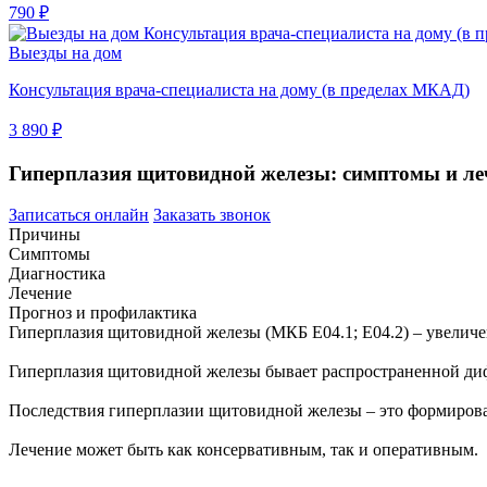
790 ₽
Выезды на дом
Консультация врача-специалиста на дому (в пределах МКАД)
3 890 ₽
Гиперплазия щитовидной железы: симптомы и ле
Записаться онлайн
Заказать звонок
Причины
Симптомы
Диагностика
Лечение
Прогноз и профилактика
Гиперплазия щитовидной железы (МКБ Е04.1; Е04.2) – увеличен
Гиперплазия щитовидной железы бывает распространенной диф
Последствия гиперплазии щитовидной железы – это формиро
Лечение может быть как консервативным, так и оперативным.