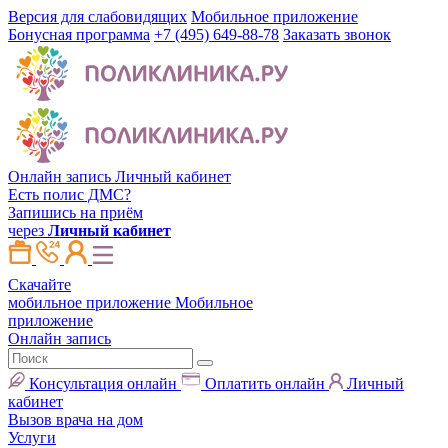
Версия для слабовидящих
Мобильное приложение
Бонусная программа
+7 (495) 649-88-78
Заказать звонок
Онлайн запись
Личный кабинет
Есть полис ДМС?
Запишись на приём
через
Личный кабинет
Скачайте
мобильное приложение
Мобильное
приложение
Онлайн запись
Консультация онлайн
Оплатить онлайн
Личный
кабинет
Вызов врача на дом
Услуги