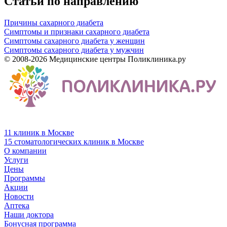
Статьи по направлению
Причины сахарного диабета
Симптомы и признаки сахарного диабета
Симптомы сахарного диабета у женщин
Симптомы сахарного диабета у мужчин
© 2008-2026 Медицинские центры Поликлиника.ру
11 клиник в Москве
15 стоматологических клиник в Москве
О компании
Услуги
Цены
Программы
Акции
Новости
Аптека
Наши доктора
Бонусная программа