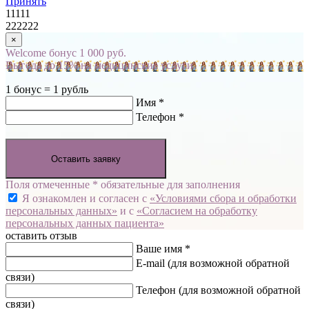
Принять
11111
222222
×
Welcome бонус 1 000 руб.
Выгода до 15% на медицинские услуги
1 бонус = 1 рубль
Имя *
Телефон *
Оставить заявку
Поля отмеченные * обязательные для заполнения
Я ознакомлен и согласен с
«Условиями сбора и обработки
персональных данных»
и с
«Согласием на обработку
персональных данных пациента»
оставить отзыв
Ваше имя *
E-mail
(для возможной обратной
связи)
Телефон
(для возможной обратной
связи)