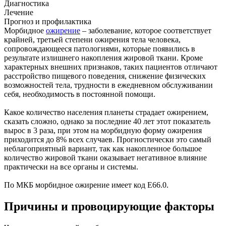
Диагностика
Лечение
Прогноз и профилактика
Морбидное
ожирение
– заболевание, которое соответствует
крайней, третьей степени ожирения тела человека,
сопровождающееся патологиями, которые появились в
результате излишнего накопления жировой ткани. Кроме
характерных внешних признаков, таких пациентов отличают
расстройство пищевого поведения, снижение физических
возможностей тела, трудности в ежедневном обслуживании
себя, необходимость в постоянной помощи.
Какое количество населения планеты страдает ожирением,
сказать сложно, однако за последние 40 лет этот показатель
вырос в 3 раза, при этом на морбидную форму ожирения
приходится до 8% всех случаев. Прогностически это самый
неблагоприятный вариант, так как накопленное большое
количество жировой ткани оказывает негативное влияние
практически на все органы и системы.
По МКБ морбидное ожирение имеет код E66.0.
Причины и провоцирующие факторы