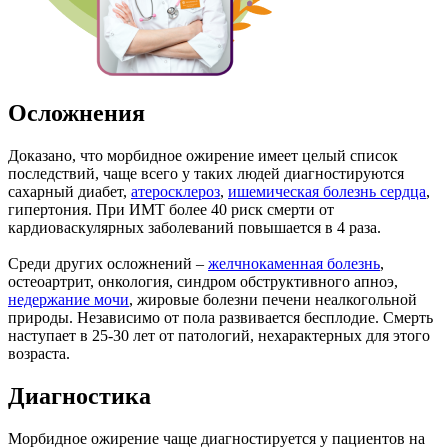
Осложнения
Доказано, что морбидное ожирение имеет целый список
последствий, чаще всего у таких людей диагностируются
сахарный диабет,
атеросклероз
,
ишемическая болезнь сердца
,
гипертония. При ИМТ более 40 риск смерти от
кардиоваскулярных заболеваний повышается в 4 раза.
Среди других осложнений –
желчнокаменная болезнь
,
остеоартрит, онкология, синдром обструктивного апноэ,
недержание мочи
, жировые болезни печени неалкогольной
природы. Независимо от пола развивается бесплодие. Смерть
наступает в 25-30 лет от патологий, нехарактерных для этого
возраста.
Диагностика
Морбидное ожирение чаще диагностируется у пациентов на