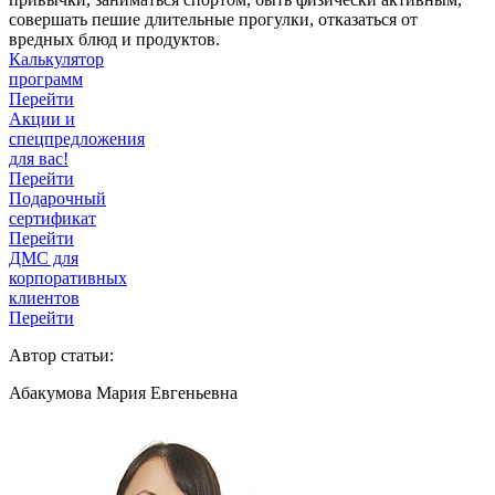
совершать пешие длительные прогулки, отказаться от
вредных блюд и продуктов.
Калькулятор
программ
Перейти
Акции и
спецпредложения
для вас!
Перейти
Подарочный
сертификат
Перейти
ДМС для
корпоративных
клиентов
Перейти
Автор статьи:
Абакумова Мария Евгеньевна