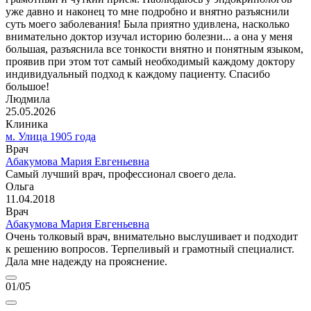
уже давно и наконец то мне подробно и внятно разъяснили
суть моего заболевания! Была приятно удивлена, насколько
внимательно доктор изучал историю болезни... а она у меня
большая, разъяснила все тонкости внятно и понятным языком,
проявив при этом тот самый необходимый каждому доктору
индивидуальный подход к каждому пациенту. Спасибо
большое!
Людмила
25.05.2026
Клиника
м. Улица 1905 года
Врач
Абакумова Мария Евгеньевна
Самый лучший врач, профессионал своего дела.
Ольга
11.04.2018
Врач
Абакумова Мария Евгеньевна
Очень толковый врач, внимательно выслушивает и подходит
к решению вопросов. Терпеливый и грамотный специалист.
Дала мне надежду на прояснение.
01
/05