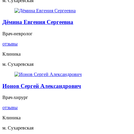
м. Сухаревская
Дёмина Евгения Сергеевна
Врач-невролог
отзывы
Клиника
м. Сухаревская
Ионов Сергей Александрович
Врач-хирург
отзывы
Клиника
м. Сухаревская