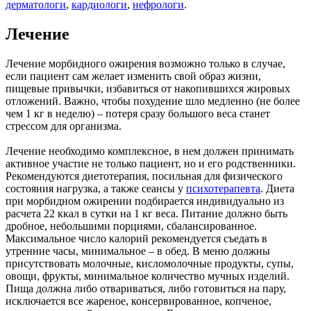
дерматологи
,
кардиологи
,
нефрологи
.
Лечение
Лечение морбидного ожирения возможно только в случае,
если пациент сам желает изменить свой образ жизни,
пищевые привычки, избавиться от накопившихся жировых
отложений. Важно, чтобы похудение шло медленно (не более
чем 1 кг в неделю) – потеря сразу большого веса станет
стрессом для организма.
Лечение необходимо комплексное, в нем должен принимать
активное участие не только пациент, но и его родственники.
Рекомендуются диетотерапия, посильная для физического
состояния нагрузка, а также сеансы у
психотерапевта
. Диета
при морбидном ожирении подбирается индивидуально из
расчета 22 ккал в сутки на 1 кг веса. Питание должно быть
дробное, небольшими порциями, сбалансированное.
Максимальное число калорий рекомендуется съедать в
утренние часы, минимальное – в обед. В меню должны
присутствовать молочные, кисломолочные продукты, супы,
овощи, фрукты, минимальное количество мучных изделий.
Пища должна либо отвариваться, либо готовиться на пару,
исключается все жареное, консервированное, копченое,