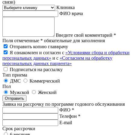
связи)
Клиника
ФИО врача
Введите свой комментарий *
Поля отмеченные * обязательные для заполнения
Отправить копию главврачу
Я ознакомлен и согласен с
«Условиями сбора и обработки
персональных данных»
и с
«Согласием на обработку
персональных данных пациента»
Подписаться на рассылку
Тип приема
ДМС
Коммерческий
Пол
Мужской
Женский
Отправить
Заявка на рассрочку по программе годового обслуживания
ФИО *
Телефон *
E-mail
Срок рассрочки
6 месяцев