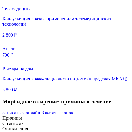
Телемедицина
Консультация врача с применением телемедицинских
технологий
2 800 ₽
Анализы
790 ₽
Выезды на дом
Консультация врача-специалиста на дому (в пределах МКАД)
3 890 ₽
Морбидное ожирение: причины и лечение
Записаться онлайн
Заказать звонок
Причины
Симптомы
Осложнения