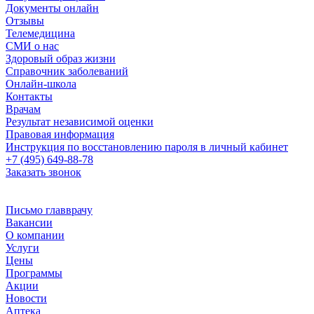
Документы онлайн
Отзывы
Телемедицина
СМИ о нас
Здоровый образ жизни
Справочник заболеваний
Онлайн-школа
Контакты
Врачам
Результат независимой оценки
Правовая информация
Инструкция по восстановлению пароля в личный кабинет
+7 (495) 649-88-78
Заказать звонок
Письмо главврачу
Вакансии
О компании
Услуги
Цены
Программы
Акции
Новости
Аптека