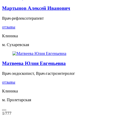
Мартынов Алексей Иванович
Врач-рефлексотерапевт
отзывы
Клиника
м. Сухаревская
Матвеева Юлия Евгеньевна
Врач-эндоскопист, Врач-гастроэнтеролог
отзывы
Клиника
м. Пролетарская
1
/
777