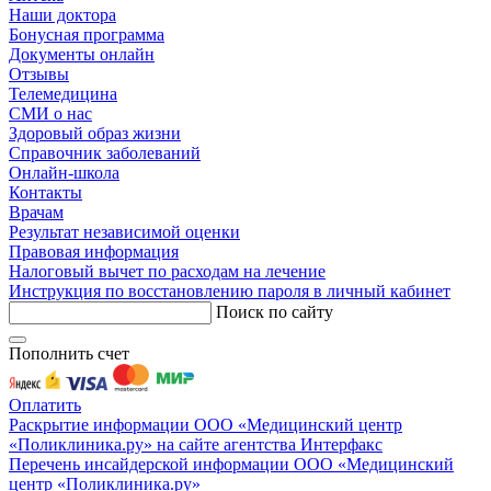
Наши доктора
Бонусная программа
Документы онлайн
Отзывы
Телемедицина
СМИ о нас
Здоровый образ жизни
Справочник заболеваний
Онлайн-школа
Контакты
Врачам
Результат независимой оценки
Правовая информация
Налоговый вычет по расходам на лечение
Инструкция по восстановлению пароля в личный кабинет
Поиск по сайту
Пополнить счет
Оплатить
Раскрытие информации ООО «Медицинский центр
«Поликлиника.ру» на сайте агентства Интерфакс
Перечень инсайдерской информации ООО «Медицинский
центр «Поликлиника.ру»