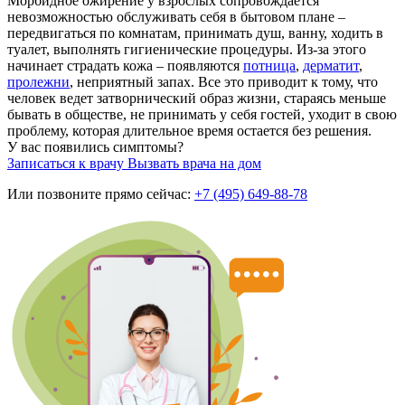
Морбидное ожирение у взрослых сопровождается
невозможностью обслуживать себя в бытовом плане –
передвигаться по комнатам, принимать душ, ванну, ходить в
туалет, выполнять гигиенические процедуры. Из-за этого
начинает страдать кожа – появляются
потница
,
дерматит
,
пролежни
, неприятный запах. Все это приводит к тому, что
человек ведет затворнический образ жизни, стараясь меньше
бывать в обществе, не принимать у себя гостей, уходит в свою
проблему, которая длительное время остается без решения.
У вас появились симптомы?
Записаться к врачу
Вызвать врача на дом
Или позвоните прямо сейчас:
+7 (495) 649-88-78