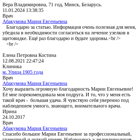
Вера Владимировна, 71 год, Минск, Беларусь.
11.01.2024 13:38:35
Врач
Абакумова Мария Евгеньевна
Благодарю за статью. Информация очень полезная для меня,
убедила в необходимости согласиться на лечение узелков в
щитовидке. Ещё раз благодарю и будьте здоровы.<br />
<br />
Елена Петровна Костина
12.08.2021 22:47:24
Клиника
м. Улица 1905 года
Врач
Абакумова Мария Евгеньевна
Хочу выразить огромную благодарность Марии Евгеньевне!
Её мне порекомендовала моя подруга. И то, что у меня есть
такой врач - большая удача. Я чувствую себя уверенно под
наблюдением умного, знающего, внимательного врача.
Ирина
24.10.2017
Врач
Абакумова Мария Евгеньевна
Спасибо большое Марии Евгеньевне за профессиональный,
грамотный и чуткий прием. Наблюдаюсь у эндокринологов