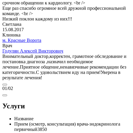
срочном обращении к кардиологу. <br />
Еще раз спасибо огромное всей дружной профессиональной
команде. <br />
Низкий поклон каждому из них!!!
Светлана
15.08.2017
Клиника
м. Красные Ворота
Врач
Годулян Алексей Викторович
Внимательный доктор,корректен, грамотное обследование и
постановка диагноза ,назначил необходимое
лечение.Приятное общение,ненавязчивые рекомендации без
категоричности.С удовольствием иду на прием!Уверена в
результате лечения!
01
/02
Услуги
Название
Прием (осмотр, консультация) врача-эндокринолога
первичный
3850