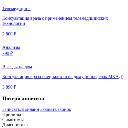
Телемедицина
Консультация врача с применением телемедицинских
технологий
2 800 ₽
Анализы
790 ₽
Выезды на дом
Консультация врача-специалиста на дому (в пределах МКАД)
3 890 ₽
Потеря аппетита
Записаться онлайн
Заказать звонок
Причины
Симптомы
Диагностика