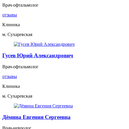
Врач-офтальмолог
отзывы
Клиника
м. Сухаревская
Гусев Юрий Александрович
Врач-офтальмолог
отзывы
Клиника
м. Сухаревская
Дёмина Евгения Сергеевна
Врач-невролог