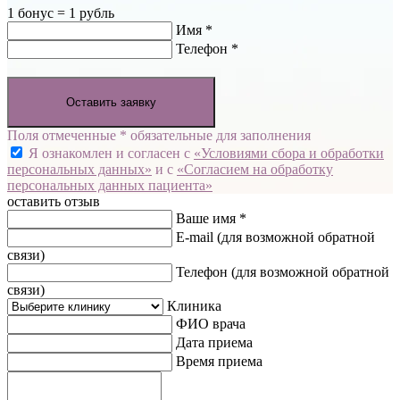
1 бонус = 1 рубль
Имя *
Телефон *
Оставить заявку
Поля отмеченные * обязательные для заполнения
Я ознакомлен и согласен с
«Условиями сбора и обработки
персональных данных»
и с
«Согласием на обработку
персональных данных пациента»
оставить отзыв
Ваше имя *
E-mail
(для возможной обратной
связи)
Телефон
(для возможной обратной
связи)
Клиника
ФИО врача
Дата приема
Время приема