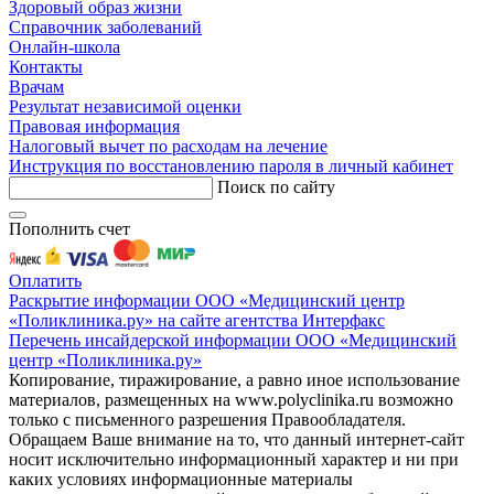
Здоровый образ жизни
Справочник заболеваний
Онлайн-школа
Контакты
Врачам
Результат независимой оценки
Правовая информация
Налоговый вычет по расходам на лечение
Инструкция по восстановлению пароля в личный кабинет
Поиск по сайту
Пополнить счет
Оплатить
Раскрытие информации ООО «Медицинский центр
«Поликлиника.ру» на сайте агентства Интерфакс
Перечень инсайдерской информации ООО «Медицинский
центр «Поликлиника.ру»
Копирование, тиражирование, а равно иное использование
материалов, размещенных на www.polyclinika.ru возможно
только с письменного разрешения Правообладателя.
Обращаем Ваше внимание на то, что данный интернет-сайт
носит исключительно информационный характер и ни при
каких условиях информационные материалы