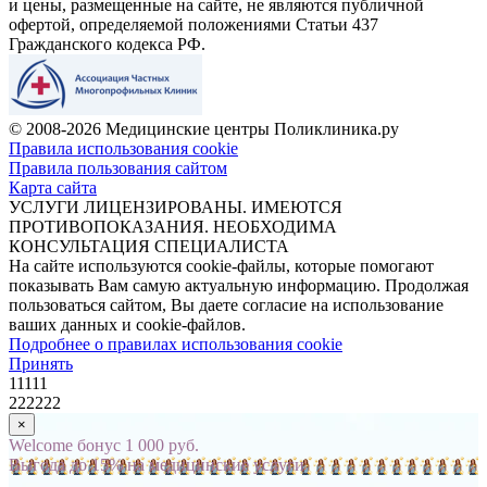
и цены, размещенные на сайте, не являются публичной
офертой, определяемой положениями Статьи 437
Гражданского кодекса РФ.
© 2008-2026 Медицинские центры Поликлиника.ру
Правила использования cookie
Правила пользования сайтом
Карта сайта
УСЛУГИ ЛИЦЕНЗИРОВАНЫ. ИМЕЮТСЯ
ПРОТИВОПОКАЗАНИЯ. НЕОБХОДИМА
КОНСУЛЬТАЦИЯ СПЕЦИАЛИСТА
На сайте используются cookie-файлы, которые помогают
показывать Вам самую актуальную информацию. Продолжая
пользоваться сайтом, Вы даете согласие на использование
ваших данных и cookie-файлов.
Подробнее о правилах использования cookie
Принять
11111
222222
×
Welcome бонус 1 000 руб.
Выгода до 15% на медицинские услуги