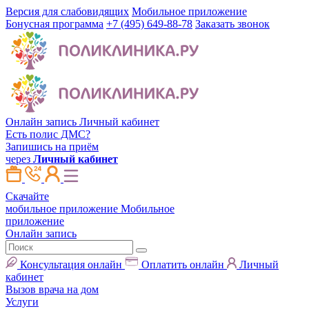
Версия для слабовидящих
Мобильное приложение
Бонусная программа
+7 (495) 649-88-78
Заказать звонок
Онлайн запись
Личный кабинет
Есть полис ДМС?
Запишись на приём
через
Личный кабинет
Скачайте
мобильное приложение
Мобильное
приложение
Онлайн запись
Консультация онлайн
Оплатить онлайн
Личный
кабинет
Вызов врача на дом
Услуги