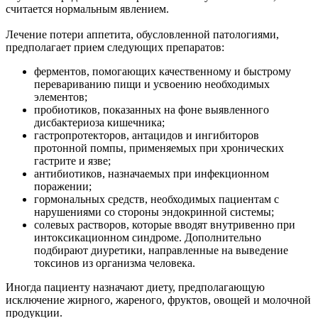
считается нормальным явлением.
Лечение потери аппетита, обусловленной патологиями,
предполагает прием следующих препаратов:
ферментов, помогающих качественному и быстрому
перевариванию пищи и усвоению необходимых
элементов;
пробиотиков, показанных на фоне выявленного
дисбактериоза кишечника;
гастропротекторов, антацидов и ингибиторов
протонной помпы, применяемых при хронических
гастрите и язве;
антибиотиков, назначаемых при инфекционном
поражении;
гормональных средств, необходимых пациентам с
нарушениями со стороны эндокринной системы;
солевых растворов, которые вводят внутривенно при
интоксикационном синдроме. Дополнительно
подбирают диуретики, направленные на выведение
токсинов из организма человека.
Иногда пациенту назначают диету, предполагающую
исключение жирного, жареного, фруктов, овощей и молочной
продукции.