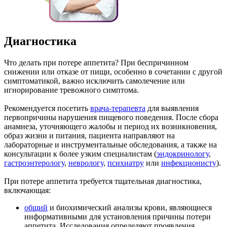
Диагностика
Что делать при потере аппетита? При беспричинном
снижении или отказе от пищи, особенно в сочетании с другой
симптоматикой, важно исключить самолечение или
игнорирование тревожного симптома.
Рекомендуется посетить
врача-терапевта
для выявления
первопричины нарушения пищевого поведения. После сбора
анамнеза, уточняющего жалобы и период их возникновения,
образ жизни и питания, пациента направляют на
лабораторные и инструментальные обследования, а также на
консультации к более узким специалистам (
эндокринологу
,
гастроэнтерологу
,
неврологу
,
психиатру
или
инфекционисту
).
При потере аппетита требуется тщательная диагностика,
включающая:
общий
и биохимический анализы крови, являющиеся
информативными для установления причины потери
аппетита. Исследования определяют проявления