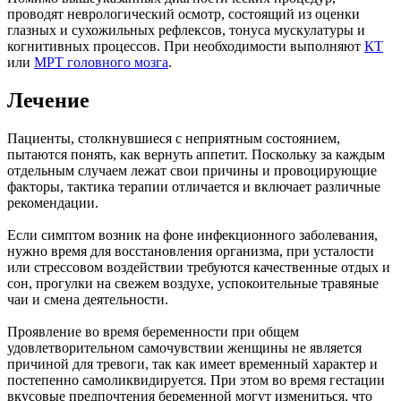
проводят неврологический осмотр, состоящий из оценки
глазных и сухожильных рефлексов, тонуса мускулатуры и
когнитивных процессов. При необходимости выполняют
КТ
или
МРТ головного мозга
.
Лечение
Пациенты, столкнувшиеся с неприятным состоянием,
пытаются понять, как вернуть аппетит. Поскольку за каждым
отдельным случаем лежат свои причины и провоцирующие
факторы, тактика терапии отличается и включает различные
рекомендации.
Если симптом возник на фоне инфекционного заболевания,
нужно время для восстановления организма, при усталости
или стрессовом воздействии требуются качественные отдых и
сон, прогулки на свежем воздухе, успокоительные травяные
чаи и смена деятельности.
Проявление во время беременности при общем
удовлетворительном самочувствии женщины не является
причиной для тревоги, так как имеет временный характер и
постепенно самоликвидируется. При этом во время гестации
вкусовые предпочтения беременной могут измениться, что