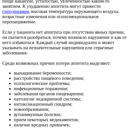
пищи накануне, усталостью, увлеченностью каким-то
занятием. К ухудшению аппетита могут привести
гиподинамия
, высокая температура окружающего воздуха,
возрастные изменения или психоэмоциональное
перенапряжение.
Если у пациента нет аппетита при отсутствии явных причин,
он пытается разобраться, почему возникло нарушение и как от
него избавиться. Каждый случай индивидуален и может
указывать на незначительные нарушения или серьезные
заболевания.
Среди возможных причин потери аппетита выделяют:
вынашивание беременности;
расстройство пищевого поведения;
психологические проблемы;
инфекционные поражения;
заболевания органов пищеварения;
патологии эндокринной системы;
интоксикационный синдром;
новообразования;
аутоиммунные болезни;
прием некоторых медикаментов;
наличие вредных привычек;