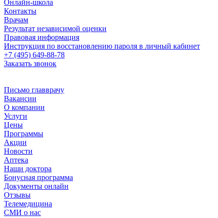
Онлайн-школа
Контакты
Врачам
Результат независимой оценки
Правовая информация
Инструкция по восстановлению пароля в личный кабинет
+7 (495) 649-88-78
Заказать звонок
Письмо главврачу
Вакансии
О компании
Услуги
Цены
Программы
Акции
Новости
Аптека
Наши доктора
Бонусная программа
Документы онлайн
Отзывы
Телемедицина
СМИ о нас