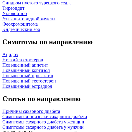
Синдром пустого турецкого седла
Тиреоидит
Узловой зоб
Узлы щитовидной железы
Феохромоцитома
Эндемический зоб
Симптомы по направлению
Ацидоз
Низкий тестостерон
Повышенный аппетит
Повышенный кортизол
Повышенный пролактин
Повышенный тестостерон
Повышенный эстрадиол
Статьи по направлению
Причины сахарного диабета
Симптомы и признаки сахарного диабета
Симптомы сахарного диабета у женщин
Симптомы сахарного диабета у мужчин