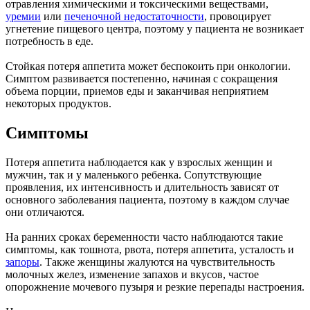
отравления химическими и токсическими веществами,
уремии
или
печеночной недостаточности
, провоцирует
угнетение пищевого центра, поэтому у пациента не возникает
потребность в еде.
Стойкая потеря аппетита может беспокоить при онкологии.
Симптом развивается постепенно, начиная с сокращения
объема порции, приемов еды и заканчивая неприятием
некоторых продуктов.
Симптомы
Потеря аппетита наблюдается как у взрослых женщин и
мужчин, так и у маленького ребенка. Сопутствующие
проявления, их интенсивность и длительность зависят от
основного заболевания пациента, поэтому в каждом случае
они отличаются.
На ранних сроках беременности часто наблюдаются такие
симптомы, как тошнота, рвота, потеря аппетита, усталость и
запоры
. Также женщины жалуются на чувствительность
молочных желез, изменение запахов и вкусов, частое
опорожнение мочевого пузыря и резкие перепады настроения.