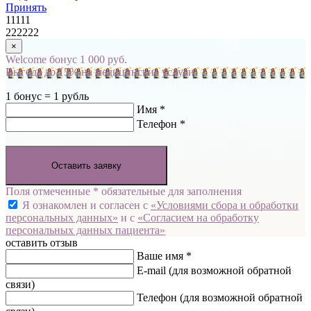
Принять
11111
222222
×
Welcome бонус 1 000 руб.
Выгода до 15% на медицинские услуги
1 бонус = 1 рубль
Имя *
Телефон *
Оставить заявку
Поля отмеченные * обязательные для заполнения
Я ознакомлен и согласен с
«Условиями сбора и обработки
персональных данных»
и с
«Согласием на обработку
персональных данных пациента»
оставить отзыв
Ваше имя *
E-mail
(для возможной обратной
связи)
Телефон
(для возможной обратной