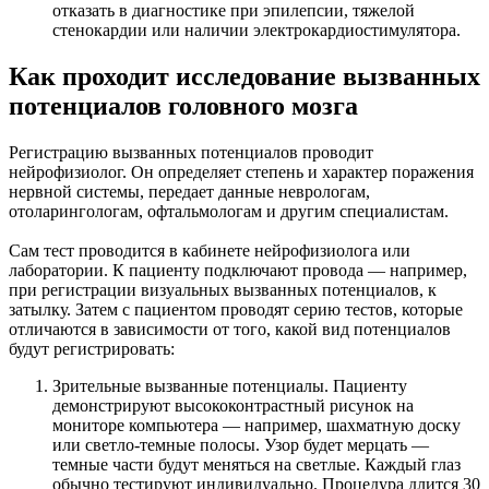
отказать в диагностике при эпилепсии, тяжелой
стенокардии или наличии электрокардиостимулятора.
Как проходит исследование вызванных
потенциалов головного мозга
Регистрацию вызванных потенциалов проводит
нейрофизиолог. Он определяет степень и характер поражения
нервной системы, передает данные неврологам,
отоларингологам, офтальмологам и другим специалистам.
Сам тест проводится в кабинете нейрофизиолога или
лаборатории. К пациенту подключают провода — например,
при регистрации визуальных вызванных потенциалов, к
затылку. Затем с пациентом проводят серию тестов, которые
отличаются в зависимости от того, какой вид потенциалов
будут регистрировать:
Зрительные вызванные потенциалы. Пациенту
демонстрируют высококонтрастный рисунок на
мониторе компьютера — например, шахматную доску
или светло-темные полосы. Узор будет мерцать —
темные части будут меняться на светлые. Каждый глаз
обычно тестируют индивидуально. Процедура длится 30