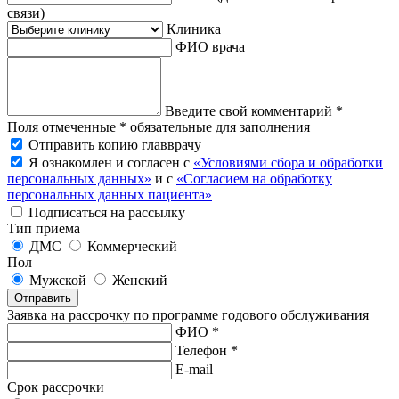
связи)
Клиника
ФИО врача
Введите свой комментарий *
Поля отмеченные * обязательные для заполнения
Отправить копию главврачу
Я ознакомлен и согласен с
«Условиями сбора и обработки
персональных данных»
и с
«Согласием на обработку
персональных данных пациента»
Подписаться на рассылку
Тип приема
ДМС
Коммерческий
Пол
Мужской
Женский
Отправить
Заявка на рассрочку по программе годового обслуживания
ФИО *
Телефон *
E-mail
Срок рассрочки