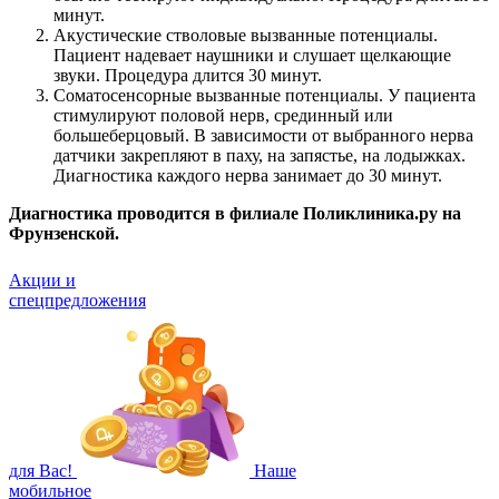
минут.
Акустические стволовые вызванные потенциалы.
Пациент надевает наушники и слушает щелкающие
звуки. Процедура длится 30 минут.
Соматосенсорные вызванные потенциалы. У пациента
стимулируют половой нерв, срединный или
большеберцовый. В зависимости от выбранного нерва
датчики закрепляют в паху, на запястье, на лодыжках.
Диагностика каждого нерва занимает до 30 минут.
Диагностика проводится в филиале Поликлиника.ру на
Фрунзенской.
Акции и
спецпредложения
для Вас!
Наше
мобильное