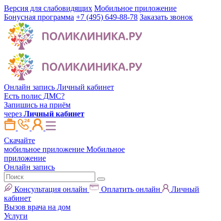
Версия для слабовидящих
Мобильное приложение
Бонусная программа
+7 (495) 649-88-78
Заказать звонок
Онлайн запись
Личный кабинет
Есть полис ДМС?
Запишись на приём
через
Личный кабинет
Скачайте
мобильное приложение
Мобильное
приложение
Онлайн запись
Консультация онлайн
Оплатить онлайн
Личный
кабинет
Вызов врача на дом
Услуги