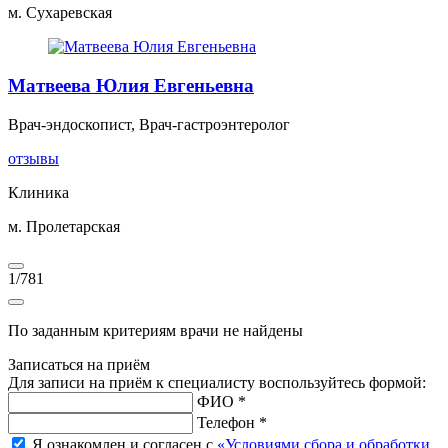
м. Сухаревская
Матвеева Юлия Евгеньевна
Врач-эндоскопист, Врач-гастроэнтеролог
отзывы
Клиника
м. Пролетарская
1
/
781
По заданным критериям врачи не найдены
Записаться на приём
Для записи на приём к специалисту воспользуйтесь формой:
ФИО *
Телефон *
Я ознакомлен и согласен с
«Условиями сбора и обработки