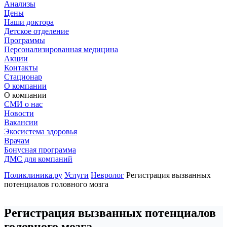
Анализы
Цены
Наши доктора
Детское отделение
Программы
Персонализированная медицина
Акции
Контакты
Стационар
О компании
О компании
СМИ о нас
Новости
Вакансии
Экосистема здоровья
Врачам
Бонусная программа
ДМС для компаний
Поликлиника.ру
Услуги
Невролог
Регистрация вызванных
потенциалов головного мозга
Регистрация вызванных потенциалов
головного мозга