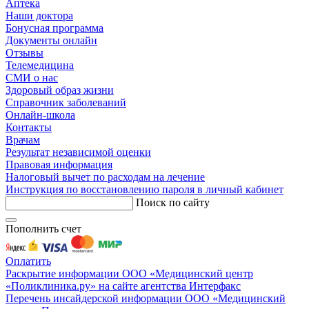
Аптека
Наши доктора
Бонусная программа
Документы онлайн
Отзывы
Телемедицина
СМИ о нас
Здоровый образ жизни
Справочник заболеваний
Онлайн-школа
Контакты
Врачам
Результат независимой оценки
Правовая информация
Налоговый вычет по расходам на лечение
Инструкция по восстановлению пароля в личный кабинет
Поиск по сайту
Пополнить счет
Оплатить
Раскрытие информации ООО «Медицинский центр
«Поликлиника.ру» на сайте агентства Интерфакс
Перечень инсайдерской информации ООО «Медицинский