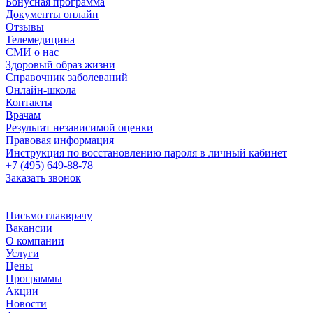
Бонусная программа
Документы онлайн
Отзывы
Телемедицина
СМИ о нас
Здоровый образ жизни
Справочник заболеваний
Онлайн-школа
Контакты
Врачам
Результат независимой оценки
Правовая информация
Инструкция по восстановлению пароля в личный кабинет
+7 (495) 649-88-78
Заказать звонок
Письмо главврачу
Вакансии
О компании
Услуги
Цены
Программы
Акции
Новости