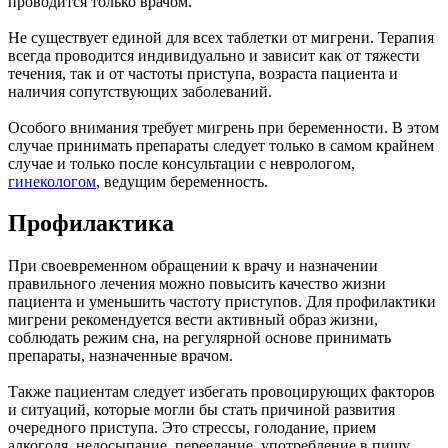
проводится только врачом.
Не существует единой для всех таблетки от мигрени. Терапия
всегда проводится индивидуально и зависит как от тяжести
течения, так и от частоты приступа, возраста пациента и
наличия сопутствующих заболеваний.
Особого внимания требует мигрень при беременности. В этом
случае принимать препараты следует только в самом крайнем
случае и только после консультации с неврологом,
гинекологом
, ведущим беременность.
Профилактика
При своевременном обращении к врачу и назначении
правильного лечения можно повысить качество жизни
пациента и уменьшить частоту приступов. Для профилактики
мигрени рекомендуется вести активный образ жизни,
соблюдать режим сна, на регулярной основе принимать
препараты, назначенные врачом.
Также пациентам следует избегать провоцирующих факторов
и ситуаций, которые могли бы стать причиной развития
очередного приступа. Это стрессы, голодание, прием
алкоголя, недосыпание, переедание, употребление в пищу