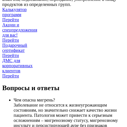
продуктов из определенных групп.
Калькулятор
программ
Перейти
Акции и
спецпредложения
для вас!
Перейти
Подарочный
сертификат
Перейти
ДМС для
корпоративных
клиентов
Перейти
Вопросы и ответы
Чем опасна мигрень?
Заболевание не относится к жизнеугрожающим
состояниям, но значительно снижает качество жизни
пациента. Патология может привести к серьезным
осложнениям – мигренозному статусу, мигренозному
инсульту и персистирующей ауре без признаков