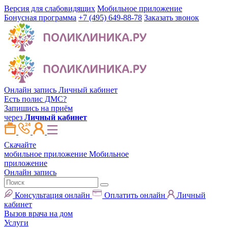
Версия для слабовидящих
Мобильное приложение
Бонусная программа
+7 (495) 649-88-78
Заказать звонок
Онлайн запись
Личный кабинет
Есть полис ДМС?
Запишись на приём
через
Личный кабинет
Скачайте
мобильное приложение
Мобильное
приложение
Онлайн запись
Консультация онлайн
Оплатить онлайн
Личный
кабинет
Вызов врача на дом
Услуги