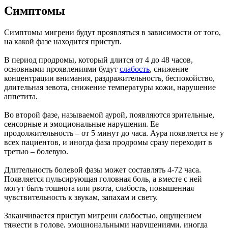
Симптомы
Симптомы мигрени будут проявляться в зависимости от того,
на какой фазе находится приступ.
В период продромы, который длится от 4 до 48 часов,
основными проявлениями будут
слабость
, снижение
концентрации внимания, раздражительность, беспокойство,
длительная зевота, снижение температуры кожи, нарушение
аппетита.
Во второй фазе, называемой аурой, появляются зрительные,
сенсорные и эмоциональные нарушения. Ее
продолжительность – от 5 минут до часа. Аура появляется не у
всех пациентов, и иногда фаза продромы сразу переходит в
третью – болевую.
Длительность болевой фазы может составлять 4-72 часа.
Появляется пульсирующая головная боль, а вместе с ней
могут быть тошнота или рвота, слабость, повышенная
чувствительность к звукам, запахам и свету.
Заканчивается приступ мигрени слабостью, ощущением
тяжести в голове, эмоциональными нарушениями, иногда