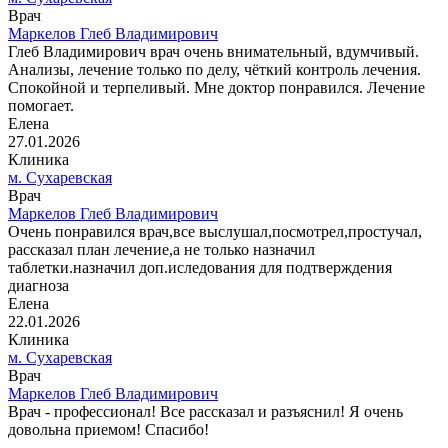
Врач
Маркелов Глеб Владимирович
Глеб Владимирович врач очень внимательный, вдумчивый.
Анализы, лечение только по делу, чëткий контроль лечения.
Спокойной и терпеливый. Мне доктор понравился. Лечение
помогает.
Елена
27.01.2026
Клиника
м. Сухаревская
Врач
Маркелов Глеб Владимирович
Очень понравился врач,все выслушал,посмотрел,простучал,
рассказал план лечение,а не только назначил
таблетки.назначил доп.иследования для подтверждения
диагноза
Елена
22.01.2026
Клиника
м. Сухаревская
Врач
Маркелов Глеб Владимирович
Врач - профессионал! Все рассказал и разъяснил! Я очень
довольна приемом! Спасибо!