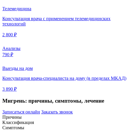
Телемедицина
Консультация врача с применением телемедицинских
технологий
2 800 ₽
Анализы
790 ₽
Выезды на дом
Консультация врача-специалиста на дому (в пределах МКАД)
3 890 ₽
Мигрень: причины, симптомы, лечение
Записаться онлайн
Заказать звонок
Причины
Классификация
Симптомы