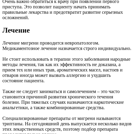
Очень важно обратиться к врачу при появлении первого
приступа. Это позволит пациенту начать принимать
правильные лекарства и предотвратит развитие серьезных
осложнений.
Лечение
Лечение мигрени проводится невропатологом.
Медикаментозное лечение назначается строго индивидуально.
Не стоит использовать в терапии этого заболевания народные
методы лечения, так как их эффективность не доказана, а
прием тех или иных трав, ароматических масел, настоев и
отваров иногда может вызвать аллергию и ухудшить
состояние пациента.
Также не следует заниматься и самолечением – это часто
становится причиной развития хронического течения
болезни. При тяжелых случаях назначаются наркотические
анальгетики, а также комбинированные средства.
Специализированные препараты от мигрени называются
триптаны. На сегодняшний день выпускается несколько видов
этих лекарственных средств, поэтому подбор препарата