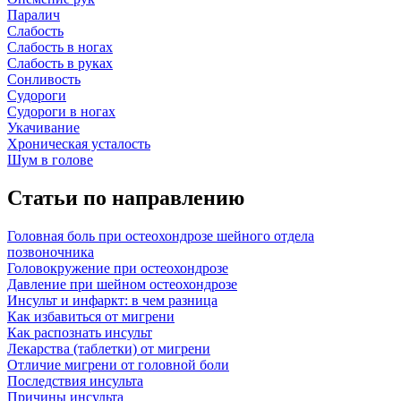
Паралич
Слабость
Слабость в ногах
Слабость в руках
Сонливость
Судороги
Судороги в ногах
Укачивание
Хроническая усталость
Шум в голове
Статьи по направлению
Головная боль при остеохондрозе шейного отдела
позвоночника
Головокружение при остеохондрозе
Давление при шейном остеохондрозе
Инсульт и инфаркт: в чем разница
Как избавиться от мигрени
Как распознать инсульт
Лекарства (таблетки) от мигрени
Отличие мигрени от головной боли
Последствия инсульта
Причины инсульта