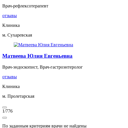
Врач-рефлексотерапевт
отзывы
Клиника
м. Сухаревская
Матвеева Юлия Евгеньевна
Врач-эндоскопист, Врач-гастроэнтеролог
отзывы
Клиника
м. Пролетарская
1
/
776
По заданным критериям врачи не найдены