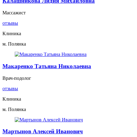
Калашникова Лидия Михайловна
Массажист
отзывы
Клиника
м. Полянка
Макаренко Татьяна Николаевна
Врач-подолог
отзывы
Клиника
м. Полянка
Мартынов Алексей Иванович