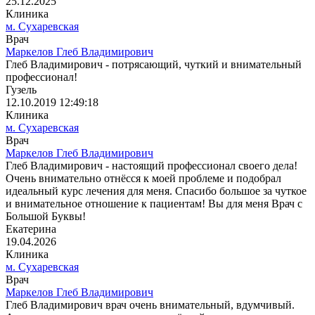
25.12.2025
Клиника
м. Сухаревская
Врач
Маркелов Глеб Владимирович
Глеб Владимирович - потрясающий, чуткий и внимательный
профессионал!
Гузель
12.10.2019 12:49:18
Клиника
м. Сухаревская
Врач
Маркелов Глеб Владимирович
Глеб Владимирович - настоящий профессионал своего дела!
Очень внимательно отнёсся к моей проблеме и подобрал
идеальный курс лечения для меня. Спасибо большое за чуткое
и внимательное отношение к пациентам! Вы для меня Врач с
Большой Буквы!
Екатерина
19.04.2026
Клиника
м. Сухаревская
Врач
Маркелов Глеб Владимирович
Глеб Владимирович врач очень внимательный, вдумчивый.