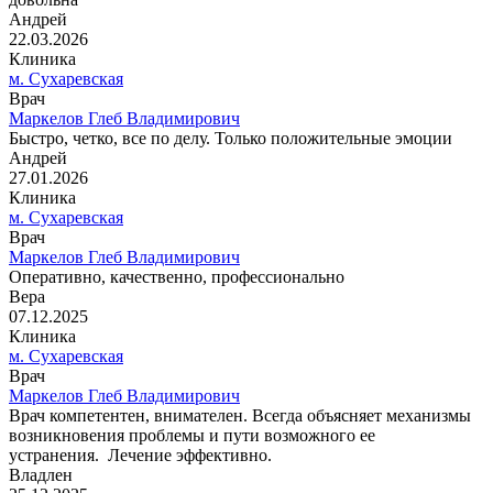
Андрей
22.03.2026
Клиника
м. Сухаревская
Врач
Маркелов Глеб Владимирович
Быстро, четко, все по делу. Только положительные эмоции
Андрей
27.01.2026
Клиника
м. Сухаревская
Врач
Маркелов Глеб Владимирович
Оперативно, качественно, профессионально
Вера
07.12.2025
Клиника
м. Сухаревская
Врач
Маркелов Глеб Владимирович
Врач компетентен, внимателен. Всегда объясняет механизмы
возникновения проблемы и пути возможного ее
устранения. Лечение эффективно.
Владлен