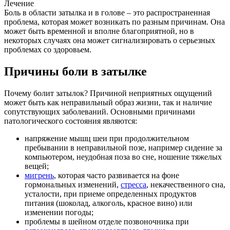
Лечение
Боль в области затылка и в голове – это распространенная
проблема, которая может возникать по разным причинам. Она
может быть временной и вполне благоприятной, но в
некоторых случаях она может сигнализировать о серьезных
проблемах со здоровьем.
Причины боли в затылке
Почему болит затылок? Причиной неприятных ощущений
может быть как неправильный образ жизни, так и наличие
сопутствующих заболеваний. Основными причинами
патологического состояния являются:
напряжение мышц шеи при продолжительном
пребывании в неправильной позе, например сидение за
компьютером, неудобная поза во сне, ношение тяжелых
вещей;
мигрень
, которая часто развивается на фоне
гормональных изменений,
стресса
, некачественного сна,
усталости, при приеме определенных продуктов
питания (шоколад, алкоголь, красное вино) или
изменении погоды;
проблемы в шейном отделе позвоночника при