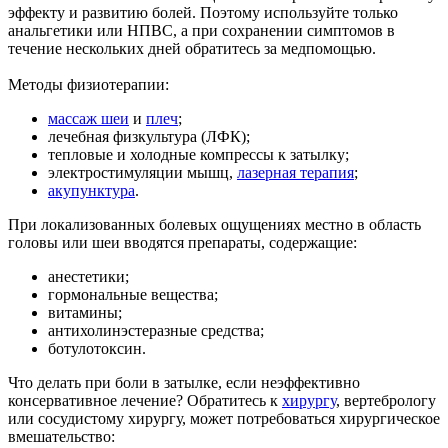
эффекту и развитию болей. Поэтому используйте только
анальгетики или НПВС, а при сохранении симптомов в
течение нескольких дней обратитесь за медпомощью.
Методы физиотерапии:
массаж шеи
и
плеч
;
лечебная физкультура (ЛФК);
тепловые и холодные компрессы к затылку;
электростимуляции мышц,
лазерная терапия
;
акупунктура
.
При локализованных болевых ощущениях местно в область
головы или шеи вводятся препараты, содержащие:
анестетики;
гормональные вещества;
витамины;
антихолинэстеразные средства;
ботулотоксин.
Что делать при боли в затылке, если неэффективно
консервативное лечение? Обратитесь к
хирургу
, вертебрологу
или сосудистому хирургу, может потребоваться хирургическое
вмешательство: