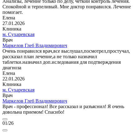
Анализы, лечение только по делу, чëткий контроль лечения.
Спокойной и терпеливый. Мне доктор понравился. Лечение
помогает.
Елена
27.01.2026
Клиника
м. Сухаревская
Врач
Маркелов Глеб Владимирович
Очень понравился врач,все выслушал,посмотрел,простучал,
рассказал план лечение,а не только назначил
таблетки.назначил доп.иследования для подтверждения
диагноза
Елена
22.01.2026
Клиника
м. Сухаревская
Врач
Маркелов Глеб Владимирович
Врач - профессионал! Все рассказал и разъяснил! Я очень
довольна приемом! Спасибо!
01
/26