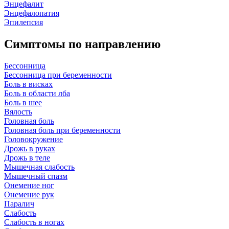
Энцефалит
Энцефалопатия
Эпилепсия
Симптомы по направлению
Бессонница
Бессонница при беременности
Боль в висках
Боль в области лба
Боль в шее
Вялость
Головная боль
Головная боль при беременности
Головокружение
Дрожь в руках
Дрожь в теле
Мышечная слабость
Мышечный спазм
Онемение ног
Онемение рук
Паралич
Слабость
Слабость в ногах