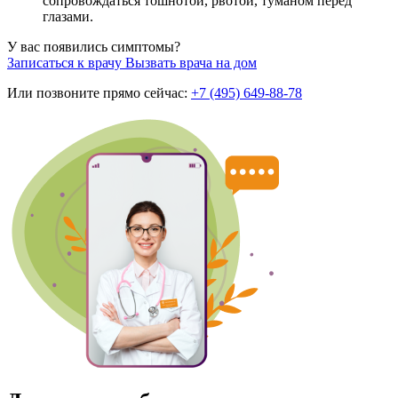
сопровождаться тошнотой, рвотой, туманом перед
глазами.
У вас появились симптомы?
Записаться к врачу
Вызвать врача на дом
Или позвоните прямо сейчас:
+7 (495) 649-88-78