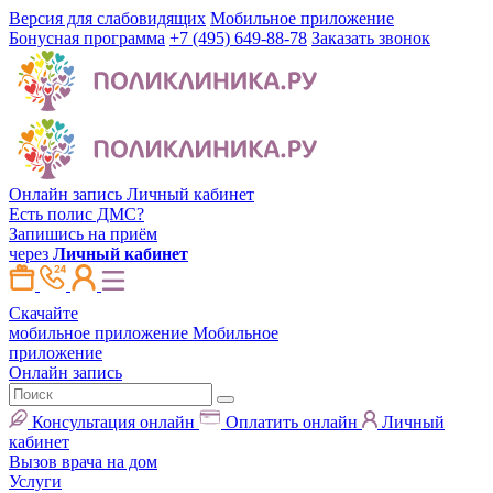
Версия для слабовидящих
Мобильное приложение
Бонусная программа
+7 (495) 649-88-78
Заказать звонок
Онлайн запись
Личный кабинет
Есть полис ДМС?
Запишись на приём
через
Личный кабинет
Скачайте
мобильное приложение
Мобильное
приложение
Онлайн запись
Консультация онлайн
Оплатить онлайн
Личный
кабинет
Вызов врача на дом
Услуги