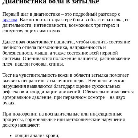
Диагностика боли в затылке
Первый шаг в диагностике – это подробный разговор с
врачом
. Важно знать о характере боли в области затылка, ее
длительности, интенсивности, возможных триггерах и
сопутствующих симптомах.
Далее врач осматривает пациента, чтобы оценить состояние
шейного отдела позвоночника, напряженность и
болезненность мышц, а также состояние всей нервной
системы. Оцениваются положение пациента, расположение
плеч, наклон головы, спины.
Тест на чувствительность кожи в области затылка помогает
выявить невралгию затылочного нерва. Неврологические
нарушения выявляются благодаря оценке сухожильных
рефлексов и координации движений. Обязательно измеряется
артериальное давление, при первичном осмотре – на двух
руках.
При подозрении на воспалительные или инфекционные
процессы, гормональные или метаболические нарушения
доктор назначает:
общий анализ крови;