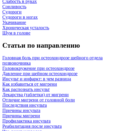
Слабость в руках
Сонливость
Судороги
Судороги в ногах
Укачивание
Хроническая усталость
Шум в голове
Статьи по направлению
Головная боль при остеохондрозе шейного отдела
позвоночника
Головокружение при остеохондрозе
Давление при шейном остеохондрозе
Инсульт и инфаркт: в чем разница
Как избавиться от мигрени
Как распознать инсульт
Лекарства (таблетки) от мигрени
Отличие мигрени от головной боли
Последствия инсульта
Причины инсульта
Причины мигрени
Профилактика инсульта
Реабилитация после инсульта