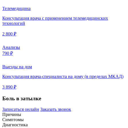
Телемедицина
Консультация врача с применением телемедицинских
технологий
2 800 ₽
Анализы
790 ₽
Выезды на дом
Консультация врача-специалиста на дому (в пределах МКАД)
3 890 ₽
Боль в затылке
Записаться онлайн
Заказать звонок
Причины
Симптомы
Диагностика