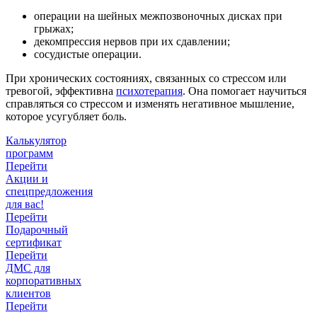
операции на шейных межпозвоночных дисках при
грыжах;
декомпрессия нервов при их сдавлении;
сосудистые операции.
При хронических состояниях, связанных со стрессом или
тревогой, эффективна
психотерапия
. Она помогает научиться
справляться со стрессом и изменять негативное мышление,
которое усугубляет боль.
Калькулятор
программ
Перейти
Акции и
спецпредложения
для вас!
Перейти
Подарочный
сертификат
Перейти
ДМС для
корпоративных
клиентов
Перейти