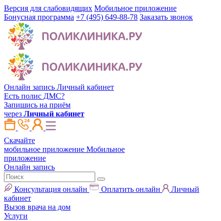
Версия для слабовидящих
Мобильное приложение
Бонусная программа
+7 (495) 649-88-78
Заказать звонок
Онлайн запись
Личный кабинет
Есть полис ДМС?
Запишись на приём
через
Личный кабинет
Скачайте
мобильное приложение
Мобильное
приложение
Онлайн запись
Консультация онлайн
Оплатить онлайн
Личный
кабинет
Вызов врача на дом
Услуги