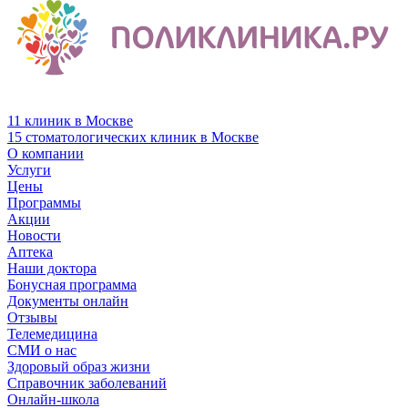
11 клиник в Москве
15 стоматологических клиник в Москве
О компании
Услуги
Цены
Программы
Акции
Новости
Аптека
Наши доктора
Бонусная программа
Документы онлайн
Отзывы
Телемедицина
СМИ о нас
Здоровый образ жизни
Справочник заболеваний
Онлайн-школа