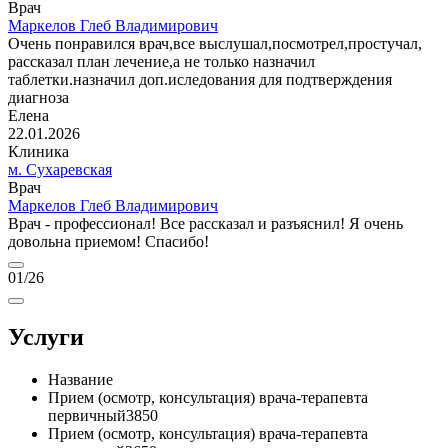
Врач
Маркелов Глеб Владимирович
Очень понравился врач,все выслушал,посмотрел,простучал,
рассказал план лечение,а не только назначил
таблетки.назначил доп.иследования для подтверждения
диагноза
Елена
22.01.2026
Клиника
м. Сухаревская
Врач
Маркелов Глеб Владимирович
Врач - профессионал! Все рассказал и разъяснил! Я очень
довольна приемом! Спасибо!
01
/26
Услуги
Название
Прием (осмотр, консультация) врача-терапевта
первичный
3850
Прием (осмотр, консультация) врача-терапевта