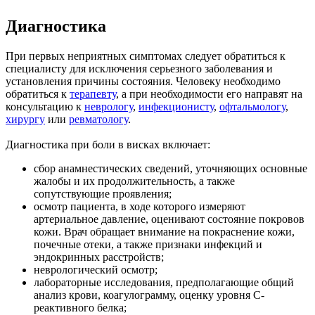
Диагностика
При первых неприятных симптомах следует обратиться к
специалисту для исключения серьезного заболевания и
установления причины состояния. Человеку необходимо
обратиться к
терапевту
, а при необходимости его направят на
консультацию к
неврологу
,
инфекционисту
,
офтальмологу
,
хирургу
или
ревматологу
.
Диагностика при боли в висках включает:
сбор анамнестических сведений, уточняющих основные
жалобы и их продолжительность, а также
сопутствующие проявления;
осмотр пациента, в ходе которого измеряют
артериальное давление, оценивают состояние покровов
кожи. Врач обращает внимание на покраснение кожи,
почечные отеки, а также признаки инфекций и
эндокринных расстройств;
неврологический осмотр;
лабораторные исследования, предполагающие общий
анализ крови, коагулограмму, оценку уровня С-
реактивного белка;