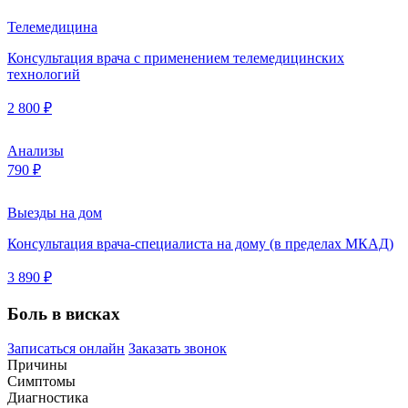
Телемедицина
Консультация врача с применением телемедицинских
технологий
2 800 ₽
Анализы
790 ₽
Выезды на дом
Консультация врача-специалиста на дому (в пределах МКАД)
3 890 ₽
Боль в висках
Записаться онлайн
Заказать звонок
Причины
Симптомы
Диагностика