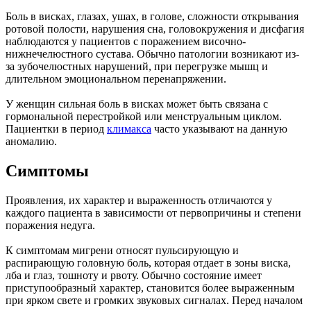
Боль в висках, глазах, ушах, в голове, сложности открывания
ротовой полости, нарушения сна, головокружения и дисфагия
наблюдаются у пациентов с поражением височно-
нижнечелюстного сустава. Обычно патологии возникают из-
за зубочелюстных нарушений, при перегрузке мышц и
длительном эмоциональном перенапряжении.
У женщин сильная боль в висках может быть связана с
гормональной перестройкой или менструальным циклом.
Пациентки в период
климакса
часто указывают на данную
аномалию.
Симптомы
Проявления, их характер и выраженность отличаются у
каждого пациента в зависимости от первопричины и степени
поражения недуга.
К симптомам мигрени относят пульсирующую и
распирающую головную боль, которая отдает в зоны виска,
лба и глаз, тошноту и рвоту. Обычно состояние имеет
приступообразный характер, становится более выраженным
при ярком свете и громких звуковых сигналах. Перед началом