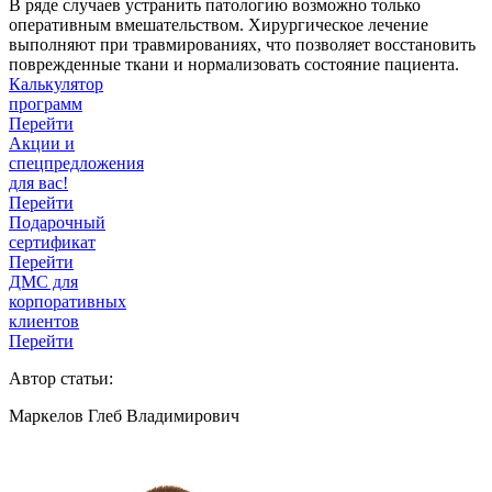
В ряде случаев устранить патологию возможно только
оперативным вмешательством. Хирургическое лечение
выполняют при травмированиях, что позволяет восстановить
поврежденные ткани и нормализовать состояние пациента.
Калькулятор
программ
Перейти
Акции и
спецпредложения
для вас!
Перейти
Подарочный
сертификат
Перейти
ДМС для
корпоративных
клиентов
Перейти
Автор статьи:
Маркелов Глеб Владимирович