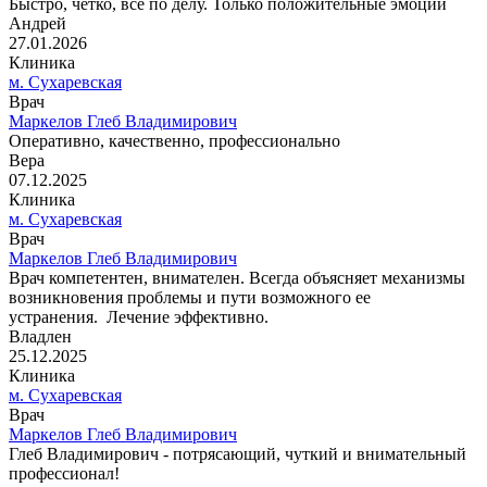
Быстро, четко, все по делу. Только положительные эмоции
Андрей
27.01.2026
Клиника
м. Сухаревская
Врач
Маркелов Глеб Владимирович
Оперативно, качественно, профессионально
Вера
07.12.2025
Клиника
м. Сухаревская
Врач
Маркелов Глеб Владимирович
Врач компетентен, внимателен. Всегда объясняет механизмы
возникновения проблемы и пути возможного ее
устранения. Лечение эффективно.
Владлен
25.12.2025
Клиника
м. Сухаревская
Врач
Маркелов Глеб Владимирович
Глеб Владимирович - потрясающий, чуткий и внимательный
профессионал!