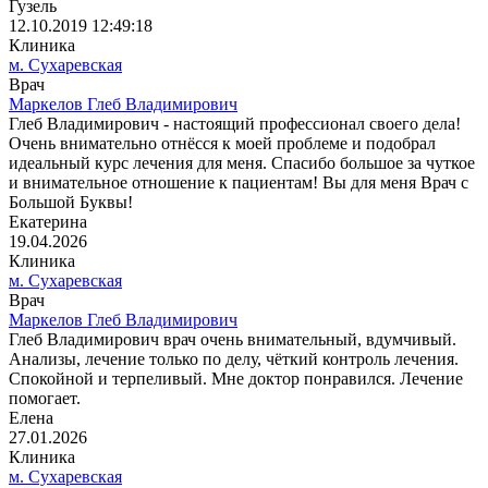
Гузель
12.10.2019 12:49:18
Клиника
м. Сухаревская
Врач
Маркелов Глеб Владимирович
Глеб Владимирович - настоящий профессионал своего дела!
Очень внимательно отнёсся к моей проблеме и подобрал
идеальный курс лечения для меня. Спасибо большое за чуткое
и внимательное отношение к пациентам! Вы для меня Врач с
Большой Буквы!
Екатерина
19.04.2026
Клиника
м. Сухаревская
Врач
Маркелов Глеб Владимирович
Глеб Владимирович врач очень внимательный, вдумчивый.
Анализы, лечение только по делу, чëткий контроль лечения.
Спокойной и терпеливый. Мне доктор понравился. Лечение
помогает.
Елена
27.01.2026
Клиника
м. Сухаревская