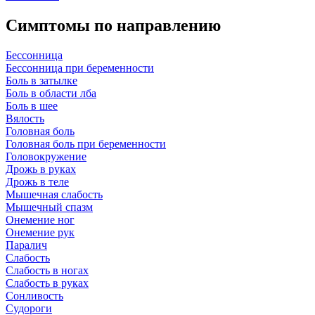
Симптомы по направлению
Бессонница
Бессонница при беременности
Боль в затылке
Боль в области лба
Боль в шее
Вялость
Головная боль
Головная боль при беременности
Головокружение
Дрожь в руках
Дрожь в теле
Мышечная слабость
Мышечный спазм
Онемение ног
Онемение рук
Паралич
Слабость
Слабость в ногах
Слабость в руках
Сонливость
Судороги