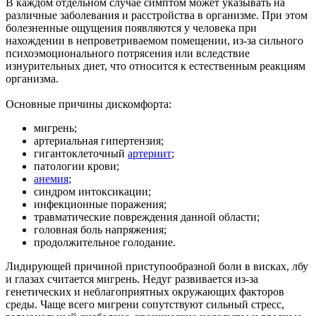
В каждом отдельном случае симптом может указывать на
различные заболевания и расстройства в организме. При этом
болезненные ощущения появляются у человека при
нахождении в непроветриваемом помещении, из-за сильного
психоэмоционального потрясения или вследствие
изнурительных диет, что относится к естественным реакциям
организма.
Основные причины дискомфорта:
мигрень;
артериальная гипертензия;
гигантоклеточный
артериит
;
патологии крови;
анемия
;
синдром интоксикации;
инфекционные поражения;
травматические повреждения данной области;
головная боль напряжения;
продолжительное голодание.
Лидирующей причиной приступообразной боли в висках, лбу
и глазах считается мигрень. Недуг развивается из-за
генетических и неблагоприятных окружающих факторов
среды. Чаще всего мигрени сопутствуют сильный стресс,