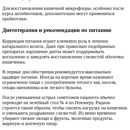
Для восстановления кишечной микрофлоры, особенно после
курса антибиотиков, дополнительно могут применяться
пробиотики.
Диетотерапия и рекомендации по питанию
Коррекция питания играет ключевую роль в лечении
катарального колита. Даже при правильно подобранных
препаратах нарушение диеты может поддерживать
воспаление и замедлять восстановление слизистой оболочки
кишечника.
В первые дни обострения рекомендуется максимально
щадящее питание. Иногда на короткое время назначают
ограничение пищи с употреблением теплого чая, киселя,
отвара шиповника или легкого бульона.
После уменьшения острых симптомов пациента обычно
переводят на лечебный стол № 4 по Певзнеру. Рацион
строится таким образом, чтобы снизить нагрузку на кишечник
и уменьшить раздражение слизистой. Из меню временно
убирают свежие овощи и фрукты, молочные продукты,
жареную и копченую пищу.