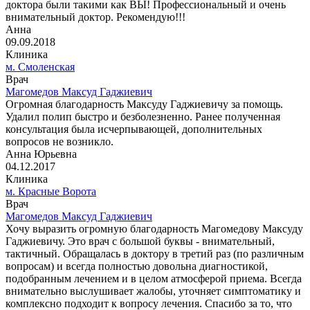
доктора были такими как ВЫ! Профессиональный и очень
внимательный доктор. Рекомендую!!!
Анна
09.09.2018
Клиника
м. Смоленская
Врач
Магомедов Максуд Гаджиевич
Огромная благодарность Максуду Гаджиевичу за помощь.
Удалил полип быстро и безболезненно. Ранее полученная
консультация была исчерпывающей, дополнительных
вопросов не возникло.
Анна Юрьевна
04.12.2017
Клиника
м. Красные Ворота
Врач
Магомедов Максуд Гаджиевич
Хочу выразить огромную благодарность Магомедову Максуду
Гаджиевичу. Это врач с большой буквы - внимательный,
тактичный. Обращалась в доктору в третий раз (по различным
вопросам) и всегда полностью довольна диагностикой,
подобранным лечением и в целом атмосферой приема. Всегда
внимательно выслушивает жалобы, уточняет симптоматику и
комплексно подходит к вопросу лечения. Спасибо за то, что