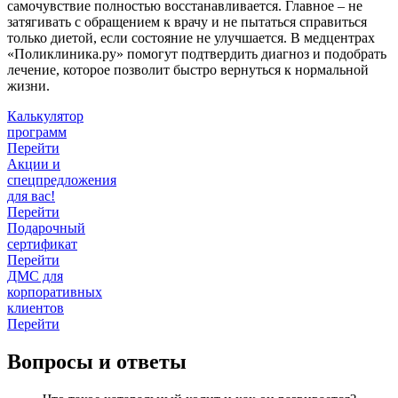
самочувствие полностью восстанавливается. Главное – не
затягивать с обращением к врачу и не пытаться справиться
только диетой, если состояние не улучшается. В медцентрах
«Поликлиника.ру» помогут подтвердить диагноз и подобрать
лечение, которое позволит быстро вернуться к нормальной
жизни.
Калькулятор
программ
Перейти
Акции и
спецпредложения
для вас!
Перейти
Подарочный
сертификат
Перейти
ДМС для
корпоративных
клиентов
Перейти
Вопросы и ответы