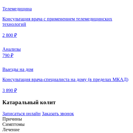
Телемедицина
Консультация врача с применением телемедицинских
технологий
2 800 ₽
Анализы
790 ₽
Выезды на дом
Консультация врача-специалиста на дому (в пределах МКАД)
3 890 ₽
Катаральный колит
Записаться онлайн
Заказать звонок
Причины
Симптомы
Лечение