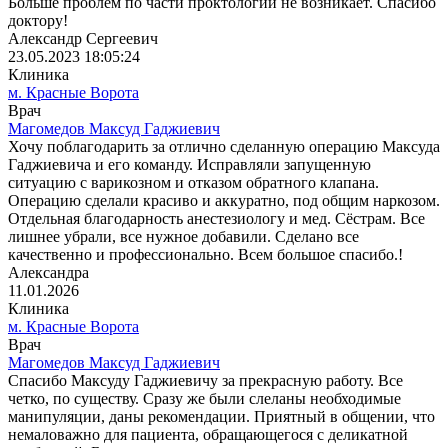
Больше проблем по части проктологии не возникает. Спасибо
доктору!
Александр Сергеевич
23.05.2023 18:05:24
Клиника
м. Красные Ворота
Врач
Магомедов Максуд Гаджиевич
Хочу поблагодарить за отлично сделанную операцию Максуда
Гаджиевича и его команду. Исправляли запущенную
ситуацию с варикозном и отказом обратного клапана.
Операцию сделали красиво и аккуратно, под общим наркозом.
Отдельная благодарность анестезиологу и мед. Сёстрам. Все
лишнее убрали, все нужное добавили. Сделано все
качественно и профессионально. Всем большое спасибо.!
Александра
11.01.2026
Клиника
м. Красные Ворота
Врач
Магомедов Максуд Гаджиевич
Спасибо Максуду Гаджиевичу за прекрасную работу. Все
четко, по существу. Сразу же были слеланы необходимые
манипуляции, даны рекомендации. Приятный в общении, что
немаловажно для пациента, обращающегося с деликатной