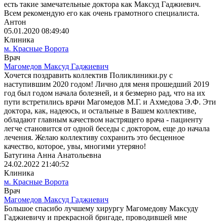
есть такие замечательные доктора как Максуд Гаджиевич.
Всем рекомендую его как очень грамотного специалиста.
Антон
05.01.2020 08:49:40
Клиника
м. Красные Ворота
Врач
Магомедов Максуд Гаджиевич
Хочется поздравить коллектив Поликлиники.ру с
наступившим 2020 годом! Лично для меня прошедший 2019
год был годом начала болезней, и я безмерно рад, что на их
пути встретились врачи Магомедов М.Г. и Ахмедова Э.Ф. Эти
доктора, как, надеюсь, и остальные в Вашем коллективе,
обладают главным качеством настрящего врача - пациенту
легче становится от одной беседы с доктором, еще до начала
лечения. Желаю коллективу сохранить это бесценное
качество, которое, увы, многими утеряно!
Батугина Анна Анатольевна
24.02.2022 21:40:52
Клиника
м. Красные Ворота
Врач
Магомедов Максуд Гаджиевич
Большое спасибо лучшему хирургу Магомедову Максуду
Гаджиевичу и прекрасной бригаде, проводившей мне