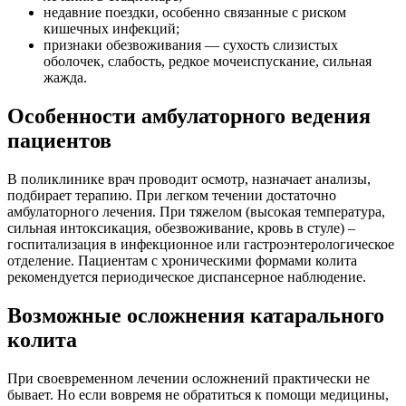
недавние поездки, особенно связанные с риском
кишечных инфекций;
признаки обезвоживания — сухость слизистых
оболочек, слабость, редкое мочеиспускание, сильная
жажда.
Особенности амбулаторного ведения
пациентов
В поликлинике врач проводит осмотр, назначает анализы,
подбирает терапию. При легком течении достаточно
амбулаторного лечения. При тяжелом (высокая температура,
сильная интоксикация, обезвоживание, кровь в стуле) –
госпитализация в инфекционное или гастроэнтерологическое
отделение. Пациентам с хроническими формами колита
рекомендуется периодическое диспансерное наблюдение.
Возможные осложнения катарального
колита
При своевременном лечении осложнений практически не
бывает. Но если вовремя не обратиться к помощи медицины,