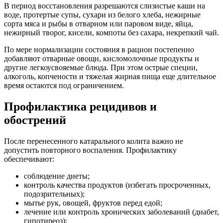
В период восстановления разрешаются слизистые каши на
воде, протертые супы, сухари из белого хлеба, нежирные
сорта мяса и рыбы в отварном или паровом виде, яйца,
нежирный творог, кисели, компоты без сахара, некрепкий чай.
По мере нормализации состояния в рацион постепенно
добавляют отварные овощи, кисломолочные продукты и
другие легкоусвояемые блюда. При этом острые специи,
алкоголь, копчености и тяжелая жирная пища еще длительное
время остаются под ограничением.
Профилактика рецидивов и
обострений
После перенесенного катарального колита важно не
допустить повторного воспаления. Профилактику
обеспечивают:
соблюдение диеты;
контроль качества продуктов (избегать просроченных,
подозрительных);
мытье рук, овощей, фруктов перед едой;
лечение или контроль хронических заболеваний (диабет,
гипотиреоз);