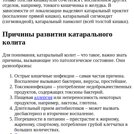
отделов, например, тонкого кишечника и желудка. В
зависимости от локализации выделяют катаральный проктит
(воспаление прямой кишки), катаральный сигмоидит
(сигмовидной), катаральный панколит (всей толстой кишки).
Причины развития катарального
колита
Для понимания, катаральный колит – что такое, важно знать
причины, вызывающие это патологическое состояние. Они
разнообразны:
Острые кишечные инфекции – самая частая причина.
Воспаление вызывают бактерии, вирусы, простейшие.
Токсикоинфекции – употребление недоброкачественных
продуктов, содержащих токсины бактерий.
Пищевая
аллергия
или непереносимость некоторых
продуктов, например, лактозы, глютена.
Длительный прием антибиотиков – может вызвать
дисбактериоз и вторичное воспаление.
Погрешности в питании – пристрастие к жирному,
жареному, спиртному, потребление грубой клетчатки в
больших количествах.