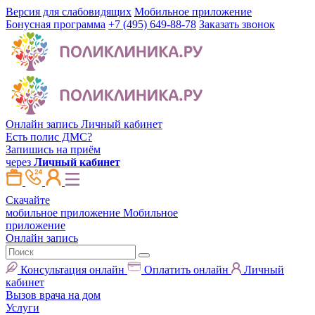
Версия для слабовидящих
Мобильное приложение
Бонусная программа
+7 (495) 649-88-78
Заказать звонок
Онлайн запись
Личный кабинет
Есть полис ДМС?
Запишись на приём
через
Личный кабинет
Скачайте
мобильное приложение
Мобильное
приложение
Онлайн запись
Консультация онлайн
Оплатить онлайн
Личный
кабинет
Вызов врача на дом
Услуги