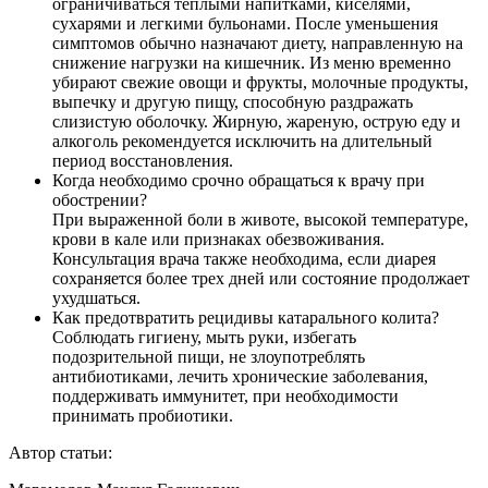
ограничиваться теплыми напитками, киселями,
сухарями и легкими бульонами. После уменьшения
симптомов обычно назначают диету, направленную на
снижение нагрузки на кишечник. Из меню временно
убирают свежие овощи и фрукты, молочные продукты,
выпечку и другую пищу, способную раздражать
слизистую оболочку. Жирную, жареную, острую еду и
алкоголь рекомендуется исключить на длительный
период восстановления.
Когда необходимо срочно обращаться к врачу при
обострении?
При выраженной боли в животе, высокой температуре,
крови в кале или признаках обезвоживания.
Консультация врача также необходима, если диарея
сохраняется более трех дней или состояние продолжает
ухудшаться.
Как предотвратить рецидивы катарального колита?
Соблюдать гигиену, мыть руки, избегать
подозрительной пищи, не злоупотреблять
антибиотиками, лечить хронические заболевания,
поддерживать иммунитет, при необходимости
принимать пробиотики.
Автор статьи: