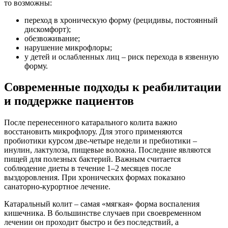
то возможны:
переход в хроническую форму (рецидивы, постоянный
дискомфорт);
обезвоживание;
нарушение микрофлоры;
у детей и ослабленных лиц – риск перехода в язвенную
форму.
Современные подходы к реабилитации
и поддержке пациентов
После перенесенного катарального колита важно
восстановить микрофлору. Для этого применяются
пробиотики курсом две-четыре недели и пребиотики –
инулин, лактулоза, пищевые волокна. Последние являются
пищей для полезных бактерий. Важным считается
соблюдение диеты в течение 1–2 месяцев после
выздоровления. При хронических формах показано
санаторно-курортное лечение.
Катаральный колит – самая «мягкая» форма воспаления
кишечника. В большинстве случаев при своевременном
лечении он проходит быстро и без последствий, а