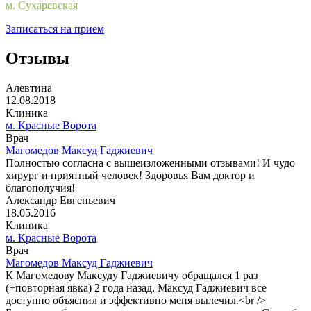
м. Сухаревская
Записаться на прием
Отзывы
Алевтина
12.08.2018
Клиника
м. Красные Ворота
Врач
Магомедов Максуд Гаджиевич
Полностью согласна с вышеизложенными отзывами! И чудо
хирург и приятный человек! Здоровья Вам доктор и
благополучия!
Александр Евгеньевич
18.05.2016
Клиника
м. Красные Ворота
Врач
Магомедов Максуд Гаджиевич
К Магомедову Максуду Гаджиевичу обращался 1 раз
(+повторная явка) 2 года назад. Максуд Гаджиевич все
доступно объяснил и эффективно меня вылечил.<br />