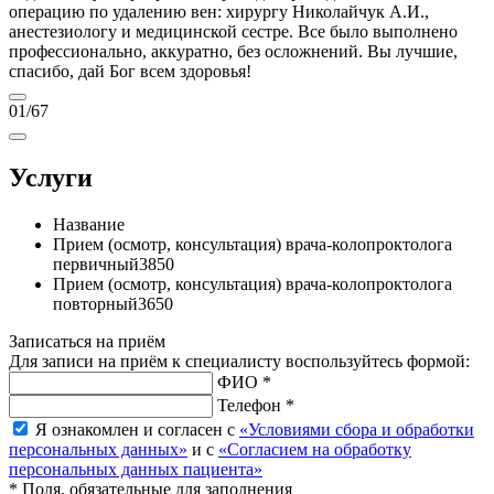
операцию по удалению вен: хирургу Николайчук А.И.,
анестезиологу и медицинской сестре. Все было выполнено
профессионально, аккуратно, без осложнений. Вы лучшие,
спасибо, дай Бог всем здоровья!
01
/67
Услуги
Название
Прием (осмотр, консультация) врача-колопроктолога
первичный
3850
Прием (осмотр, консультация) врача-колопроктолога
повторный
3650
Записаться на приём
Для записи на приём к специалисту воспользуйтесь формой:
ФИО *
Телефон *
Я ознакомлен и согласен с
«Условиями сбора и обработки
персональных данных»
и с
«Согласием на обработку
персональных данных пациента»
* Поля, обязательные для заполнения