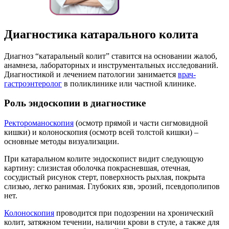
Диагностика катарального колита
Диагноз “катаральный колит” ставится на основании жалоб,
анамнеза, лабораторных и инструментальных исследований.
Диагностикой и лечением патологии занимается
врач-
гастроэнтеролог
в поликлинике или частной клинике.
Роль эндоскопии в диагностике
Ректороманоскопия
(осмотр прямой и части сигмовидной
кишки) и колоноскопия (осмотр всей толстой кишки) –
основные методы визуализации.
При катаральном колите эндоскопист видит следующую
картину: слизистая оболочка покрасневшая, отечная,
сосудистый рисунок стерт, поверхность рыхлая, покрыта
слизью, легко ранимая. Глубоких язв, эрозий, псевдополипов
нет.
Колоноскопия
проводится при подозрении на хронический
колит, затяжном течении, наличии крови в стуле, а также для