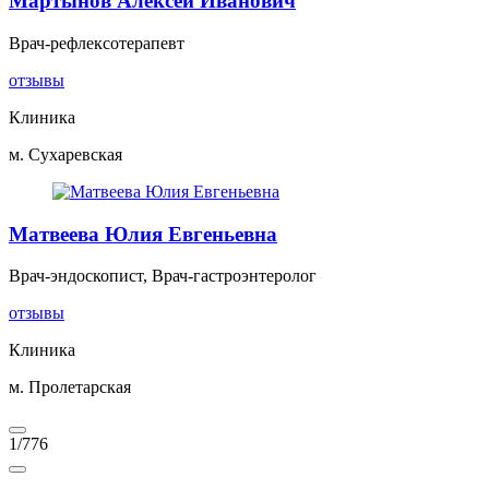
Мартынов Алексей Иванович
Врач-рефлексотерапевт
отзывы
Клиника
м. Сухаревская
Матвеева Юлия Евгеньевна
Врач-эндоскопист, Врач-гастроэнтеролог
отзывы
Клиника
м. Пролетарская
1
/
776