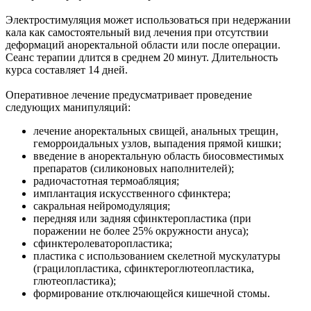
Электростимуляция может использоваться при недержании
кала как самостоятельный вид лечения при отсутствии
деформаций аноректальной области или после операции.
Сеанс терапии длится в среднем 20 минут. Длительность
курса составляет 14 дней.
Оперативное лечение предусматривает проведение
следующих манипуляций:
лечение аноректальных свищей, анальных трещин,
геморроидальных узлов, выпадения прямой кишки;
введение в аноректальную область биосовместимых
препаратов (силиконовых наполнителей);
радиочастотная термоабляция;
имплантация искусственного сфинктера;
сакральная нейромодуляция;
передняя или задняя сфинктеропластика (при
поражении не более 25% окружности ануса);
сфинктеролеваторопластика;
пластика с использованием скелетной мускулатуры
(грацилопластика, сфинктероглютеопластика,
глютеопластика);
формирование отключающейся кишечной стомы.