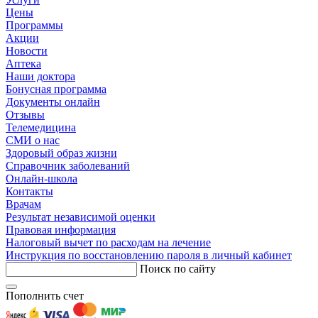
Цены
Программы
Акции
Новости
Аптека
Наши доктора
Бонусная программа
Документы онлайн
Отзывы
Телемедицина
СМИ о нас
Здоровый образ жизни
Справочник заболеваний
Онлайн-школа
Контакты
Врачам
Результат независимой оценки
Правовая информация
Налоговый вычет по расходам на лечение
Инструкция по восстановлению пароля в личный кабинет
Поиск по сайту
Пополнить счет