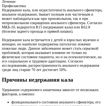
Лечение
Профилактика
Недержание кала, или недостаточность анального сфинктера,
анальное недержание, бывает полным или частичным и
может наблюдаться как при произвольном, так и при
непроизвольном сокращении анального сфинктера. Согласно
МКБ-10, кодируется R15 (недержание кала) или К62.8
(болезни заднего прохода и прямой кишки).
Недержание кала встречается у детей и взрослых мужчин и
женщин, но наиболее подвержены патологии лежачие
пожилые люди. Данное заболевание может стать серьезной
проблемой, которая оказывает влияние не только на
физическое состояние пациента, но и на психологическое, на
его социальную и трудовую адаптацию. Согласно
исследованиям, распространенность анального недержания
среди лиц старше 70 лет достигает 50%.
Причины недержания кала
Удержание содержимого кишечника зависит от нескольких
факторов, а именно:
функционального состояния анального сфинктера, его