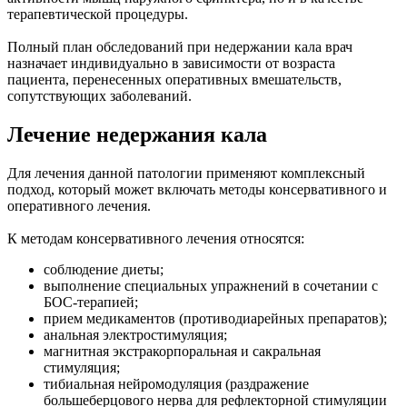
терапевтической процедуры.
Полный план обследований при недержании кала врач
назначает индивидуально в зависимости от возраста
пациента, перенесенных оперативных вмешательств,
сопутствующих заболеваний.
Лечение недержания кала
Для лечения данной патологии применяют комплексный
подход, который может включать методы консервативного и
оперативного лечения.
К методам консервативного лечения относятся:
соблюдение диеты;
выполнение специальных упражнений в сочетании с
БОС-терапией;
прием медикаментов (противодиарейных препаратов);
анальная электростимуляция;
магнитная экстракорпоральная и сакральная
стимуляция;
тибиальная нейромодуляция (раздражение
большеберцового нерва для рефлекторной стимуляции