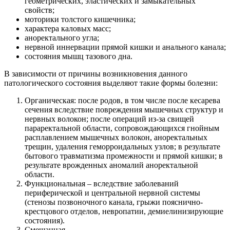
геометрических, эластических и замыкательных
свойств;
моторики толстого кишечника;
характера каловых масс;
аноректального угла;
нервной иннервации прямой кишки и анального канала;
состояния мышц тазового дна.
В зависимости от причины возникновения данного
патологического состояния выделяют такие формы болезни:
Органическая: после родов, в том числе после кесарева
сечения вследствие повреждения мышечных структур и
нервных волокон; после операций из-за свищей
параректальной области, сопровождающихся гнойным
расплавлением мышечных волокон, аноректальных
трещин, удаления геморроидальных узлов; в результате
бытового травматизма промежности и прямой кишки; в
результате врожденных аномалий аноректальной
области.
Функциональная – вследствие заболеваний
периферической и центральной нервной системы
(стенозы позвоночного канала, грыжи пояснично-
крестцового отделов, невропатии, демиелинизирующие
состояния).
Смешанная.