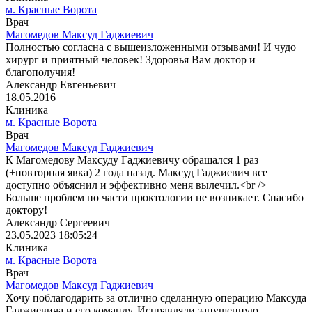
м. Красные Ворота
Врач
Магомедов Максуд Гаджиевич
Полностью согласна с вышеизложенными отзывами! И чудо
хирург и приятный человек! Здоровья Вам доктор и
благополучия!
Александр Евгеньевич
18.05.2016
Клиника
м. Красные Ворота
Врач
Магомедов Максуд Гаджиевич
К Магомедову Максуду Гаджиевичу обращался 1 раз
(+повторная явка) 2 года назад. Максуд Гаджиевич все
доступно объяснил и эффективно меня вылечил.<br />
Больше проблем по части проктологии не возникает. Спасибо
доктору!
Александр Сергеевич
23.05.2023 18:05:24
Клиника
м. Красные Ворота
Врач
Магомедов Максуд Гаджиевич
Хочу поблагодарить за отлично сделанную операцию Максуда
Гаджиевича и его команду. Исправляли запущенную