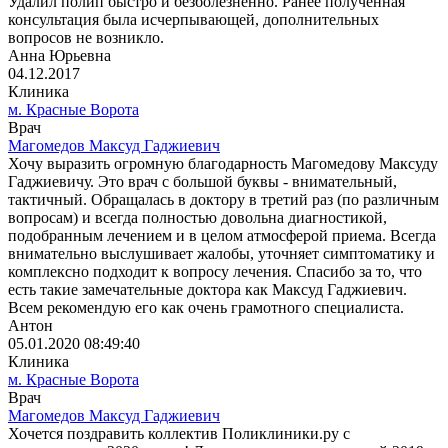
Удалил полип быстро и безболезненно. Ранее полученная
консультация была исчерпывающей, дополнительных
вопросов не возникло.
Анна Юрьевна
04.12.2017
Клиника
м. Красные Ворота
Врач
Магомедов Максуд Гаджиевич
Хочу выразить огромную благодарность Магомедову Максуду
Гаджиевичу. Это врач с большой буквы - внимательный,
тактичный. Обращалась в доктору в третий раз (по различным
вопросам) и всегда полностью довольна диагностикой,
подобранным лечением и в целом атмосферой приема. Всегда
внимательно выслушивает жалобы, уточняет симптоматику и
комплексно подходит к вопросу лечения. Спасибо за то, что
есть такие замечательные доктора как Максуд Гаджиевич.
Всем рекомендую его как очень грамотного специалиста.
Антон
05.01.2020 08:49:40
Клиника
м. Красные Ворота
Врач
Магомедов Максуд Гаджиевич
Хочется поздравить коллектив Поликлиники.ру с