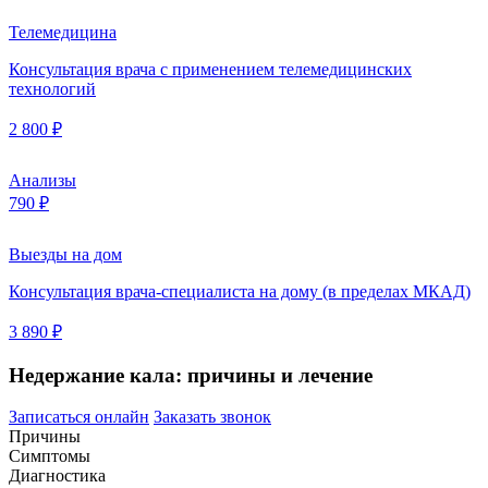
Телемедицина
Консультация врача с применением телемедицинских
технологий
2 800 ₽
Анализы
790 ₽
Выезды на дом
Консультация врача-специалиста на дому (в пределах МКАД)
3 890 ₽
Недержание кала: причины и лечение
Записаться онлайн
Заказать звонок
Причины
Симптомы
Диагностика