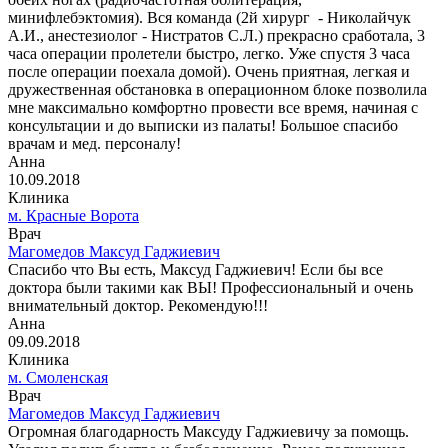
минифлебэктомия). Вся команда (2й хирург - Николайчук
А.И., анестезиолог - Нистратов С.Л.) прекрасно сработала, 3
часа операции пролетели быстро, легко. Уже спустя 3 часа
после операции поехала домой). Очень приятная, легкая и
дружественная обстановка в операционном блоке позволила
мне максимально комфортно провести все время, начиная с
консультации и до выписки из палаты! Большое спасибо
врачам и мед. персоналу!
Анна
10.09.2018
Клиника
м. Красные Ворота
Врач
Магомедов Максуд Гаджиевич
Спасибо что Вы есть, Максуд Гаджиевич! Если бы все
доктора были такими как ВЫ! Профессиональный и очень
внимательный доктор. Рекомендую!!!
Анна
09.09.2018
Клиника
м. Смоленская
Врач
Магомедов Максуд Гаджиевич
Огромная благодарность Максуду Гаджиевичу за помощь.