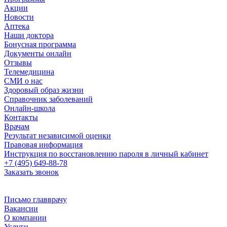
Акции
Новости
Аптека
Наши доктора
Бонусная программа
Документы онлайн
Отзывы
Телемедицина
СМИ о нас
Здоровый образ жизни
Справочник заболеваний
Онлайн-школа
Контакты
Врачам
Результат независимой оценки
Правовая информация
Инструкция по восстановлению пароля в личный кабинет
+7 (495) 649-88-78
Заказать звонок
Письмо главврачу
Вакансии
О компании
Услуги