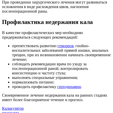
При проведении хирургического лечения могут развиваться
осложнения в виде расхождения швов, нагноения
послеоперационной раны.
Профилактика недержания кала
В качестве профилактических мер необходимо
придерживаться следующих рекомендаций:
препятствовать развитию
геморроя
, гнойно-
воспалительных заболеваний прямой кишки, анальных
трещин, при их возникновении начинать своевременное
лечение;
соблюдать рекомендации врача по уходу за
послеоперационной раной, контролировать
консистенцию и частоту стула;
выполнять специальные упражнения;
нормализовать питание;
проводить профилактику
гиподинамии
.
Своевременное лечение недержания кала на ранних стадиях
имеет более благоприятное течение и прогноз.
Калькулятор
программ