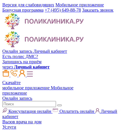
Версия для слабовидящих
Мобильное приложение
Бонусная программа
+7 (495) 649-88-78
Заказать звонок
Онлайн запись
Личный кабинет
Есть полис ДМС?
Запишись на приём
через
Личный кабинет
Скачайте
мобильное приложение
Мобильное
приложение
Онлайн запись
Консультация онлайн
Оплатить онлайн
Личный
кабинет
Вызов врача на дом
Услуги