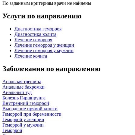
По заданным критериям врачи не найдены
Услуги по направлению
Диагностика геморроя
Диагностика колита
Лечение геморроя
Лечение геморроя у женщин
Лечение геморроя у мужчин
Лечение колита
Заболевания по направлению
Анальная трещина
Анальные бахромки
Анальный зуд
Болезнь Гиршпрунга
Внутренний геморрой
Выпадение прямой кишки
Геморрой при беременности
Геморрой у женщин
Геморрой у мужчин
Геморрой