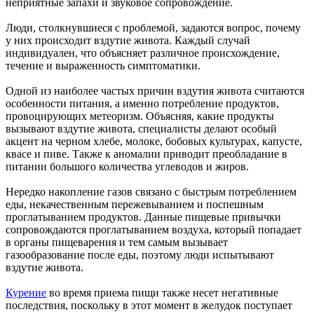
неприятные запахи и звуковое сопровождение.
Люди, столкнувшиеся с проблемой, задаются вопрос, почему
у них происходит вздутие живота. Каждый случай
индивидуален, что объясняет различное происхождение,
течение и выраженность симптоматики.
Одной из наиболее частых причин вздутия живота считаются
особенности питания, а именно потребление продуктов,
провоцирующих метеоризм. Объясняя, какие продукты
вызывают вздутие живота, специалисты делают особый
акцент на черном хлебе, молоке, бобовых культурах, капусте,
квасе и пиве. Также к аномалии приводит преобладание в
питании большого количества углеводов и жиров.
Нередко накопление газов связано с быстрым потреблением
еды, некачественным пережевыванием и поспешным
проглатыванием продуктов. Данные пищевые привычки
сопровождаются проглатыванием воздуха, который попадает
в органы пищеварения и тем самым вызывает
газообразование после еды, поэтому люди испытывают
вздутие живота.
Курение
во время приема пищи также несет негативные
последствия, поскольку в этот момент в желудок поступает