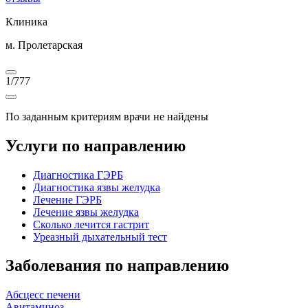
Клиника
м. Пролетарская
1
/
777
По заданным критериям врачи не найдены
Услуги по направлению
Диагностика ГЭРБ
Диагностика язвы желудка
Лечение ГЭРБ
Лечение язвы желудка
Сколько лечится гастрит
Уреазный дыхательный тест
Заболевания по направлению
Абсцесс печени
Авитаминоз