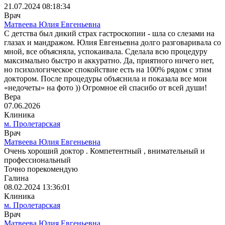
21.07.2024 08:18:34
Врач
Матвеева Юлия Евгеньевна
С детства был дикий страх гастроскопии - шла со слезами на
глазах и мандражом. Юлия Евгеньевна долго разговаривала со
мной, все объясняла, успокаивала. Сделала всю процедуру
максимально быстро и аккуратно. Да, приятного ничего нет,
но психологическое спокойствие есть на 100% рядом с этим
доктором. После процедуры объяснила и показала все мои
«недочеты» на фото )) Огромное ей спасибо от всей души!
Вера
07.06.2026
Клиника
м. Пролетарская
Врач
Матвеева Юлия Евгеньевна
Очень хороший доктор . Компетентный , внимательный и
профессиональный
Точно порекомендую
Галина
08.02.2024 13:36:01
Клиника
м. Пролетарская
Врач
Матвеева Юлия Евгеньевна