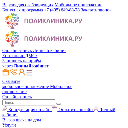
Версия для слабовидящих
Мобильное приложение
Бонусная программа
+7 (495) 649-88-78
Заказать звонок
Онлайн запись
Личный кабинет
Есть полис ДМС?
Запишись на приём
через
Личный кабинет
Скачайте
мобильное приложение
Мобильное
приложение
Онлайн запись
Консультация онлайн
Оплатить онлайн
Личный
кабинет
Вызов врача на дом
Услуги