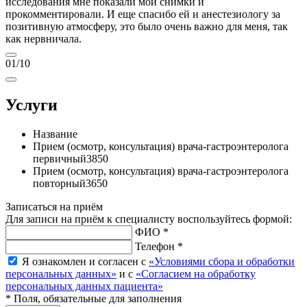
исследования мне показали мои снимки и
прокомментировали. И еще спасибо ей и анестезиологу за
позитивную атмосферу, это было очень важно для меня, так
как нервничала.
01
/10
Услуги
Название
Прием (осмотр, консультация) врача-гастроэнтеролога
первичный
3850
Прием (осмотр, консультация) врача-гастроэнтеролога
повторный
3650
Записаться на приём
Для записи на приём к специалисту воспользуйтесь формой:
ФИО *
Телефон *
Я ознакомлен и согласен с
«Условиями сбора и обработки
персональных данных»
и с
«Согласием на обработку
персональных данных пациента»
* Поля, обязательные для заполнения