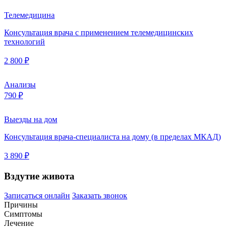
Телемедицина
Консультация врача с применением телемедицинских
технологий
2 800 ₽
Анализы
790 ₽
Выезды на дом
Консультация врача-специалиста на дому (в пределах МКАД)
3 890 ₽
Вздутие живота
Записаться онлайн
Заказать звонок
Причины
Симптомы
Лечение