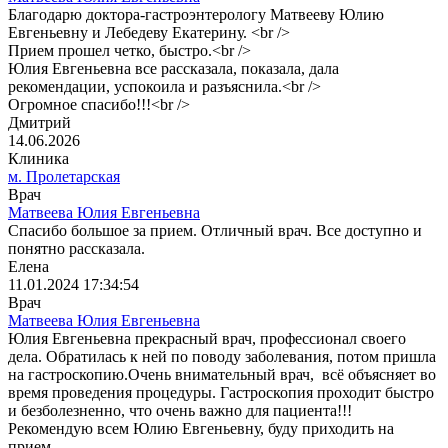
Благодарю доктора-гастроэнтерологу Матвееву Юлию
Евгеньевну и Лебедеву Екатерину. <br />
Прием прошел четко, быстро.<br />
Юлия Евгеньевна все рассказала, показала, дала
рекомендации, успокоила и разъяснила.<br />
Огромное спасибо!!!<br />
Дмитрий
14.06.2026
Клиника
м. Пролетарская
Врач
Матвеева Юлия Евгеньевна
Спасибо большое за прием. Отличный врач. Все доступно и
понятно рассказала.
Елена
11.01.2024 17:34:54
Врач
Матвеева Юлия Евгеньевна
Юлия Евгеньевна прекрасный врач, профессионал своего
дела. Обратилась к ней по поводу заболевания, потом пришла
на гастроскопию.Очень внимательный врач, всё объясняет во
время проведения процедуры. Гастроскопия проходит быстро
и безболезненно, что очень важно для пациента!!!
Рекомендую всем Юлию Евгеньевну, буду приходить на
прием.