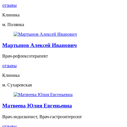
отзывы
Клиника
м. Полянка
Мартынов Алексей Иванович
Врач-рефлексотерапевт
отзывы
Клиника
м. Сухаревская
Матвеева Юлия Евгеньевна
Врач-эндоскопист, Врач-гастроэнтеролог
отзывы