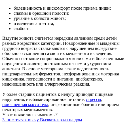
болезненность и дискомфорт после приема пищи;
спазмы в брюшной полости;
урчание в области живота;
изменения аппетита;
слабость.
Вздутие живота считается нередким явлением среди детей
разных возрастных категорий. Новорожденные и младенцы
грудного возраста сталкиваются с нарушением вследствие
обильного скопления газов и их медленного выведения.
Обычно состояние сопровождается коликами и болезненными
ощущения в животе, постоянным плачем и ухудшением
аппетита. В основе метеоризма лежат недостаточность
пищеварительных ферментов, несформированная моторика
кишечника, погрешности в питании, дисбактериоз,
недоношенность или аллергическая реакция.
У более старших пациентов к недугу приводят пищевые
нарушения, несбалансированное питание,
стрессы
,
повышенная масса тела
, инфекционные болезни или прием
некоторых медикаментов.
У вас появились симптомы?
Записаться к врачу
Вызвать врача на дом