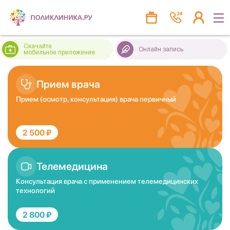
Скачайте
Онлайн запись
мобильное приложение
Прием врача
Прием (осмотр, консультация) врача первичный
2 500 ₽
Телемедицина
Консультация врача с применением телемедицинских
технологий
2 800 ₽