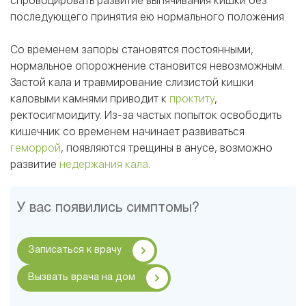
спровоцировать развитие выпячивания кишки без
последующего принятия ею нормального положения.
Со временем запоры становятся постоянными,
нормальное опорожнение становится невозможным.
Застой кала и травмирование слизистой кишки
каловыми камнями приводит к
проктиту
,
ректосигмоидиту. Из-за частых попыток освободить
кишечник со временем начинает развиваться
геморрой
, появляются трещины в анусе, возможно
развитие
недержания кала
.
У вас появились симптомы?
Записаться к врачу
Вызвать врача на дом