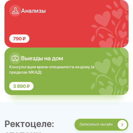
Анализы
790 ₽
Выезды на дом
Консультация врача-специалиста на дому (в
пределах МКАД)
3 890 ₽
Ректоцеле:
Записаться онлайн