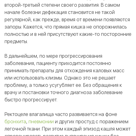
второй-третьей степени своего развития. В самом
начале болезни дефекация становится не такой
регулярной, как прежде, время от времени появляются
запоры. Кажется, что прямая кишка не опорожнилась
полностью и в ней присутствуют какие-то посторонние
предметы.
В дальнейшем, по мере прогрессирования
заболевания, пациенту приходится постоянно
принимать препараты для отхождения каловых масс
или использовать клизмы. Однако это не решает
проблему, а только усугубляет ее. Без обращения к
врачу и постановки точного диагноза заболевание
быстро прогрессирует.
Ректоцеле влагалища часто развивается на фоне
бронхита
,
пневмонии
и других простуд с поражением
легочной ткани. При этом каждый эпизод кашля может