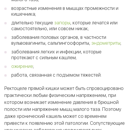
возрастные изменения в мышцах промежности и
кишечника;
длительно текущие
запоры
, которые лечатся или
самостоятельно, или совсем никак;
заболевания половых органов, в частности
вульвовагиниты, сальпингоофориты,
эндометриты
;
заболевания легких и инфекции, которые
протекают с сильным кашлем;
ожирение
;
работа, связанная с подъемом тяжестей.
Ректоцеле прямой кишки может быть спровоцировано
практически любым физическим напряжением, при
котором возникает изменение давления в брюшной
полости или напряжение мышц малого таза. Поэтому
даже хронический кашель может со временем
привести к появлению этой патологии. Сопутствующие