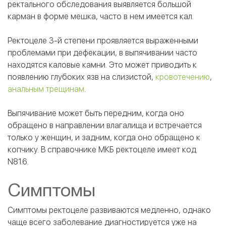
ректального обследования выявляется большой
карман в форме мешка, часто в нем имеется кал.
Ректоцеле 3-й степени проявляется выраженными
проблемами при дефекации, в выпячивании часто
находятся каловые камни. Это может приводить к
появлению глубоких язв на слизистой,
кровотечению
,
анальным трещинам
.
Выпячивание может быть передним, когда оно
обращено в направлении влагалища и встречается
только у женщин, и задним, когда оно обращено к
копчику. В справочнике МКБ ректоцеле имеет код
N81.6.
Симптомы
Симптомы ректоцеле развиваются медленно, однако
чаще всего заболевание диагностируется уже на