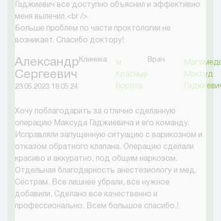
Гаджиевич все доступно объяснил и эффективно
меня вылечил.<br />
Больше проблем по части проктологии не
возникает. Спасибо доктору!
Клиника
Врач
Александр
м.
Магомед
Сергеевич
Красные
Максуд
Ворота
Гаджиеви
23.05.2023 18:05:24
Хочу поблагодарить за отлично сделанную
операцию Максуда Гаджиевича и его команду.
Исправляли запущенную ситуацию с варикозном и
отказом обратного клапана. Операцию сделали
красиво и аккуратно, под общим наркозом.
Отдельная благодарность анестезиологу и мед.
Сёстрам. Все лишнее убрали, все нужное
добавили. Сделано все качественно и
профессионально. Всем большое спасибо.!