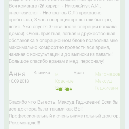
Вся команда (2й хирург - Николайчук А.И.,
анестезиолог - Нистратов С.Л.) прекрасно
сработала, 3 часа операции пролетели быстро,
легко. Уже спустя 3 часа после операции поехала
домой). Очень приятная, легкая и дружественная
обстановка в операционном блоке позволила мне
максимально комфортно провести все время,
начиная с консультации и до выписки из палаты!
Большое спасибо врачам и мед. персоналу!
Клиника
Врач
Анна
м.
Магомедов
Красные
Максуд
10.09.2018
Ворота
Гаджиевич
Спасибо что Вы есть, Максуд Гаджиевич! Если бы
все доктора были такими как ВЫ!
Профессиональный и очень внимательный доктор.
Рекомендую!!!