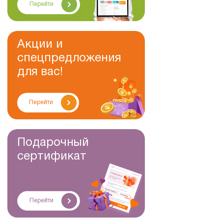
Перейти
Акции и
спецпредложения
для вас!
Перейти
Подарочный
сертификат
Перейти