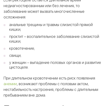
Если ректоцеле остается длительное время
недиагностированным или без лечения, то
заболевание может вызвать многочисленные
осложнения:
анальные трещины и травмы слизистой прямой
кишки;
проктит – воспалительное заболевание слизистой
кишки;
кровотечение;
свищи;
у женщин – выпадение половых органов и развитие
цистоцеле.
При длительном кровотечении есть риск появления
анемии
, возникают проблемы с половым актом,
нестабильность настроения, проблемы с длительным
пребыванием вне дома.