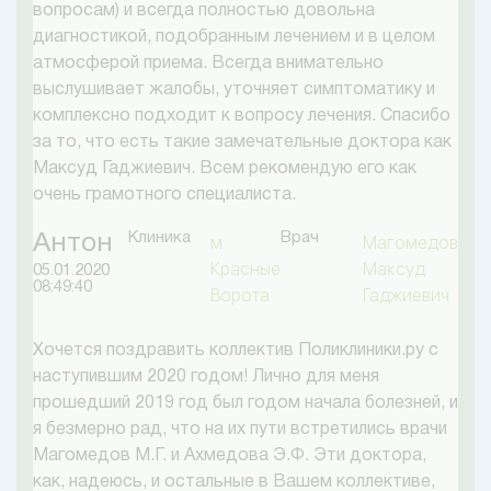
вопросам) и всегда полностью довольна
диагностикой, подобранным лечением и в целом
атмосферой приема. Всегда внимательно
выслушивает жалобы, уточняет симптоматику и
комплексно подходит к вопросу лечения. Спасибо
за то, что есть такие замечательные доктора как
Максуд Гаджиевич. Всем рекомендую его как
очень грамотного специалиста.
Клиника
Врач
Антон
м.
Магомедов
Красные
Максуд
05.01.2020
08:49:40
Ворота
Гаджиевич
Хочется поздравить коллектив Поликлиники.ру с
наступившим 2020 годом! Лично для меня
прошедший 2019 год был годом начала болезней, и
я безмерно рад, что на их пути встретились врачи
Магомедов М.Г. и Ахмедова Э.Ф. Эти доктора,
как, надеюсь, и остальные в Вашем коллективе,