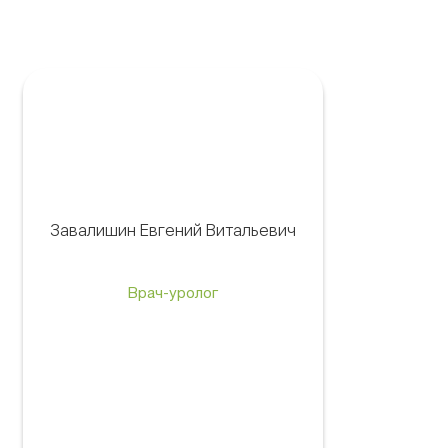
Завалишин Евгений Витальевич
Врач-уролог