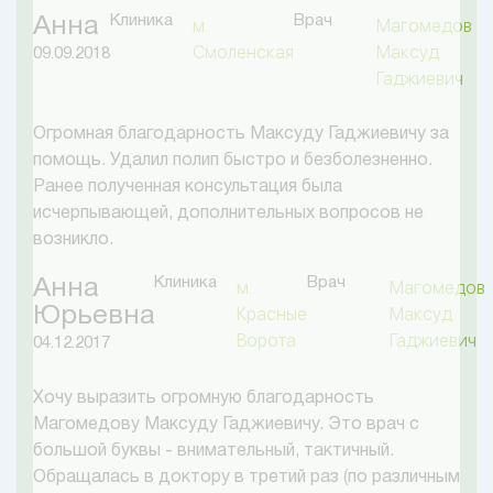
Клиника
Врач
Анна
м.
Магомедов
Смоленская
Максуд
09.09.2018
Гаджиевич
Огромная благодарность Максуду Гаджиевичу за
помощь. Удалил полип быстро и безболезненно.
Ранее полученная консультация была
исчерпывающей, дополнительных вопросов не
возникло.
Клиника
Врач
Анна
м.
Магомедов
Юрьевна
Красные
Максуд
Ворота
Гаджиевич
04.12.2017
Хочу выразить огромную благодарность
Магомедову Максуду Гаджиевичу. Это врач с
большой буквы - внимательный, тактичный.
Обращалась в доктору в третий раз (по различным