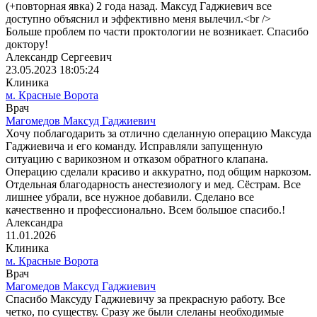
(+повторная явка) 2 года назад. Максуд Гаджиевич все
доступно объяснил и эффективно меня вылечил.<br />
Больше проблем по части проктологии не возникает. Спасибо
доктору!
Александр Сергеевич
23.05.2023 18:05:24
Клиника
м. Красные Ворота
Врач
Магомедов Максуд Гаджиевич
Хочу поблагодарить за отлично сделанную операцию Максуда
Гаджиевича и его команду. Исправляли запущенную
ситуацию с варикозном и отказом обратного клапана.
Операцию сделали красиво и аккуратно, под общим наркозом.
Отдельная благодарность анестезиологу и мед. Сёстрам. Все
лишнее убрали, все нужное добавили. Сделано все
качественно и профессионально. Всем большое спасибо.!
Александра
11.01.2026
Клиника
м. Красные Ворота
Врач
Магомедов Максуд Гаджиевич
Спасибо Максуду Гаджиевичу за прекрасную работу. Все
четко, по существу. Сразу же были слеланы необходимые