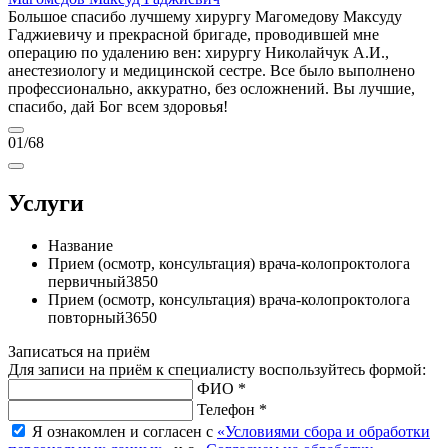
Большое спасибо лучшему хирургу Магомедову Максуду
Гаджиевичу и прекрасной бригаде, проводившей мне
операцию по удалению вен: хирургу Николайчук А.И.,
анестезиологу и медицинской сестре. Все было выполнено
профессионально, аккуратно, без осложнений. Вы лучшие,
спасибо, дай Бог всем здоровья!
01
/68
Услуги
Название
Прием (осмотр, консультация) врача-колопроктолога
первичный
3850
Прием (осмотр, консультация) врача-колопроктолога
повторный
3650
Записаться на приём
Для записи на приём к специалисту воспользуйтесь формой:
ФИО *
Телефон *
Я ознакомлен и согласен с
«Условиями сбора и обработки