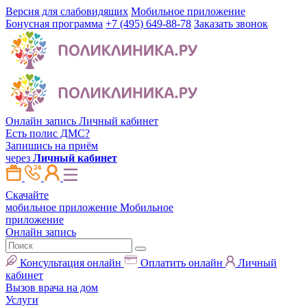
Версия для слабовидящих
Мобильное приложение
Бонусная программа
+7 (495) 649-88-78
Заказать звонок
Онлайн запись
Личный кабинет
Есть полис ДМС?
Запишись на приём
через
Личный кабинет
Скачайте
мобильное приложение
Мобильное
приложение
Онлайн запись
Консультация онлайн
Оплатить онлайн
Личный
кабинет
Вызов врача на дом
Услуги