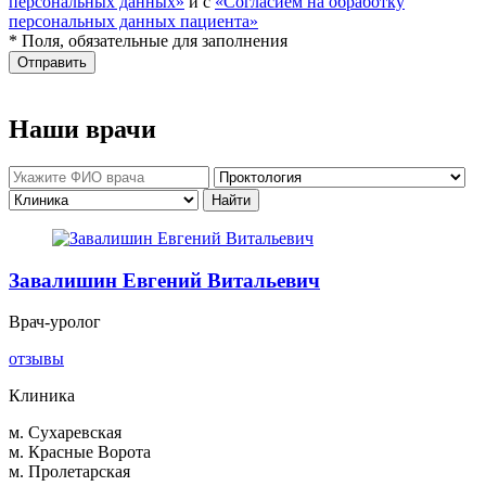
персональных данных»
и с
«Согласием на обработку
персональных данных пациента»
* Поля, обязательные для заполнения
Отправить
Наши врачи
Завалишин Евгений Витальевич
Врач-уролог
отзывы
Клиника
м. Сухаревская
м. Красные Ворота
м. Пролетарская