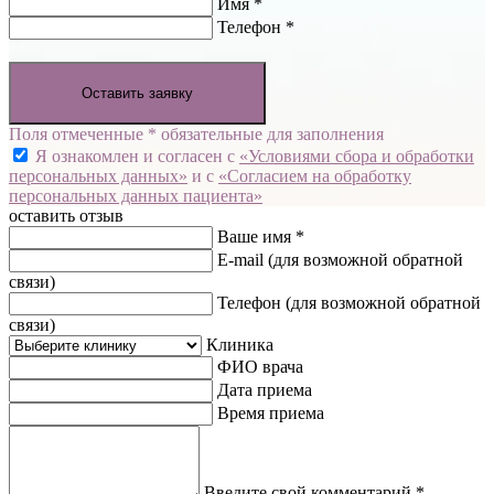
Имя *
Телефон *
Оставить заявку
Поля отмеченные * обязательные для заполнения
Я ознакомлен и согласен с
«Условиями сбора и обработки
персональных данных»
и с
«Согласием на обработку
персональных данных пациента»
оставить отзыв
Ваше имя *
E-mail
(для возможной обратной
связи)
Телефон
(для возможной обратной
связи)
Клиника
ФИО врача
Дата приема
Время приема
Введите свой комментарий *