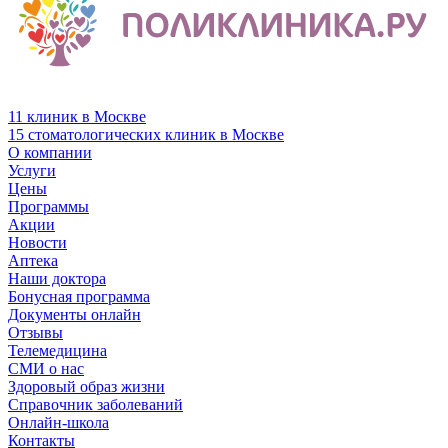
11 клиник в Москве
15 стоматологических клиник в Москве
О компании
Услуги
Цены
Программы
Акции
Новости
Аптека
Наши доктора
Бонусная программа
Документы онлайн
Отзывы
Телемедицина
СМИ о нас
Здоровый образ жизни
Справочник заболеваний
Онлайн-школа
Контакты