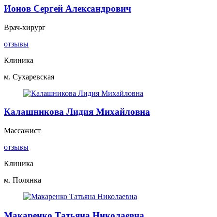
Ионов Сергей Александрович
Врач-хирург
отзывы
Клиника
м. Сухаревская
Калашникова Лидия Михайловна
Массажист
отзывы
Клиника
м. Полянка
Макаренко Татьяна Николаевна