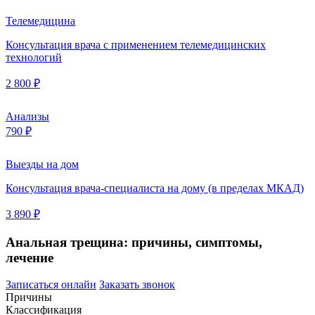
Телемедицина
Консультация врача с применением телемедицинских
технологий
2 800 ₽
Анализы
790 ₽
Выезды на дом
Консультация врача-специалиста на дому (в пределах МКАД)
3 890 ₽
Анальная трещина: причины, симптомы,
лечение
Записаться онлайн
Заказать звонок
Причины
Классификация