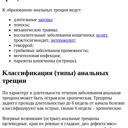
К образованию анальных трещин ведут:
длительные
запоры
;
поносы;
механические травмы;
воспалительные заболевания кишечника:
колит
,
проктосигмоидит,
энтероколит
;
геморрой;
грибковые заболевания промежности;
мочеполовая инфекция;
паразиты кишечника (острицы).
Классификация (типы) анальных
трещин
По характеру и длительности течения заболевания анальная
трещина может быть острая или хроническая. Трещины
заднего прохода длительностью до 6 недель от начала болезни
классифицируют как острые, свыше 6 недель – хронические.
Впервые возникшие (острые) анальные трещины
щелевидные, края их ровные и гладкие, дно дефекта мясо-