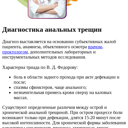
Диагностика анальных трещин
Диагноз выставляется на основании субъективных жалоб
пациента, анамнеза, объективного осмотра
врачом-
проктологом
, дополнительных лабораторных и
инструментальных методов исследования.
Характерна триада по В. Д. Федорову:
боль в области заднего прохода при акте дефекации и
после;
спазмы сфинктеров, чаще анального;
незначительная примесь крови сверху на каловых
массах.
Существуют определенные различия между острой и
хронической анальной трещиной. При остром процессе боли
возникают только при дефекации, длятся 15-20 минут после
высокой интенсивности. Для хронической формы заболевания
характерны цикличность процесса, умеренные, менее