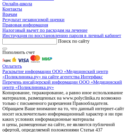
Онлайн-школа
Контакты
Врачам
Результат независимой оценки
Правовая информация
Налоговый вычет по расходам на лечение
Инструкция по восстановлению пароля в личный кабинет
Поиск по сайту
Пополнить счет
Оплатить
Раскрытие информации ООО «Медицинский центр
«Поликлиника.ру» на сайте агентства Интерфакс
Перечень инсайдерской информации ООО «Медицинский
центр «Поликлиника.ру»
Копирование, тиражирование, а равно иное использование
материалов, размещенных на www.polyclinika.ru возможно
только с письменного разрешения Правообладателя.
Обращаем Ваше внимание на то, что данный интернет-сайт
носит исключительно информационный характер и ни при
каких условиях информационные материалы
и цены, размещенные на сайте, не являются публичной
офертой, определяемой положениями Статьи 437