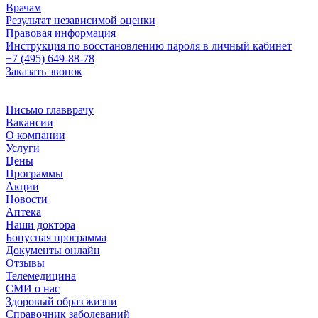
Врачам
Результат независимой оценки
Правовая информация
Инструкция по восстановлению пароля в личный кабинет
+7 (495) 649-88-78
Заказать звонок
Письмо главврачу
Вакансии
О компании
Услуги
Цены
Программы
Акции
Новости
Аптека
Наши доктора
Бонусная программа
Документы онлайн
Отзывы
Телемедицина
СМИ о нас
Здоровый образ жизни
Справочник заболеваний