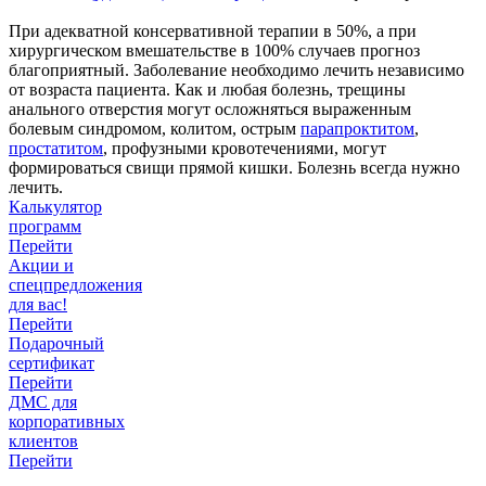
При адекватной консервативной терапии в 50%, а при
хирургическом вмешательстве в 100% случаев прогноз
благоприятный. Заболевание необходимо лечить независимо
от возраста пациента. Как и любая болезнь, трещины
анального отверстия могут осложняться выраженным
болевым синдромом, колитом, острым
парапроктитом
,
простатитом
, профузными кровотечениями, могут
формироваться свищи прямой кишки. Болезнь всегда нужно
лечить.
Калькулятор
программ
Перейти
Акции и
спецпредложения
для вас!
Перейти
Подарочный
сертификат
Перейти
ДМС для
корпоративных
клиентов
Перейти