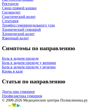
Ректоцеле
Свищ прямой кишки
Сигмоидит
Спастический колит
Стеаторея
Тромбоз геморроидального узла
Хронический геморрой
Хронический колит
Язвенный колит
Симптомы по направлению
Боль в заднем проходе
Боль в заднем проходе у женщин
Боль в заднем проходе у мужчин
Кровь в кале
Статьи по направлению
Диета при геморрое
Профилактика геморроя
© 2008-2026 Медицинские центры Поликлиника.ру