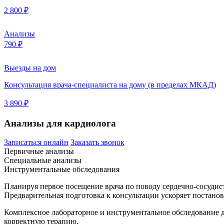
2 800 ₽
Анализы
790 ₽
Выезды на дом
Консультация врача-специалиста на дому (в пределах МКАД)
3 890 ₽
Анализы для кардиолога
Записаться онлайн
Заказать звонок
Первичные анализы
Специальные анализы
Инструментальные обследования
Планируя первое посещение врача по поводу сердечно-сосудис
Предварительная подготовка к консультации ускоряет постанов
Комплексное лабораторное и инструментальное обследование д
корректную терапию.