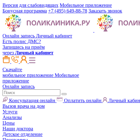
Версия для слабовидящих
Мобильное приложение
Бонусная программа
+7 (495) 649-88-78
Заказать звонок
Онлайн запись
Личный кабинет
Есть полис ДМС?
Запишись на приём
через
Личный кабинет
Скачайте
мобильное приложение
Мобильное
приложение
Онлайн запись
Консультация онлайн
Оплатить онлайн
Личный кабин
Вызов врача на дом
Услуги
Анализы
Цены
Наши доктора
Детское отделение
Программы