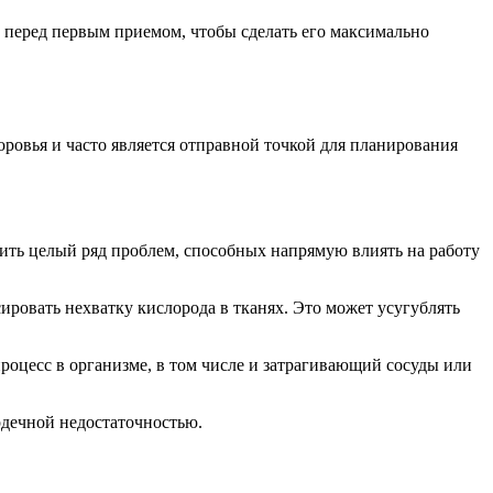
и перед первым приемом, чтобы сделать его максимально
ровья и часто является отправной точкой для планирования
ть целый ряд проблем, способных напрямую влиять на работу
сировать нехватку кислорода в тканях. Это может усугублять
роцесс в организме, в том числе и затрагивающий сосуды или
рдечной недостаточностью.