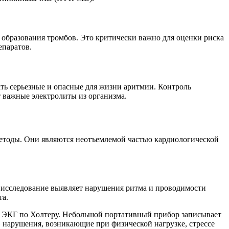
образования тромбов. Это критически важно для оценки риска
епаратов.
ать серьезные и опасные для жизни аритмии. Контроль
 важные электролиты из организма.
методы. Они являются неотъемлемой частью кардиологической
е исследование выявляет нарушения ритма и проводимости
та.
ие ЭКГ по Холтеру. Небольшой портативный прибор записывает
» нарушения, возникающие при физической нагрузке, стрессе