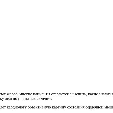
тых жалоб, многие пациенты стараются выяснить, какие анализ
ку диагноза и начало лечения.
ает кардиологу объективную картину состояния сердечной мышц