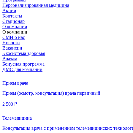
Персонализированная медицина
Акции
Контакты
Стационар
О компании
О компании
СМИ о нас
Новости
Вакансии
Экосистема здоровья
Врачам
Бонусная программа
ДМС для компаний
Прием врача
Прием (осмотр, консультация) врача первичный
2 500 ₽
Телемедицина
Консультация врача с применением телемедицинских технолог