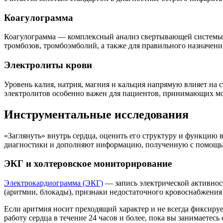
Коагулограмма
Коагулограмма — комплексный анализ свертывающей системы кр
тромбозов, тромбоэмболий, а также для правильного назначен
Электролиты крови
Уровень калия, натрия, магния и кальция напрямую влияет на 
электролитов особенно важен для пациентов, принимающих моч
Инструментальные исследования
«Заглянуть» внутрь сердца, оценить его структуру и функци
диагностики и дополняют информацию, полученную с помощь
ЭКГ и холтеровское мониторирование
Электрокардиограмма (ЭКГ)
— запись электрической активност
(аритмии, блокады), признаки недостаточного кровоснабжения
Если аритмия носит преходящий характер и не всегда фиксиру
работу сердца в течение 24 часов и более, пока вы занимаете