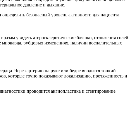
ртериальное давление и дыхание.
 определить безопасный уровень активности для пациента.
я врачам увидеть атеросклеротические бляшки, отложения солей
е миокарда, рубцовых изменениях, наличии воспалительных
ердца. Через артерию на руке или бедре вводится тонкий
мков, которые точно показывают локализацию, протяженность и
 диагностики проводится ангиопластика и стентирование