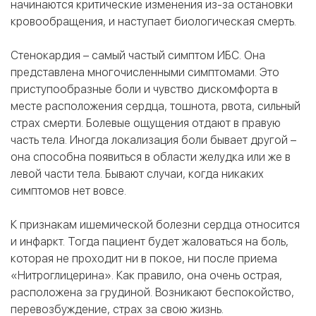
начинаются критические изменения из-за остановки
кровообращения, и наступает биологическая смерть.
Стенокардия – самый частый симптом ИБС. Она
представлена многочисленными симптомами. Это
приступообразные боли и чувство дискомфорта в
месте расположения сердца, тошнота, рвота, сильный
страх смерти. Болевые ощущения отдают в правую
часть тела. Иногда локализация боли бывает другой –
она способна появиться в области желудка или же в
левой части тела. Бывают случаи, когда никаких
симптомов нет вовсе.
К признакам ишемической болезни сердца относится
и инфаркт. Тогда пациент будет жаловаться на боль,
которая не проходит ни в покое, ни после приема
«Нитроглицерина». Как правило, она очень острая,
расположена за грудиной. Возникают беспокойство,
перевозбуждение, страх за свою жизнь.