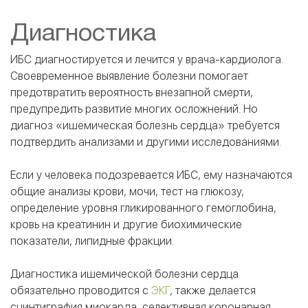
Диагностика
ИБС диагностируется и лечится у врача-кардиолога.
Своевременное выявление болезни помогает
предотвратить вероятность внезапной смерти,
предупредить развитие многих осложнений. Но
диагноз «ишемическая болезнь сердца» требуется
подтвердить анализами и другими исследованиями.
Если у человека подозревается ИБС, ему назначаются
общие анализы крови, мочи, тест на глюкозу,
определение уровня гликированного гемоглобина,
кровь на креатинин и другие биохимические
показатели, липидные фракции.
Диагностика ишемической болезни сердца
обязательно проводится с
ЭКГ
, также делается
сцинтиграфия миокарда, селективная коронарная