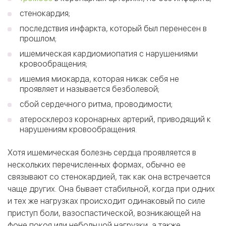
стенокардия;
последствия инфаркта, который был перенесен в
прошлом;
ишемическая кардиомиопатия с нарушениями
кровообращения;
ишемия миокарда, которая никак себя не
проявляет и называется безболевой;
сбой сердечного ритма, проводимости;
атеросклероз коронарных артерий, приводящий к
нарушениям кровообращения.
Хотя ишемическая болезнь сердца проявляется в
нескольких перечисленных формах, обычно ее
связывают со стенокардией, так как она встречается
чаще других. Она бывает стабильной, когда при одних
и тех же нагрузках происходит одинаковый по силе
приступ боли, вазоспастической, возникающей на
фоне покоя или небольшой нагрузки, а также