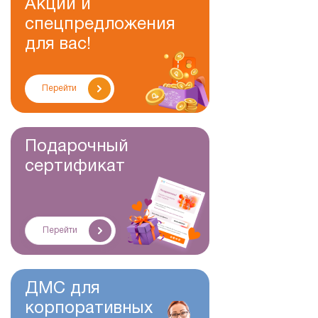
Акции и
спецпредложения
для вас!
Перейти
Подарочный
сертификат
Перейти
ДМС для
корпоративных