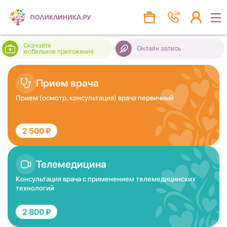
Скачайте
Онлайн запись
мобильное приложение
Прием врача
Прием (осмотр, консультация) врача первичный
2 500 ₽
Телемедицина
Консультация врача с применением телемедицинских
технологий
2 800 ₽