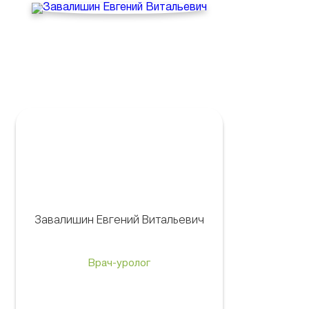
Завалишин Евгений Витальевич
Врач-уролог