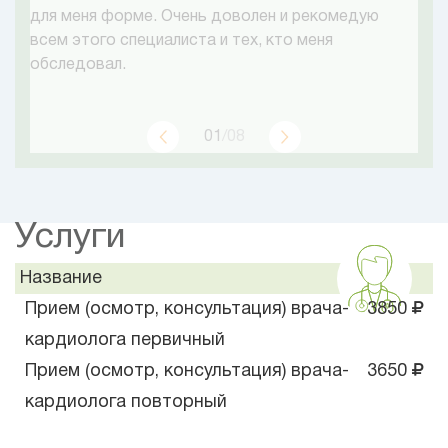
для меня форме. Очень доволен и рекомедую
всем этого специалиста и тех, кто меня
обследовал.
01
/08
Услуги
Название
Прием (осмотр, консультация) врача-
3850
кардиолога первичный
Прием (осмотр, консультация) врача-
3650
кардиолога повторный