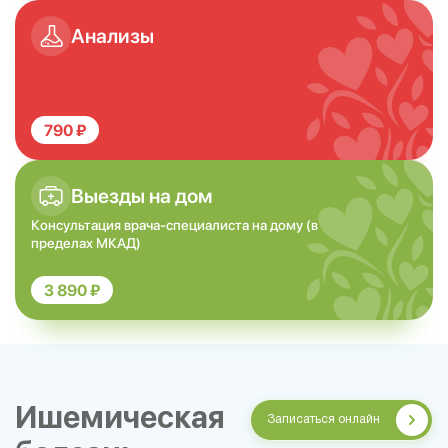
Анализы
790 ₽
Выезды на дом
Консультация врача-специалиста на дому (в
пределах МКАД)
3 890 ₽
Ишемическая
Записаться онлайн