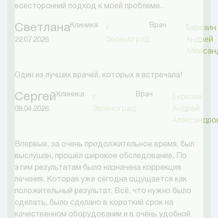
всесторонний подход к моей проблеме.
Клиника
Врач
Светлана
г.
Березин
Зеленоград
Андрей
22.07.2026
Алексан
Один из лучших врачей, которых я встречала!
Клиника
Врач
Сергей
г.
Березин
Зеленоград
Андрей
08.04.2026
Александро
Впервые, за очень продолжительное время, был
выслушан, прошёл широкое обследование. По
этим результатам было назначена коррекция
лечения. Которая уже сегодня ощущается как
положительный результат. Всё, что нужно было
сделать, было сделано в короткий срок на
качественном оборудовании и в очень удобной