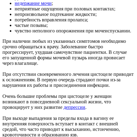
недержание мочи
;
неприятные ощущения при половых контактах;
непроизвольное подтекание жидкости;
потребность вправления пролапса;
частые позывы;
чувство неполного опорожнения при мочеиспускании.
При наличии любых из указанных симптомов необходимо
срочно обращаться к врачу. Заболевание быстро
прогрессирует, ухудшая самочувствие пациентки. В случае
его запущенной формы мочевой пузырь иногда провисает
через влагалище.
При отсутствии своевременного лечения цистоцеле приводит
к осложнениям. В первую очередь страдают почки из-за
нарушения их работы и присоединения инфекции.
Очень большие проблемы при цистоцеле у женщин
возникают в повседневной сексуальной жизни, что
провоцирует у них развитие
депрессии
.
При выходе выпадения за пределы входа в вагину ее
внутренняя поверхность вступает в контакт с внешней
средой, что часто приводит к высыханию, истончению,
кровоточивости и образованию язв.