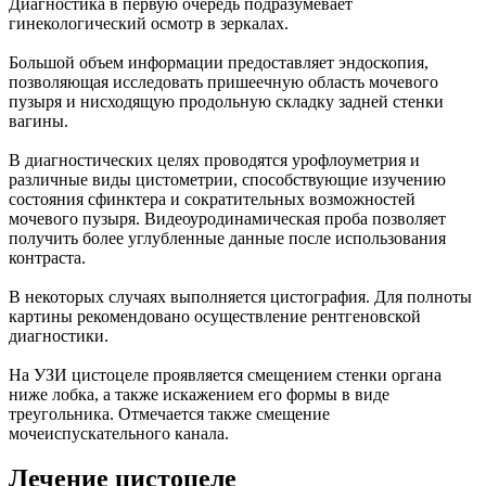
Диагностика в первую очередь подразумевает
гинекологический осмотр в зеркалах.
Большой объем информации предоставляет эндоскопия,
позволяющая исследовать пришеечную область мочевого
пузыря и нисходящую продольную складку задней стенки
вагины.
В диагностических целях проводятся урофлоуметрия и
различные виды цистометрии, способствующие изучению
состояния сфинктера и сократительных возможностей
мочевого пузыря. Видеоуродинамическая проба позволяет
получить более углубленные данные после использования
контраста.
В некоторых случаях выполняется цистография. Для полноты
картины рекомендовано осуществление рентгеновской
диагностики.
На УЗИ цистоцеле проявляется смещением стенки органа
ниже лобка, а также искажением его формы в виде
треугольника. Отмечается также смещение
мочеиспускательного канала.
Лечение цистоцеле