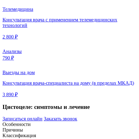
Телемедицина
Консультация врача с применением телемедицинских
технологий
2 800 ₽
Анализы
790 ₽
Выезды на дом
Консультация врача-специалиста на дому (в пределах МКАД)
3 890 ₽
Цистоцеле: симптомы и лечение
Записаться онлайн
Заказать звонок
Особенности
Причины
Классификация