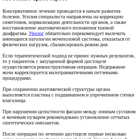
Консервативное лечение проводится в начале развития
болезни. Усилия специалиста направлены на коррекцию
симптомов, нормализацию деятельности органов, а также
восстановление анатомического положения тазовой
диафрагмы.
Уролог
обязательно порекомендует вылечить
имеющиеся патологии мочеполовой системы, отказаться от
физических нагрузок, сбалансировать режим дня.
Если терапевтический подход не принес нужных результатов,
то у пациенток с запущенной формой цистоцеле
осуществляется реконструктивная операция. Недержание
мочи корректируется малотравматичными петлевыми
процедурами.
При сохранении анатомической структуры органа
выполняется пластика с подшиванием и упрочнением стенки
влагалища.
При нарушении целостности фасции между лонным суставом
и мочевым пузырем рекомендовано установление сетчатых
синтетических имплантов.
После операции по лечению цистоцеле первые несколько