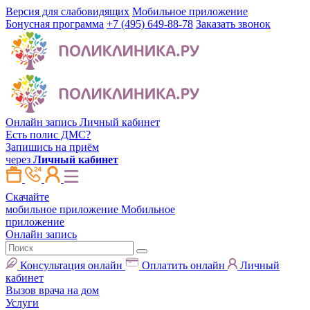
Версия для слабовидящих
Мобильное приложение
Бонусная программа
+7 (495) 649-88-78
Заказать звонок
Онлайн запись
Личный кабинет
Есть полис ДМС?
Запишись на приём
через
Личный кабинет
Скачайте
мобильное приложение
Мобильное
приложение
Онлайн запись
Консультация онлайн
Оплатить онлайн
Личный
кабинет
Вызов врача на дом
Услуги