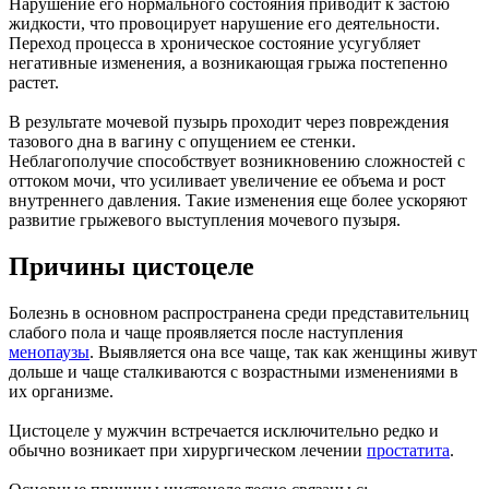
Нарушение его нормального состояния приводит к застою
жидкости, что провоцирует нарушение его деятельности.
Переход процесса в хроническое состояние усугубляет
негативные изменения, а возникающая грыжа постепенно
растет.
В результате мочевой пузырь проходит через повреждения
тазового дна в вагину с опущением ее стенки.
Неблагополучие способствует возникновению сложностей с
оттоком мочи, что усиливает увеличение ее объема и рост
внутреннего давления. Такие изменения еще более ускоряют
развитие грыжевого выступления мочевого пузыря.
Причины цистоцеле
Болезнь в основном распространена среди представительниц
слабого пола и чаще проявляется после наступления
менопаузы
. Выявляется она все чаще, так как женщины живут
дольше и чаще сталкиваются с возрастными изменениями в
их организме.
Цистоцеле у мужчин встречается исключительно редко и
обычно возникает при хирургическом лечении
простатита
.