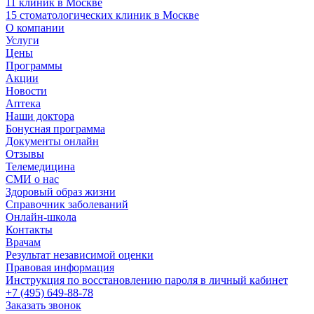
11 клиник в Москве
15 стоматологических клиник в Москве
О компании
Услуги
Цены
Программы
Акции
Новости
Аптека
Наши доктора
Бонусная программа
Документы онлайн
Отзывы
Телемедицина
СМИ о нас
Здоровый образ жизни
Справочник заболеваний
Онлайн-школа
Контакты
Врачам
Результат независимой оценки
Правовая информация
Инструкция по восстановлению пароля в личный кабинет
+7 (495) 649-88-78
Заказать звонок