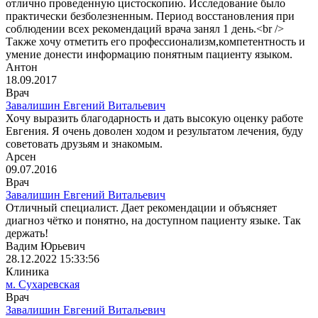
отлично проведенную цистоскопию. Исследование было
практически безболезненным. Период восстановления при
соблюдении всех рекомендаций врача занял 1 день.<br />
Также хочу отметить его профессионализм,компетентность и
умение донести информацию понятным пациенту языком.
Антон
18.09.2017
Врач
Завалишин Евгений Витальевич
Хочу выразить благодарность и дать высокую оценку работе
Евгения. Я очень доволен ходом и результатом лечения, буду
советовать друзьям и знакомым.
Арсен
09.07.2016
Врач
Завалишин Евгений Витальевич
Отличный специалист. Дает рекомендации и объясняет
диагноз чётко и понятно, на доступном пациенту языке. Так
держать!
Вадим Юрьевич
28.12.2022 15:33:56
Клиника
м. Сухаревская
Врач
Завалишин Евгений Витальевич