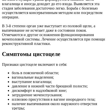
влагалища и иногда доходит до его входа. Выявляется эта
стадия заболевания достаточно легко. Борьба с болезнью
осуществляется консервативным методом или посредством
операции.
В 3-й степени орган уже выступает из половой щели, а
выпячивание не исчезает даже в состоянии покоя.
Отмечаются и другие осложнения функционирования
мочеполовой системы. Лечение осуществляется при помощи
реконструктивной пластики.
Симптомы цистоцеле
Признаки цистоцеле включают в себя:
боль в поясничной области;
вагинальные выделения;
выступание влагалища;
давление в нижней части брюшной полости;
дискомфорт в надлобковой зоне;
затруднение мочеиспускания;
иллюзию присутствия в вагине инородного тела;
наличие выпячивания около наружного отверстия
уретры;