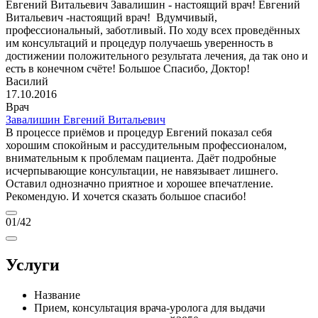
Евгений Витальевич Завалишин - настоящий врач! Евгений
Витальевич -настоящий врач! Вдумчивый,
профессиональный, заботливый. По ходу всех проведённых
им консультаций и процедур получаешь уверенность в
достижении положительного результата лечения, да так оно и
есть в конечном счёте! Большое Спасибо, Доктор!
Василий
17.10.2016
Врач
Завалишин Евгений Витальевич
В процессе приёмов и процедур Евгений показал себя
хорошим спокойным и рассудительным профессионалом,
внимательным к проблемам пациента. Даёт подробные
исчерпывающие консультации, не навязывает лишнего.
Оставил однозначно приятное и хорошее впечатление.
Рекомендую. И хочется сказать большое спасибо!
01
/42
Услуги
Название
Прием, консультация врача-уролога для выдачи