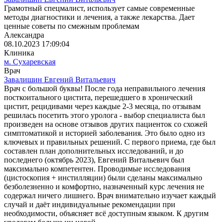
Грамотный спецмалист, использует самые современные
методы диагностики и лечения, а также лекарства. Дает
ценные советы по смежным проблемам
Александра
08.10.2023 17:09:04
Клиника
м. Сухаревская
Врач
Завалишин Евгений Витальевич
Врач с большой буквы! После года неправильного лечения
посткоитального цистита, перешедшего в хронический
цистит, рецидивами через каждые 2-3 месяца, по отзывам
решилась посетить этого уролога - выбор специалиста был
произведен на основе отзывов других пациенток со схожей
симптоматикой и историей заболевания. Это было одно из
ключевых и правильных решений. С первого приема, где был
составлен план дополнительных исследований, и до
последнего (октябрь 2023), Евгений Витальевич был
максимально компетентен. Проводимые исследования
(цистоскопия + инстилляции) были сделаны максимально
безболезненно и комфортно, назначенный курс лечения не
содержал ничего лишнего. Врач внимательно изучает каждый
случай и даёт индивидуальные рекомендации при
необходимости, объясняет всё доступным языком. К другим