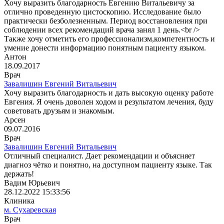
Хочу выразить благодарность Евгению Витальевичу за
отлично проведенную цистоскопию. Исследование было
практически безболезненным. Период восстановления при
соблюдении всех рекомендаций врача занял 1 день.<br />
Также хочу отметить его профессионализм,компетентность и
умение донести информацию понятным пациенту языком.
Антон
18.09.2017
Врач
Завалишин Евгений Витальевич
Хочу выразить благодарность и дать высокую оценку работе
Евгения. Я очень доволен ходом и результатом лечения, буду
советовать друзьям и знакомым.
Арсен
09.07.2016
Врач
Завалишин Евгений Витальевич
Отличный специалист. Дает рекомендации и объясняет
диагноз чётко и понятно, на доступном пациенту языке. Так
держать!
Вадим Юрьевич
28.12.2022 15:33:56
Клиника
м. Сухаревская
Врач