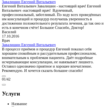
Завалишин Евгений Витальевич
Евгений Витальевич Завалишин - настоящий врач! Евгений
Витальевич -настоящий врач! Вдумчивый,
профессиональный, заботливый. По ходу всех проведённых
им консультаций и процедур получаешь уверенность в
достижении положительного результата лечения, да так оно и
есть в конечном счёте! Большое Спасибо, Доктор!
Василий
17.10.2016
Врач
Завалишин Евгений Витальевич
В процессе приёмов и процедур Евгений показал себя
хорошим спокойным и рассудительным профессионалом,
внимательным к проблемам пациента. Даёт подробные
исчерпывающие консультации, не навязывает лишнего.
Оставил однозначно приятное и хорошее впечатление.
Рекомендую. И хочется сказать большое спасибо!
01
/42
Услуги
Название