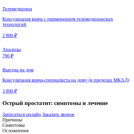
Телемедицина
Консультация врача с применением телемедицинских
технологий
2 800 ₽
Анализы
790 ₽
Выезды на дом
Консультация врача-специалиста на дому (в пределах МКАД)
3 890 ₽
Острый простатит: симптомы и лечение
Записаться онлайн
Заказать звонок
Причины
Симптомы
Осложнения