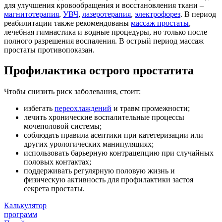
для улучшения кровообращения и восстановления ткани –
магнитотерапия
,
УВЧ
,
лазеротерапия
,
электрофорез
. В период
реабилитации также рекомендованы
массаж простаты
,
лечебная гимнастика и водные процедуры, но только после
полного разрешения воспаления. В острый период массаж
простаты противопоказан.
Профилактика острого простатита
Чтобы снизить риск заболевания, стоит:
избегать
переохлаждений
и травм промежности;
лечить хронические воспалительные процессы
мочеполовой системы;
соблюдать правила асептики при катетеризации или
других урологических манипуляциях;
использовать барьерную контрацепцию при случайных
половых контактах;
поддерживать регулярную половую жизнь и
физическую активность для профилактики застоя
секрета простаты.
Калькулятор
программ