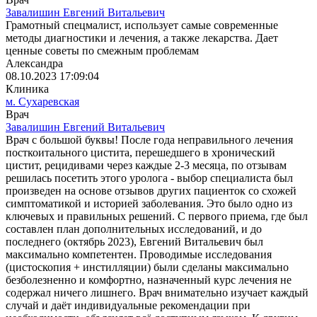
Завалишин Евгений Витальевич
Грамотный спецмалист, использует самые современные
методы диагностики и лечения, а также лекарства. Дает
ценные советы по смежным проблемам
Александра
08.10.2023 17:09:04
Клиника
м. Сухаревская
Врач
Завалишин Евгений Витальевич
Врач с большой буквы! После года неправильного лечения
посткоитального цистита, перешедшего в хронический
цистит, рецидивами через каждые 2-3 месяца, по отзывам
решилась посетить этого уролога - выбор специалиста был
произведен на основе отзывов других пациенток со схожей
симптоматикой и историей заболевания. Это было одно из
ключевых и правильных решений. С первого приема, где был
составлен план дополнительных исследований, и до
последнего (октябрь 2023), Евгений Витальевич был
максимально компетентен. Проводимые исследования
(цистоскопия + инстилляции) были сделаны максимально
безболезненно и комфортно, назначенный курс лечения не
содержал ничего лишнего. Врач внимательно изучает каждый
случай и даёт индивидуальные рекомендации при