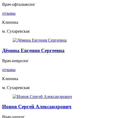
Врач-офтальмолог
отзывы
Клиника
м. Сухаревская
Дёмина Евгения Сергеевна
Врач-невролог
отзывы
Клиника
м. Сухаревская
Ионов Сергей Александрович
Врач-хирург