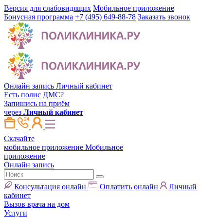
Версия для слабовидящих
Мобильное приложение
Бонусная программа
+7 (495) 649-88-78
Заказать звонок
Онлайн запись
Личный кабинет
Есть полис ДМС?
Запишись на приём
через
Личный кабинет
Скачайте
мобильное приложение
Мобильное
приложение
Онлайн запись
Консультация онлайн
Оплатить онлайн
Личный
кабинет
Вызов врача на дом
Услуги