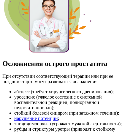
Осложнения острого простатита
При отсутствии соответствующей терапии или при ее
позднем старте могут развиваться осложнения:
абсцесс (требует хирургического дренирования);
уросепсис (тяжелое состояние с системной
воспалительной реакцией, полиорганной
недостаточностью);
стойкий болевой синдром (при затяжном течении);
нарушение потенции
;
эпидидимоорхит (угрожает мужской фертильности);
рубцы и стриктуры уретры (приводят к стойкому