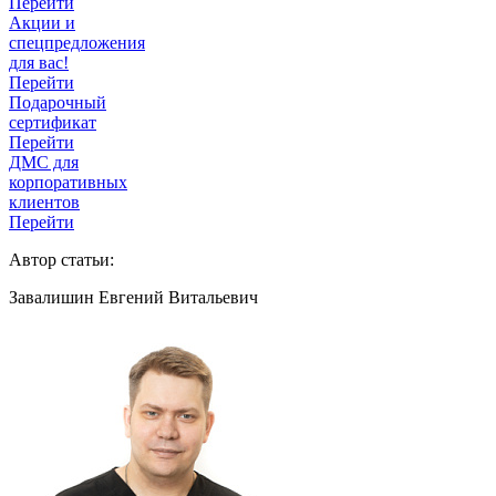
Перейти
Акции и
спецпредложения
для вас!
Перейти
Подарочный
сертификат
Перейти
ДМС для
корпоративных
клиентов
Перейти
Автор статьи:
Завалишин Евгений Витальевич