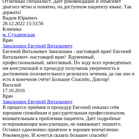
Отличный специалист. Дает рекомендации и объясняет
диагноз чётко и понятно, на доступном пациенту языке. Так
держать!
Вадим Юрьевич
28.12.2022 15:33:56
Клиника
м. Сухаревская
Врач
Завалишин Евгений Витальевич
Евгений Витальевич Завалишин - настоящий врач! Евгений
Витальевич -настоящий врач! Вдумчивый,
профессиональный, заботливый. По ходу всех проведённых
им консультаций и процедур получаешь уверенность в
достижении положительного результата лечения, да так оно и
есть в конечном счёте! Большое Спасибо, Доктор!
Василий
17.10.2016
Врач
Завалишин Евгений Витальевич
В процессе приёмов и процедур Евгений показал себя
хорошим спокойным и рассудительным профессионалом,
внимательным к проблемам пациента. Даёт подробные
исчерпывающие консультации, не навязывает лишнего.
Оставил однозначно приятное и хорошее впечатление.
Рекомендую. И хочется сказать большое спасибо!