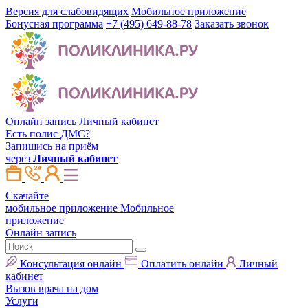
Версия для слабовидящих
Мобильное приложение
Бонусная программа
+7 (495) 649-88-78
Заказать звонок
Онлайн запись
Личный кабинет
Есть полис ДМС?
Запишись на приём
через
Личный кабинет
Скачайте
мобильное приложение
Мобильное
приложение
Онлайн запись
Консультация онлайн
Оплатить онлайн
Личный
кабинет
Вызов врача на дом
Услуги