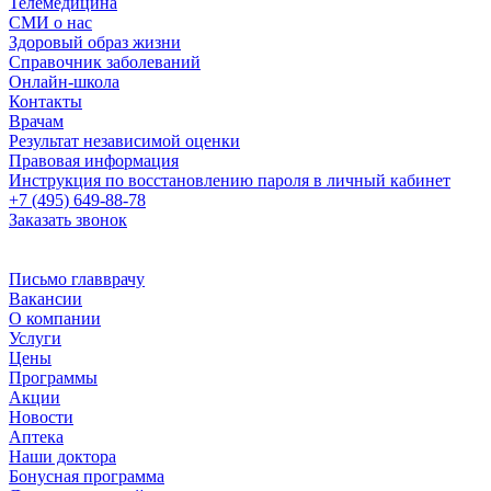
Телемедицина
СМИ о нас
Здоровый образ жизни
Справочник заболеваний
Онлайн-школа
Контакты
Врачам
Результат независимой оценки
Правовая информация
Инструкция по восстановлению пароля в личный кабинет
+7 (495) 649-88-78
Заказать звонок
Письмо главврачу
Вакансии
О компании
Услуги
Цены
Программы
Акции
Новости
Аптека
Наши доктора
Бонусная программа