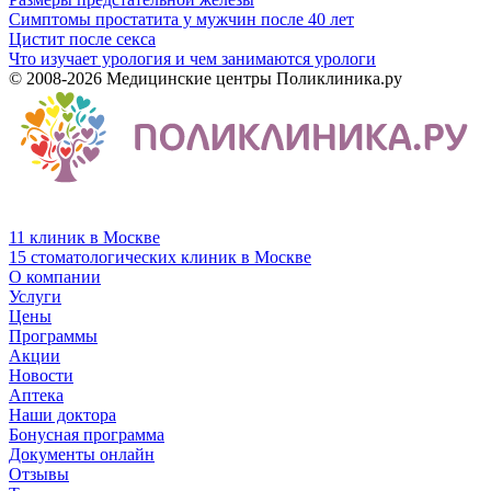
Симптомы простатита у мужчин после 40 лет
Цистит после секса
Что изучает урология и чем занимаются урологи
© 2008-2026 Медицинские центры Поликлиника.ру
11 клиник в Москве
15 стоматологических клиник в Москве
О компании
Услуги
Цены
Программы
Акции
Новости
Аптека
Наши доктора
Бонусная программа
Документы онлайн
Отзывы