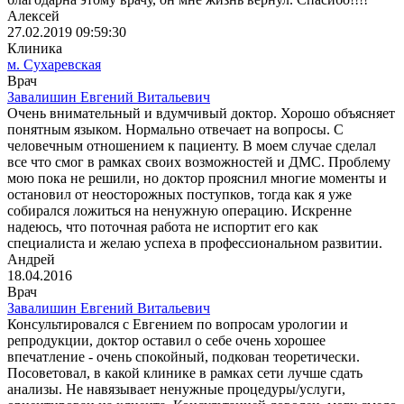
Алексей
27.02.2019 09:59:30
Клиника
м. Сухаревская
Врач
Завалишин Евгений Витальевич
Очень внимательный и вдумчивый доктор. Хорошо объясняет
понятным языком. Нормально отвечает на вопросы. С
человечным отношением к пациенту. В моем случае сделал
все что смог в рамках своих возможностей и ДМС. Проблему
мою пока не решили, но доктор прояснил многие моменты и
остановил от неосторожных поступков, тогда как я уже
собирался ложиться на ненужную операцию. Искренне
надеюсь, что поточная работа не испортит его как
специалиста и желаю успеха в профессиональном развитии.
Андрей
18.04.2016
Врач
Завалишин Евгений Витальевич
Консультировался с Евгением по вопросам урологии и
репродукции, доктор оставил о себе очень хорошее
впечатление - очень спокойный, подкован теоретически.
Посоветовал, в какой клинике в рамках сети лучше сдать
анализы. Не навязывает ненужные процедуры/услуги,