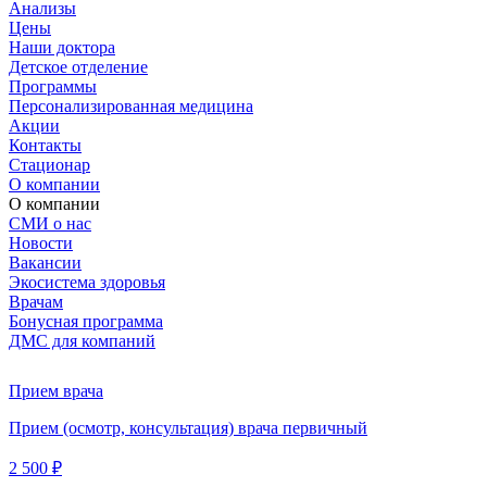
Анализы
Цены
Наши доктора
Детское отделение
Программы
Персонализированная медицина
Акции
Контакты
Стационар
О компании
О компании
СМИ о нас
Новости
Вакансии
Экосистема здоровья
Врачам
Бонусная программа
ДМС для компаний
Прием врача
Прием (осмотр, консультация) врача первичный
2 500 ₽