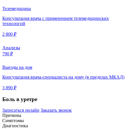
Телемедицина
Консультация врача с применением телемедицинских
технологий
2 800 ₽
Анализы
790 ₽
Выезды на дом
Консультация врача-специалиста на дому (в пределах МКАД)
3 890 ₽
Боль в уретре
Записаться онлайн
Заказать звонок
Причины
Симптомы
Диагностика