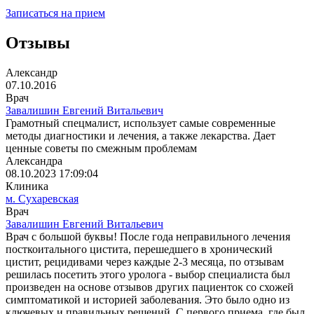
Записаться на прием
Отзывы
Александр
07.10.2016
Врач
Завалишин Евгений Витальевич
Грамотный спецмалист, использует самые современные
методы диагностики и лечения, а также лекарства. Дает
ценные советы по смежным проблемам
Александра
08.10.2023 17:09:04
Клиника
м. Сухаревская
Врач
Завалишин Евгений Витальевич
Врач с большой буквы! После года неправильного лечения
посткоитального цистита, перешедшего в хронический
цистит, рецидивами через каждые 2-3 месяца, по отзывам
решилась посетить этого уролога - выбор специалиста был
произведен на основе отзывов других пациенток со схожей
симптоматикой и историей заболевания. Это было одно из
ключевых и правильных решений. С первого приема, где был