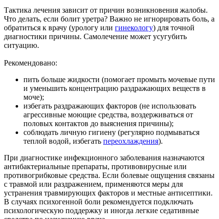
Тактика лечения зависит от причин возникновения жалобы.
Что делать, если болит уретра? Важно не игнорировать боль, а
обратиться к врачу (урологу или
гинекологу
) для точной
диагностики причины. Самолечение может усугубить
ситуацию.
Рекомендовано:
пить больше жидкости (помогает промыть мочевые пути
и уменьшить концентрацию раздражающих веществ в
моче);
избегать раздражающих факторов (не использовать
агрессивные моющие средства, воздерживаться от
половых контактов до выяснения причины);
соблюдать личную гигиену (регулярно подмываться
теплой водой, избегать
переохлаждения
).
При диагностике инфекционного заболевания назначаются
антибактериальные препараты, противовирусные или
противогрибковые средства. Если болевые ощущения связаны
с травмой или раздражением, применяются меры для
устранения травмирующих факторов и местные антисептики.
В случаях психогенной боли рекомендуется подключать
психологическую поддержку и иногда легкие седативные