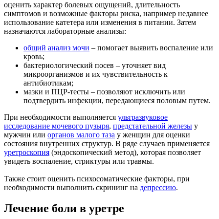
оценить характер болевых ощущений, длительность
симптомов и возможные факторы риска, например недавнее
использование катетера или изменения в питании. Затем
назначаются лабораторные анализы:
общий анализ мочи
– помогает выявить воспаление или
кровь;
бактериологический посев – уточняет вид
микроорганизмов и их чувствительность к
антибиотикам;
мазки и ПЦР-тесты – позволяют исключить или
подтвердить инфекции, передающиеся половым путем.
При необходимости выполняется
ультразвуковое
исследование мочевого пузыря
,
предстательной железы
у
мужчин или
органов малого таза
у женщин для оценки
состояния внутренних структур. В ряде случаев применяется
уретроскопия
(эндоскопический метод), которая позволяет
увидеть воспаление, стриктуры или травмы.
Также стоит оценить психосоматические факторы, при
необходимости выполнить скрининг на
депрессию
.
Лечение боли в уретре