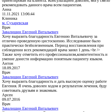
ориентирован на клиента. Консультацией доволен, могу смело
рекомендовать данного врача всем пациентам.
Анна
11.11.2021 13:06:44
Клиника
м. Сухаревская
Врач
Завалишин Евгений Витальевич
Хочу выразить благодарность Евгению Витальевичу за
отлично проведенную цистоскопию. Исследование было
практически безболезненным. Период восстановления при
соблюдении всех рекомендаций врача занял 1 день.<br />
Также хочу отметить его профессионализм,компетентность и
умение донести информацию понятным пациенту языком.
Антон
18.09.2017
Врач
Завалишин Евгений Витальевич
Хочу выразить благодарность и дать высокую оценку работе
Евгения. Я очень доволен ходом и результатом лечения, буду
советовать друзьям и знакомым.
Арсен
09.07.2016
Врач
Завалишин Евгений Витальевич