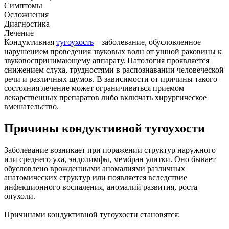
Симптомы
Осложнения
Диагностика
Лечение
Кондуктивная
тугоухость
– заболевание, обусловленное
нарушением проведения звуковых волн от ушной раковины к
звуковоспринимающему аппарату. Патология проявляется
снижением слуха, трудностями в распознавании человеческой
речи и различных шумов. В зависимости от причины такого
состояния лечение может ограничиваться приемом
лекарственных препаратов либо включать хирургическое
вмешательство.
Причины кондуктивной тугоухости
Заболевание возникает при поражении структур наружного
или среднего уха, эндолимфы, мембран улитки. Оно бывает
обусловлено врожденными аномалиями различных
анатомических структур или появляется вследствие
инфекционного воспаления, аномалий развития, роста
опухоли.
Причинами кондуктивной тугоухости становятся: