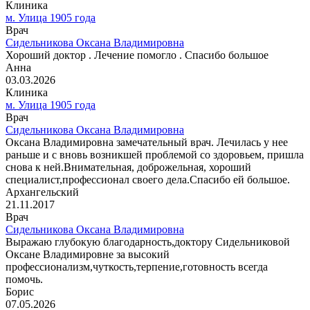
Клиника
м. Улица 1905 года
Врач
Сидельникова Оксана Владимировна
Хороший доктор . Лечение помогло . Спасибо большое
Анна
03.03.2026
Клиника
м. Улица 1905 года
Врач
Сидельникова Оксана Владимировна
Оксана Владимировна замечательный врач. Лечилась у нее
раньше и с вновь возникшей проблемой со здоровьем, пришла
снова к ней.Внимательная, доброжельная, хороший
специалист,профессионал своего дела.Спасибо ей большое.
Архангельский
21.11.2017
Врач
Сидельникова Оксана Владимировна
Выражаю глубокую благодарность,доктору Сидельниковой
Оксане Владимировне за высокий
профессионализм,чуткость,терпение,готовность всегда
помочь.
Борис
07.05.2026