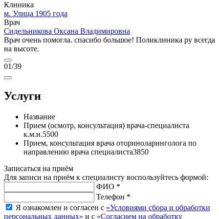
Клиника
м. Улица 1905 года
Врач
Сидельникова Оксана Владимировна
Врач очень помогла. спасибо большое! Поликлиника ру всегда
на высоте.
01
/39
Услуги
Название
Прием (осмотр, консультация) врача-специалиста
к.м.н.
5500
Прием, консультация врача оториноларинголога по
направлению врача специалиста
3850
Записаться на приём
Для записи на приём к специалисту воспользуйтесь формой:
ФИО *
Телефон *
Я ознакомлен и согласен с
«Условиями сбора и обработки
персональных данных»
и с
«Согласием на обработку