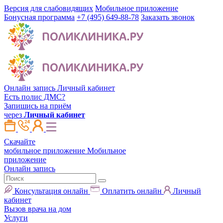
Версия для слабовидящих
Мобильное приложение
Бонусная программа
+7 (495) 649-88-78
Заказать звонок
Онлайн запись
Личный кабинет
Есть полис ДМС?
Запишись на приём
через
Личный кабинет
Скачайте
мобильное приложение
Мобильное
приложение
Онлайн запись
Консультация онлайн
Оплатить онлайн
Личный
кабинет
Вызов врача на дом
Услуги