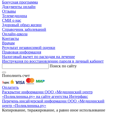
Бонусная программа
Документы онлайн
Отзывы
Телемедицина
СМИ о нас
Здоровый образ жизни
Справочник заболеваний
Онлайн-школа
Контакты
Врачам
Результат независимой оценки
Правовая информация
Налоговый вычет по расходам на лечение
Инструкция по восстановлению пароля в личный кабинет
Поиск по сайту
Пополнить счет
Оплатить
Раскрытие информации ООО «Медицинский центр
«Поликлиника.ру» на сайте агентства Интерфакс
Перечень инсайдерской информации ООО «Медицинский
центр «Поликлиника.ру»
Копирование, тиражирование, а равно иное использование