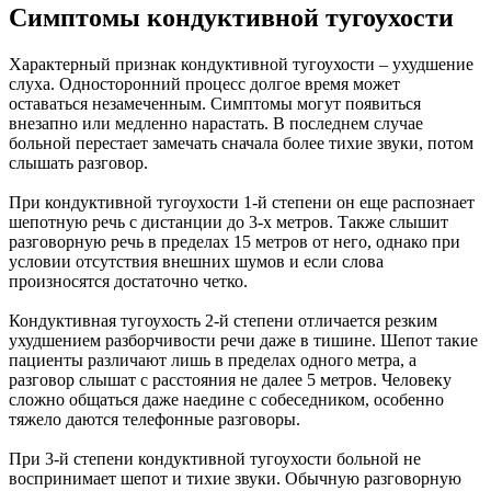
Симптомы кондуктивной тугоухости
Характерный признак кондуктивной тугоухости – ухудшение
слуха. Односторонний процесс долгое время может
оставаться незамеченным. Симптомы могут появиться
внезапно или медленно нарастать. В последнем случае
больной перестает замечать сначала более тихие звуки, потом
слышать разговор.
При кондуктивной тугоухости 1-й степени он еще распознает
шепотную речь с дистанции до 3-х метров. Также слышит
разговорную речь в пределах 15 метров от него, однако при
условии отсутствия внешних шумов и если слова
произносятся достаточно четко.
Кондуктивная тугоухость 2-й степени отличается резким
ухудшением разборчивости речи даже в тишине. Шепот такие
пациенты различают лишь в пределах одного метра, а
разговор слышат с расстояния не далее 5 метров. Человеку
сложно общаться даже наедине с собеседником, особенно
тяжело даются телефонные разговоры.
При 3-й степени кондуктивной тугоухости больной не
воспринимает шепот и тихие звуки. Обычную разговорную