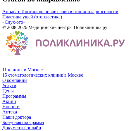
Аппарат Тонзиллор: новое слово в оториноларингологии
Пластика ушей (отопластика)
«Слух-ото»
© 2008-2026 Медицинские центры Поликлиника.ру
11 клиник в Москве
15 стоматологических клиник в Москве
О компании
Услуги
Цены
Программы
Акции
Новости
Аптека
Наши доктора
Бонусная программа
Документы онлайн