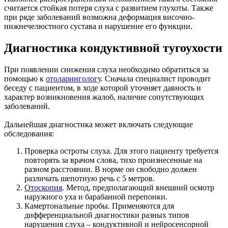
считается стойкая потеря слуха с развитием глухоты. Также
при ряде заболеваний возможна деформация височно-
нижнечелюстного сустава и нарушение его функции.
Диагностика кондуктивной тугоухости
При появлении снижения слуха необходимо обратиться за
помощью к
отоларингологу
. Сначала специалист проводит
беседу с пациентом, в ходе которой уточняет давность и
характер возникновения жалоб, наличие сопутствующих
заболеваний.
Дальнейшая диагностика может включать следующие
обследования:
Проверка остроты слуха. Для этого пациенту требуется
повторять за врачом слова, тихо произнесенные на
разном расстоянии. В норме он свободно должен
различать шепотную речь с 5 метров.
Отоскопия
. Метод, предполагающий внешний осмотр
наружного уха и барабанной перепонки.
Камертональные пробы. Применяются для
дифференциальной диагностики разных типов
нарушения слуха – кондуктивной и нейросенсорной