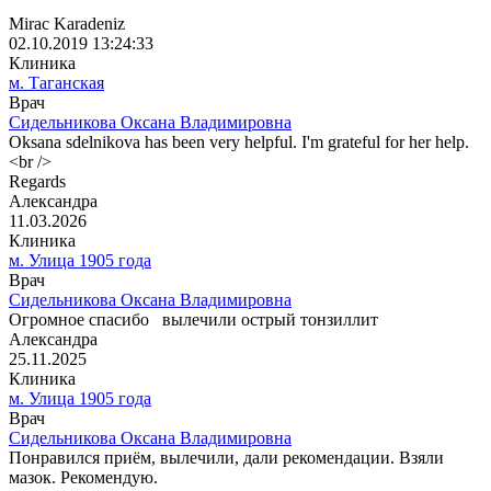
Mirac Karadeniz
02.10.2019 13:24:33
Клиника
м. Таганская
Врач
Сидельникова Оксана Владимировна
Oksana sdelnikova has been very helpful. I'm grateful for her help.
<br />
Regards
Александра
11.03.2026
Клиника
м. Улица 1905 года
Врач
Сидельникова Оксана Владимировна
Огромное спасибо ️ вылечили острый тонзиллит
Александра
25.11.2025
Клиника
м. Улица 1905 года
Врач
Сидельникова Оксана Владимировна
Понравился приём, вылечили, дали рекомендации. Взяли
мазок. Рекомендую.