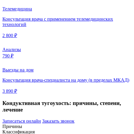
Телемедицина
Консультация врача с применением телемедицинских
технологий
2 800 ₽
Анализы
790 ₽
Выезды на дом
Консультация врача-специалиста на дому (в пределах МКАД)
3 890 ₽
Кондуктивная тугоухость: причины, степени,
лечение
Записаться онлайн
Заказать звонок
Причины
Классификация