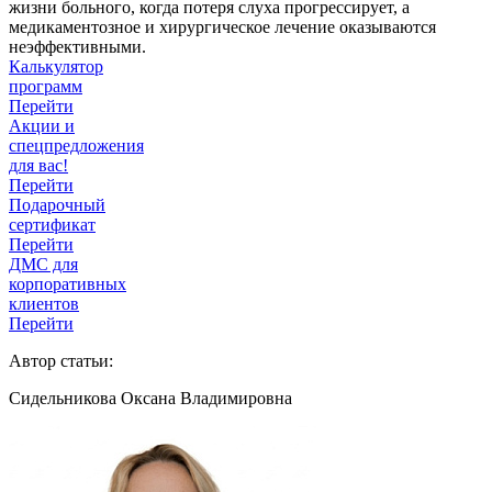
жизни больного, когда потеря слуха прогрессирует, а
медикаментозное и хирургическое лечение оказываются
неэффективными.
Калькулятор
программ
Перейти
Акции и
спецпредложения
для вас!
Перейти
Подарочный
сертификат
Перейти
ДМС для
корпоративных
клиентов
Перейти
Автор статьи:
Сидельникова Оксана Владимировна