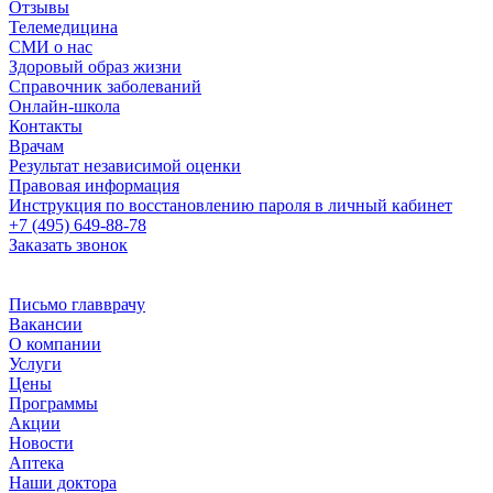
Отзывы
Телемедицина
СМИ о нас
Здоровый образ жизни
Справочник заболеваний
Онлайн-школа
Контакты
Врачам
Результат независимой оценки
Правовая информация
Инструкция по восстановлению пароля в личный кабинет
+7 (495) 649-88-78
Заказать звонок
Письмо главврачу
Вакансии
О компании
Услуги
Цены
Программы
Акции
Новости
Аптека
Наши доктора