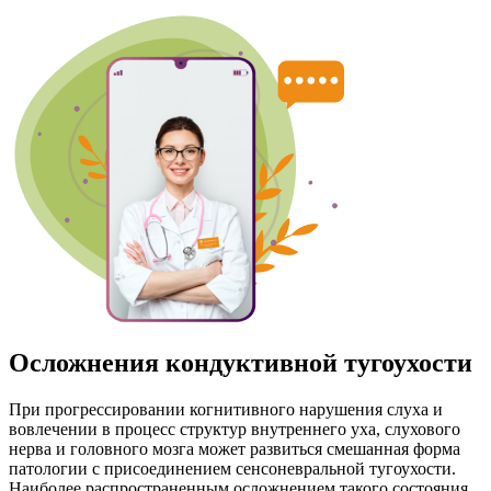
Осложнения кондуктивной тугоухости
При прогрессировании когнитивного нарушения слуха и
вовлечении в процесс структур внутреннего уха, слухового
нерва и головного мозга может развиться смешанная форма
патологии с присоединением сенсоневральной тугоухости.
Наиболее распространенным осложнением такого состояния