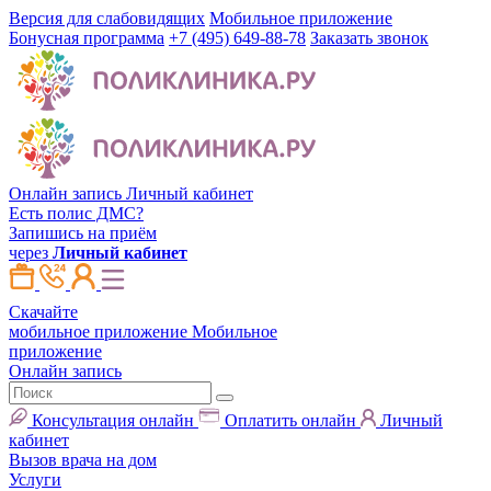
Версия для слабовидящих
Мобильное приложение
Бонусная программа
+7 (495) 649-88-78
Заказать звонок
Онлайн запись
Личный кабинет
Есть полис ДМС?
Запишись на приём
через
Личный кабинет
Скачайте
мобильное приложение
Мобильное
приложение
Онлайн запись
Консультация онлайн
Оплатить онлайн
Личный
кабинет
Вызов врача на дом
Услуги