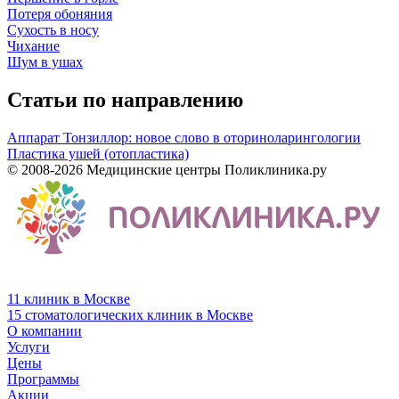
Потеря обоняния
Сухость в носу
Чихание
Шум в ушах
Статьи по направлению
Аппарат Тонзиллор: новое слово в оториноларингологии
Пластика ушей (отопластика)
© 2008-2026 Медицинские центры Поликлиника.ру
11 клиник в Москве
15 стоматологических клиник в Москве
О компании
Услуги
Цены
Программы
Акции