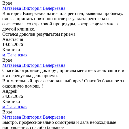
Врач
Матвеева Виктория Валерьевна
Виктория Валерьевна назначила рентген, выявила проблему,
смогла принять повторно после результата рентгена и
согласовала со страховой процедуры, которые делал уже в
другой клинике.
Остался доволен результатом приема.
Анастасия
19.05.2026
Клиника
м. Таганская
Врач
Матвеева Виктория Валерьевна
Спасибо огромное доктору , приняла меня не в день записи и
к я перепутала день приема.
Внимательный,профессиональный врач! Спасибо большое за
оказанную помощь !
Андрей
24.02.2026
Клиника
м. Таганская
Врач
Матвеева Виктория Валерьевна
Быстро, профессионально осмотрела и дала необходимые
направления, спасибо большое