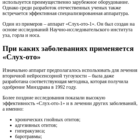
используется преимущественно зарубежное оборудование.
Однако среди разработок отечественных ученых также
встречается эффективная специализированная аппаратура.
Один из примеров – аппарат «Слух-ото-1». Он был создан на
основе исследований Научно-исследовательского института
уха, горла и носа.
При каких заболеваниях применяется
«Слух-ото»
Изначально аппарат предполагалось использовать для лечения
вторичной нейросенсорной тугоухости – была даже
разработана соответствующая методика, которая получила
одобрение Минздрава в 1992 году.
Более поздние исследования показали высокую
эффективность «Слух-ото-1» и в лечении других заболеваний,
а именно:
хронических гнойных отитов;
адгезивных отитов;
гиперакузиса;
баротравмы;