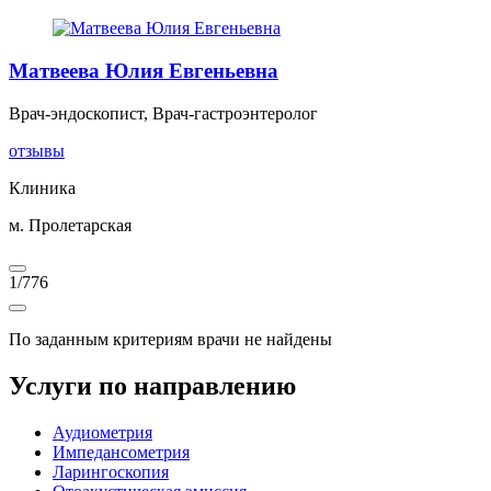
Матвеева Юлия Евгеньевна
Врач-эндоскопист, Врач-гастроэнтеролог
отзывы
Клиника
м. Пролетарская
1
/
776
По заданным критериям врачи не найдены
Услуги по направлению
Аудиометрия
Импедансометрия
Ларингоскопия