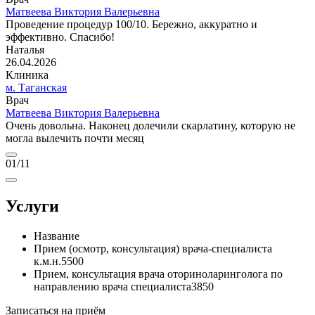
Матвеева Виктория Валерьевна
Проведение процедур 100/10. Бережно, аккуратно и
эффективно. Спасибо!
Наталья
26.04.2026
Клиника
м. Таганская
Врач
Матвеева Виктория Валерьевна
Очень довольна. Наконец долечили скарлатину, которую не
могла вылечить почти месяц
01
/11
Услуги
Название
Прием (осмотр, консультация) врача-специалиста
к.м.н.
5500
Прием, консультация врача оториноларинголога по
направлению врача специалиста
3850
Записаться на приём