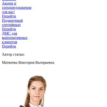
Акции и
спецпредложения
для вас!
Перейти
Подарочный
сертификат
Перейти
ДМС для
корпоративных
клиентов
Перейти
Автор статьи:
Матвеева Виктория Валерьевна