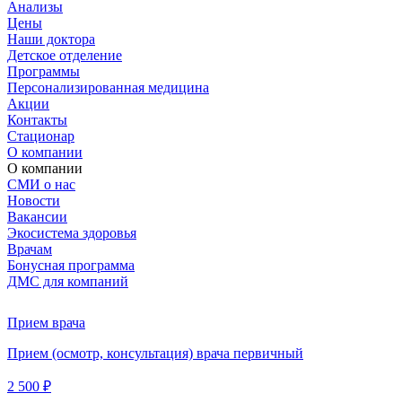
Анализы
Цены
Наши доктора
Детское отделение
Программы
Персонализированная медицина
Акции
Контакты
Стационар
О компании
О компании
СМИ о нас
Новости
Вакансии
Экосистема здоровья
Врачам
Бонусная программа
ДМС для компаний
Прием врача
Прием (осмотр, консультация) врача первичный
2 500 ₽