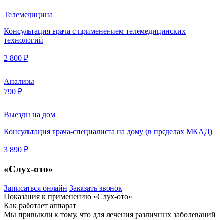
Телемедицина
Консультация врача с применением телемедицинских
технологий
2 800 ₽
Анализы
790 ₽
Выезды на дом
Консультация врача-специалиста на дому (в пределах МКАД)
3 890 ₽
«Слух-ото»
Записаться онлайн
Заказать звонок
Показания к применению «Слух-ото»
Как работает аппарат
Мы привыкли к тому, что для лечения различных заболеваний