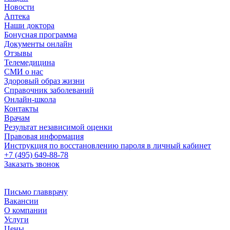
Новости
Аптека
Наши доктора
Бонусная программа
Документы онлайн
Отзывы
Телемедицина
СМИ о нас
Здоровый образ жизни
Справочник заболеваний
Онлайн-школа
Контакты
Врачам
Результат независимой оценки
Правовая информация
Инструкция по восстановлению пароля в личный кабинет
+7 (495) 649-88-78
Заказать звонок
Письмо главврачу
Вакансии
О компании
Услуги
Цены