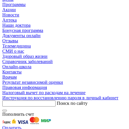
Программы
Акции
Новости
Аптека
Наши доктора
Бонусная программа
Документы онлайн
Отзывы
Телемедицина
СМИ о нас
Здоровый образ жизни
Справочник заболеваний
Онлайн-школа
Контакты
Врачам
Результат независимой оценки
Правовая информация
Налоговый вычет по расходам на лечение
Инструкция по восстановлению пароля в личный кабинет
Поиск по сайту
Пополнить счет
Оплатить