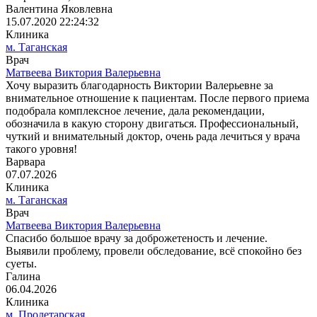
Валентина Яковлевна
15.07.2020 22:24:32
Клиника
м. Таганская
Врач
Матвеева Виктория Валерьевна
Хочу выразить благодарность Виктории Валерьевне за
внимательное отношение к пациентам. После первого приема
подобрала комплексное лечение, дала рекомендации,
обозначила в какую сторону двигаться. Профессиональный,
чуткий и внимательный доктор, очень рада лечиться у врача
такого уровня!
Варвара
07.07.2026
Клиника
м. Таганская
Врач
Матвеева Виктория Валерьевна
Спасибо большое врачу за доброжетеность и лечение.
Выявили проблему, провели обследование, всё спокойно без
суеты.
Галина
06.04.2026
Клиника
м. Пролетарская