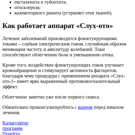
евстахеиита и тубоотита;
отосклероза;
вазомоторного ринита (устраняет отек тканей).
Как работает аппарат «Слух-ото»
Лечение заболеваний производится флюктуирующими
токами – слабым электрическим током, случайным образом
меняющим частоту и амплитуду колебаний. Токи
способствуют облегчению боли и уменьшению отека.
Кроме того, воздействие флюктуирующих токов улучшает
кровообращение и стимулирует активность фагоцитов,
благодаря чему процедура с применением аппарата «Слух-
ото-1» имеет ярко выраженный противовоспалительный
эффект.
Облегчение заметно уже после первого сеанса.
Обязательно проконсультируйтесь с
врачом
перед началом
лечения.
Калькулятор
программ
Перейти