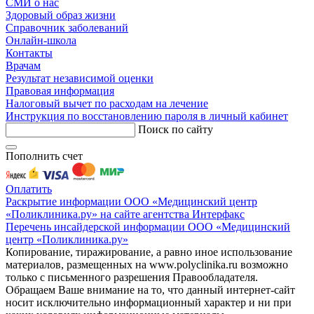
СМИ о нас
Здоровый образ жизни
Справочник заболеваний
Онлайн-школа
Контакты
Врачам
Результат независимой оценки
Правовая информация
Налоговый вычет по расходам на лечение
Инструкция по восстановлению пароля в личный кабинет
Поиск по сайту
Пополнить счет
Оплатить
Раскрытие информации ООО «Медицинский центр
«Поликлиника.ру» на сайте агентства Интерфакс
Перечень инсайдерской информации ООО «Медицинский
центр «Поликлиника.ру»
Копирование, тиражирование, а равно иное использование
материалов, размещенных на www.polyclinika.ru возможно
только с письменного разрешения Правообладателя.
Обращаем Ваше внимание на то, что данный интернет-сайт
носит исключительно информационный характер и ни при