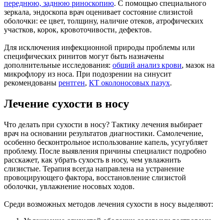
переднюю, заднюю риноскопию
. С помощью специального
зеркала, эндоскопа врач оценивает состояние слизистой
оболочки: ее цвет, толщину, наличие отеков, атрофических
участков, корок, кровоточивости, дефектов.
Для исключения инфекционной природы проблемы или
специфических ринитов могут быть назначены
дополнительные исследования:
общий анализ крови
, мазок на
микрофлору из носа. При подозрении на синусит
рекомендованы
рентген
,
КТ околоносовых пазух
.
Лечение сухости в носу
Что делать при сухости в носу? Тактику лечения выбирает
врач на основании результатов диагностики. Самолечение,
особенно бесконтрольное использование капель, усугубляет
проблему. После выявления причины специалист подробно
расскажет, как убрать сухость в носу, чем увлажнить
слизистые. Терапия всегда направлена на устранение
провоцирующего фактора, восстановление слизистой
оболочки, увлажнение носовых ходов.
Среди возможных методов лечения сухости в носу выделяют: