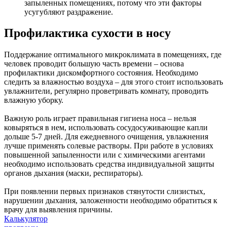
запыленных помещениях, потому что эти факторы
усугубляют раздражение.
Профилактика сухости в носу
Поддержание оптимального микроклимата в помещениях, где
человек проводит большую часть времени – основа
профилактики дискомфортного состояния. Необходимо
следить за влажностью воздуха – для этого стоит использовать
увлажнители, регулярно проветривать комнату, проводить
влажную уборку.
Важную роль играет правильная гигиена носа – нельзя
ковыряться в нем, использовать сосудосуживающие капли
дольше 5-7 дней. Для ежедневного очищения, увлажнения
лучше применять солевые растворы. При работе в условиях
повышенной запыленности или с химическими агентами
необходимо использовать средства индивидуальной защиты
органов дыхания (маски, респираторы).
При появлении первых признаков стянутости слизистых,
нарушении дыхания, заложенности необходимо обратиться к
врачу для выявления причины.
Калькулятор