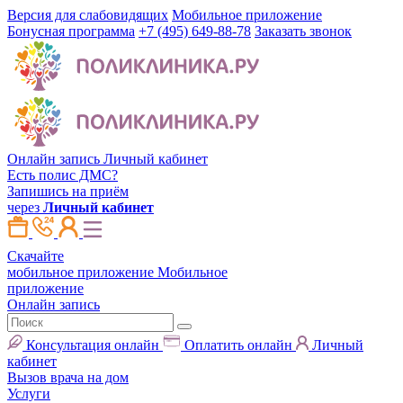
Версия для слабовидящих
Мобильное приложение
Бонусная программа
+7 (495) 649-88-78
Заказать звонок
Онлайн запись
Личный кабинет
Есть полис ДМС?
Запишись на приём
через
Личный кабинет
Скачайте
мобильное приложение
Мобильное
приложение
Онлайн запись
Консультация онлайн
Оплатить онлайн
Личный
кабинет
Вызов врача на дом
Услуги