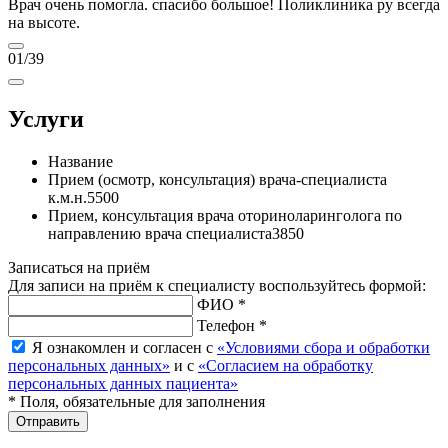
Врач очень помогла. спасибо большое! Поликлиника ру всегда
на высоте.
01
/39
Услуги
Название
Прием (осмотр, консультация) врача-специалиста
к.м.н.
5500
Прием, консультация врача оториноларинголога по
направлению врача специалиста
3850
Записаться на приём
Для записи на приём к специалисту воспользуйтесь формой:
ФИО *
Телефон *
Я ознакомлен и согласен с
«Условиями сбора и обработки
персональных данных»
и с
«Согласием на обработку
персональных данных пациента»
* Поля, обязательные для заполнения
Отправить