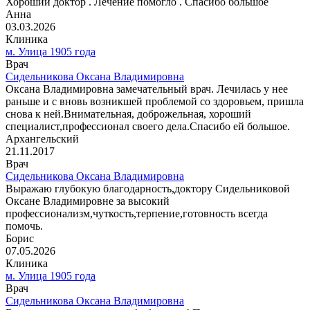
Хороший доктор . Лечение помогло . Спасибо большое
Анна
03.03.2026
Клиника
м. Улица 1905 года
Врач
Сидельникова Оксана Владимировна
Оксана Владимировна замечательный врач. Лечилась у нее
раньше и с вновь возникшей проблемой со здоровьем, пришла
снова к ней.Внимательная, доброжельная, хороший
специалист,профессионал своего дела.Спасибо ей большое.
Архангельский
21.11.2017
Врач
Сидельникова Оксана Владимировна
Выражаю глубокую благодарность,доктору Сидельниковой
Оксане Владимировне за высокий
профессионализм,чуткость,терпение,готовность всегда
помочь.
Борис
07.05.2026
Клиника
м. Улица 1905 года
Врач
Сидельникова Оксана Владимировна