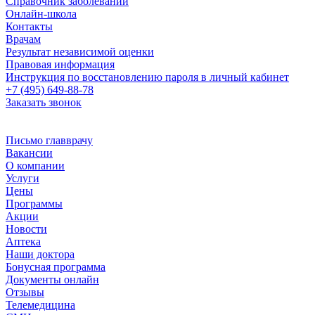
Справочник заболеваний
Онлайн-школа
Контакты
Врачам
Результат независимой оценки
Правовая информация
Инструкция по восстановлению пароля в личный кабинет
+7 (495) 649-88-78
Заказать звонок
Письмо главврачу
Вакансии
О компании
Услуги
Цены
Программы
Акции
Новости
Аптека
Наши доктора
Бонусная программа
Документы онлайн
Отзывы
Телемедицина