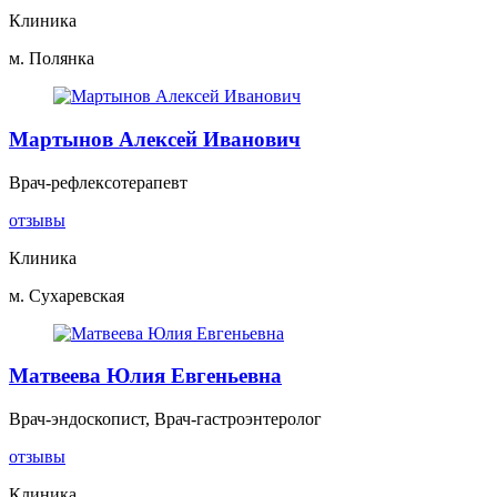
Клиника
м. Полянка
Мартынов Алексей Иванович
Врач-рефлексотерапевт
отзывы
Клиника
м. Сухаревская
Матвеева Юлия Евгеньевна
Врач-эндоскопист, Врач-гастроэнтеролог
отзывы
Клиника