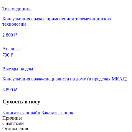
Телемедицина
Консультация врача с применением телемедицинских
технологий
2 800 ₽
Анализы
790 ₽
Выезды на дом
Консультация врача-специалиста на дому (в пределах МКАД)
3 890 ₽
Сухость в носу
Записаться онлайн
Заказать звонок
Причины
Симптомы
Осложнения