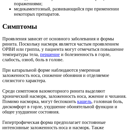
поражениями;
медикаментозный, развивающийся при применении
некоторых препаратов.
Симптомы
Проявления зависят от основного заболевания и формы
ринита. Поскольку насморк является частым проявлением
ОРВИ или гриппа, у пациента могут отмечаться повышение
температуры тела,
першение
и болезненность в горле,
слабость, озноб, боль в голове.
При катаральной форме наблюдаются умеренная
заложенность носа, снижение обоняния и отделяемое
слизистого характера.
Среди симптомов вазомоторного ринита выделяют
хронический насморк, заложенность носа, жжение и чихания.
Помимо насморка, могут беспокоить
кашель
, головная боль,
дискомфорт в горле, ухудшение обонятельной функции и
общее ухудшение состояния.
Гипертрофическая форма предполагает постоянные
интенсивные заложенность носа и насморк. Также