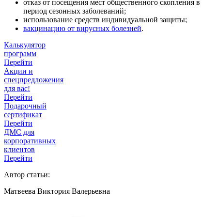
отказ от посещения мест общественного скопления в
период сезонных заболеваний;
использование средств индивидуальной защиты;
вакцинацию от вирусных болезней
.
Калькулятор
программ
Перейти
Акции и
спецпредложения
для вас!
Перейти
Подарочный
сертификат
Перейти
ДМС для
корпоративных
клиентов
Перейти
Автор статьи:
Матвеева Виктория Валерьевна