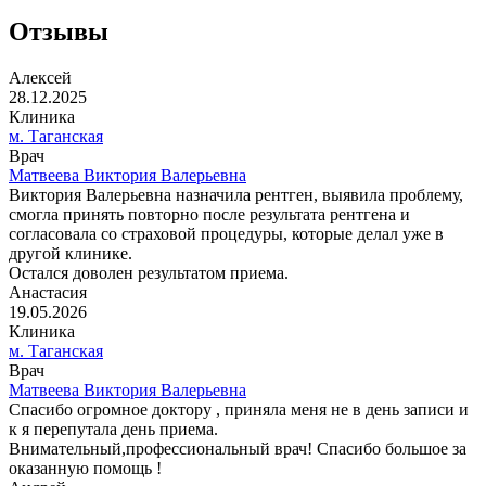
Отзывы
Алексей
28.12.2025
Клиника
м. Таганская
Врач
Матвеева Виктория Валерьевна
Виктория Валерьевна назначила рентген, выявила проблему,
смогла принять повторно после результата рентгена и
согласовала со страховой процедуры, которые делал уже в
другой клинике.
Остался доволен результатом приема.
Анастасия
19.05.2026
Клиника
м. Таганская
Врач
Матвеева Виктория Валерьевна
Спасибо огромное доктору , приняла меня не в день записи и
к я перепутала день приема.
Внимательный,профессиональный врач! Спасибо большое за
оказанную помощь !