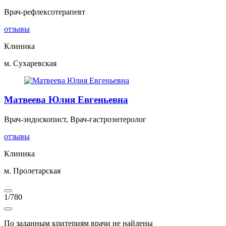
Врач-рефлексотерапевт
отзывы
Клиника
м. Сухаревская
Матвеева Юлия Евгеньевна
Врач-эндоскопист, Врач-гастроэнтеролог
отзывы
Клиника
м. Пролетарская
1
/
780
По заданным критериям врачи не найдены