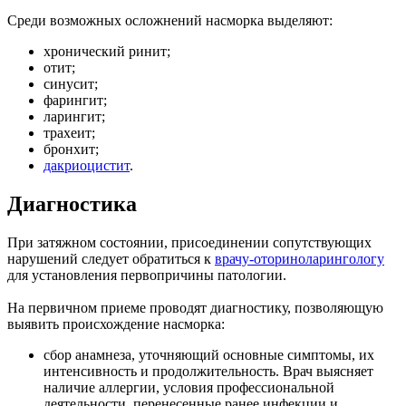
Среди возможных осложнений насморка выделяют:
хронический ринит;
отит;
синусит;
фарингит;
ларингит;
трахеит;
бронхит;
дакриоцистит
.
Диагностика
При затяжном состоянии, присоединении сопутствующих
нарушений следует обратиться к
врачу-оториноларингологу
для установления первопричины патологии.
На первичном приеме проводят диагностику, позволяющую
выявить происхождение насморка:
сбор анамнеза, уточняющий основные симптомы, их
интенсивность и продолжительность. Врач выясняет
наличие аллергии, условия профессиональной
деятельности, перенесенные ранее инфекции и