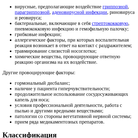
вирусные, предполагающие воздействие
гриппозной
,
парагриппозной
,
аденовирусной инфекции
, риновируса
и реовируса;
бактериальные, включающие в себя
стрептококковую
,
пневмококковую инфекцию и гемофильную палочку;
грибковые инфекции;
аллергические факторы, при которых воспалительная
реакция возникает в ответ на контакт с раздражителем;
травмирование слизистой носоглотки;
химические вещества, провоцирующие ответную
реакцию организма на их воздействие.
Другие провоцирующие факторы:
гормональный дисбаланс;
наличие у пациента гиперчувствительности;
продолжительное использование сосудосуживающих
капель для носа;
условия профессиональной деятельности, работа с
пылью и другими вредными веществами;
патологии со стороны вегетативной нервной системы;
прием ряда медикаментозных препаратов.
Классификация