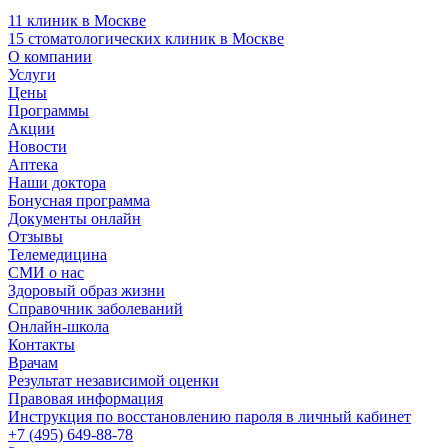
11 клиник в Москве
15 стоматологических клиник в Москве
О компании
Услуги
Цены
Программы
Акции
Новости
Аптека
Наши доктора
Бонусная программа
Документы онлайн
Отзывы
Телемедицина
СМИ о нас
Здоровый образ жизни
Справочник заболеваний
Онлайн-школа
Контакты
Врачам
Результат независимой оценки
Правовая информация
Инструкция по восстановлению пароля в личный кабинет
+7 (495) 649-88-78