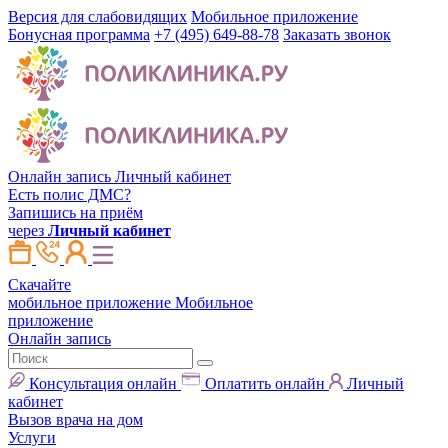
Версия для слабовидящих
Мобильное приложение
Бонусная программа
+7 (495) 649-88-78
Заказать звонок
Онлайн запись
Личный кабинет
Есть полис ДМС?
Запишись на приём
через
Личный кабинет
Скачайте
мобильное приложение
Мобильное
приложение
Онлайн запись
Консультация онлайн
Оплатить онлайн
Личный
кабинет
Вызов врача на дом
Услуги