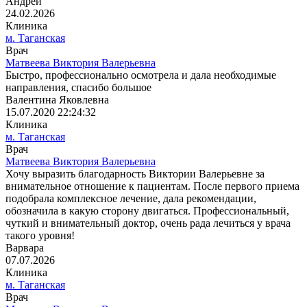
Андрей
24.02.2026
Клиника
м. Таганская
Врач
Матвеева Виктория Валерьевна
Быстро, профессионально осмотрела и дала необходимые
направления, спасибо большое
Валентина Яковлевна
15.07.2020 22:24:32
Клиника
м. Таганская
Врач
Матвеева Виктория Валерьевна
Хочу выразить благодарность Виктории Валерьевне за
внимательное отношение к пациентам. После первого приема
подобрала комплексное лечение, дала рекомендации,
обозначила в какую сторону двигаться. Профессиональный,
чуткий и внимательный доктор, очень рада лечиться у врача
такого уровня!
Варвара
07.07.2026
Клиника
м. Таганская
Врач