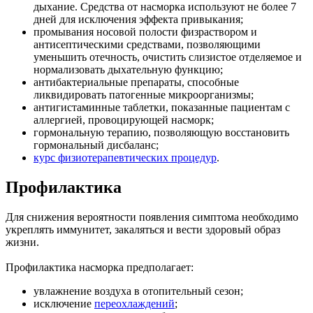
дыхание. Средства от насморка используют не более 7
дней для исключения эффекта привыкания;
промывания носовой полости физраствором и
антисептическими средствами, позволяющими
уменьшить отечность, очистить слизистое отделяемое и
нормализовать дыхательную функцию;
антибактериальные препараты, способные
ликвидировать патогенные микроорганизмы;
антигистаминные таблетки, показанные пациентам с
аллергией, провоцирующей насморк;
гормональную терапию, позволяющую восстановить
гормональный дисбаланс;
курс физиотерапевтических процедур
.
Профилактика
Для снижения вероятности появления симптома необходимо
укреплять иммунитет, закаляться и вести здоровый образ
жизни.
Профилактика насморка предполагает:
увлажнение воздуха в отопительный сезон;
исключение
переохлаждений
;