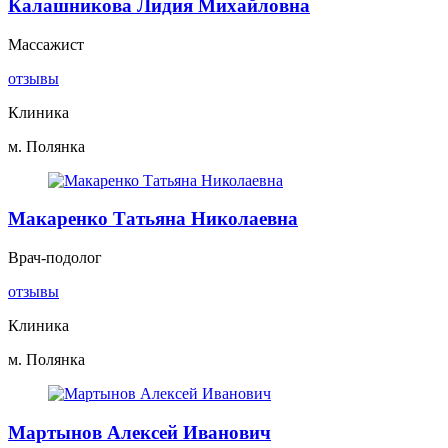
Калашникова Лидия Михайловна
Массажист
отзывы
Клиника
м. Полянка
Макаренко Татьяна Николаевна
Врач-подолог
отзывы
Клиника
м. Полянка
Мартынов Алексей Иванович