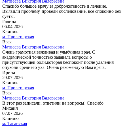
Матвеева Виктория Валерьевна
Спасибо большое врачу за доброжетеность и лечение.
Выявили проблему, провели обследование, всё спокойно без
суеты.
Галина
06.04.2026
Клиника
м. Пролетарская
Врач
Матвеева Виктория Валерьевна
Очень грамотная,вежливая и улыбчивая врач. С
академической точностью задавала вопросы о
присутствующей боли,которая беспокоит после удаления
опухоли среднего уха. Очень рекомендую Вам врача.
Ирина
29.07.2026
Клиника
м. Пролетарская
Врач
Матвеева Виктория Валерьевна
В этот раз записали, ответили на вопросы! Спасибо
Михаил
07.07.2026
Клиника
м. Таганская