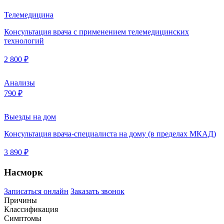
Телемедицина
Консультация врача с применением телемедицинских
технологий
2 800 ₽
Анализы
790 ₽
Выезды на дом
Консультация врача-специалиста на дому (в пределах МКАД)
3 890 ₽
Насморк
Записаться онлайн
Заказать звонок
Причины
Классификация
Симптомы