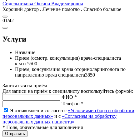
Сидельникова Оксана Владимировна
Хороший доктор . Лечение помогло . Спасибо большое
01
/42
Услуги
Название
Прием (осмотр, консультация) врача-специалиста
к.м.н.
5500
Прием, консультация врача оториноларинголога по
направлению врача специалиста
3850
Записаться на приём
Для записи на приём к специалисту воспользуйтесь формой:
ФИО *
Телефон *
Я ознакомлен и согласен с
«Условиями сбора и обработки
персональных данных»
и с
«Согласием на обработку
персональных данных пациента»
* Поля, обязательные для заполнения
Отправить