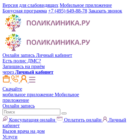
Версия для слабовидящих
Мобильное приложение
Бонусная программа
+7 (495) 649-88-78
Заказать звонок
Онлайн запись
Личный кабинет
Есть полис ДМС?
Запишись на приём
через
Личный кабинет
Скачайте
мобильное приложение
Мобильное
приложение
Онлайн запись
Консультация онлайн
Оплатить онлайн
Личный
кабинет
Вызов врача на дом
Услуги