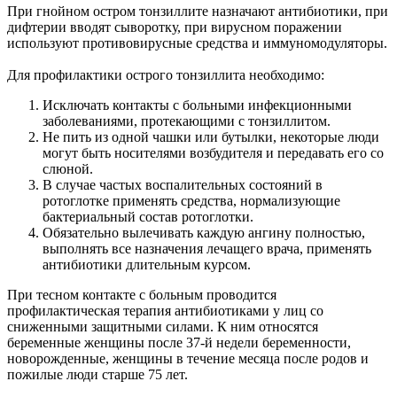
При гнойном остром тонзиллите назначают антибиотики, при
дифтерии вводят сыворотку, при вирусном поражении
используют противовирусные средства и иммуномодуляторы.
Для профилактики острого тонзиллита необходимо:
Исключать контакты с больными инфекционными
заболеваниями, протекающими с тонзиллитом.
Не пить из одной чашки или бутылки, некоторые люди
могут быть носителями возбудителя и передавать его со
слюной.
В случае частых воспалительных состояний в
ротоглотке применять средства, нормализующие
бактериальный состав ротоглотки.
Обязательно вылечивать каждую ангину полностью,
выполнять все назначения лечащего врача, применять
антибиотики длительным курсом.
При тесном контакте с больным проводится
профилактическая терапия антибиотиками у лиц со
сниженными защитными силами. К ним относятся
беременные женщины после 37-й недели беременности,
новорожденные, женщины в течение месяца после родов и
пожилые люди старше 75 лет.