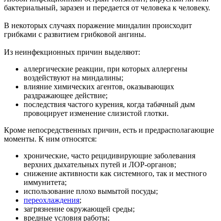
бактериальный, заразен и передается от человека к человеку.
В некоторых случаях поражение миндалин происходит
грибками с развитием грибковой ангины.
Из неинфекционных причин выделяют:
аллергические реакции, при которых аллергены
воздействуют на миндалины;
влияние химических агентов, оказывающих
раздражающее действие;
последствия частого курения, когда табачный дым
провоцирует изменение слизистой глотки.
Кроме непосредственных причин, есть и предрасполагающие
моменты. К ним относятся:
хронические, часто рецидивирующие заболевания
верхних дыхательных путей и ЛОР-органов;
снижение активности как системного, так и местного
иммунитета;
использование плохо вымытой посуды;
переохлаждения
;
загрязнение окружающей среды;
вредные условия работы;