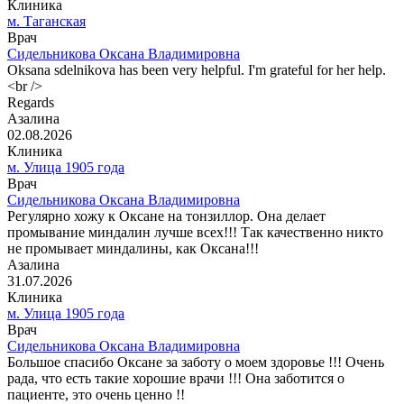
Клиника
м. Таганская
Врач
Сидельникова Оксана Владимировна
Oksana sdelnikova has been very helpful. I'm grateful for her help.
<br />
Regards
Азалина
02.08.2026
Клиника
м. Улица 1905 года
Врач
Сидельникова Оксана Владимировна
Регулярно хожу к Оксане на тонзиллор. Она делает
промывание миндалин лучше всех!!! Так качественно никто
не промывает миндалины, как Оксана!!!
Азалина
31.07.2026
Клиника
м. Улица 1905 года
Врач
Сидельникова Оксана Владимировна
Большое спасибо Оксане за заботу о моем здоровье !!! Очень
рада, что есть такие хорошие врачи !!! Она заботится о
пациенте, это очень ценно !!