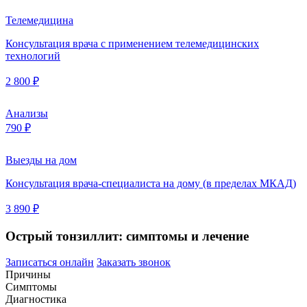
Телемедицина
Консультация врача с применением телемедицинских
технологий
2 800 ₽
Анализы
790 ₽
Выезды на дом
Консультация врача-специалиста на дому (в пределах МКАД)
3 890 ₽
Острый тонзиллит: симптомы и лечение
Записаться онлайн
Заказать звонок
Причины
Симптомы
Диагностика