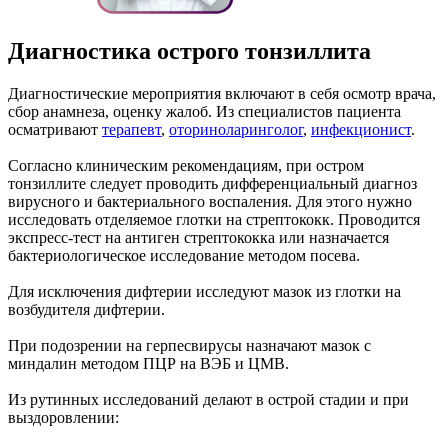
Диагностика острого тонзиллита
Диагностические мероприятия включают в себя осмотр врача,
сбор анамнеза, оценку жалоб. Из специалистов пациента
осматривают
терапевт
,
оториноларинголог
,
инфекционист
.
Согласно клиническим рекомендациям, при остром
тонзиллите следует проводить дифференциальный диагноз
вирусного и бактериального воспаления. Для этого нужно
исследовать отделяемое глотки на стрептококк. Проводится
экспресс-тест на антиген стрептококка или назначается
бактериологическое исследование методом посева.
Для исключения дифтерии исследуют мазок из глотки на
возбудителя дифтерии.
При подозрении на герпесвирусы назначают мазок с
миндалин методом ПЦР на ВЭБ и ЦМВ.
Из рутинных исследований делают в острой стадии и при
выздоровлении: