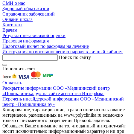
СМИ о нас
Здоровый образ жизни
Справочник заболеваний
Онлайн-школа
Контакты
Врачам
Результат независимой оценки
Правовая информация
Налоговый вычет по расходам на лечение
Инструкция по восстановлению пароля в личный кабинет
Поиск по сайту
Пополнить счет
Оплатить
Раскрытие информации ООО «Медицинский центр
«Поликлиника.ру» на сайте агентства Интерфакс
Перечень инсайдерской информации ООО «Медицинский
центр «Поликлиника.ру»
Копирование, тиражирование, а равно иное использование
материалов, размещенных на www.polyclinika.ru возможно
только с письменного разрешения Правообладателя.
Обращаем Ваше внимание на то, что данный интернет-сайт
носит исключительно информационный характер и ни при