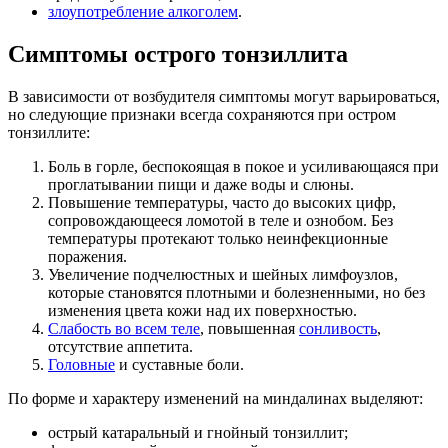
злоупотребление алкоголем
.
Симптомы острого тонзиллита
В зависимости от возбудителя симптомы могут варьироваться,
но следующие признаки всегда сохраняются при остром
тонзиллите:
Боль в горле, беспокоящая в покое и усиливающаяся при
проглатывании пищи и даже воды и слюны.
Повышение температуры, часто до высоких цифр,
сопровождающееся ломотой в теле и ознобом. Без
температуры протекают только неинфекционные
поражения.
Увеличение подчелюстных и шейных лимфоузлов,
которые становятся плотными и болезненными, но без
изменения цвета кожи над их поверхностью.
Слабость во всем теле
, повышенная
сонливость
,
отсутствие аппетита.
Головные
и суставные боли.
По форме и характеру изменений на миндалинах выделяют:
острый катаральный и гнойный тонзиллит;