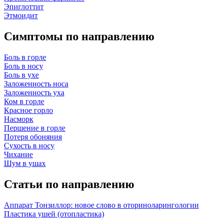
Эпиглоттит
Этмоидит
Симптомы по направлению
Боль в горле
Боль в носу
Боль в ухе
Заложенность носа
Заложенность уха
Ком в горле
Красное горло
Насморк
Першение в горле
Потеря обоняния
Сухость в носу
Чихание
Шум в ушах
Статьи по направлению
Аппарат Тонзиллор: новое слово в оториноларингологии
Пластика ушей (отопластика)