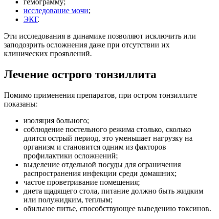
гемограмму;
исследование мочи
;
ЭКГ
.
Эти исследования в динамике позволяют исключить или
заподозрить осложнения даже при отсутствии их
клинических проявлений.
Лечение острого тонзиллита
Помимо применения препаратов, при остром тонзиллите
показаны:
изоляция больного;
соблюдение постельного режима столько, сколько
длится острый период, это уменьшает нагрузку на
организм и становится одним из факторов
профилактики осложнений;
выделение отдельной посуды для ограничения
распространения инфекции среди домашних;
частое проветривание помещения;
диета щадящего стола, питание должно быть жидким
или полужидким, теплым;
обильное питье, способствующее выведению токсинов.