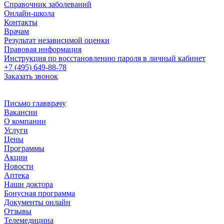
Справочник заболеваний
Онлайн-школа
Контакты
Врачам
Результат независимой оценки
Правовая информация
Инструкция по восстановлению пароля в личный кабинет
+7 (495) 649-88-78
Заказать звонок
Письмо главврачу
Вакансии
О компании
Услуги
Цены
Программы
Акции
Новости
Аптека
Наши доктора
Бонусная программа
Документы онлайн
Отзывы
Телемедицина